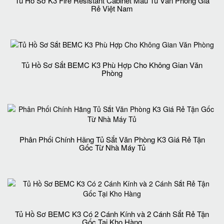
Tủ Hồ Sơ K3 Fire Resistant Cabinet Mẩu Tủ Văn Phòng Giá
Rẻ Việt Nam
Tủ Hồ Sơ Sắt BEMC K3 Phù Hợp Cho Không Gian Văn
Phòng
Phân Phối Chính Hãng Tủ Sắt Văn Phòng K3 Giá Rẻ Tận
Gốc Từ Nhà Máy Tủ
Tủ Hồ Sơ BEMC K3 Có 2 Cánh Kính và 2 Cánh Sắt Rẻ Tận
Gốc Tại Kho Hàng