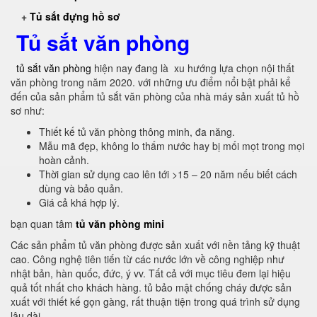
+
Tủ sắt đựng hồ sơ
Tủ sắt văn phòng
tủ sắt văn phòng
hiện nay đang là xu hướng lựa chọn nội thất
văn phòng trong năm 2020. với những ưu điểm nổi bật phải kể
đến của sản phẩm tủ sắt văn phòng của nhà máy sản xuất tủ hồ
sơ như:
Thiết kế tủ văn phòng thông minh, đa năng.
Mẫu mã đẹp, không lo thấm nước hay bị mối mọt trong mọi
hoàn cảnh.
Thời gian sử dụng cao lên tới >15 – 20 năm nếu biết cách
dùng và bảo quản.
Giá cả khá hợp lý.
bạn quan tâm
tủ văn phòng mini
Các sản phẩm tủ văn phòng được sản xuất với nền tảng kỹ thuật
cao. Công nghệ tiên tiến từ các nước lớn về công nghiệp như
nhật bản, hàn quốc, đức, ý vv. Tất cả với mục tiêu đem lại hiệu
quả tốt nhất cho khách hàng. tủ bảo mật chống cháy được sản
xuất với thiết kế gọn gàng, rất thuận tiện trong quá trình sử dụng
lâu dài