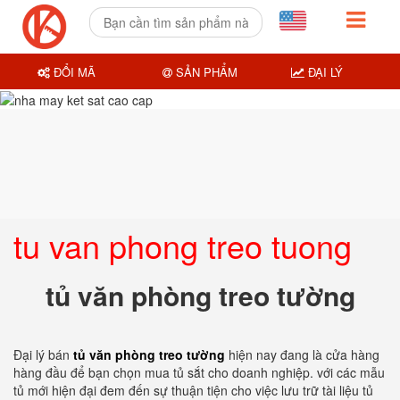
ĐỔI MÃ
SẢN PHẨM
ĐẠI LÝ
tu van phong treo tuong
tủ văn phòng treo tường
Đại lý bán
tủ văn phòng treo tường
hiện nay đang là cửa hàng
hàng đầu để bạn chọn mua tủ sắt cho doanh nghiệp. với các mẫu
tủ mới hiện đại đem đến sự thuận tiện cho việc lưu trữ tài liệu tủ