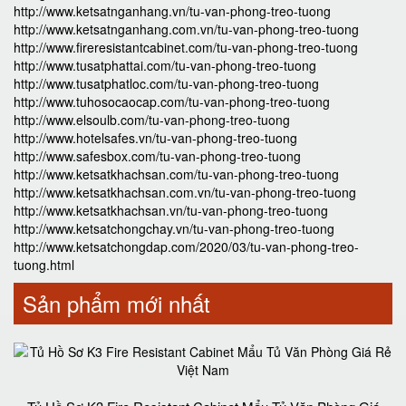
http://www.ketsatnganhang.vn/tu-van-phong-treo-tuong
http://www.ketsatnganhang.com.vn/tu-van-phong-treo-tuong
http://www.fireresistantcabinet.com/tu-van-phong-treo-tuong
http://www.tusatphattai.com/tu-van-phong-treo-tuong
http://www.tusatphatloc.com/tu-van-phong-treo-tuong
http://www.tuhosocaocap.com/tu-van-phong-treo-tuong
http://www.elsoulb.com/tu-van-phong-treo-tuong
http://www.hotelsafes.vn/tu-van-phong-treo-tuong
http://www.safesbox.com/tu-van-phong-treo-tuong
http://www.ketsatkhachsan.com/tu-van-phong-treo-tuong
http://www.ketsatkhachsan.com.vn/tu-van-phong-treo-tuong
http://www.ketsatkhachsan.vn/tu-van-phong-treo-tuong
http://www.ketsatchongchay.vn/tu-van-phong-treo-tuong
http://www.ketsatchongdap.com/2020/03/tu-van-phong-treo-
tuong.html
Sản phẩm mới nhất