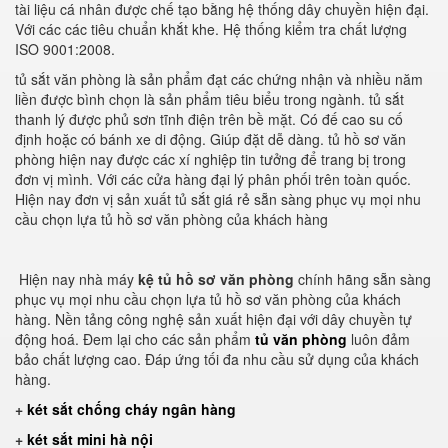
tài liệu cá nhân được chế tạo bằng hệ thống dây chuyền hiện đại.
Với các các tiêu chuẩn khắt khe. Hệ thống kiểm tra chất lượng
ISO 9001:2008.
tủ sắt văn phòng là sản phẩm đạt các chứng nhận và nhiều năm
liền được bình chọn là sản phẩm tiêu biểu trong ngành. tủ sắt
thanh lý được phủ sơn tĩnh điện trên bề mặt. Có đế cao su cố
định hoặc có bánh xe di động. Giúp đặt dễ dàng. tủ hồ sơ văn
phòng hiện nay được các xí nghiệp tin tưởng để trang bị trong
đơn vị mình. Với các cửa hàng đại lý phân phối trên toàn quốc.
Hiện nay đơn vị sản xuất tủ sắt giá rẻ sẵn sàng phục vụ mọi nhu
cầu chọn lựa tủ hồ sơ văn phòng của khách hàng
Hiện nay nhà máy
kệ tủ hồ sơ văn phòng
chính hãng sẵn sàng
phục vụ mọi nhu cầu chọn lựa tủ hồ sơ văn phòng của khách
hàng. Nền tảng công nghệ sản xuất hiện đại với dây chuyền tự
động hoá. Đem lại cho các sản phẩm
tủ văn phòng
luôn đảm
bảo chất lượng cao. Đáp ứng tối đa nhu cầu sử dụng của khách
hàng.
+
két sắt chống cháy ngân hàng
+
két sắt mini hà nội