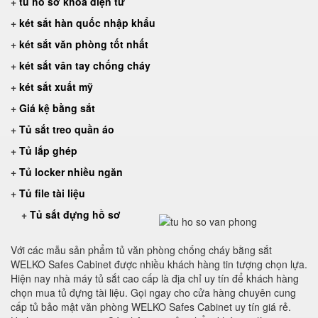
+
tủ hồ sơ khoá điện tử
+
két sắt hàn quốc nhập khẩu
+
két sắt văn phòng tốt nhất
+
két sắt vân tay chống cháy
+
két sắt xuất mỹ
+
Giá kệ bằng sắt
+
Tủ sắt treo quần áo
+
Tủ lắp ghép
+
Tủ locker nhiều ngăn
+
Tủ file tài liệu
+
Tủ sắt đựng hồ sơ
Với các mẫu sản phẩm tủ văn phòng chống cháy bằng sắt
WELKO Safes Cabinet được nhiều khách hàng tin tượng chọn lựa.
Hiện nay nhà máy tủ sắt cao cấp là địa chỉ uy tín để khách hàng
chọn mua tủ đựng tài liệu. Gọi ngay cho cửa hàng chuyên cung
cấp tủ bảo mật văn phòng WELKO Safes Cabinet uy tín giá rẻ.