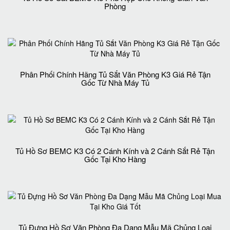
Phòng
Phân Phối Chính Hãng Tủ Sắt Văn Phòng K3 Giá Rẻ Tận
Gốc Từ Nhà Máy Tủ
Tủ Hồ Sơ BEMC K3 Có 2 Cánh Kính và 2 Cánh Sắt Rẻ Tận
Gốc Tại Kho Hàng
Tủ Đựng Hồ Sơ Văn Phòng Đa Dạng Mẫu Mã Chủng Loại