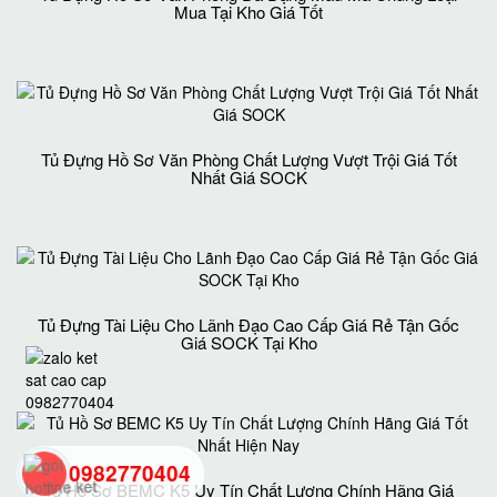
Mua Tại Kho Giá Tốt
Tủ Đựng Hồ Sơ Văn Phòng Chất Lượng Vượt Trội Giá Tốt
Nhất Giá SOCK
Tủ Đựng Tài Liệu Cho Lãnh Đạo Cao Cấp Giá Rẻ Tận Gốc
Giá SOCK Tại Kho
0982770404
Tủ Hồ Sơ BEMC K5 Uy Tín Chất Lượng Chính Hãng Giá