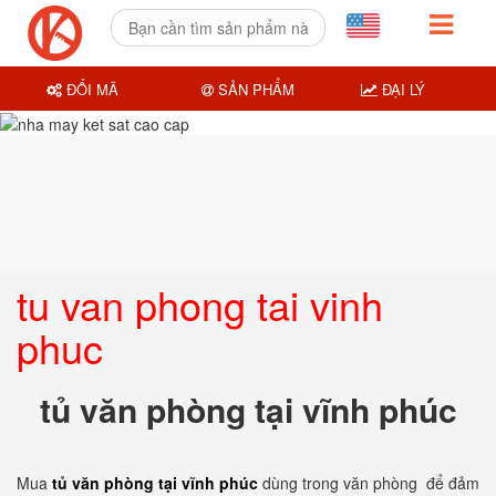
ĐỔI MÃ
SẢN PHẨM
ĐẠI LÝ
tu van phong tai vinh
phuc
tủ văn phòng tại vĩnh phúc
Mua
tủ văn phòng tại vĩnh phúc
dùng trong văn phòng để đảm