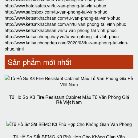
http://www.hotelsafes.vn/tu-van-phong-tai-vinh-phuc
http://www.safesbox.com/tu-van-phong-tai-vinh-phuc
http://www.ketsatkhachsan.com/tu-van-phong-tai-vinh-phuc
http://www.ketsatkhachsan.com.vn/tu-van-phong-tai-vinh-phuc
http://www.ketsatkhachsan.vn/tu-van-phong-tai-vinh-phuc
http://www.ketsatchongchay.vn/tu-van-phong-tai-vinh-phuc
http://www.ketsatchongdap.com/2020/03/tu-van-phong-tai-vinh-
phuc.html
Sản phẩm mới nhất
Tủ Hồ Sơ K3 Fire Resistant Cabinet Mẩu Tủ Văn Phòng Giá
Rẻ Việt Nam
Tủ Hồ Sơ Sắt BEMC K3 Phù Hợp Cho Không Gian Văn