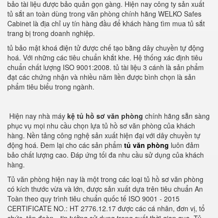
bảo tài liệu được bảo quản gọn gàng. Hiện nay công ty sản xuất
tủ sắt an toàn dùng trong văn phòng chính hãng WELKO Safes
Cabinet là địa chỉ uy tín hàng đầu để khách hàng tìm mua tủ sắt
trang bị trong doanh nghiệp.
tủ bảo mật khoá điện tử được chế tạo bằng dây chuyền tự động
hoá. Với những các tiêu chuẩn khắt khe. Hệ thống xác định tiêu
chuẩn chất lượng ISO 9001:2008. tủ tài liệu 3 cánh là sản phẩm
đạt các chứng nhận và nhiều năm liền được bình chọn là sản
phẩm tiêu biểu trong ngành.
Hiện nay nhà máy
kệ tủ hồ sơ văn phòng
chính hãng sẵn sàng
phục vụ mọi nhu cầu chọn lựa tủ hồ sơ văn phòng của khách
hàng. Nền tảng công nghệ sản xuất hiện đại với dây chuyền tự
động hoá. Đem lại cho các sản phẩm
tủ văn phòng
luôn đảm
bảo chất lượng cao. Đáp ứng tối đa nhu cầu sử dụng của khách
hàng.
Tủ văn phòng hiện nay là một trong các loại tủ hồ sơ văn phòng
có kích thước vừa và lớn, được sản xuất dựa trên tiêu chuẩn An
Toàn theo quy trình tiêu chuẩn quốc tế ISO 9001 - 2015
CERTIFICATE NO.: HT 2776.12.17 được các cá nhân, đơn vị, tổ