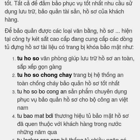
tốt. Tất cả để đảm bảo phục vụ tốt nhất nhu cầu sử
dụng lưu trữ, bảo quản tài sản, hồ sơ của khách
hàng.
Để bảo quản được các loại văn bằng, hồ sơ ... hiện
tại công ty két sắt cao cấp đang cung cấp các dòng
tủ đựng hồ sơ tài liệu có trang bị khóa bảo mật như:
tu ho so
văn phòng giúp lưu trữ hồ sơ an toàn,
sắp xếp gọn gàng
tu ho so chong chay
trang bị hệ thống an
toàn chống cháy bảo quản hồ sơ tốt nhất
tu ho so bo cong an
sản phẩm chuyên dụng
phục vụ bảo quản hồ sơ cho bộ công an việt
nam
tu bao mat bdi
thương hiệu tủ bảo mật hồ sơ
đã quen thuộc với khách hàng trong nước
những năm qua
tu locker cao cap
hệ thống tủ nhiều ngăn có