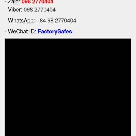
-
Zalo:
098 2770404
-
Viber:
098 2770404
-
WhatsApp:
+84 98 2770404
-
WeChat ID:
FactorySafes