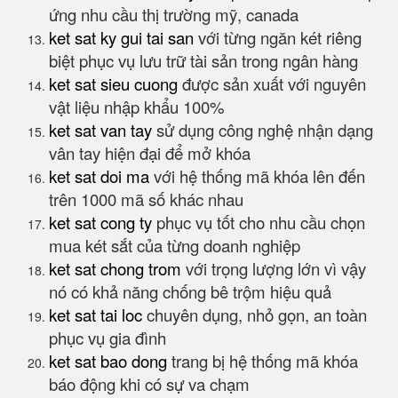
ứng nhu cầu thị trường mỹ, canada
ket sat ky gui tai san
với từng ngăn két riêng
biệt phục vụ lưu trữ tài sản trong ngân hàng
ket sat sieu cuong
được sản xuất với nguyên
vật liệu nhập khẩu 100%
ket sat van tay
sử dụng công nghệ nhận dạng
vân tay hiện đại để mở khóa
ket sat doi ma
với hệ thống mã khóa lên đến
trên 1000 mã số khác nhau
ket sat cong ty
phục vụ tốt cho nhu cầu chọn
mua két sắt của từng doanh nghiệp
ket sat chong trom
với trọng lượng lớn vì vậy
nó có khả năng chống bê trộm hiệu quả
ket sat tai loc
chuyên dụng, nhỏ gọn, an toàn
phục vụ gia đình
ket sat bao dong
trang bị hệ thống mã khóa
báo động khi có sự va chạm