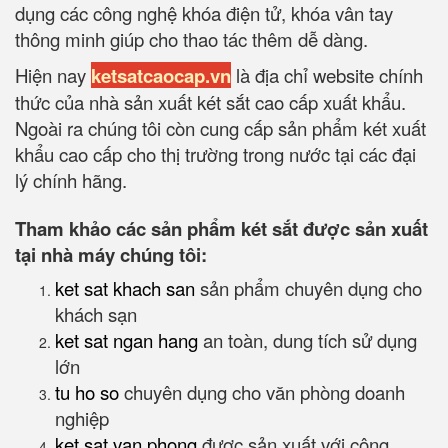
dụng các công nghệ khóa điện tử, khóa vân tay
thông minh giúp cho thao tác thêm dễ dàng.
Hiện nay
ketsatcaocap.vn
là địa chỉ website chính
thức của nhà sản xuất két sắt cao cấp xuất khẩu.
Ngoài ra chúng tôi còn cung cấp sản phẩm két xuất
khẩu cao cấp cho thị trường trong nước tại các đại
lý chính hãng.
Tham khảo các sản phẩm két sắt được sản xuất
tại nhà máy chúng tôi:
ket sat khach san
sản phẩm chuyên dụng cho
khách sạn
ket sat ngan hang
an toàn, dung tích sử dụng
lớn
tu ho so
chuyên dụng cho văn phòng doanh
nghiệp
ket sat van phong
được sản xuất với công