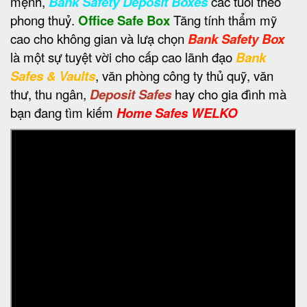
mệnh,
Bank Safety Deposit Boxes
các tuổi theo
phong thuỷ.
Office Safe Box
Tăng tính thẩm mỹ
cao cho không gian và lưạ chọn
Bank Safety Box
là một sự tuyệt vời cho cấp cao lãnh đạo
Bank
Safes & Vaults
, văn phòng công ty thủ quỹ, văn
thư, thu ngân,
Deposit Safes
hay cho gia đình mà
bạn đang tìm kiếm
Home Safes WELKO