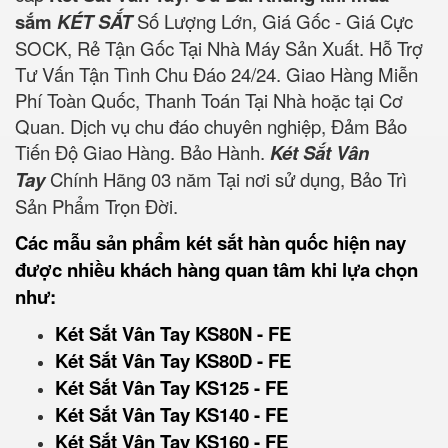
sắm
KÉT SẮT
Số Lượng Lớn, Giá Gốc - Giá Cực
SOCK, Rẻ Tận Gốc Tại Nhà Máy Sản Xuất. Hỗ Trợ
Tư Vấn Tận Tình Chu Đáo 24/24. Giao Hàng Miễn
Phí Toàn Quốc, Thanh Toán Tại Nhà hoặc tại Cơ
Quan. Dịch vụ chu đáo chuyên nghiệp, Đảm Bảo
Tiến Độ Giao Hàng. Bảo Hành.
Két Sắt Vân
Tay
Chính Hãng 03 năm Tại nơi sử dụng, Bảo Trì
Sản Phẩm Trọn Đời.
Các mẫu sản phẩm két sắt hàn quốc hiện nay
được nhiều khách hàng quan tâm khi lựa chọn
như:
Két Sắt Vân Tay KS80N - FE
Két Sắt Vân Tay KS80D - FE
Két Sắt Vân Tay KS125 - FE
Két Sắt Vân Tay KS140 - FE
Két Sắt Vân Tay KS160 - FE