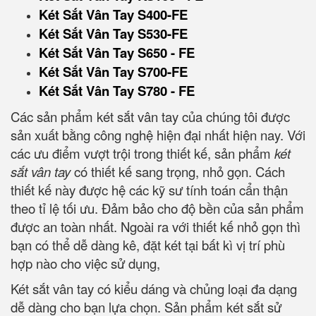
Két Sắt Vân Tay S400-FE
Két Sắt Vân Tay S530-FE
Két Sắt Vân Tay S650 - FE
Két Sắt Vân Tay S700-FE
Két Sắt Vân Tay S780 - FE
Các sản phẩm két sắt vân tay của chúng tôi được
sản xuất bằng công nghệ hiện đại nhất hiện nay. Với
các ưu điểm vượt trội trong thiết kế, sản phẩm
két
sắt vân tay
có thiết kế sang trọng, nhỏ gọn. Cách
thiết kế này được hệ các kỹ sư tính toán cẩn thận
theo tỉ lệ tối ưu. Đảm bảo cho độ bền của sản phẩm
được an toàn nhất. Ngoài ra với thiết kế nhỏ gọn thì
bạn có thể dễ dàng kê, đặt két tại bất kì vị trí phù
hợp nào cho việc sử dụng,
Két sắt vân tay có kiểu dáng và chủng loại đa dạng
dễ dàng cho bạn lựa chọn. Sản phẩm két sắt sử