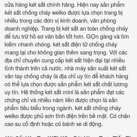
cửa hàng két sắt chính hãng. Hiện nay sản phẩm
két sắt chống cháy welko được lựa chọn trang bị
nhiều trong các đơn vị kinh doanh, văn phòng
doanh nghiệp. Trang bị két sắt an toàn chống cháy
để lưu trữ hồ sơ văn bản tốt hơn. GỌn gàng và tìm
kiếm nhanh chóng. két sắt điện tử chống cháy
mang lại cho không gian thêm sang trọng. Với các
địa chỉ chuyên cung cấp két sắt hiện đại tại nhiều
tỉnh thành trên cả nước. nhà máy sản xuất két sắt
vân tay chống cháy là địa chỉ uy tín để khách hàng
có thể lựa chọn được sản phẩm két sắt chất lương
uy tín. Hệ thống két sắt mini là sản phẩm đạt các
chứng chỉ và nhiều năm liền được chọn là sản
phẩm tiêu biểu trong ngành. két sắt chống cháy
welko được phủ sơn tĩnh điện trên bề mặt. Có chân
cao su cố định hoặc có bánh xe di động.