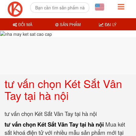
ĐỔI MÃ
SẢN PHẨM
ĐẠI LÝ
tư vấn chọn Két Sắt Vân
Tay tại hà nội
tư vấn chọn Két Sắt Vân Tay tại hà nội
tư vấn chọn Két Sắt Vân Tay tại hà nội
Mua két
sắt khoá điện tử với nhiều mẫu sản phẩm mới tại