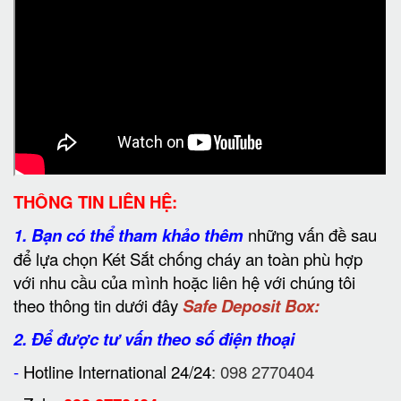
THÔNG TIN LIÊN HỆ:
1.
Bạn có thể tham khảo thêm
những vấn đề sau
để lựa chọn Két Sắt chống cháy an toàn phù hợp
với nhu cầu của mình hoặc liên hệ với chúng tôi
theo thông tin dưới đây
Safe Deposit Box:
2. Để được tư vấn theo số điện thoại
-
Hotline International 24/24
: 098 2770404