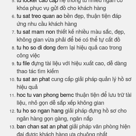
khóa phục vụ gửi đồ cho khách hàng
tu sat treo quan ao
bền đẹp, thuận tiện đáp
ứng nhu cầu khách hàng
tu sat mam non
thiết kế nhiều màu sắc, đẹp,
không gian vừa phải để bé có thể tự cất đồ
tu ho so di dong
đem lại hiệu quả cao trong
công việc
tu file
đựng tài liệu với hiệu xuất cao, dễ dàng
thao tác tìm kiếm
tu sat an phat
cung cấp giải pháp quản lý hồ sơ
hiệu quả
hoc tu van phong bemc
thuận tiện để lưu trữ tài
liệu, nhỏ gọn dễ sắp xếp không gian
tu ho so ngan hang
giải pháp đựng hồ sơ cho
ngân hàng gọn gàng, ngăn nắp
ban chan sat an phat
giải pháp văn phòng hiện
đại được khách hàng ưa chuông nhất