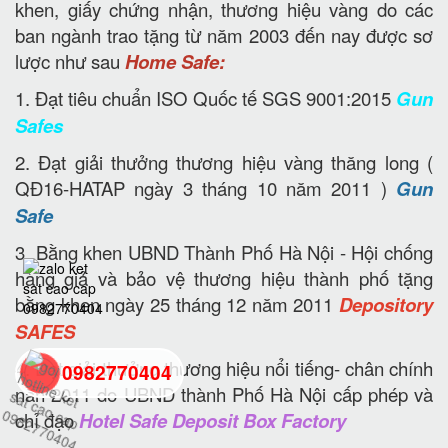
khen, giấy chứng nhận, thương hiệu vàng do các
ban ngành trao tặng từ năm 2003 đến nay được sơ
lược như sau
Home Safe:
1. Đạt tiêu chuẩn ISO Quốc tế SGS 9001:2015
Gun
Safes
2. Đạt giải thưởng thương hiệu vàng thăng long (
QĐ16-HATAP ngày 3 tháng 10 năm 2011 )
Gun
Safe
3. Bằng khen UBND Thành Phố Hà Nội - Hội chống
hàng giả và bảo vệ thương hiệu thành phố tặng
bằng khen ngày 25 tháng 12 năm 2011
Depository
SAFES
4. Đạt giải thưởng thương hiệu nổi tiếng- chân chính
0982770404
năn 2011 do UBND thành Phố Hà Nội cấp phép và
chỉ đạo
Hotel Safe Deposit Box Factory
back