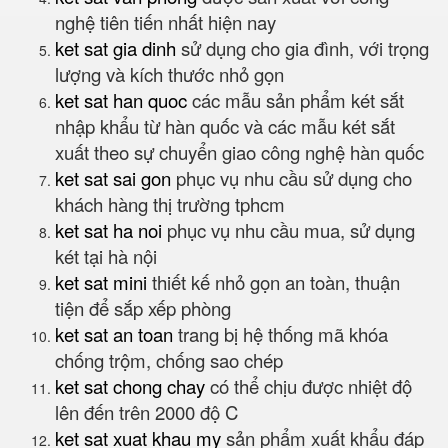
nghệ tiên tiến nhất hiện nay
ket sat gia dinh
sử dụng cho gia đình, với trọng
lượng và kích thước nhỏ gọn
ket sat han quoc
các mẫu sản phẩm két sắt
nhập khẩu từ hàn quốc và các mẫu két sắt
xuất theo sự chuyển giao công nghệ hàn quốc
ket sat sai gon
phục vụ nhu cầu sử dụng cho
khách hàng thị trường tphcm
ket sat ha noi
phục vụ nhu cầu mua, sử dụng
két tại hà nội
ket sat mini
thiết kế nhỏ gọn an toàn, thuận
tiện để sắp xếp phòng
ket sat an toan
trang bị hệ thống mã khóa
chống trộm, chống sao chép
ket sat chong chay
có thể chịu được nhiệt độ
lên đến trên 2000 độ C
ket sat xuat khau my
sản phẩm xuất khẩu đáp