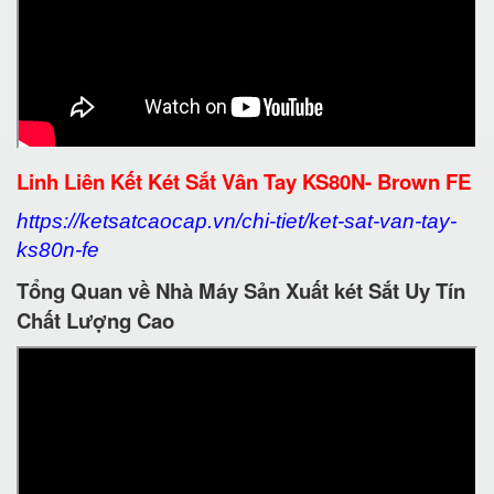
Linh Liên Kết Két Sắt Vân Tay KS80N- Brown FE
https://ketsatcaocap.vn/chi-tiet/ket-sat-van-tay-
ks80n-fe
Tổng Quan về Nhà Máy Sản Xuất két Sắt Uy Tín
Chất Lượng Cao