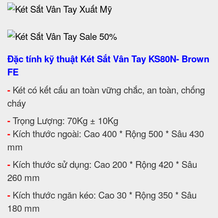
Đặc tính kỹ thuật Két Sắt Vân Tay KS80N- Brown
FE
-
Két có kết cấu an toàn vững chắc, an toàn, chống
cháy
-
Trọng Lượng: 70Kg ± 10Kg
-
Kích thước ngoài: Cao 400 * Rộng 500 * Sâu 430
mm
-
Kích thước sử dụng: Cao 200 * Rộng 420 * Sâu
260 mm
-
Kích thước ngăn kéo: Cao 30 * Rộng 350 * Sâu
180 mm