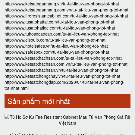
http://www.ketsatnganhang.vn/tu-tai-lieu-van-phong-tot-nhat
http://www.ketsatnganhang.com.vn/tu-tai-lieu-van-phong-tot-nhat
http://www.fireresistantcabinet.com/tu-tai-lieu-van-phong-tot-nhat
http://www.tusatphattai.com/tu-tai-lieu-van-phong-tot-nhat
http://www.tusatphatloc.com/tu-tai-lieu-van-phong-tot-nhat
http://www.tuhosocaocap.com/tu-tai-lieu-van-phong-tot-nhat
http://www.elsoulb.com/tu-tai-lieu-van-phong-tot-nhat
http://www.hotelsafes.vn/tu-tai-lieu-van-phong-tot-nhat
http://www.safesbox.com/tu-tai-lieu-van-phong-tot-nhat
http://www.ketsatkhachsan.com/tu-tai-lieu-van-phong-tot-nhat
http://www.ketsatkhachsan.com.vn/tu-tai-lieu-van-phong-tot-nhat
http://www.ketsatkhachsan.vn/tu-tai-lieu-van-phong-tot-nhat
http://www.ketsatchongchay.vn/tu-tai-lieu-van-phong-tot-nhat
http://www.ketsatchongdap.com/2020/04/tu-tai-lieu-van-phong-
tot-nhat.html
Sản phẩm mới nhất