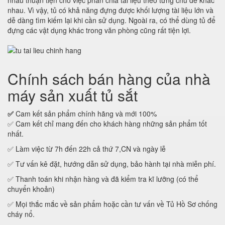
nhau thuận tiện cho việc phân chia tài liệu theo từng chủ đề khác
nhau. Vì vậy, tủ có khả năng đựng được khối lượng tài liệu lớn và
dễ dàng tìm kiếm lại khi cần sử dụng. Ngoài ra, có thể dùng tủ để
đựng các vật dụng khác trong văn phòng cũng rất tiện lợi.
Chính sách bán hàng của nhà
máy sản xuất tủ sắt
✅
Cam kết sản phẩm chính hãng và mới 100%
✅ Cam kết chỉ mang đến cho khách hàng những sản phẩm tốt
nhất.
✅ Làm việc từ 7h đến 22h cả thứ 7,CN và ngày lễ
✅ Tư vấn kê đặt, hướng dẫn sử dụng, bảo hành tại nhà miễn phí.
✅ Thanh toán khi nhận hàng và đã kiểm tra kĩ lưỡng (có thể
chuyển khoản)
✅ Mọi thắc mắc về sản phẩm hoặc cần tư vấn về Tủ Hồ Sơ chống
cháy nổ.