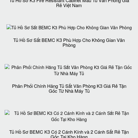
Tủ Hồ Sơ K3 Fire Resistant Cabinet Mẩu Tủ Văn Phòng Giá
Rẻ Việt Nam
Tủ Hồ Sơ Sắt BEMC K3 Phù Hợp Cho Không Gian Văn
Phòng
Phân Phối Chính Hãng Tủ Sắt Văn Phòng K3 Giá Rẻ Tận
Gốc Từ Nhà Máy Tủ
Tủ Hồ Sơ BEMC K3 Có 2 Cánh Kính và 2 Cánh Sắt Rẻ Tận
Gốc Tại Kho Hàng