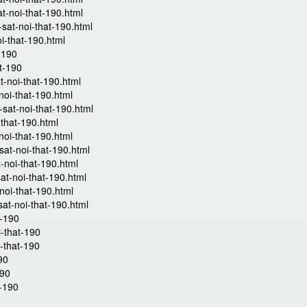
at-noi-that-190.html
-sat-noi-that-190.html
i-that-190.html
t-190
at-190
t-noi-that-190.html
noi-that-190.html
-sat-noi-that-190.html
-that-190.html
noi-that-190.html
sat-noi-that-190.html
-noi-that-190.html
at-noi-that-190.html
noi-that-190.html
sat-noi-that-190.html
t-190
i-that-190
i-that-190
90
190
t-190