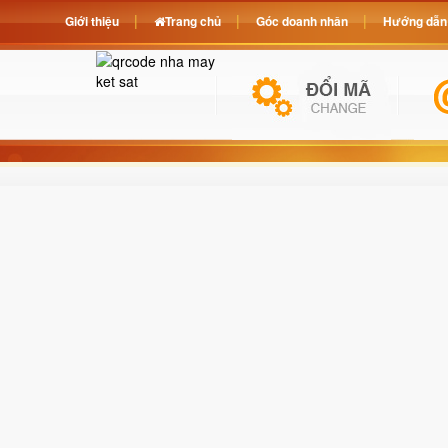
Giới thiệu
Trang chủ
Góc doanh nhân
Hướng dẫn 