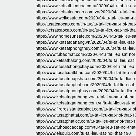
https://www.ketsatbienhoa.com/2020/04/tu-tai-lieu-s
https://www.ketsatcaocap.com.vn/2020/04/tu-tai-lieu
https://www.welkosafe.com/2020/04/tu-tai-lieu-sat-no
http://tusatcaocap.com/tin-tuc/tu-tai-lieu-sat-noi-tha
http://ketsatcaocap.com/tin-tuc/tu-tai-lieu-sat-noi-th
https://www.homesunsafe.com/2020/04/tu-tai-lieu-sa
https://www.ketsatdanang.vn/2020/04/tu-tai-lieu-sat-
https://www.ketsatphongthuy.com/2020/04/tu-tai-lieu
http://www.tubaomat.com/2020/04/tu-tai-lieu-sat-noi
http://www.ketsathalong.com/2020/04/tu-tai-lieu-sat-
https://www.tusatchongchay.com/2020/04/tu-tai-lieu-
http://www.tusatxuatkhau.com/2020/04/tu-tai-lieu-sat
https://www.tusatnhapkhau.com/2020/04/tu-tai-lieu-s
https://www.tusatanphat.com/2020/04/tu-tai-lieu-sat-
https://www.tusatphongthuy.com/2020/04/tu-tai-lieu-
http://www.ketsatnganhang.vn/tu-tai-lieu-sat-noi-tha
http://www.ketsatnganhang.com.vn/tu-tai-lieu-sat-no
http://www.fireresistantcabinet.com/tu-tai-lieu-sat-no
http://www.tusatphattai.com/tu-tai-lieu-sat-noi-that-1
http://www.tusatphatloc.com/tu-tai-lieu-sat-noi-that-
http://www.tuhosocaocap.com/tu-tai-lieu-sat-noi-tha
http://www.elsoulb.com/tu-tai-lieu-sat-noi-that-190