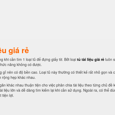
ệu giá rẻ
g khi cần tìm 1 loại tủ để đựng giấy tờ. Bởi loại
tủ tài liệu giá rẻ
luôn 
 chức năng không có được.
 gỉ nên có độ bền cao. Loại tủ này thường có thiết kế rất nhỏ gọn và 
h rộng hẹp khác nhau.
găn khác nhau thuận tiện cho việc phân chia tài liệu theo từng chủ đề 
i liệu lớn và dễ dàng tìm kiếm lại khi cần sử dụng. Ngoài ra, có thể dù
tiện lợi.