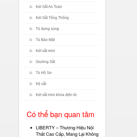
Két Sắt An Toàn
Két Sắt Tổng Thống
Tủ đựng súng
Tủ Bảo Mật
Két sắt mini
Giường Sắt
Tủ Hồ Sơ
Kệ sắt
Két sắt mini khóa điện tử
Có thể bạn quan tâm
LIBERTY – Thương Hiệu Nội
Thất Cao Cấp, Mang Lại Không