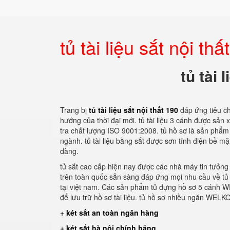
tủ tài liệu sắt nội thấ
tủ tài 
Trang bị
tủ tài liệu sắt nội thất 190
đáp ứng tiêu c
hướng của thời đại mới. tủ tài liệu 3 cánh được sản
tra chất lượng ISO 9001:2008. tủ hồ sơ là sản phẩm
ngành. tủ tài liệu bằng sắt được sơn tĩnh điện bề m
dàng.
tủ sắt cao cấp hiện nay được các nhà máy tin tưởng
trên toàn quốc sẵn sàng đáp ứng mọi nhu cầu về tủ
tại việt nam. Các sản phẩm tủ đựng hồ sơ 5 cánh W
để lưu trữ hồ sơ tài liệu. tủ hồ sơ nhiều ngăn WEL
+
két sắt an toàn ngân hàng
+
két sắt hà nội chính hãng