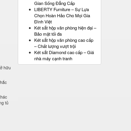
Gian Sống Đẳng Cấp
LIBERTY Furniture – Sự Lựa
Chọn Hoàn Hảo Cho Mọi Gia
Đình Việt
Két sắt hộp văn phòng hiện đại –
Bảo mật tối đa
Két sắt hộp văn phòng cao cấp
– Chất lượng vượt trội
Két sắt Diamond cao cấp – Giá
nhà máy cạnh tranh
sở hữu
chắc
khác
ng tủ