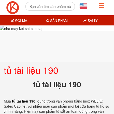
ĐỔI MÃ
SẢN PHẨM
ĐẠI LÝ
tủ tài liệu 190
tủ tài liệu 190
Mua
tủ tài liệu 190
dùng trong văn phòng bằng inox WELKO
Safes Cabinet với nhiều mẫu sản phẩm mới tại cửa hàng tủ hồ sơ
chính hãng. Hiện nay sản phẩm tủ sắt an toàn dùng trong văn