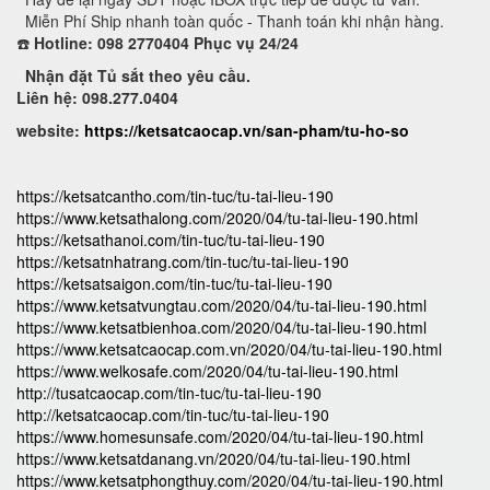
Miễn Phí Ship nhanh toàn quốc - Thanh toán khi nhận hàng.
☎️
Hotline: 098 2770404 Phục vụ 24/24
Nhận đặt Tủ sắt theo yêu cầu.
Liên hệ: 098.277.0404
website:
https://ketsatcaocap.vn/san-pham/tu-ho-so
https://ketsatcantho.com/tin-tuc/tu-tai-lieu-190
https://www.ketsathalong.com/2020/04/tu-tai-lieu-190.html
https://ketsathanoi.com/tin-tuc/tu-tai-lieu-190
https://ketsatnhatrang.com/tin-tuc/tu-tai-lieu-190
https://ketsatsaigon.com/tin-tuc/tu-tai-lieu-190
https://www.ketsatvungtau.com/2020/04/tu-tai-lieu-190.html
https://www.ketsatbienhoa.com/2020/04/tu-tai-lieu-190.html
https://www.ketsatcaocap.com.vn/2020/04/tu-tai-lieu-190.html
https://www.welkosafe.com/2020/04/tu-tai-lieu-190.html
http://tusatcaocap.com/tin-tuc/tu-tai-lieu-190
http://ketsatcaocap.com/tin-tuc/tu-tai-lieu-190
https://www.homesunsafe.com/2020/04/tu-tai-lieu-190.html
https://www.ketsatdanang.vn/2020/04/tu-tai-lieu-190.html
https://www.ketsatphongthuy.com/2020/04/tu-tai-lieu-190.html