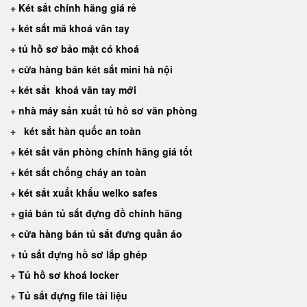
+
Két sắt chính hãng giá rẻ
+
két sắt mã khoá vân tay
+
tủ hồ sơ bảo mật có khoá
+
cửa hàng bán két sắt mini hà nội
+
két sắt khoá vân tay mới
+
nhà máy sản xuất tủ hồ sơ văn phòng
+
két sắt hàn quốc an toàn
+
két sắt văn phòng chính hãng giá tốt
+
két sắt chống cháy an toàn
+
két sắt xuất khẩu welko safes
+
giá bán tủ sắt đựng đồ chính hãng
+
cửa hàng bán tủ sắt đưng quần áo
+
tủ sắt đựng hồ sơ lắp ghép
+
Tủ hồ sơ khoá locker
+
Tủ sắt đựng file tài liệu