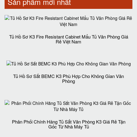
Sản phẩm mới nhất
Tủ Hồ Sơ K3 Fire Resistant Cabinet Mẩu Tủ Văn Phòng Giá
Rẻ Việt Nam
Tủ Hồ Sơ Sắt BEMC K3 Phù Hợp Cho Không Gian Văn
Phòng
Phân Phối Chính Hãng Tủ Sắt Văn Phòng K3 Giá Rẻ Tận
Gốc Từ Nhà Máy Tủ