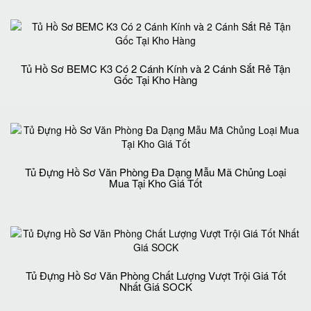
Tủ Hồ Sơ BEMC K3 Có 2 Cánh Kính và 2 Cánh Sắt Rẻ Tận
Gốc Tại Kho Hàng
Tủ Đựng Hồ Sơ Văn Phòng Đa Dạng Mẫu Mã Chủng Loại
Mua Tại Kho Giá Tốt
Tủ Đựng Hồ Sơ Văn Phòng Chất Lượng Vượt Trội Giá Tốt
Nhất Giá SOCK