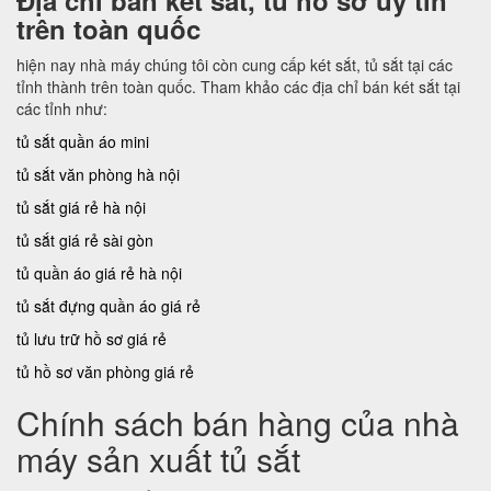
Địa chỉ bán két sắt, tủ hồ sơ uy tín
trên toàn quốc
hiện nay nhà máy chúng tôi còn cung cấp két sắt, tủ sắt tại các
tỉnh thành trên toàn quốc. Tham khảo các địa chỉ bán két sắt tại
các tỉnh như:
tủ sắt quần áo mini
tủ sắt văn phòng hà nội
tủ sắt giá rẻ hà nội
tủ sắt giá rẻ sài gòn
tủ quần áo giá rẻ hà nội
tủ sắt đựng quần áo giá rẻ
tủ lưu trữ hồ sơ giá rẻ
tủ hồ sơ văn phòng giá rẻ
Chính sách bán hàng của nhà
máy sản xuất tủ sắt