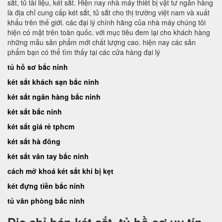
sắt, tủ tài liệu, két sắt. Hiện nay nhà máy thiết bị vật tư ngân hàng
là địa chỉ cung cấp két sắt, tủ sắt cho thị trường việt nam và xuất
khẩu trên thế giới. các đại lý chính hãng của nhà máy chúng tôi
hiện có mặt trên toàn quốc. với mục tiêu đem lại cho khách hàng
những mẫu sản phẩm mới chất lượng cao. hiện nay các sản
phẩm bạn có thể tìm thấy tại các cửa hàng đại lý
tủ hồ sơ bắc ninh
két sắt khách sạn bắc ninh
két sắt ngân hàng bắc ninh
két sắt bắc ninh
két sắt giá rẻ tphcm
két sắt hà đông
két sắt vân tay bắc ninh
cách mở khoá két sắt khi bị kẹt
két đựng tiền bắc ninh
tủ văn phòng bắc ninh