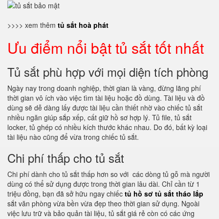
>>>> xem thêm
tủ sắt hoà phát
Ưu điểm nổi bật tủ sắt tốt nhất
Tủ sắt phù hợp với mọi diện tích phòng
Ngày nay trong doanh nghiệp, thời gian là vàng, đừng lãng phí
thời gian vô ích vào việc tìm tài liệu hoặc đồ dùng. Tài liệu và đồ
dùng sẽ dễ dàng lấy được tài liệu cần thiết nhờ vào chiếc tủ sắt
nhiều ngăn giúp sắp xếp, cất giữ hồ sơ hợp lý. Tủ file, tủ sắt
locker, tủ ghép có nhiều kích thước khác nhau. Do đó, bất kỳ loại
tài liệu nào cũng để vừa trong chiếc tủ sắt.
Chi phí thấp cho tủ sắt
Chi phí dành cho tủ sắt thấp hơn so với các dòng tủ gỗ mà người
dùng có thể sử dụng được trong thời gian lâu dài. Chỉ cần từ 1
triệu đồng, bạn đã sở hữu ngay chiếc
tủ hồ sơ tủ sắt tháo lắp
sắt văn phòng vừa bền vừa đẹp theo thời gian sử dụng. Ngoài
việc lưu trữ và bảo quản tài liệu, tủ sắt giá rẻ còn có các ứng