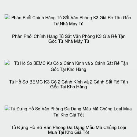
Phân Phối Chính Hãng Tủ Sắt Văn Phòng K3 Giá Rẻ Tận
Gốc Từ Nhà Máy Tủ
Tủ Hồ Sơ BEMC K3 Có 2 Cánh Kính và 2 Cánh Sắt Rẻ Tận
Gốc Tại Kho Hàng
Tủ Đựng Hồ Sơ Văn Phòng Đa Dạng Mẫu Mã Chủng Loại
Mua Tại Kho Giá Tốt