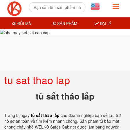
ĐỔI MÃ
SẢN PHẨM
ĐẠI LÝ
tu sat thao lap
tủ sắt tháo lắp
Trang bị ngay
tủ sắt tháo lắp
cho doanh nghiệp bạn để lưu trữ
hồ sơ an toàn và tìm kiếm nhanh chóng. Sản phẩm tủ bảo mật
chống cháy nhỏ WELKO Safes Cabinet được làm bằng nguyên