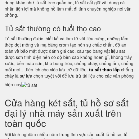
dụng khác như tủ sắt treo quần áo, tủ sắt cất giữ vật dụng cá
nhân tiện lợi mà không hề làm mất đi tính chuyên nghiệp nơi văn
phòng.
Tủ sắt thường có tuổi thọ cao
Tủ sắt thường được thiết kế và làm từ vật liệu cứng, những tấm
thép dẹt mỏng và mạ bằng crom tạo nên sự chắc chắn, độ an
toàn và bảo mật được đánh giá cao. cấu tạo bằng vật liệu sắt
được sơn tĩnh điện nên có độ bền cao không hoen gỉ, không trầy
xước, bền màu sơn, khó bong tróc, chống cháy, chống ẩm, chống
mối mọt….tiện ích cho việc lưu trữ dữ liệu.
tủ sắt tháo lắp
chống
cháy là sự lựa chọn tuyệt vời để lưu trữ tài liệu cho các văn phòng
hiện nay
Cửa hàng két sắt, tủ hồ sơ sắt
đại lý nhà máy sản xuất trên
toàn quốc
Với kinh nghiệm nhiều năm trong lĩnh vực sản xuất tủ hồ sơ, tủ