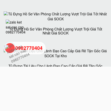
Tủ Đựng Hồ Sơ Văn Phòng Chất Lượng Vượt Trội Giá Tốt
Nhất Giá SOCK
0982770404
back
Tủ Đựng Tài Liệu Cho Lãnh Đạo Cao Cấp Giá Rẻ Tận Gốc
Giá SOCK Tại Kho
to
top
Tủ Hồ Sơ BEMC K5 Uy Tín Chất Lượng Chính Hãng Giá
Tốt Nhất Hiện Nay