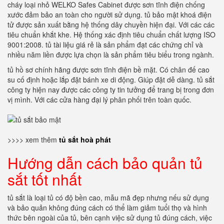
cháy loại nhỏ WELKO Safes Cabinet được sơn tĩnh điện chống
xước đảm bảo an toàn cho người sử dụng. tủ bảo mật khoá điện
tử được sản xuất bằng hệ thống dây chuyền hiện đại. Với các các
tiêu chuẩn khắt khe. Hệ thống xác định tiêu chuẩn chất lượng ISO
9001:2008. tủ tài liệu giá rẻ là sản phẩm đạt các chứng chỉ và
nhiều năm liền được lựa chọn là sản phẩm tiêu biểu trong ngành.
tủ hồ sơ chính hãng được sơn tĩnh điện bề mặt. Có chân đế cao
su cố định hoặc lắp đặt bánh xe di động. Giúp đặt dễ dàng. tủ sắt
công ty hiện nay được các công ty tin tưởng để trang bị trong đơn
vị mình. Với các cửa hàng đại lý phân phối trên toàn quốc.
>>>> xem thêm
tủ sắt hoà phát
Hướng dẫn cách bảo quản tủ
sắt tốt nhất
tủ sắt là loại tủ có độ bền cao, mẫu mã đẹp nhưng nếu sử dụng
và bảo quản không đúng cách có thể làm giảm tuổi thọ và hình
thức bên ngoài của tủ, bên cạnh việc sử dụng tủ đúng cách, việc