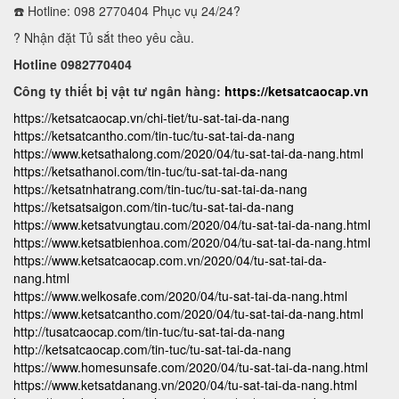
☎️ Hotline: 098 2770404 Phục vụ 24/24?
? Nhận đặt Tủ sắt theo yêu cầu.
Hotline 0982770404
Công ty thiết bị vật tư ngân hàng:
https://ketsatcaocap.vn
https://ketsatcaocap.vn/chi-tiet/tu-sat-tai-da-nang
https://ketsatcantho.com/tin-tuc/tu-sat-tai-da-nang
https://www.ketsathalong.com/2020/04/tu-sat-tai-da-nang.html
https://ketsathanoi.com/tin-tuc/tu-sat-tai-da-nang
https://ketsatnhatrang.com/tin-tuc/tu-sat-tai-da-nang
https://ketsatsaigon.com/tin-tuc/tu-sat-tai-da-nang
https://www.ketsatvungtau.com/2020/04/tu-sat-tai-da-nang.html
https://www.ketsatbienhoa.com/2020/04/tu-sat-tai-da-nang.html
https://www.ketsatcaocap.com.vn/2020/04/tu-sat-tai-da-
nang.html
https://www.welkosafe.com/2020/04/tu-sat-tai-da-nang.html
https://www.ketsatcantho.com/2020/04/tu-sat-tai-da-nang.html
http://tusatcaocap.com/tin-tuc/tu-sat-tai-da-nang
http://ketsatcaocap.com/tin-tuc/tu-sat-tai-da-nang
https://www.homesunsafe.com/2020/04/tu-sat-tai-da-nang.html
https://www.ketsatdanang.vn/2020/04/tu-sat-tai-da-nang.html