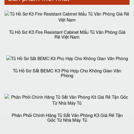
Tủ Hồ Sơ K3 Fire Resistant Cabinet Mẩu Tủ Văn Phòng Giá
Rẻ Việt Nam
Tủ Hồ Sơ Sắt BEMC K3 Phù Hợp Cho Không Gian Văn
Phòng
Phân Phối Chính Hãng Tủ Sắt Văn Phòng K3 Giá Rẻ Tận
Gốc Từ Nhà Máy Tủ