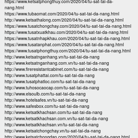
https://www.ketsatphongthuy.com/2020/04/tu-sat-tai-da-
nang.html
https://www.tubaomat.com/2020/04/tu-sat-tai-da-nang.html
http://www.ketsathalong.com/2020/04/tu-sat-tai-da-nang.html
https://www.tusatchongchay.com/2020/04/tu-sat-tai-da-nang.html
https://www.tusatxuatkhau.com/2020/04/tu-sat-tai-da-nang.html
https://www.tusatnhapkhau.com/2020/04/tu-sat-tai-da-nang.html
https://www.tusatanphat.com/2020/04/tu-sat-tai-da-nang.html
https://www.tusatphongthuy.com/2020/04/tu-sat-tai-da-nang.html
http://www.ketsatnganhang.vn/tu-sat-tai-da-nang
http://www.ketsatnganhang.com.vn/tu-sat-tai-da-nang
http://www.fireresistantcabinet.com/tu-sat-tai-da-nang
http://www.tusatphattai.com/tu-sat-tai-da-nang
http://www.tusatphatloc.com/tu-sat-tai-da-nang
http://www.tuhosocaocap.com/tu-sat-tai-da-nang
http://www.elsoulb.com/tu-sat-tai-da-nang
http://www.hotelsafes.vn/tu-sat-tai-da-nang
http://www.safesbox.com/tu-sat-tai-da-nang
http://www.ketsatkhachsan.com/tu-sat-tai-da-nang
http://www.ketsatkhachsan.com.vn/tu-sat-tai-da-nang
http://www.ketsatkhachsan.vn/tu-sat-tai-da-nang
http://www.ketsatchongchay.vn/tu-sat-tai-da-nang
http://www.ketsatchongdap.com/2020/04/tu-sat-tai-da-nang.html