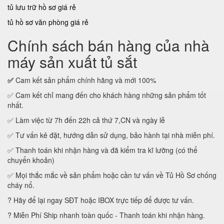
tủ lưu trữ hồ sơ giá rẻ
tủ hồ sơ văn phòng giá rẻ
Chính sách bán hàng của nhà
máy sản xuất tủ sắt
✅
Cam kết sản phẩm chính hãng và mới 100%
✅ Cam kết chỉ mang đến cho khách hàng những sản phẩm tốt
nhất.
✅ Làm việc từ 7h đến 22h cả thứ 7,CN và ngày lễ
✅ Tư vấn kê đặt, hướng dẫn sử dụng, bảo hành tại nhà miễn phí.
✅ Thanh toán khi nhận hàng và đã kiểm tra kĩ lưỡng (có thể
chuyển khoản)
✅ Mọi thắc mắc về sản phẩm hoặc cần tư vấn về Tủ Hồ Sơ chống
cháy nổ.
? Hãy để lại ngay SĐT hoặc IBOX trực tiếp để được tư vấn.
? Miễn Phí Ship nhanh toàn quốc - Thanh toán khi nhận hàng.