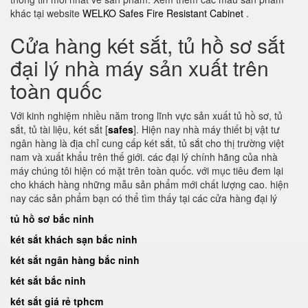
khác tại website
WELKO Safes Fire Resistant Cabinet
.
Cửa hàng két sắt, tủ hồ sơ sắt
đại lý nhà máy sản xuất trên
toàn quốc
Với kinh nghiệm nhiều năm trong lĩnh vực sản xuất tủ hồ sơ, tủ
sắt, tủ tài liệu, két sắt [
safes
]. Hiện nay nhà máy thiết bị vật tư
ngân hàng là địa chỉ cung cấp két sắt, tủ sắt cho thị trường việt
nam và xuất khẩu trên thế giới. các đại lý chính hãng của nhà
máy chúng tôi hiện có mặt trên toàn quốc. với mục tiêu đem lại
cho khách hàng những mẫu sản phẩm mới chất lượng cao. hiện
nay các sản phẩm bạn có thể tìm thấy tại các cửa hàng đại lý
tủ hồ sơ bắc ninh
két sắt khách sạn bắc ninh
két sắt ngân hàng bắc ninh
két sắt bắc ninh
két sắt giá rẻ tphcm