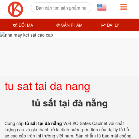
ĐỔI MÃ
SẢN PHẨM
ĐẠI LÝ
tu sat tai da nang
tủ sắt tại đà nẵng
Cung cấp
tủ sắt tại đà nẵng
WELKO Safes Cabinet với chất
lượng cao và giá thành rẻ là định hướng ưu tiên của đại lý tủ hồ
sơ cao cấp trên thị trường việt nam. Sản phẩm tủ bảo mật chống