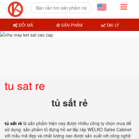
ĐỔI MÃ
SẢN PHẨM
ĐẠI LÝ
tu sat re
tủ sắt rẻ
tủ sắt rẻ
là sản phẩm hiện nay được nhiều công ty chọn mua để
sử dụng. sản phẩm tủ đựng hồ sơ lắp ráp WELKO Safes Cabinet
với mẫu mã đẹp và chất lượng cao được sản xuất với công nghệ