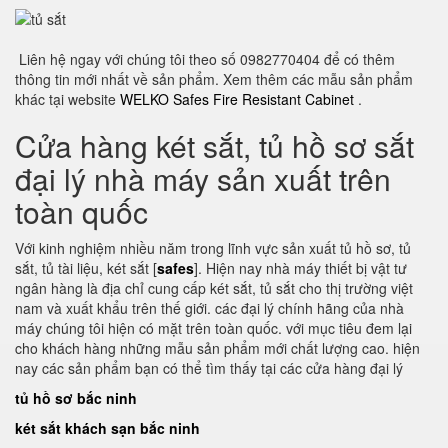
Liên hệ ngay với chúng tôi theo số 0982770404 để có thêm
thông tin mới nhất về sản phẩm. Xem thêm các mẫu sản phẩm
khác tại website
WELKO Safes Fire Resistant Cabinet
.
Cửa hàng két sắt, tủ hồ sơ sắt
đại lý nhà máy sản xuất trên
toàn quốc
Với kinh nghiệm nhiều năm trong lĩnh vực sản xuất tủ hồ sơ, tủ
sắt, tủ tài liệu, két sắt [
safes
]. Hiện nay nhà máy thiết bị vật tư
ngân hàng là địa chỉ cung cấp két sắt, tủ sắt cho thị trường việt
nam và xuất khẩu trên thế giới. các đại lý chính hãng của nhà
máy chúng tôi hiện có mặt trên toàn quốc. với mục tiêu đem lại
cho khách hàng những mẫu sản phẩm mới chất lượng cao. hiện
nay các sản phẩm bạn có thể tìm thấy tại các cửa hàng đại lý
tủ hồ sơ bắc ninh
két sắt khách sạn bắc ninh