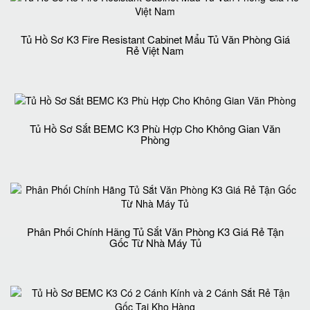
Tủ Hồ Sơ K3 Fire Resistant Cabinet Mẩu Tủ Văn Phòng Giá
Rẻ Việt Nam
Tủ Hồ Sơ Sắt BEMC K3 Phù Hợp Cho Không Gian Văn
Phòng
Phân Phối Chính Hãng Tủ Sắt Văn Phòng K3 Giá Rẻ Tận
Gốc Từ Nhà Máy Tủ