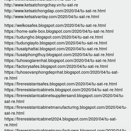
http://www.ketsatchongchay.vn/tu-sat-re
http://www.ketsatchongdap.com/2020/04/tu-sat-re.html
http://www.ketsatvantay.com/2020/04/tu-sat-re.html
https://welkosafes.blogspot.com/2020/04/tu-sat-re.html
https://home-safe-box.blogspot.com/2020/04/tu-sat-re.html
https://tudungho.blogspot.com/2020/04/tu-sat-re.html
https://tudungiayto.blogspot.com/2020/04/tu-sat-re.html
https://tusatphattai.blogspot.com/2020/04/tu-sat-re.html
https://tusatphongthuy.blogspot.com/2020/04/tu-sat-re.html
https://tuhosogiarenhat.blogspot.com/2020/04/tu-sat-re.html
https://factorysafes.blogspot.com/2020/04/tu-sat-re.html
https://tuhosovanphongdepnhat.blogspot.com/2020/04/tu-sat-
re.html
https://fireresistantsafes.blogspot.com/2020/04/tu-sat-re.html
https://fireresistantcabinets.blogspot.com/2020/04/tu-sat-re.html
https://fireresistantcabinetsuppliersand.blogspot.com/2020/04/tu-
sat-re.html
https://fireresistantcabinetmanufacturing.blogspot.com/2020/04/tu-
sat-re.html
https://fireresistantcabinet2024.blogspot.com/2020/04/tu-sat-
re.html
https://fireresistantcabinetmanufacturers.blogspot.com/2020/04/tu-