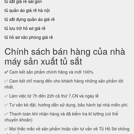
tủ sắt giá rẻ sài gòn
tủ quần áo giá rẻ hà nội
tủ sắt đựng quần áo giá rẻ
tủ lưu trữ hồ sơ giá rẻ
tủ hồ sơ văn phòng giá rẻ
Chính sách bán hàng của nhà
máy sản xuất tủ sắt
✅
Cam kết sản phẩm chính hãng và mới 100%
✅ Cam kết chỉ mang đến cho khách hàng những sản phẩm tốt
nhất.
✅ Làm việc từ 7h đến 22h cả thứ 7,CN và ngày lễ
✅ Tư vấn kê đặt, hướng dẫn sử dụng, bảo hành tại nhà miễn phí.
✅ Thanh toán khi nhận hàng và đã kiểm tra kĩ lưỡng (có thể
chuyển khoản)
✅ Mọi thắc mắc về sản phẩm hoặc cần tư vấn về Tủ Hồ Sơ chống