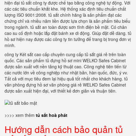
hiện đại tủ sắt công ty được chế tạo bằng công nghệ tự động. Với
các các tiêu chuẩn khắt khe. Hệ thống xác định tiêu chuẩn chất
lượng ISO 9001:2008. tủ sắt chính hãng là sản phẩm đạt các
chứng chỉ và nhiều năm liền được lựa chọn là sản phẩm tiêu biểu
trong ngành. tủ sắt an toàn được sơn tĩnh điện bề mặt. Có chân
cao su cố định hoặc lắp đặt bánh xe di động. Giúp đặt dễ dàng. tủ
hồ sơ hiện nay được các công ty tin tưởng để trang bị trong đơn vị
mình.
công ty Két sắt cao cấp chuyên cung cấp tủ sắt giá rẻ trên toàn
quốc. Các sản phẩm tủ đựng hồ sơ mini WELKO Safes Cabinet
được sản xuất với nền tảng kỹ thuật cao. Công nghệ tiên tiến từ
các nước lớn về công nghiệp như nhật bản, hàn quốc, đức, ý vv.
Tất cả với mục tiêu đem lại hiệu quả tốt nhất cho khách hàng. tủ
văn phòng đựng hồ sơ văn phòng giá rẻ WELKO Safes Cabinet
được sản xuất hiện đại, với thiết kế đơn giản và thuận tiên.
>>>> xem thêm
tủ sắt hoà phát
Hướng dẫn cách bảo quản tủ