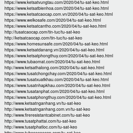
https://www.ketsatvungtau.com/2020/04/tu-sat-keo.html
https://www.ketsatbienhoa.com/2020/04/tu-sat-keo.html
https://www.ketsatcaocap.com.vn/2020/04/tu-sat-keo.html
https://www.welkosafe.com/2020/04/tu-sat-keo.html
https://www.ketsatcantho.com/2020/04/tu-sat-keo.html
http://tusatcaocap.com/tin-tuc/tu-sat-keo
http://ketsatcaocap.com/tin-tuc/tu-sat-keo
https://www.homesunsafe.com/2020/04/tu-sat-keo.html
https://www.ketsatdanang.vn/2020/04/tu-sat-keo.html
https://www.ketsatphongthuy.com/2020/04/tu-sat-keo.html
https://www.tubaomat.com/2020/04/tu-sat-keo.html
http://www.ketsathalong.com/2020/04/tu-sat-keo.html
https://www.tusatchongchay.com/2020/04/tu-sat-keo.html
https://www.tusatxuatkhau.com/2020/04/tu-sat-keo.html
https://www.tusatnhapkhau.com/2020/04/tu-sat-keo.html
https://www.tusatanphat.com/2020/04/tu-sat-keo.html
https://www.tusatphongthuy.com/2020/04/tu-sat-keo.html
http://www.ketsatnganhang.vn/tu-sat-keo
http://www.ketsatnganhang.com.vn/tu-sat-keo
http://www.fireresistantcabinet.com/tu-sat-keo
http://www.tusatphattai.com/tu-sat-keo
http://www.tusatphatloc.com/tu-sat-keo
http://www.tuhosocaocap.com/tu-sat-keo