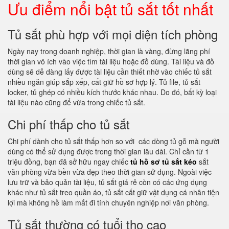
Ưu điểm nổi bật tủ sắt tốt nhất
Tủ sắt phù hợp với mọi diện tích phòng
Ngày nay trong doanh nghiệp, thời gian là vàng, đừng lãng phí
thời gian vô ích vào việc tìm tài liệu hoặc đồ dùng. Tài liệu và đồ
dùng sẽ dễ dàng lấy được tài liệu cần thiết nhờ vào chiếc tủ sắt
nhiều ngăn giúp sắp xếp, cất giữ hồ sơ hợp lý. Tủ file, tủ sắt
locker, tủ ghép có nhiều kích thước khác nhau. Do đó, bất kỳ loại
tài liệu nào cũng để vừa trong chiếc tủ sắt.
Chi phí thấp cho tủ sắt
Chi phí dành cho tủ sắt thấp hơn so với các dòng tủ gỗ mà người
dùng có thể sử dụng được trong thời gian lâu dài. Chỉ cần từ 1
triệu đồng, bạn đã sở hữu ngay chiếc
tủ hồ sơ tủ sắt kéo
sắt
văn phòng vừa bền vừa đẹp theo thời gian sử dụng. Ngoài việc
lưu trữ và bảo quản tài liệu, tủ sắt giá rẻ còn có các ứng dụng
khác như tủ sắt treo quần áo, tủ sắt cất giữ vật dụng cá nhân tiện
lợi mà không hề làm mất đi tính chuyên nghiệp nơi văn phòng.
Tủ sắt thường có tuổi thọ cao