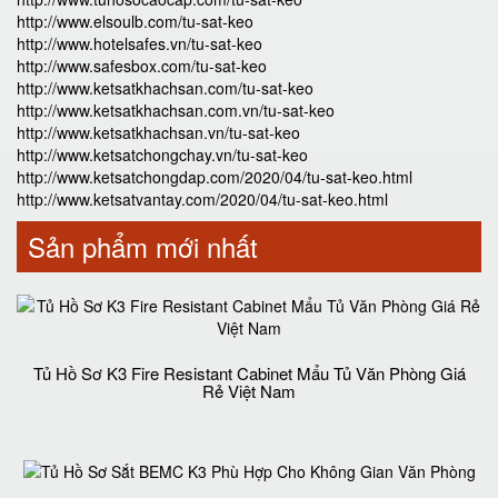
http://www.elsoulb.com/tu-sat-keo
http://www.hotelsafes.vn/tu-sat-keo
http://www.safesbox.com/tu-sat-keo
http://www.ketsatkhachsan.com/tu-sat-keo
http://www.ketsatkhachsan.com.vn/tu-sat-keo
http://www.ketsatkhachsan.vn/tu-sat-keo
http://www.ketsatchongchay.vn/tu-sat-keo
http://www.ketsatchongdap.com/2020/04/tu-sat-keo.html
http://www.ketsatvantay.com/2020/04/tu-sat-keo.html
Sản phẩm mới nhất
Tủ Hồ Sơ K3 Fire Resistant Cabinet Mẩu Tủ Văn Phòng Giá
Rẻ Việt Nam