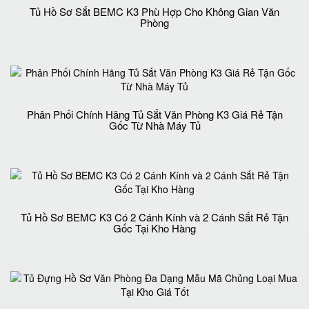
Tủ Hồ Sơ Sắt BEMC K3 Phù Hợp Cho Không Gian Văn
Phòng
Phân Phối Chính Hãng Tủ Sắt Văn Phòng K3 Giá Rẻ Tận
Gốc Từ Nhà Máy Tủ
Tủ Hồ Sơ BEMC K3 Có 2 Cánh Kính và 2 Cánh Sắt Rẻ Tận
Gốc Tại Kho Hàng