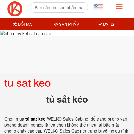
ĐỔI MÃ
SẢN PHẨM
ĐẠI LÝ
tu sat keo
tủ sắt kéo
Chọn mua
tủ sắt kéo
WELKO Safes Cabinet để trang bị cho văn
phòng doanh nghiệp là lựa chọn không thể thiếu. tủ bảo mật
chống cháy cao cấp WELKO Safes Cabinet trang bị với nhiều tính