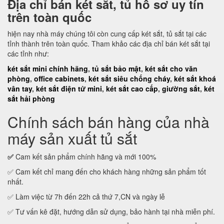
Địa chỉ bán két sắt, tủ hồ sơ uy tín
trên toàn quốc
hiện nay nhà máy chúng tôi còn cung cấp két sắt, tủ sắt tại các
tỉnh thành trên toàn quốc. Tham khảo các địa chỉ bán két sắt tại
các tỉnh như:
két sắt mini chính hãng
,
tủ sắt bảo mật
,
két sắt cho văn
phòng
,
office cabinets
,
két sắt siêu chống cháy
,
két sắt khoá
vân tay
,
két sắt điện tử mini
,
két sắt cao cấp
,
giường sắt
,
két
sắt hải phòng
Chính sách bán hàng của nhà
máy sản xuất tủ sắt
✅
Cam kết sản phẩm chính hãng và mới 100%
✅ Cam kết chỉ mang đến cho khách hàng những sản phẩm tốt
nhất.
✅ Làm việc từ 7h đến 22h cả thứ 7,CN và ngày lễ
✅ Tư vấn kê đặt, hướng dẫn sử dụng, bảo hành tại nhà miễn phí.