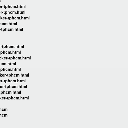
m
er-tphcm.html
er-tphcm.html
cker-tphcm.html
phcm.html
r-tphcm.html
r-tphcm.html
-tphcm.html
cker-tphcm.html
hcm.html
-tphcm.html
ker-tphcm.html
er-tphcm.html
er-tphcm.html
-tphcm.html
ker-tphcm.html
phcm
phcm