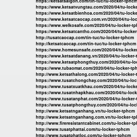
https://ketsatsaigon.com/tin-tuc/tu-locker-tphc
https://www.ketsatvungtau.com/2020/04/tu-lock
https://www.ketsatbienhoa.com/2020/04/tu-lock
https://www.ketsatcaocap.com.vn/2020/04/tu-lo
https://www.welkosafe.com/2020/04/tu-locker-t
https://www.ketsatcantho.com/2020/04/tu-locke
http://tusatcaocap.com/tin-tuc/tu-locker-tphcm
http://ketsatcaocap.com/tin-tuc/tu-locker-tphcm
https://www.homesunsafe.com/2020/04/tu-locke
https://www.ketsatdanang.vn/2020/04/tu-locker
https://www.ketsatphongthuy.com/2020/04/tu-lo
https://www.tubaomat.com/2020/04/tu-locker-tp
http://www.ketsathalong.com/2020/04/tu-locker
https://www.tusatchongchay.com/2020/04/tu-loc
https://www.tusatxuatkhau.com/2020/04/tu-lock
https://www.tusatnhapkhau.com/2020/04/tu-lock
https://www.tusatanphat.com/2020/04/tu-locker
https://www.tusatphongthuy.com/2020/04/tu-loc
http://www.ketsatnganhang.vn/tu-locker-tphcm
http://www.ketsatnganhang.com.vn/tu-locker-t
http://www.fireresistantcabinet.com/tu-locker-t
http://www.tusatphattai.com/tu-locker-tphcm
http://www.tusatphatloc.com/tu-locker-tphcm