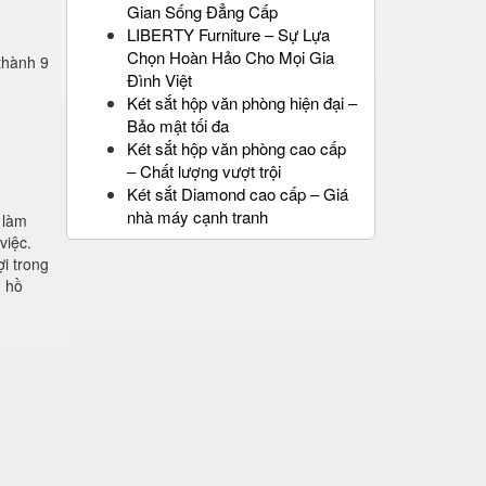
Gian Sống Đẳng Cấp
LIBERTY Furniture – Sự Lựa
Chọn Hoàn Hảo Cho Mọi Gia
 thành 9
Đình Việt
Két sắt hộp văn phòng hiện đại –
Bảo mật tối đa
Két sắt hộp văn phòng cao cấp
– Chất lượng vượt trội
Két sắt Diamond cao cấp – Giá
nhà máy cạnh tranh
 làm
việc.
i trong
ủ hồ