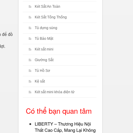
Két Sắt An Toàn
Két Sắt Tổng Thống
Tủ đựng súng
h để đồ
Tủ Bảo Mật
ợi.
Két sắt mini
Giường Sắt
Tủ Hồ Sơ
Kệ sắt
Két sắt mini khóa điện tử
Có thể bạn quan tâm
LIBERTY – Thương Hiệu Nội
Thất Cao Cấp, Mang Lại Không