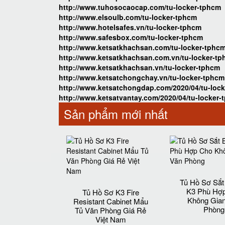
http://www.tuhosocaocap.com/tu-locker-tphcm
http://www.elsoulb.com/tu-locker-tphcm
http://www.hotelsafes.vn/tu-locker-tphcm
http://www.safesbox.com/tu-locker-tphcm
http://www.ketsatkhachsan.com/tu-locker-tphc
http://www.ketsatkhachsan.com.vn/tu-locker-t
http://www.ketsatkhachsan.vn/tu-locker-tphcm
http://www.ketsatchongchay.vn/tu-locker-tphcm
http://www.ketsatchongdap.com/2020/04/tu-lock
http://www.ketsatvantay.com/2020/04/tu-locker-
Sản phẩm mới nhất
Tủ Hồ Sơ Sắ
K3 Phù Hợ
Tủ Hồ Sơ K3 Fire
Không Gia
Resistant Cabinet Mẩu
Phòng
Tủ Văn Phòng Giá Rẻ
Việt Nam