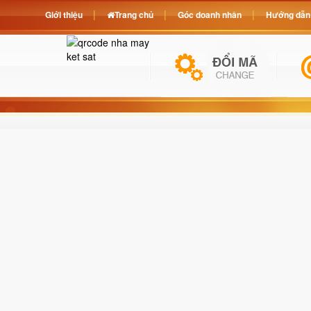
Giới thiệu
Trang chủ
Góc doanh nhân
Hướng dẫn 