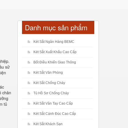
Danh mục sản phẩm
Két Sắt Ngân Hàng BEMC
Két Sắt Xuất Khẩu Cao Cấp
hiệp.
Bốt Điều Khiển Giao Thông
cầu sử
hiện
Két Sắt Văn Phòng
Két Sắt Chống Cháy
các
ó chân
Tủ Hồ Sơ Chống Cháy
tưởng
m tủ
Két Sắt Vân Tay Cao Cấp
Két Sắt Cánh Đúc Cao Cấp
Két Sắt Khách Sạn