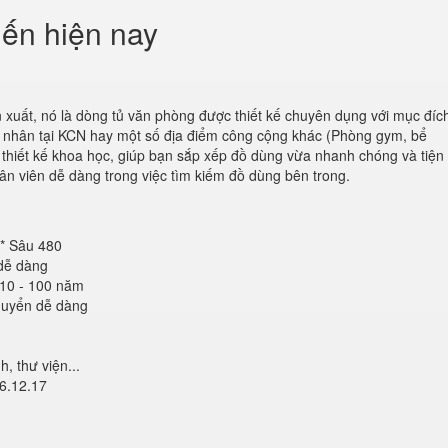
iến hiện nay
 xuất, nó là dòng tủ văn phòng được thiết kế chuyên dụng với mục đíc
ng nhân tại KCN hay một số địa điểm công cộng khác (Phòng gym, bể
c thiết kế khoa học, giúp bạn sắp xếp đồ dùng vừa nhanh chóng và tiện l
ân viên dễ dàng trong việc tìm kiếm đồ dùng bên trong.
 * Sâu 480
dễ dàng
 10 - 100 năm
huyển dễ dàng
h, thư viện...
6.12.17