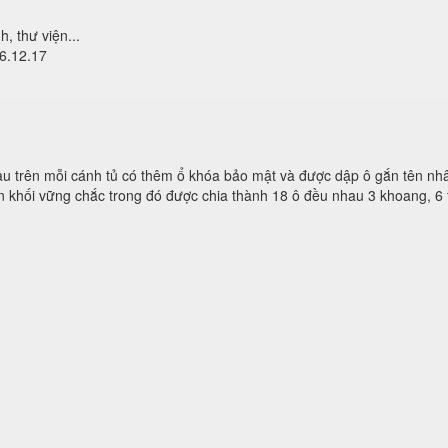
h, thư viện...
6.12.17
 trên mỗi cánh tủ có thêm ổ khóa bảo mật và được dập ô gắn tên nhâ
n khối vững chắc trong đó được chia thành 18 ô đều nhau 3 khoang, 6 