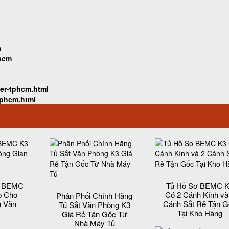
m
phcm
er-tphcm.html
tphcm.html
t BEMC
Tủ Hồ Sơ BEMC 
p Cho
Có 2 Cánh Kính và
Phân Phối Chính Hãng
n Văn
Cánh Sắt Rẻ Tận G
Tủ Sắt Văn Phòng K3
Tại Kho Hàng
Giá Rẻ Tận Gốc Từ
Nhà Máy Tủ