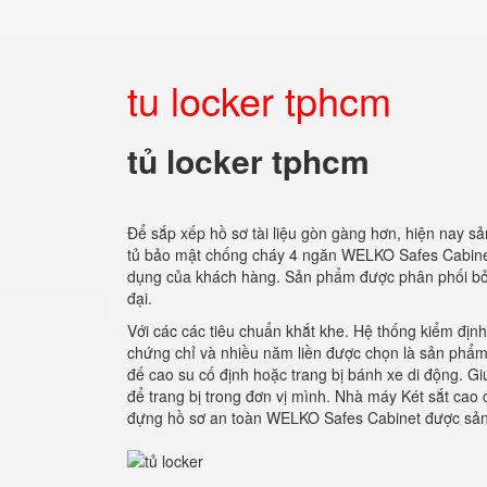
tu locker tphcm
tủ locker tphcm
Để sắp xếp hồ sơ tài liệu gòn gàng hơn, hiện nay 
tủ bảo mật chống cháy 4 ngăn WELKO Safes Cabinet 
dụng của khách hàng. Sản phẩm được phân phối bởi đạ
đại.
Với các các tiêu chuẩn khắt khe. Hệ thống kiểm địn
chứng chỉ và nhiều năm liền được chọn là sản phẩm 
đế cao su cố định hoặc trang bị bánh xe di động. Gi
để trang bị trong đơn vị mình. Nhà máy Két sắt cao
đựng hồ sơ an toàn WELKO Safes Cabinet được sản x