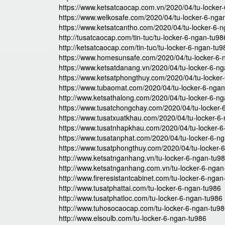
https://www.ketsatcaocap.com.vn/2020/04/tu-locker
https://www.welkosafe.com/2020/04/tu-locker-6-nga
https://www.ketsatcantho.com/2020/04/tu-locker-6-
http://tusatcaocap.com/tin-tuc/tu-locker-6-ngan-tu98
http://ketsatcaocap.com/tin-tuc/tu-locker-6-ngan-tu9
https://www.homesunsafe.com/2020/04/tu-locker-6-
https://www.ketsatdanang.vn/2020/04/tu-locker-6-ng
https://www.ketsatphongthuy.com/2020/04/tu-locker
https://www.tubaomat.com/2020/04/tu-locker-6-ngan
http://www.ketsathalong.com/2020/04/tu-locker-6-ng
https://www.tusatchongchay.com/2020/04/tu-locker-
https://www.tusatxuatkhau.com/2020/04/tu-locker-6
https://www.tusatnhapkhau.com/2020/04/tu-locker-6
https://www.tusatanphat.com/2020/04/tu-locker-6-n
https://www.tusatphongthuy.com/2020/04/tu-locker-
http://www.ketsatnganhang.vn/tu-locker-6-ngan-tu9
http://www.ketsatnganhang.com.vn/tu-locker-6-ngan
http://www.fireresistantcabinet.com/tu-locker-6-ngan
http://www.tusatphattai.com/tu-locker-6-ngan-tu986
http://www.tusatphatloc.com/tu-locker-6-ngan-tu986
http://www.tuhosocaocap.com/tu-locker-6-ngan-tu9
http://www.elsoulb.com/tu-locker-6-ngan-tu986