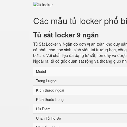
Các mẫu tủ locker phổ b
Tủ sắt locker 9 ngăn
Tủ Sắt Locker 9 Ngăn do đơn vị an toàn kho quỹ sản
cá nhân cho học sinh, sinh viên tại trường học, cô
bơi…). Với chất liệu đa dạng từ sắt, tôn dày và đượ
Ngoài ra, tủ có góc quan sát rộng và thoáng giúp nh
Model
Trọng Lượng
Kích thước ngoài
Kích thước trong
Ưu Điểm
Chân Tủ Hồ Sơ