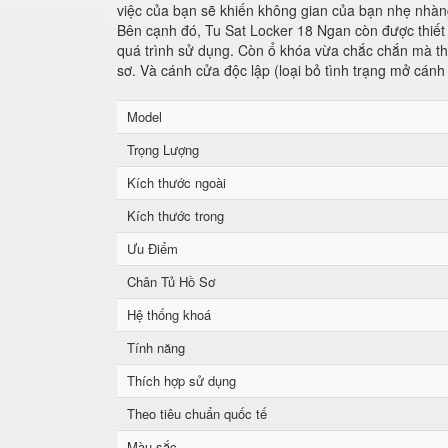
việc của bạn sẽ khiến không gian của bạn nhẹ nhàng
Bên cạnh đó, Tu Sat Locker 18 Ngan còn được thiết 
quá trình sử dụng. Còn ổ khóa vừa chắc chắn mà tha
sơ. Và cánh cửa độc lập (loại bỏ tình trạng mở cánh
Model
Trọng Lượng
Kích thước ngoài
Kích thước trong
Ưu Điểm
Chân Tủ Hồ Sơ
Hệ thống khoá
Tính năng
Thích hợp sử dụng
Theo tiêu chuẩn quốc tế
Màu sắc