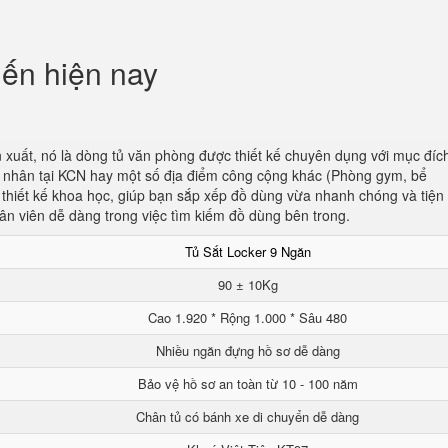
iến hiện nay
 xuất, nó là dòng tủ văn phòng được thiết kế chuyên dụng với mục đíc
ng nhân tại KCN hay một số địa điểm công cộng khác (Phòng gym, bể
c thiết kế khoa học, giúp bạn sắp xếp đồ dùng vừa nhanh chóng và tiện l
ân viên dễ dàng trong việc tìm kiếm đồ dùng bên trong.
Tủ Sắt Locker 9 Ngăn
90 ± 10Kg
Cao 1.920 * Rộng 1.000 * Sâu 480
Nhiều ngăn đựng hồ sơ dễ dàng
Bảo vệ hồ sơ an toàn từ 10 - 100 năm
Chân tủ có bánh xe di chuyển dễ dàng