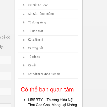
Két Sắt An Toàn
Két Sắt Tổng Thống
Tủ đựng súng
Tủ Bảo Mật
h để đồ
Két sắt mini
ợi.
Giường Sắt
Tủ Hồ Sơ
Kệ sắt
Két sắt mini khóa điện tử
Có thể bạn quan tâm
LIBERTY – Thương Hiệu Nội
Thất Cao Cấp, Mang Lại Không