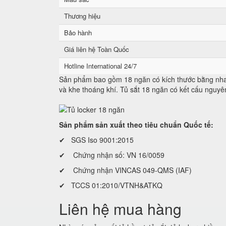
Thương hiệu
Bảo hành
Giá liên hệ Toàn Quốc
Hotline International 24/7
Sản phẩm bao gồm 18 ngăn có kích thước bằng nhau
và khe thoáng khí. Tủ sắt 18 ngăn có kết cấu nguyê
Sản phẩm sản xuất theo tiêu chuẩn Quốc tế:
✔ SGS Iso 9001:2015
✔ Chứng nhận số: VN 16/0059
✔ Chứng nhận VINCAS 049-QMS (IAF)
✔ TCCS 01:2010/VTNH&ATKQ
Liên hệ mua hàng