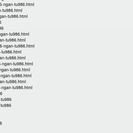
-6-ngan-tu986.html
n-tu986.html
ngan-tu986.html
6
86
ngan-tu986.html
an-tu986.html
-6-ngan-tu986.html
-tu986.html
an-tu986.html
6-ngan-tu986.html
-ngan-tu986.html
-ngan-tu986.html
gan-tu986.html
6-ngan-tu986.html
86
-tu986
-tu986
86