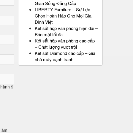
Gian Sống Đẳng Cấp
LIBERTY Furniture – Sự Lựa
Chọn Hoàn Hảo Cho Mọi Gia
Đình Việt
Két sắt hộp văn phòng hiện đại –
Bảo mật tối đa
Két sắt hộp văn phòng cao cấp
– Chất lượng vượt trội
Két sắt Diamond cao cấp – Giá
nhà máy cạnh tranh
 thành 9
 làm