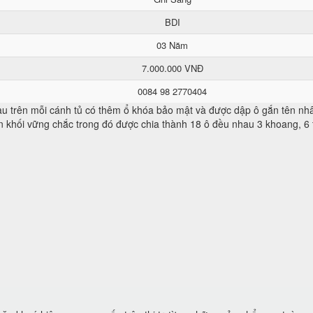
BDI
03 Năm
7.000.000 VNĐ
0084 98 2770404
 trên mỗi cánh tủ có thêm ổ khóa bảo mật và được dập ô gắn tên nhâ
n khối vững chắc trong đó được chia thành 18 ô đều nhau 3 khoang, 6 