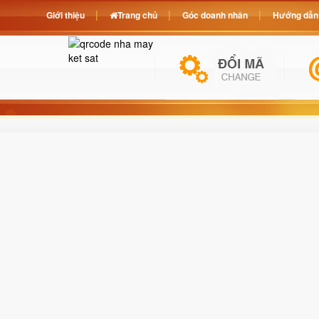
Giới thiệu
Trang chủ
Góc doanh nhân
Hướng dẫn 