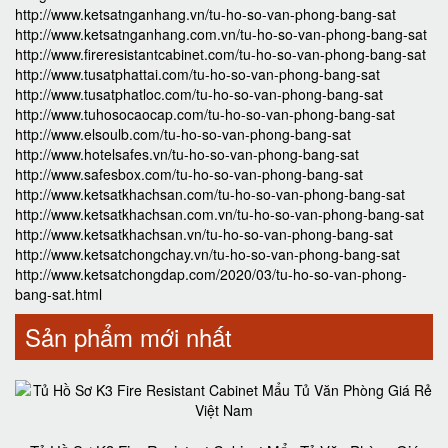
http://www.ketsatnganhang.vn/tu-ho-so-van-phong-bang-sat
http://www.ketsatnganhang.com.vn/tu-ho-so-van-phong-bang-sat
http://www.fireresistantcabinet.com/tu-ho-so-van-phong-bang-sat
http://www.tusatphattai.com/tu-ho-so-van-phong-bang-sat
http://www.tusatphatloc.com/tu-ho-so-van-phong-bang-sat
http://www.tuhosocaocap.com/tu-ho-so-van-phong-bang-sat
http://www.elsoulb.com/tu-ho-so-van-phong-bang-sat
http://www.hotelsafes.vn/tu-ho-so-van-phong-bang-sat
http://www.safesbox.com/tu-ho-so-van-phong-bang-sat
http://www.ketsatkhachsan.com/tu-ho-so-van-phong-bang-sat
http://www.ketsatkhachsan.com.vn/tu-ho-so-van-phong-bang-sat
http://www.ketsatkhachsan.vn/tu-ho-so-van-phong-bang-sat
http://www.ketsatchongchay.vn/tu-ho-so-van-phong-bang-sat
http://www.ketsatchongdap.com/2020/03/tu-ho-so-van-phong-
bang-sat.html
Sản phẩm mới nhất