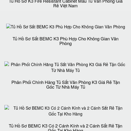
Tủ Hồ Sơ K3 Fire Resistant Cabinet Mẩu Tủ Văn Phòng Giá
Rẻ Việt Nam
Tủ Hồ Sơ Sắt BEMC K3 Phù Hợp Cho Không Gian Văn
Phòng
Phân Phối Chính Hãng Tủ Sắt Văn Phòng K3 Giá Rẻ Tận
Gốc Từ Nhà Máy Tủ
Tủ Hồ Sơ BEMC K3 Có 2 Cánh Kính và 2 Cánh Sắt Rẻ Tận
Gốc Tại Kho Hàng