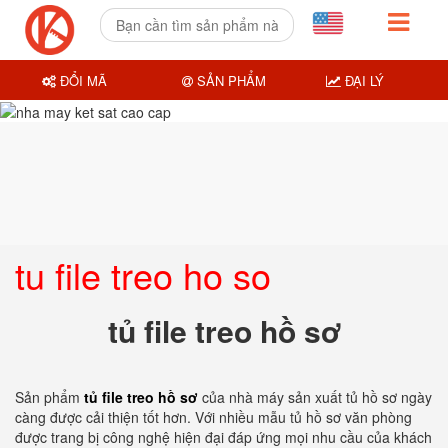
ĐỔI MÃ
SẢN PHẨM
ĐẠI LÝ
tu file treo ho so
tủ file treo hồ sơ
Sản phẩm
tủ file treo hồ sơ
của nhà máy sản xuất tủ hồ sơ ngày
càng được cải thiện tốt hơn. Với nhiều mẫu tủ hồ sơ văn phòng
được trang bị công nghệ hiện đại đáp ứng mọi nhu cầu của khách