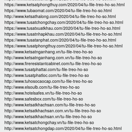
https://www.ketsatphongthuy.com/2020/04/tu-file-treo-ho-so.html
https://www.tubaomat.com/2020/04/tu-file-treo-ho-so.html
http://www.ketsathalong.com/2020/04/tu-file-treo-ho-so.html
https://www.tusatchongchay.com/2020/04/tu-file-treo-ho-so.html
https://www.tusatxuatkhau.com/2020/04/tu-file-treo-ho-so.html
https://www.tusatnhapkhau.com/2020/04/tu-file-treo-ho-so.html
https://www.tusatanphat.com/2020/04/tu-file-treo-ho-so.html
https://www.tusatphongthuy.com/2020/04/tu-file-treo-ho-so.html
http://www.ketsatnganhang.vn/tu-file-treo-ho-so
http://www.ketsatnganhang.com.vn/tu-file-treo-ho-so
http://www.fireresistantcabinet.com/tu-file-treo-ho-so
http://www.tusatphattai.com/tu-file-treo-ho-so
http://www.tusatphatloc.com/tu-file-treo-ho-so
http://www.tuhosocaocap.com/tu-file-treo-ho-so
http://www.elsoulb.com/tu-file-treo-ho-so
http://www.hotelsafes.vn/tu-file-treo-ho-so
http://www.safesbox.com/tu-file-treo-ho-so
http://www.ketsatkhachsan.com/tu-file-treo-ho-so
http://www.ketsatkhachsan.com.vn/tu-file-treo-ho-so
http://www.ketsatkhachsan.vn/tu-file-treo-ho-so
http://www.ketsatchongchay.vn/tu-file-treo-ho-so
http://www.ketsatchongdap.com/2020/04/tu-file-treo-ho-so.html