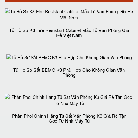
Tủ Hồ Sơ K3 Fire Resistant Cabinet Mẩu Tủ Văn Phòng Giá
Rẻ Việt Nam
Tủ Hồ Sơ Sắt BEMC K3 Phù Hợp Cho Không Gian Văn
Phòng
Phân Phối Chính Hãng Tủ Sắt Văn Phòng K3 Giá Rẻ Tận
Gốc Từ Nhà Máy Tủ