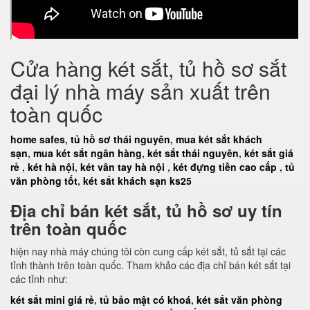
Cửa hàng két sắt, tủ hồ sơ sắt
đại lý nhà máy sản xuất trên
toàn quốc
home safes
,
tủ hồ sơ thái nguyên
,
mua két sắt khách
sạn
,
mua két sắt ngân hàng
,
két sắt thái nguyên
,
két sắt giá
rẻ
,
két hà nội
,
két vân tay hà nội
,
két đựng tiền cao cấp
,
tủ
văn phòng tốt
,
két sắt khách sạn ks25
Địa chỉ bán két sắt, tủ hồ sơ uy tín
trên toàn quốc
hiện nay nhà máy chúng tôi còn cung cấp két sắt, tủ sắt tại các
tỉnh thành trên toàn quốc. Tham khảo các địa chỉ bán két sắt tại
các tỉnh như:
két sắt mini giá rẻ
,
tủ bảo mật có khoá
,
két sắt văn phòng