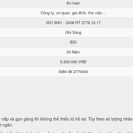
An toàn
Công ty, cơ quan, gia đình, thư viện...
ISO 9001 - 2008 HT 2776.12.17
Ghi Sáng
BDI
03 Năm
5.200.000 VNĐ
0084 98 2770404
ắp và gọn gàng thì không thể thiếu tủ hồ sơ. Tùy theo số lượng nhân
t ngăn.