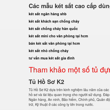
Các mẫu két sắt cao cấp dù
két sắt ngân hàng shb
két sắt khách sạn chống cháy
két sắt chống cháy hàn quốc
két sắt mini cho văn phòng tại hcm
bán két sắt văn phòng tại hcm
két sắt nhỏ chống cháy
tư vấn mua két sắt gia đình
Tham khảo một số tủ đự
Tủ Hồ Sơ K2
Tủ Hồ Sơ K2 dựa trên kinh nghiệm lâu năm của các
hồ sơ và tài liệu quan trọng cho người sử dụng. Đ
Ngân hàng, An ninh, Bảo hiểm, Chính phủ, Quân đội
trữ, Kỹ thuật ở các công ty lớn trong nước.