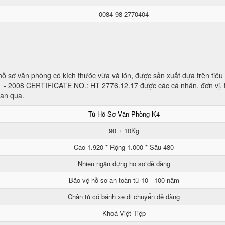
0084 98 2770404
ủ hồ sơ văn phòng có kích thước vừa và lớn, được sản xuất dựa trên tiê
1 - 2008 CERTIFICATE NO.: HT 2776.12.17 được các cá nhân, đơn vị, 
ian qua.
Tủ Hồ Sơ Văn Phòng K4
90 ± 10Kg
Cao 1.920 * Rộng 1.000 * Sâu 480
Nhiều ngăn đựng hồ sơ dễ dàng
Bảo vệ hồ sơ an toàn từ 10 - 100 năm
Chân tủ có bánh xe di chuyển dễ dàng
Khoá Việt Tiệp