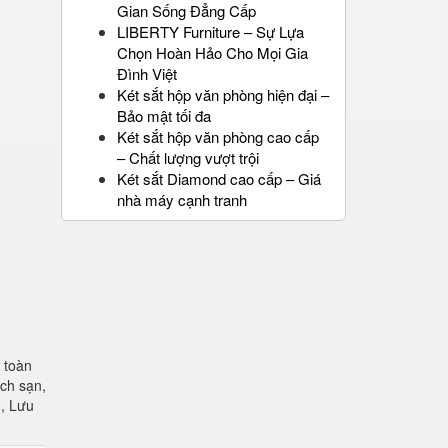
Gian Sống Đẳng Cấp
LIBERTY Furniture – Sự Lựa
Chọn Hoàn Hảo Cho Mọi Gia
Đình Việt
Két sắt hộp văn phòng hiện đại –
Bảo mật tối đa
Két sắt hộp văn phòng cao cấp
– Chất lượng vượt trội
Két sắt Diamond cao cấp – Giá
nhà máy cạnh tranh
 toàn
ch sạn,
h, Lưu