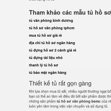
Tham khảo các mẫu tủ hồ sơ
tủ văn phòng bình dương
tủ hồ sơ văn phòng tphcm
mua tủ hồ sơ giá rẻ
địa chỉ tủ hồ sơ ngân hàng
tủ đựng hồ sơ 2 cánh giá rẻ
tủ đựng tài liệu nhỏ
thanh lý tủ hồ sơ
tủ bảo mật ngân hàng
Thiết kế tủ rất gọn gàng
Khi lựa chọn mua tủ sắt, nhiều người thường ngại b
bạn có thể an tâm về điều đó bởi sản phẩm được th
những sản phẩm
tủ hồ sơ văn phòng bemc
của n
luôn yên tâm trong việc vận chuyển và sử dụng tủ.