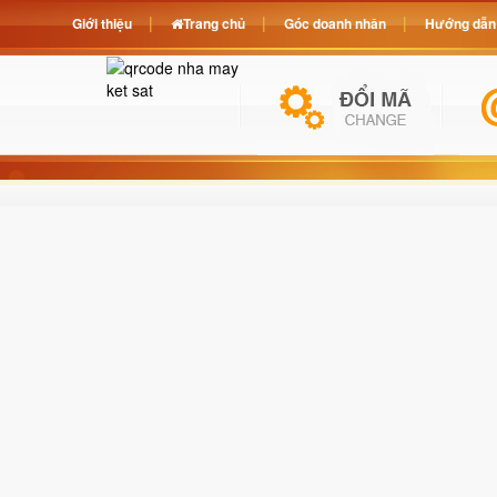
Giới thiệu
Trang chủ
Góc doanh nhân
Hướng dẫn 