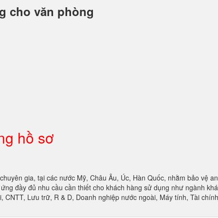
ng cho văn phòng
ng hồ sơ
 chuyên gia, tại các nước Mỹ, Châu Âu, Úc, Hàn Quốc, nhằm bảo vệ an
áp ứng đầy đủ nhu cầu cần thiết cho khách hàng sử dụng như ngành khá
, CNTT, Lưu trữ, R & D, Doanh nghiệp nước ngoài, Máy tính, Tài chín