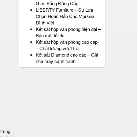
Gian Sống Đẳng Cấp
LIBERTY Furniture – Sự Lựa
Chọn Hoàn Hảo Cho Mọi Gia
Đình Việt
Két sắt hộp văn phòng hiện đại –
Bảo mật tối đa
Két sắt hộp văn phòng cao cấp
– Chất lượng vượt trội
Két sắt Diamond cao cấp – Giá
nhà máy cạnh tranh
 trung