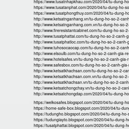
https://www.tusatnhapkhau.com/2020/04/tu-dung-ho
https://www.tusatanphat.com/2020/04/tu-dung-ho-so
https://www.tusatphongthuy.com/2020/04/tu-dung-ho
http://www.ketsatnganhang.vn/tu-dung-ho-so-2-canh
http://www.ketsatnganhang.com.vn/tu-dung-ho-so-2
http://www.fireresistantcabinet.com/tu-dung-ho-so-2
http://www.tusatphattai.com/tu-dung-ho-so-2-canh-g
http://www.tusatphatloc.com/tu-dung-ho-so-2-canh-g
http://www.tuhosocaocap.com/tu-dung-ho-so-2-canh
http://www.elsoulb.com/tu-dung-ho-so-2-canh-gia-re
http://www.hotelsafes.vn/tu-dung-ho-so-2-canh-gia-
http://www.safesbox.com/tu-dung-ho-so-2-canh-gia-
http://www.ketsatkhachsan.com/tu-dung-ho-so-2-can
http://www.ketsatkhachsan.com.vn/tu-dung-ho-so-2-
http://www.ketsatkhachsan.vn/tu-dung-ho-so-2-canh
http://www.ketsatchongchay.vn/tu-dung-ho-so-2-can
http://www.ketsatchongdap.com/2020/04/tu-dung-ho
https://welkosafes.blogspot.com/2020/04/tu-dung-ho
https://home-safe-box.blogspot.com/2020/04/tu-dun
https://tudungho.blogspot.com/2020/04/tu-dung-ho-
https://tudungiayto.blogspot.com/2020/04/tu-dung-h
https://tusatphattai.blogspot.com/2020/04/tu-dung-h