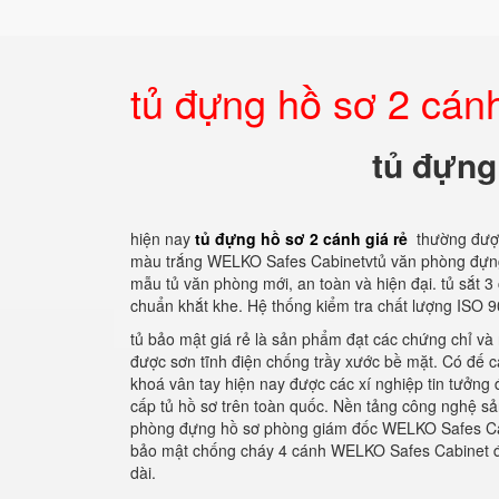
tủ đựng hồ sơ 2 cánh
tủ đựng
hiện nay
tủ đựng hồ sơ 2 cánh giá rẻ
thường được
màu trắng WELKO Safes Cabinetvtủ văn phòng đựng
mẫu tủ văn phòng mới, an toàn và hiện đại. tủ sắt 3
chuẩn khắt khe. Hệ thống kiểm tra chất lượng ISO 
tủ bảo mật giá rẻ là sản phẩm đạt các chứng chỉ và 
được sơn tĩnh điện chống trầy xước bề mặt. Có đế c
khoá vân tay hiện nay được các xí nghiệp tin tưởng 
cấp tủ hồ sơ trên toàn quốc. Nền tảng công nghệ sả
phòng đựng hồ sơ phòng giám đốc WELKO Safes Cabi
bảo mật chống cháy 4 cánh WELKO Safes Cabinet được
dài.