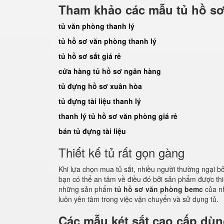
Tham khảo các mẫu tủ hồ sơ
tủ văn phòng thanh lý
tủ hồ sơ văn phòng thanh lý
tủ hồ sơ sắt giá rẻ
cửa hàng tủ hồ sơ ngân hàng
tủ đựng hồ sơ xuân hòa
tủ đựng tài liệu thanh lý
thanh lý tủ hồ sơ văn phòng giá rẻ
bán tủ đựng tài liệu
Thiết kế tủ rất gọn gàng
Khi lựa chọn mua tủ sắt, nhiều người thường ngại b
bạn có thể an tâm về điều đó bởi sản phẩm được th
những sản phẩm
tủ hồ sơ văn phòng bemc
của n
luôn yên tâm trong việc vận chuyển và sử dụng tủ.
Các mẫu két sắt cao cấp dù