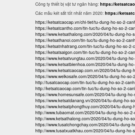
Công ty thiết bị vật tư ngân hàng:
https://ketsatca
Các mẫu két sắt tốt nhất năm 2020:
https://ketsat
https://ketsatcaocap.vn/chi-tiet/tu-dung-ho-so-2-can
https://ketsatcantho.com/tin-tuc/tu-dung-ho-so-2-ca
https://www.ketsathalong.com/2020/04/tu-dung-ho-s
https://ketsathanoi.com/tin-tuc/tu-dung-ho-so-2-canh
https://ketsatnhatrang.com/tin-tuc/tu-dung-ho-so-2-
https://ketsatsaigon.com/tin-tuc/tu-dung-ho-so-2-ca
https://www.ketsatvungtau.com/2020/04/tu-dung-ho-
https://www.ketsatbienhoa.com/2020/04/tu-dung-ho-
https://www.ketsatcaocap.com.vn/2020/04/tu-dung-h
https://www.welkosafe.com/2020/04/tu-dung-ho-so-2
http://tusatcaocap.com/tin-tuc/tu-dung-ho-so-2-canh
http://ketsatcaocap.com/tin-tuc/tu-dung-ho-so-2-can
https://www.homesunsafe.com/2020/04/tu-dung-ho-s
https://www.ketsatdanang.vn/2020/04/tu-dung-ho-so
https://www.ketsatphongthuy.com/2020/04/tu-dung-h
http://www.tubaomat.com/2020/04/tu-dung-ho-so-2-c
http://www.ketsathalong.com/2020/04/tu-dung-ho-so
https://www.tusatchongchay.com/2020/04/tu-dung-ho
http://www.tusatxuatkhau.com/2020/04/tu-dung-ho-s