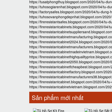
https://tusatphongthuy.blogspot.com/2020/04/tu-dun
https://tuhosogiarenhat.blogspot.com/2020/04/tu-du
https://factorysafes.blogspot.com/2020/04/tu-dung-
https://tuhosovanphongdepnhat.blogspot.com/2020/
https://fireresistantsafes.blogspot.com/2020/04/tu-
https://fireresistantcabinets.blogspot.com/2020/04/
https://fireresistantcabinetsuppliersand.blogspot.c
https://fireresistantcabinetmanufacturing.blogspot.
https://fireresistantcabinet2024.blogspot.com/2020/
https://fireresistantcabinetmanufacturers.blogspot.
https://fireresistantcabinetmadeinvietnam.blogspot
https://fireresistantcabinethighqualityprice.blogspo
https://fireresistantcabinet2050.blogspot.com/2020/
https://fireresistantcabinetfcheapbest.blogspot.com
https://fireresistantcabinetfactory.blogspot.com/202
https://fireresistantcabinetmanufacturers38.blogsp
https://fireresistantcabinet.blogspot.com/2020/04/t
https://fireresistantcabinetvietnam.blogspot.com/20
Sản phẩm mới nhất