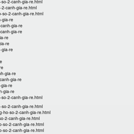
-so-2-canh-gia-re.html
-2-canh-gia-re.html
-so-2-canh-gia-re.html
-gia-re
-canh-gia-re
-canh-gia-re
ia-re
ia-re
-gia-re
re
re
h-gia-re
canh-gia-re
-gia-re
h-gia-re
-so-2-canh-gia-re.html
-so-2-canh-gia-re.html
g-ho-so-2-canh-gia-re.html
so-2-canh-gia-re.html
o-so-2-canh-gia-re.html
o-so-2-canh-gia-re.html