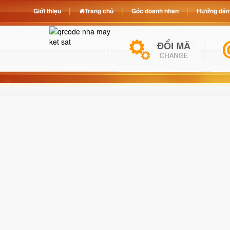
Giới thiệu
Trang chủ
Góc doanh nhân
Hướng dẫn 