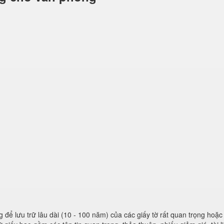
để lưu trữ lâu dài (10 - 100 năm) của các giấy tờ rất quan trọng hoặc