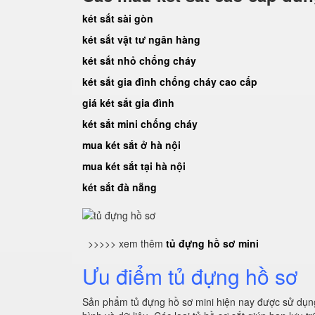
két sắt sài gòn
két sắt vật tư ngân hàng
két sắt nhỏ chống cháy
két sắt gia đình chống cháy cao cấp
giá két sắt gia đình
két sắt mini chống cháy
mua két sắt ở hà nội
mua két sắt tại hà nội
két sắt đà nẵng
>>>>> xem thêm
tủ đựng hồ sơ mini
Ưu điểm tủ đựng hồ sơ
Sản phẩm tủ đựng hồ sơ mini hiện nay được sử dụng 