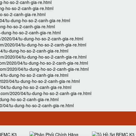
g-ho-so-2-canh-gia-re.html
ng-ho-so-2-canh-gia-re.html
ho-so-2-canh-gia-re.html
04/tu-dung-ho-so-2-canh-gia-re.html
dung-ho-so-2-canh-gia-re.html
tu-dung-ho-so-2-canh-gia-re.html
om/2020/04/tu-dung-ho-so-2-canh-gia-re.html
com/2020/04/tu-dung-ho-so-2-canh-gia-re.html
04/tu-dung-ho-so-2-canh-gia-re.html
com/2020/04/tu-dung-ho-so-2-canh-gia-re.html
.com/2020/04/tu-dung-ho-so-2-canh-gia-re.html
t.com/2020/04/tu-dung-ho-so-2-canh-gia-re.html
04/tu-dung-ho-so-2-canh-gia-re.html
/2020/04/tu-dung-ho-so-2-canh-gia-re.html
0/04/tu-dung-ho-so-2-canh-gia-re.html
ot.com/2020/04/tu-dung-ho-so-2-canh-gia-re.html
u-dung-ho-so-2-canh-gia-re.html
20/04/tu-dung-ho-so-2-canh-gia-re.html