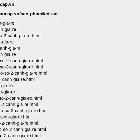
ocap.vn
caocap.vn/san-pham/ket-sat
h-gia-re
nh-gia-re
o-2-canh-gia-re.html
-gia-re
canh-gia-re
nh-gia-re
so-2-canh-gia-re.html
so-2-canh-gia-re.html
o-so-2-canh-gia-re.html
-canh-gia-re.html
-gia-re
h-gia-re
o-2-canh-gia-re.html
-2-canh-gia-re.html
o-so-2-canh-gia-re.html
anh-gia-re.html
-2-canh-gia-re.html
-so-2-canh-gia-re.html
o-2-canh-gia-re.html