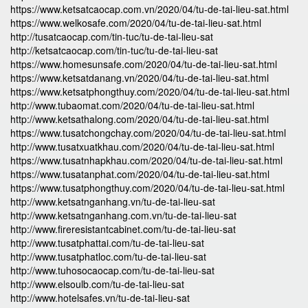
https://www.ketsatcaocap.com.vn/2020/04/tu-de-tai-lieu-sat.html
https://www.welkosafe.com/2020/04/tu-de-tai-lieu-sat.html
http://tusatcaocap.com/tin-tuc/tu-de-tai-lieu-sat
http://ketsatcaocap.com/tin-tuc/tu-de-tai-lieu-sat
https://www.homesunsafe.com/2020/04/tu-de-tai-lieu-sat.html
https://www.ketsatdanang.vn/2020/04/tu-de-tai-lieu-sat.html
https://www.ketsatphongthuy.com/2020/04/tu-de-tai-lieu-sat.html
http://www.tubaomat.com/2020/04/tu-de-tai-lieu-sat.html
http://www.ketsathalong.com/2020/04/tu-de-tai-lieu-sat.html
https://www.tusatchongchay.com/2020/04/tu-de-tai-lieu-sat.html
http://www.tusatxuatkhau.com/2020/04/tu-de-tai-lieu-sat.html
https://www.tusatnhapkhau.com/2020/04/tu-de-tai-lieu-sat.html
https://www.tusatanphat.com/2020/04/tu-de-tai-lieu-sat.html
https://www.tusatphongthuy.com/2020/04/tu-de-tai-lieu-sat.html
http://www.ketsatnganhang.vn/tu-de-tai-lieu-sat
http://www.ketsatnganhang.com.vn/tu-de-tai-lieu-sat
http://www.fireresistantcabinet.com/tu-de-tai-lieu-sat
http://www.tusatphattai.com/tu-de-tai-lieu-sat
http://www.tusatphatloc.com/tu-de-tai-lieu-sat
http://www.tuhosocaocap.com/tu-de-tai-lieu-sat
http://www.elsoulb.com/tu-de-tai-lieu-sat
http://www.hotelsafes.vn/tu-de-tai-lieu-sat