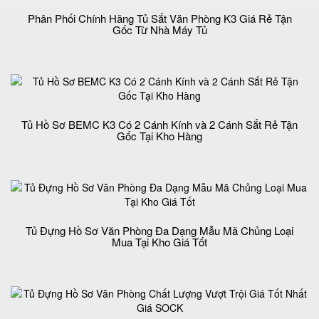
Phân Phối Chính Hãng Tủ Sắt Văn Phòng K3 Giá Rẻ Tận
Gốc Từ Nhà Máy Tủ
Tủ Hồ Sơ BEMC K3 Có 2 Cánh Kính và 2 Cánh Sắt Rẻ Tận
Gốc Tại Kho Hàng
Tủ Đựng Hồ Sơ Văn Phòng Đa Dạng Mẫu Mã Chủng Loại
Mua Tại Kho Giá Tốt