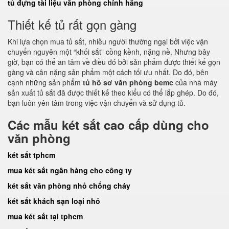
tủ đựng tài liệu văn phòng chính hãng
Thiết kế tủ rất gọn gàng
Khi lựa chọn mua tủ sắt, nhiều người thường ngại bởi việc vận
chuyển nguyên một “khối sắt” cồng kềnh, nặng nề. Nhưng bây
giờ, bạn có thể an tâm về điều đó bởi sản phẩm được thiết kế gọn
gàng và cân nặng sản phẩm một cách tối ưu nhất. Do đó, bên
cạnh những sản phẩm
tủ hồ sơ văn phòng bemc
của nhà máy
sản xuất tủ sắt đã được thiết kế theo kiểu có thể lắp ghép. Do đó,
bạn luôn yên tâm trong việc vận chuyển và sử dụng tủ.
Các mẫu két sắt cao cấp dùng cho
văn phòng
két sắt tphcm
mua két sắt ngân hàng cho công ty
két sắt văn phòng nhỏ chống cháy
két sắt khách sạn loại nhỏ
mua két sắt tại tphcm