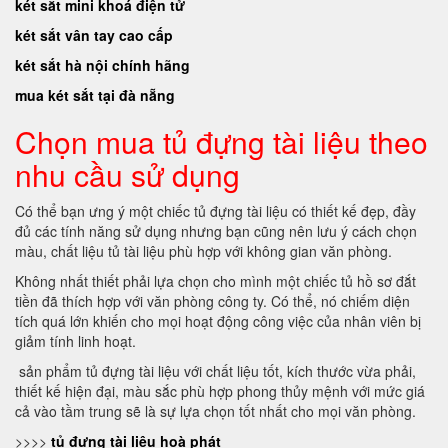
két sắt mini khoá điện tử
két sắt vân tay cao cấp
két sắt hà nội chính hãng
mua két sắt tại đà nẵng
Chọn mua tủ đựng tài liệu theo
nhu cầu sử dụng
Có thể bạn ưng ý một chiếc tủ đựng tài liệu có thiết kế đẹp, đầy
đủ các tính năng sử dụng nhưng bạn cũng nên lưu ý cách chọn
màu, chất liệu tủ tài liệu phù hợp với không gian văn phòng.
Không nhất thiết phải lựa chọn cho mình một chiếc tủ hồ sơ đắt
tiền đã thích hợp với văn phòng công ty. Có thể, nó chiếm diện
tích quá lớn khiến cho mọi hoạt động công việc của nhân viên bị
giảm tính linh hoạt.
sản phẩm tủ đựng tài liệu với chất liệu tốt, kích thước vừa phải,
thiết kế hiện đại, màu sắc phù hợp phong thủy mệnh với mức giá
cả vào tầm trung sẽ là sự lựa chọn tốt nhất cho mọi văn phòng.
>>>>
tủ đựng tài liệu hoà phát