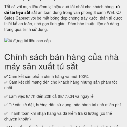
Tất cả với mục tiêu đem lại hiệu quả tốt nhất cho khách hàng.
tủ
để tài liệu sắt
sắt an toàn dùng trong văn phòng 3 cánh WELKO
Safes Cabinet với bề mặt bóng đẹp chống trầy xước. thân tủ được
thiết kế an toàn, nhỏ gọn tinh giản. Đảm bảo thuận tiện dễ dàng
trong quá trình sử dụng.
Chính sách bán hàng của nhà
máy sản xuất tủ sắt
✅
Cam kết sản phẩm chính hãng và mới 100%
✅ Cam kết chỉ mang đến cho khách hàng những sản phẩm tốt
nhất.
✅ Làm việc từ 7h đến 22h cả thứ 7,CN và ngày lễ
✅ Tư vấn kê đặt, hướng dẫn sử dụng, bảo hành tại nhà miễn phí.
✅ Thanh toán khi nhận hàng và đã kiểm tra kĩ lưỡng (có thể
chuyển khoản)