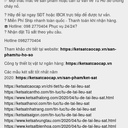
✅ Mọi thắc mắc về sản phẩm hoặc cần tư vấn về Tủ Hồ Sơ chống
cháy nổ.
? Hãy để lại ngay SĐT hoặc IBOX trực tiếp để được tư vấn.
? Miễn Phí Ship nhanh toàn quốc - Thanh toán khi nhận hàng.
☎️ Hotline: 098 2770404 Phục vụ 24/24?
? Nhận đặt Tủ sắt theo yêu cầu.
Hotline 0982770404
Tham khảo chi tiết tại website:
https://ketsatcaocap.vn/san-
pham/tu-ho-so
Công ty thiết bị vật tư ngân hàng:
https://ketsatcaocap.vn
Các mẫu két sắt tốt nhất năm
2020:
https://ketsatcaocap.vn/san-pham/ket-sat
https://ketsatcaocap.vn/chi-tiet/tu-de-tai-lieu-sat
https://ketsatcantho.com/tin-tuc/tu-de-tai-lieu-sat
https://www.ketsathalong.com/2020/04/tu-de-tai-lieu-sat.html
https://ketsathanoi.com/tin-tuc/tu-de-tai-lieu-sat
https://ketsatnhatrang.com/tin-tuc/tu-de-tai-lieu-sat
https://ketsatsaigon.com/tin-tuc/tu-de-tai-lieu-sat
https://www.ketsatvungtau.com/2020/04/tu-de-tai-lieu-sat.html
https://www.ketsatbienhoa.com/2020/04/tu-de-tai-lieu-sat.html