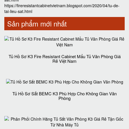
https://fireresistantcabinetvietnam.blogspot.com/2020/04/tu-de-
tai-lieu-sat.html
Sản phẩm mới nhất
Tủ Hồ Sơ K3 Fire Resistant Cabinet Mẩu Tủ Văn Phòng Giá
Rẻ Việt Nam
Tủ Hồ Sơ Sắt BEMC K3 Phù Hợp Cho Không Gian Văn
Phòng