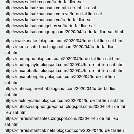
http://www.safesbox.com/tu-de-tai-lieu-sat
http://www.ketsatkhachsan.com/tu-de-tai-lieu-sat
http://www.ketsatkhachsan.com.vn/tu-de-tai-lieu-sat
http://www.ketsatkhachsan.vn/tu-de-tai-lieu-sat
http://www.ketsatchongchay.vn/tu-de-tai-lieu-sat
http://www.ketsatchongdap.com/2020/04/tu-de-tai-lieu-sat.html
https://welkosafes.blogspot.com/2020/04/tu-de-tai-lieu-sat.html
https://home-safe-box.blogspot.com/2020/04/tu-de-tai-lieu-
sat.html
https://tudungho.blogspot.com/2020/04/tu-de-tai-lieu-sat.html
https://tudungiayto.blogspot.com/2020/04/tu-de-tai-lieu-sat.html
https://tusatphattai.blogspot.com/2020/04/tu-de-tai-lieu-sat.html
https://tusatphongthuy.blogspot.com/2020/04/tu-de-tai-lieu-
sat.html
https://tuhosogiarenhat.blogspot.com/2020/04/tu-de-tai-lieu-
sat.html
https://factorysafes.blogspot.com/2020/04/tu-de-tai-lieu-sat.html
https://tuhosovanphongdepnhat.blogspot.com/2020/04/tu-de-tai-
lieu-sat.html
https://fireresistantsafes.blogspot.com/2020/04/tu-de-tai-lieu-
sat.html
https://fireresistantcabinets.blogspot.com/2020/04/tu-de-tai-lieu-