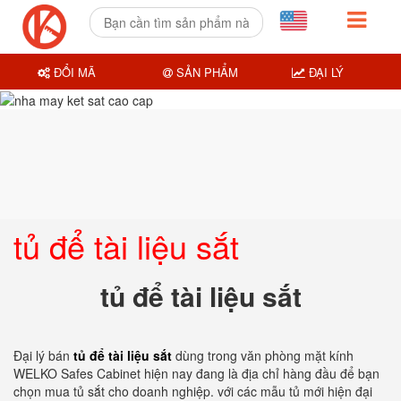
ĐỔI MÃ
SẢN PHẨM
ĐẠI LÝ
tủ để tài liệu sắt
tủ để tài liệu sắt
Đại lý bán
tủ để tài liệu sắt
dùng trong văn phòng mặt kính
WELKO Safes Cabinet hiện nay đang là địa chỉ hàng đầu để bạn
chọn mua tủ sắt cho doanh nghiệp. với các mẫu tủ mới hiện đại