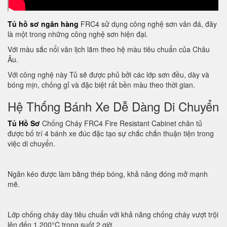
Tủ hồ sơ ngân hàng
FRC4 sử dụng công nghệ sơn vân đá, đây
là một trong những công nghệ sơn hiện đại.
Với màu sắc nổi vân lịch lãm theo hệ màu tiêu chuẩn của Châu
Âu.
Với công nghệ này Tủ sẽ được phủ bởi các lớp sơn đều, dày và
bóng mịn, chống gỉ và đặc biệt rất bền màu theo thời gian.
Hệ Thống Bánh Xe Dễ Dàng Di Chuyển
Tủ Hồ Sơ
Chống Cháy FRC4 Fire Resistant Cabinet chân tủ
được bố trí 4 bánh xe đúc đặc tạo sự chắc chắn thuận tiện trong
việc di chuyển.
Ngăn kéo được làm bằng thép bóng, khả năng đóng mở mạnh
mẽ.
Lớp chống cháy dày tiêu chuẩn với khả năng chống cháy vượt trội
lên đến 1.200°C trong suốt 2 giờ.