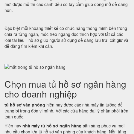
mới được mở thì các cánh đều có tay cầm giúp đóng mở dễ dàng
hơn.
Đặc biệt mỗi khoang thiết kế có chức năng thông minh bên trong
chia ra từng ngăn, móc treo ngang dọc thích hợp với tất cả các
loại tài liệu - hồ sơ giúp người sử dụng dễ dàng lưu trữ, cất giữ và
dễ dàng tìm kiếm khi cần.
Chọn mua tủ hồ sơ ngân hàng
cho doanh nghiệp
tủ hồ sơ văn phòng
hiện nay được các nhà máy tin tưởng để
trang bị trong đơn vị mình. Với các cửa hàng đại lý phân phối trên
toàn quốc.
Hiện nay
nhà máy tủ hồ sơ ngân hàng
sẵn sàng phục vụ mọi
nhu cầu chọn lựa tủ hồ sơ văn phòng của khách hàng. Nền tảng