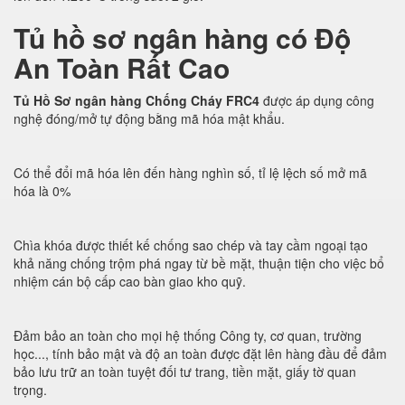
Tủ hồ sơ ngân hàng có Độ
An Toàn Rất Cao
Tủ Hồ Sơ ngân hàng Chống Cháy FRC4
được áp dụng công
nghệ đóng/mở tự động bằng mã hóa mật khẩu.
Có thể đổi mã hóa lên đến hàng nghìn số, tỉ lệ lệch số mở mã
hóa là 0%
Chìa khóa được thiết kế chống sao chép và tay cầm ngoại tạo
khả năng chống trộm phá ngay từ bề mặt, thuận tiện cho việc bổ
nhiệm cán bộ cấp cao bàn giao kho quỹ.
Đảm bảo an toàn cho mọi hệ thống Công ty, cơ quan, trường
học..., tính bảo mật và độ an toàn được đặt lên hàng đầu để đảm
bảo lưu trữ an toàn tuyệt đối tư trang, tiền mặt, giấy tờ quan
trọng.