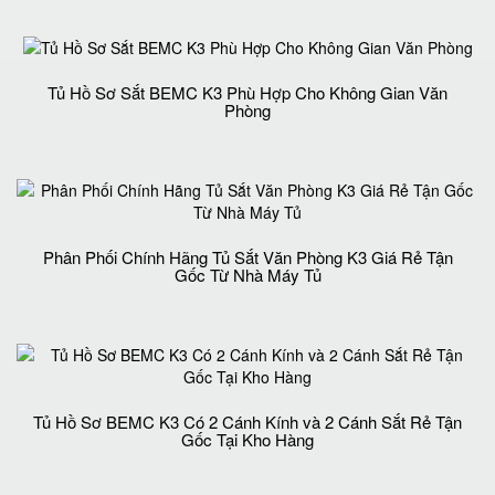
Tủ Hồ Sơ Sắt BEMC K3 Phù Hợp Cho Không Gian Văn
Phòng
Phân Phối Chính Hãng Tủ Sắt Văn Phòng K3 Giá Rẻ Tận
Gốc Từ Nhà Máy Tủ
Tủ Hồ Sơ BEMC K3 Có 2 Cánh Kính và 2 Cánh Sắt Rẻ Tận
Gốc Tại Kho Hàng