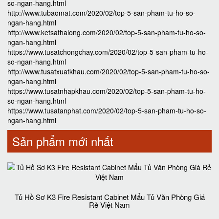
so-ngan-hang.html
http://www.tubaomat.com/2020/02/top-5-san-pham-tu-ho-so-
ngan-hang.html
http://www.ketsathalong.com/2020/02/top-5-san-pham-tu-ho-so-
ngan-hang.html
https://www.tusatchongchay.com/2020/02/top-5-san-pham-tu-ho-
so-ngan-hang.html
http://www.tusatxuatkhau.com/2020/02/top-5-san-pham-tu-ho-so-
ngan-hang.html
https://www.tusatnhapkhau.com/2020/02/top-5-san-pham-tu-ho-
so-ngan-hang.html
https://www.tusatanphat.com/2020/02/top-5-san-pham-tu-ho-so-
ngan-hang.html
Sản phẩm mới nhất
Tủ Hồ Sơ K3 Fire Resistant Cabinet Mẩu Tủ Văn Phòng Giá
Rẻ Việt Nam