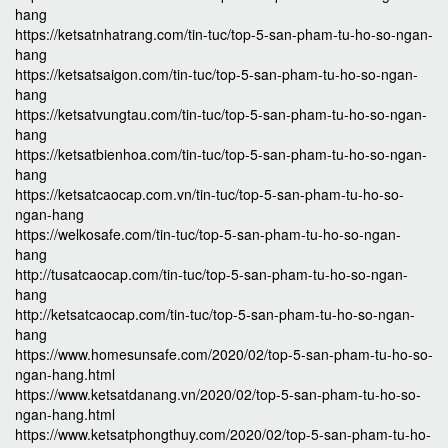
hang
https://ketsatnhatrang.com/tin-tuc/top-5-san-pham-tu-ho-so-ngan-
hang
https://ketsatsaigon.com/tin-tuc/top-5-san-pham-tu-ho-so-ngan-
hang
https://ketsatvungtau.com/tin-tuc/top-5-san-pham-tu-ho-so-ngan-
hang
https://ketsatbienhoa.com/tin-tuc/top-5-san-pham-tu-ho-so-ngan-
hang
https://ketsatcaocap.com.vn/tin-tuc/top-5-san-pham-tu-ho-so-
ngan-hang
https://welkosafe.com/tin-tuc/top-5-san-pham-tu-ho-so-ngan-
hang
http://tusatcaocap.com/tin-tuc/top-5-san-pham-tu-ho-so-ngan-
hang
http://ketsatcaocap.com/tin-tuc/top-5-san-pham-tu-ho-so-ngan-
hang
https://www.homesunsafe.com/2020/02/top-5-san-pham-tu-ho-so-
ngan-hang.html
https://www.ketsatdanang.vn/2020/02/top-5-san-pham-tu-ho-so-
ngan-hang.html
https://www.ketsatphongthuy.com/2020/02/top-5-san-pham-tu-ho-