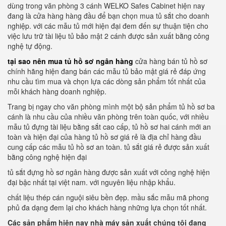
dùng trong văn phòng 3 cánh WELKO Safes Cabinet hiện nay
đang là cửa hàng hàng đầu để bạn chọn mua tủ sắt cho doanh
nghiệp. với các mẫu tủ mới hiện đại đem đến sự thuận tiện cho
việc lưu trữ tài liệu tủ bảo mật 2 cánh được sản xuất bằng công
nghệ tự động.
tại sao nên mua tủ hồ sơ ngân hàng
cửa hàng bán tủ hồ sơ
chính hãng hiện đang bán các mẫu tủ bảo mật giá rẻ đáp ứng
nhu cầu tìm mua và chọn lựa các dòng sản phẩm tốt nhất của
mỗi khách hàng doanh nghiệp.
Trang bị ngay cho văn phòng mình một bộ sản phẩm tủ hồ sơ ba
cánh là nhu cầu của nhiều văn phòng trên toàn quốc, với nhiều
mẫu tủ đựng tài liệu bằng sắt cao cấp, tủ hồ sơ hai cánh mới an
toàn và hiện đại của hàng tủ hồ sơ giá rẻ là địa chỉ hàng đầu
cung cấp các mẫu tủ hồ sơ an toàn. tủ sắt giá rẻ được sản xuất
bằng công nghệ hiện đại
tủ sắt đựng hồ sơ ngân hàng được sản xuất với công nghệ hiện
đại bậc nhất tại việt nam. với nguyên liệu nhập khẩu.
chất liệu thép cán nguội siêu bền đẹp. mầu sắc mẫu mã phong
phủ đa dạng đem lại cho khách hàng những lựa chọn tốt nhất.
Các sản phẩm hiện nay nhà máy sản xuất chúng tôi đang