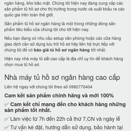
ngân hàng, kho bảo mật. Chúng tôi hiện nay đang cung cấp các
sản phẩm tủ hồ sơ cho thị trường trong nước và xuất khẩu ra các
quốc gia trên toàn thế giới.
Sản phẩm tủ hồ sơ ngân hàng là một trong những dòng sản
phẩm tiêu biểu của chúng tôi cho tới hiện nay.
Nếu bạn đang có nhu cầu setup văn phòng hoặc các cửa hàng
giao dịch cần sử dụng lưu trữ hồ sơ hãy liên hệ trực tiếp với
chúng tôi để có
báo giá tủ hồ sơ ngân hàng
tốt nhất.
Hiện nay nhà máy tủ sắt cao cấp là địa chỉ uy tín để khách hàng
chọn mua tủ hồ sơ.
Nhà máy tủ hồ sơ ngân hàng cao cấp
Liên hệ ngay với chúng tôi theo số 0982770404
Cam kết
sản phẩm chính hãng và mới 100%
✅
Cam kết
chỉ mang đến cho khách hàng những
sản phẩm tốt nhất.
✅ Làm việc từ 7h đến 22h cả thứ 7,CN và ngày lễ
✅ Tư vấn kê đặt, hướng dẫn sử dụng, bảo hành tại