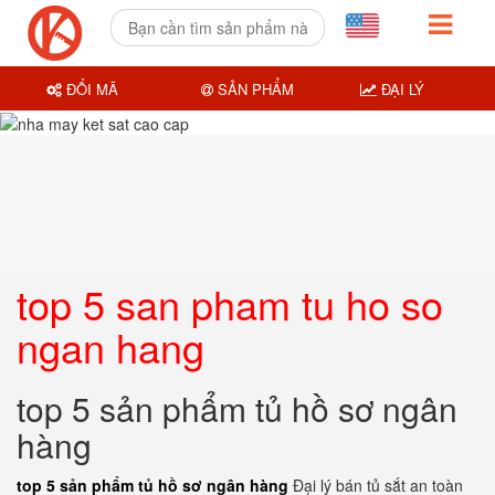
ĐỔI MÃ
SẢN PHẨM
ĐẠI LÝ
top 5 san pham tu ho so
ngan hang
top 5 sản phẩm tủ hồ sơ ngân
hàng
top 5 sản phẩm tủ hồ sơ ngân hàng
Đại lý bán tủ sắt an toàn