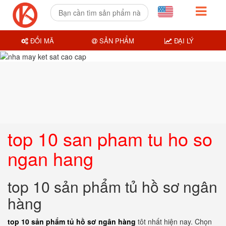
ĐỔI MÃ
SẢN PHẨM
ĐẠI LÝ
top 10 san pham tu ho so
ngan hang
top 10 sản phẩm tủ hồ sơ ngân
hàng
top 10 sản phẩm tủ hồ sơ ngân hàng
tôt nhất hiện nay. Chọn