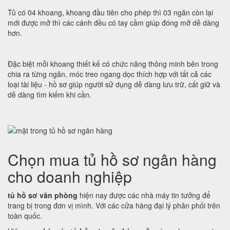
Tủ có 04 khoang, khoang đầu tiên cho phép thì 03 ngăn còn lại
mới được mở thì các cánh đều có tay cầm giúp đóng mở dễ dàng
hơn.
Đặc biệt mỗi khoang thiết kế có chức năng thông minh bên trong
chia ra từng ngăn, móc treo ngang dọc thích hợp với tất cả các
loại tài liệu - hồ sơ giúp người sử dụng dễ dàng lưu trữ, cất giữ và
dễ dàng tìm kiếm khi cần.
Chọn mua tủ hồ sơ ngân hàng
cho doanh nghiệp
tủ hồ sơ văn phòng
hiện nay được các nhà máy tin tưởng để
trang bị trong đơn vị mình. Với các cửa hàng đại lý phân phối trên
toàn quốc.