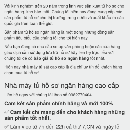
Với kinh nghiệm trên 20 năm trong lĩnh vực sản xuất tủ hồ sơ cho
ngân hàng, kho bảo mật. Chúng tôi hiện nay đang cung cấp các
sản phẩm tủ hồ sơ cho thị trường trong nước và xuất khẩu ra các
quốc gia trên toàn thế giới.
Sản phẩm tủ hồ sơ ngân hàng là một trong những dòng sản
phẩm tiêu biểu của chúng tôi cho tới hiện nay.
Nếu bạn đang có nhu cầu setup văn phòng hoặc các cửa hàng
giao dịch cần sử dụng lưu trữ hồ sơ hãy liên hệ trực tiếp với
chúng tôi để có
báo giá tủ hồ sơ ngân hàng
tốt nhất.
Hiện nay nhà máy tủ sắt cao cấp là địa chỉ uy tín để khách hàng
chọn mua tủ hồ sơ.
Nhà máy tủ hồ sơ ngân hàng cao cấp
Liên hệ ngay với chúng tôi theo số 0982770404
Cam kết
sản phẩm chính hãng và mới 100%
✅
Cam kết
chỉ mang đến cho khách hàng những
sản phẩm tốt nhất.
✅ Làm việc từ 7h đến 22h cả thứ 7,CN và ngày lễ