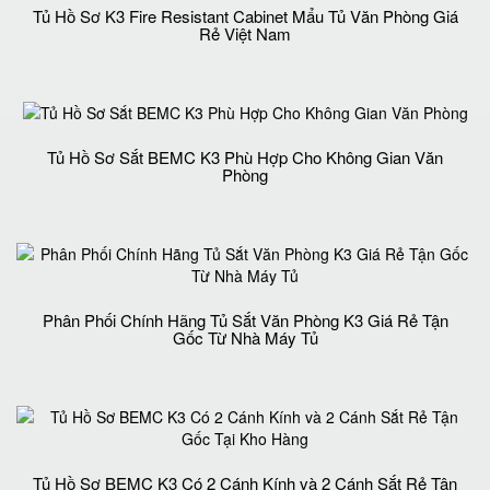
Tủ Hồ Sơ K3 Fire Resistant Cabinet Mẩu Tủ Văn Phòng Giá
Rẻ Việt Nam
Tủ Hồ Sơ Sắt BEMC K3 Phù Hợp Cho Không Gian Văn
Phòng
Phân Phối Chính Hãng Tủ Sắt Văn Phòng K3 Giá Rẻ Tận
Gốc Từ Nhà Máy Tủ
Tủ Hồ Sơ BEMC K3 Có 2 Cánh Kính và 2 Cánh Sắt Rẻ Tận