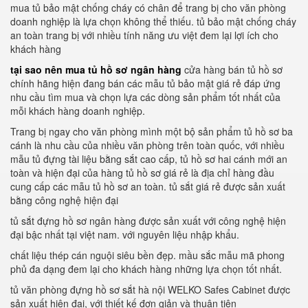
mua tủ bảo mật chống cháy có chân để trang bị cho văn phòng
doanh nghiệp là lựa chọn không thể thiếu. tủ bảo mật chống cháy
an toàn trang bị với nhiều tính năng ưu việt đem lại lợi ích cho
khách hàng
tại sao nên mua tủ hồ sơ ngân hàng
cửa hàng bán tủ hồ sơ
chính hãng hiện đang bán các mẫu tủ bảo mật giá rẻ đáp ứng
nhu cầu tìm mua và chọn lựa các dòng sản phẩm tốt nhất của
mỗi khách hàng doanh nghiệp.
Trang bị ngay cho văn phòng mình một bộ sản phẩm tủ hồ sơ ba
cánh là nhu cầu của nhiều văn phòng trên toàn quốc, với nhiều
mẫu tủ đựng tài liệu bằng sắt cao cấp, tủ hồ sơ hai cánh mới an
toàn và hiện đại của hàng tủ hồ sơ giá rẻ là địa chỉ hàng đầu
cung cấp các mẫu tủ hồ sơ an toàn. tủ sắt giá rẻ được sản xuất
bằng công nghệ hiện đại
tủ sắt đựng hồ sơ ngân hàng được sản xuất với công nghệ hiện
đại bậc nhất tại việt nam. với nguyên liệu nhập khẩu.
chất liệu thép cán nguội siêu bền đẹp. mầu sắc mẫu mã phong
phủ đa dạng đem lại cho khách hàng những lựa chọn tốt nhất.
tủ văn phòng đựng hồ sơ sắt hà nội WELKO Safes Cabinet được
sản xuất hiện đại, với thiết kế đơn giản và thuận tiên