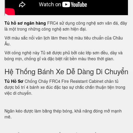
Tủ hồ sơ ngân hàng
FRC4 sử dụng công nghệ sơn vân đá, đây
là một trong những công nghệ sơn hiện đại.
Với màu sắc nổi vân lịch lãm theo hệ màu tiêu chuẩn của Châu
Âu.
Với công nghệ này Tủ sẽ được phủ bởi các lớp sơn đều, dày và
bóng mịn, chống gỉ và đặc biệt rất bền màu theo thời gian.
Hệ Thống Bánh Xe Dễ Dàng Di Chuyển
Tủ Hồ Sơ
Chống Cháy FRC4 Fire Resistant Cabinet chân tủ
được bố trí 4 bánh xe đúc đặc tạo sự chắc chắn thuận tiện trong
việc di chuyển.
Ngăn kéo được làm bằng thép bóng, khả năng đóng mở mạnh
mẽ.