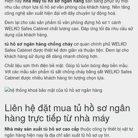
Hiện nay
nhà máy tủ hồ sơ ngân hàng
sẵn sàng phục vụ mọi
nhu cầu chọn lựa tủ hồ sơ văn phòng của khách hàng. Nền tảng
công nghệ sản xuất hiện đại với dây chuyền tự động hoá.
Đem lại cho các sản phẩm tủ văn phòng đựng hồ sơ 1 cánh
WELKO Safes Cabinet chất lượng cao. Đáp ứng tối đa nhu cầu sử
dụng của khách hàng.
tủ hồ sơ ngân hàng chống cháy
cơ quan chính phủ WELKO
Safes Cabinet được thiết kế đơn giản và thuận tiện. Đem lại cho
khách hàng sử dụng dễ dàng nhanh chóng hơn.
Chất liệu sơn tĩnh điện bề mặt. Giúp tủ luôn bóng đẹp bền mầu.
Với các mẫu sản phẩm tủ sắt chống cháy bằng sắt WELKO Safes
Cabinet được nhiều khách hàng tin tượng chọn lựa.
Liên hệ đặt mua tủ hồ sơ ngân
hàng trực tiếp từ nhà máy
Nhà máy sản xuất tủ hồ sơ cao cấp
thuộc công ty thiết bị vật tư
ngân hàng hiện nay là địa chỉ sản xuất tủ hồ sơ uy tín.