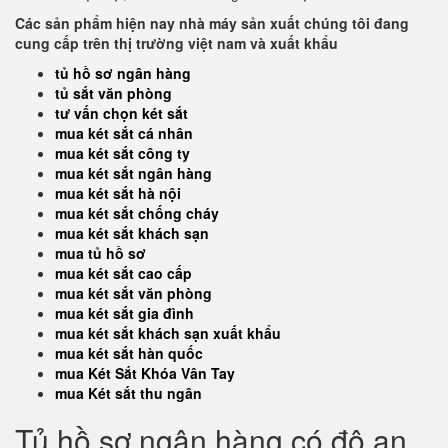
Các sản phẩm hiện nay nhà máy sản xuất chúng tôi đang
cung cấp trên thị trường việt nam và xuất khẩu
tủ hồ sơ ngân hàng
tủ sắt văn phòng
tư vấn chọn két sắt
mua két sắt cá nhân
mua két sắt công ty
mua két sắt ngân hàng
mua két sắt hà nội
mua két sắt chống cháy
mua két sắt khách sạn
mua tủ hồ sơ
mua két sắt cao cấp
mua két sắt văn phòng
mua két sắt gia đình
mua két sắt khách sạn xuất khẩu
mua két sắt hàn quốc
mua Két Sắt Khóa Vân Tay
mua Két sắt thu ngân
Tủ hồ sơ ngân hàng có độ an