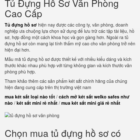
Tủ Đựng Hồ Sơ Văn Phòng
Cao Cấp
Tủ đựng hồ sơ
hiện nay được các công ty, văn phòng, doanh
nghiệp ưa chuộng lựa chọn sử dụng để lưu trữ các tập tài liệu, hồ
sơ, hợp đồng một cách khoa học và gọn gàng hơn. Ngoài ra tủ
đựng hồ sơ còn mang lại tính thẩm mỹ cao cho văn phòng trở nên
hiện đại hơn.
Mẫu mã tủ đựng hồ sơ được thiết kế với nhiều kiểu dáng và kích
thước khác nhau phù hợp với từng không gian và kích thước văn
phòng phù hợp.
Tham khảo thêm các sản phẩm két sắt chính hãng của chúng
hiện đang cung cáp trên thị trường việt nam
mua két sắt loại nào tốt
/
cách mở két sắt welko safes như
nào
/
két sắt mini rẻ nhất
/
mua két sắt mini giá rẻ nhất
Chọn mua tủ đựng hồ sơ có