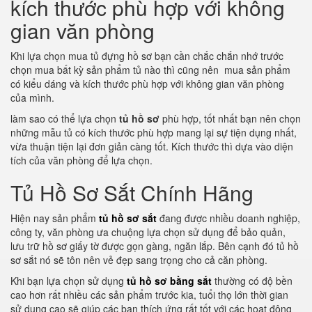
kích thước phù hợp với không
gian văn phòng
Khi lựa chọn mua tủ đựng hồ sơ bạn cần chắc chắn nhớ trước
chọn mua bất kỳ sản phẩm tủ nào thì cũng nên mua sản phẩm
có kiểu dáng và kích thước phù hợp với không gian văn phòng
của mình.
làm sao có thể lựa chọn
tủ hồ sơ
phù hợp, tốt nhất bạn nên chọn
những mẫu tủ có kích thước phù hợp mang lại sự tiện dụng nhất,
vừa thuận tiện lại đơn giản càng tốt. Kích thước thì dựa vào diện
tích của văn phòng để lựa chọn.
Tủ Hồ Sơ Sắt Chính Hãng
Hiện nay sản phẩm
tủ hồ sơ sắt
đang được nhiều doanh nghiệp,
công ty, văn phòng ưa chuộng lựa chọn sử dụng để bảo quản,
lưu trữ hồ sơ giấy tờ được gọn gàng, ngăn lắp. Bên cạnh đó tủ hồ
sơ sắt nó sẽ tôn nên vẻ đẹp sang trọng cho cả căn phòng.
Khi bạn lựa chọn sử dụng
tủ hồ sơ bằng sắt
thường có độ bền
cao hơn rất nhiều các sản phẩm trước kia, tuổi thọ lớn thời gian
sử dụng cao sẽ giúp các bạn thích ứng rất tốt với các hoạt động