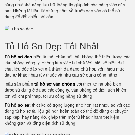
cũng như khả năng lưu trữ thông tin giúp ích cho công việc của
bạn.Những tài liệu từ những năm về trước bạn vẫn có thể sử
dụng để đối chiếu khi cần.
Tủ Hồ Sơ Đẹp Tốt Nhất
Tủ hồ sơ đẹp
hiện là một phần nội thất không thể thiếu trong các
văn phòng công ty, phòng làm việc tại nhà Với thiết kế hiện đại,
chất liệu độc đáo với giá thành đa dạng phù hợp với nhiều mức
đầu tư khác nhau tùy thuộc và nhu cầu sử dụng công năng.
mẫu sản phẩm
tủ hồ sơ văn phòng
với thiết kế rất phổ biến
được sử dụng ở đa số các công ty, văn phòng có diện tích khiêm
tốn với chi phí thấp, tối ưu công năng sử dụng.
Tủ hồ sơ sắt
thiết kế có trọng lượng nhẹ hơn rất nhiều so với các
dòng tủ hồ sơ tài liệu gỗ nên hoàn toàn có thể dễ dàng di chuyển
sắp xếp, hay nâng đỡ, ghép trên một tủ khác nhằm tiết kiệm
không gian và tăng diện tích sử dụng.