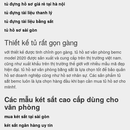
tủ đựng hồ sơ giá rẻ tại hà nội
tủ đựng tài liệu thanh lý
tủ đựng tài liệu bằng sắt
tủ hồ sơ sài gòn
Thiết kế tủ rất gọn gàng
với thiết kế được tinh chỉnh gọn gàng. tủ hồ sơ văn phòng bemc
model 2020 được sản xuất và cung cấp trên thị trường việt nam.
cũng như xuất khẩu trên thị trường thế giới với nhiều mẫu mã đẹp
hiện đại. tủ hồ sơ văn phòng bằng sắt là lựa chọn tốt để bảo quản
hồ sơ doanh nghiệp cũng như hồ sơ nhân sự. Các sản phẩm tủ
sắt bemc luôn là lựa chọn hàng đầu khi bạn cần mua tủ hồ sơ cho
miinhf.
Các mẫu két sắt cao cấp dùng cho
văn phòng
mua két sắt tại sài gòn
két sắt ngân hàng uy tín