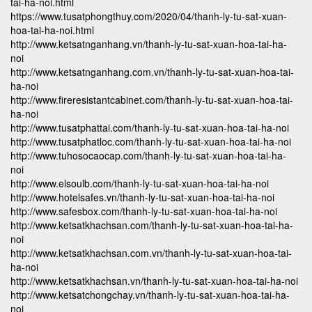
tai-ha-noi.html
https://www.tusatphongthuy.com/2020/04/thanh-ly-tu-sat-xuan-
hoa-tai-ha-noi.html
http://www.ketsatnganhang.vn/thanh-ly-tu-sat-xuan-hoa-tai-ha-
noi
http://www.ketsatnganhang.com.vn/thanh-ly-tu-sat-xuan-hoa-tai-
ha-noi
http://www.fireresistantcabinet.com/thanh-ly-tu-sat-xuan-hoa-tai-
ha-noi
http://www.tusatphattai.com/thanh-ly-tu-sat-xuan-hoa-tai-ha-noi
http://www.tusatphatloc.com/thanh-ly-tu-sat-xuan-hoa-tai-ha-noi
http://www.tuhosocaocap.com/thanh-ly-tu-sat-xuan-hoa-tai-ha-
noi
http://www.elsoulb.com/thanh-ly-tu-sat-xuan-hoa-tai-ha-noi
http://www.hotelsafes.vn/thanh-ly-tu-sat-xuan-hoa-tai-ha-noi
http://www.safesbox.com/thanh-ly-tu-sat-xuan-hoa-tai-ha-noi
http://www.ketsatkhachsan.com/thanh-ly-tu-sat-xuan-hoa-tai-ha-
noi
http://www.ketsatkhachsan.com.vn/thanh-ly-tu-sat-xuan-hoa-tai-
ha-noi
http://www.ketsatkhachsan.vn/thanh-ly-tu-sat-xuan-hoa-tai-ha-noi
http://www.ketsatchongchay.vn/thanh-ly-tu-sat-xuan-hoa-tai-ha-
noi