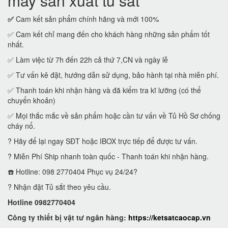
máy sản xuất tủ sắt
✅
Cam kết sản phẩm chính hãng và mới 100%
✅ Cam kết chỉ mang đến cho khách hàng những sản phẩm tốt
nhất.
✅ Làm việc từ 7h đến 22h cả thứ 7,CN và ngày lễ
✅ Tư vấn kê đặt, hướng dẫn sử dụng, bảo hành tại nhà miễn phí.
✅ Thanh toán khi nhận hàng và đã kiểm tra kĩ lưỡng (có thể
chuyển khoản)
✅ Mọi thắc mắc về sản phẩm hoặc cần tư vấn về Tủ Hồ Sơ chống
cháy nổ.
? Hãy để lại ngay SĐT hoặc IBOX trực tiếp để được tư vấn.
? Miễn Phí Ship nhanh toàn quốc - Thanh toán khi nhận hàng.
☎️ Hotline: 098 2770404 Phục vụ 24/24?
? Nhận đặt Tủ sắt theo yêu cầu.
Hotline 0982770404
Công ty thiết bị vật tư ngân hàng:
https://ketsatcaocap.vn