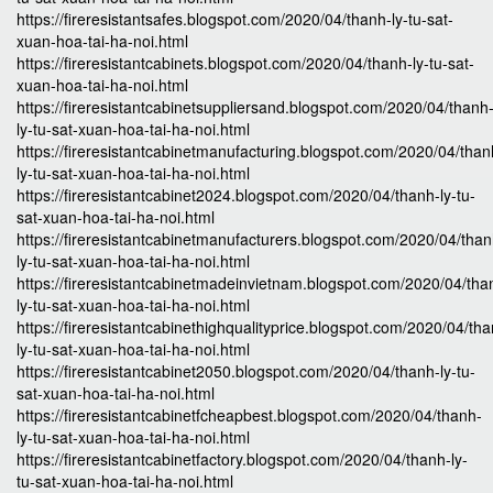
https://fireresistantsafes.blogspot.com/2020/04/thanh-ly-tu-sat-
xuan-hoa-tai-ha-noi.html
https://fireresistantcabinets.blogspot.com/2020/04/thanh-ly-tu-sat-
xuan-hoa-tai-ha-noi.html
https://fireresistantcabinetsuppliersand.blogspot.com/2020/04/thanh
ly-tu-sat-xuan-hoa-tai-ha-noi.html
https://fireresistantcabinetmanufacturing.blogspot.com/2020/04/than
ly-tu-sat-xuan-hoa-tai-ha-noi.html
https://fireresistantcabinet2024.blogspot.com/2020/04/thanh-ly-tu-
sat-xuan-hoa-tai-ha-noi.html
https://fireresistantcabinetmanufacturers.blogspot.com/2020/04/than
ly-tu-sat-xuan-hoa-tai-ha-noi.html
https://fireresistantcabinetmadeinvietnam.blogspot.com/2020/04/tha
ly-tu-sat-xuan-hoa-tai-ha-noi.html
https://fireresistantcabinethighqualityprice.blogspot.com/2020/04/th
ly-tu-sat-xuan-hoa-tai-ha-noi.html
https://fireresistantcabinet2050.blogspot.com/2020/04/thanh-ly-tu-
sat-xuan-hoa-tai-ha-noi.html
https://fireresistantcabinetfcheapbest.blogspot.com/2020/04/thanh-
ly-tu-sat-xuan-hoa-tai-ha-noi.html
https://fireresistantcabinetfactory.blogspot.com/2020/04/thanh-ly-
tu-sat-xuan-hoa-tai-ha-noi.html