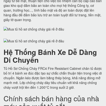
ngay từ bề mặt, thuận tiện cho việc bổ nhiệm cán bộ cấp cao bàn
giao kho quỹ đảm bảo an toàn cho mọi hệ thống Công ty, cơ
quan, trường học..., tính bảo mật và độ an toàn được đặt lên
hàng đầu để đảm bảo lưu trữ an toàn tuyệt đối tư trang, tiền mặt,
giấy tờ quan trọng.
Hệ Thống Bánh Xe Dễ Dàng
Di Chuyển
Tủ Hồ Sơ Chống Cháy FRC4 Fire Resistant Cabinet chân tủ được
bố trí 4 bánh xe đúc đặc tạo sự chắc chắn thuận tiện trong việc di
chuyển. Ngăn kéo được làm bằng thép bóng, khả năng đóng mở
mạnh mẽ. Lớp chống cháy dày tiêu chuẩn với khả năng chống
cháy vượt trội lên đến 1.200°C trong suốt 2 giờ.
Chính sách bán hàng của nhà