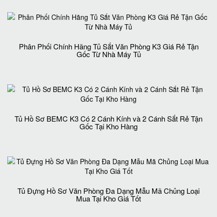
Phân Phối Chính Hãng Tủ Sắt Văn Phòng K3 Giá Rẻ Tận
Gốc Từ Nhà Máy Tủ
Tủ Hồ Sơ BEMC K3 Có 2 Cánh Kính và 2 Cánh Sắt Rẻ Tận
Gốc Tại Kho Hàng
Tủ Đựng Hồ Sơ Văn Phòng Đa Dạng Mẫu Mã Chủng Loại
Mua Tại Kho Giá Tốt