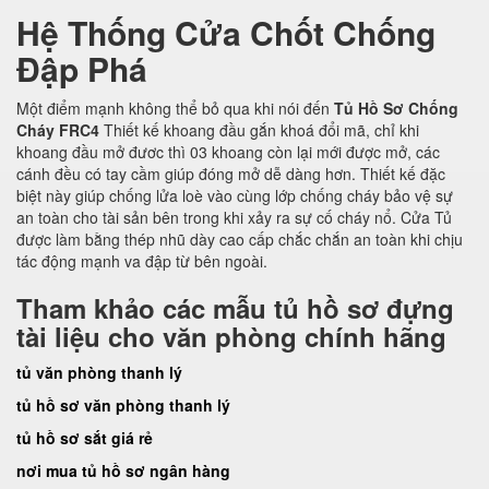
Hệ Thống Cửa Chốt Chống
Đập Phá
Một điểm mạnh không thể bỏ qua khi nói đến
Tủ Hồ Sơ Chống
Cháy FRC4
Thiết kế khoang đầu gắn khoá đổi mã, chỉ khi
khoang đầu mở đươc thì 03 khoang còn lại mới được mở, các
cánh đều có tay cầm giúp đóng mở dễ dàng hơn. Thiết kế đặc
biệt này giúp chống lửa loè vào cùng lớp chống cháy bảo vệ sự
an toàn cho tài sản bên trong khi xảy ra sự cố cháy nổ. Cửa Tủ
được làm bằng thép nhũ dày cao cấp chắc chắn an toàn khi chịu
tác động mạnh va đập từ bên ngoài.
Tham khảo các mẫu tủ hồ sơ đựng
tài liệu cho văn phòng chính hãng
tủ văn phòng thanh lý
tủ hồ sơ văn phòng thanh lý
tủ hồ sơ sắt giá rẻ
nơi mua tủ hồ sơ ngân hàng