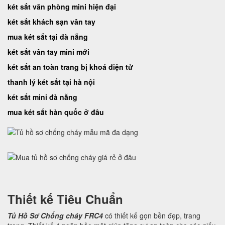
két sắt văn phòng mini hiện đại
két sắt khách sạn vân tay
mua két sắt tại đà nẵng
két sắt vân tay mini mới
két sắt an toàn trang bị khoá điện tử
thanh lý két sắt tại hà nội
két sắt mini đà nẵng
mua két sắt hàn quốc ở đâu
Thiết kế Tiêu Chuẩn
Tủ Hồ Sơ Chống cháy FRC4
có thiết kế gọn bền đẹp, trang