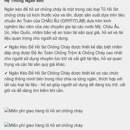
Hệ Thống Ngăn kéo
Ngăn kéo để hồ sơ chống cháy là một trong các loại Tủ Hồ Sơ
chống cháy có kích thước vừa và lớn, được sản xuất dựa trên tiêu
chuẩn An Toàn của CHÂU ÂU (GRYFITLAB) dựa trên kinh
nghiệm lâu năm của các chuyên gia tại các nước Mỹ, Châu Âu,
Úc, Hàn Quốc, nhằm bảo vệ an toàn tài sản quý giá, hồ sơ và tài
liệu quan trọng cho người sử dụng.
✔ Ngăn Kéo Để Hồ Sơ Chống Cháy được thiết kế đặc biệt nhằm
đáp ứng được Độ An Toàn Chống Trộm & Chống Cháy cao nhất
cho người sử dụng chuyên lưu trữ và cất giữ tài liệu, hồ sơ quan
trọng và các tài sản quý giá khác.
✔ Ngăn Kéo Để Hồ Sơ Chống Cháy được thiết kế có các chức
năng thông minh bên trong như chia ra từng ngăn, thích hợp với
tất các loại tài liệu - hồ sơ giúp người sử dụng dễ dàng lưu trữ, cất
giữ và dễ dàng tìm kiếm khi cần.