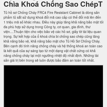
Chìa Khoá Chống Sao ChépT
Tủ hồ sơ Chống Cháy FRC4 Fire Resistant Cabinet là dòng sản
phẩm tủ sắt sử dụng khoá đổi mã cao cấp có thể đổi mã lên đến
1 triệu mã số khác nhau. Điều này giúp tăng khả năng bảo mật tối
đa phù hợp sử dụng trong Công ty, cơ quan, gia đình, thư
viện....Thuận tiện cho việc bảo vệ các hồ sơ, giấy tờ tài liệu quan
trọng. Sự kết hợp của ổ khoá chìa bi chống sao chép cũng tăng
khả năng bảo vệ, khả năng bảo mật cho Tủ Hồ Sơ Chống Cháy.
Bên cạnh đó tính năng chống cháy và hệ thống khoá an toàn cao
là kết quả của sự sáng tạo từ một dạng vật chất cứng có khả
năng chống cháy tại một ngưỡng nhiệt độ nhất định. Những tài
sản giá trị bên trong sẽ luôn được bảo đảm an toàn tốt nhất.