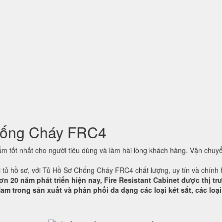
hống Cháy FRC4
 tốt nhất cho người tiêu dùng và làm hài lòng khách hàng. Vận chuyể
ại tủ hồ sơ, với Tủ Hồ Sơ Chống Cháy FRC4 chất lượng, uy tín và chính
ơn 20 năm phát triển hiện nay, Fire Resistant Cabinet được thị t
am trong sản xuất và phân phối đa dạng các loại két sắt, các loại