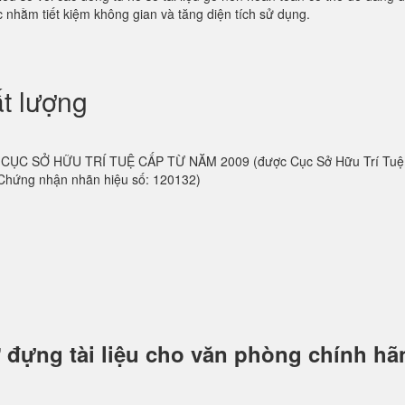
 nhằm tiết kiệm không gian và tăng diện tích sử dụng.
t lượng
 do CỤC SỞ HỮU TRÍ TUỆ CẤP TỪ NĂM 2009 (được Cục Sở Hữu Trí Tu
 Chứng nhận nhãn hiệu số: 120132)
 đựng tài liệu cho văn phòng chính hã