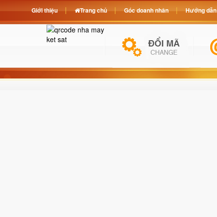
Giới thiệu
Trang chủ
Góc doanh nhân
Hướng dẫn 