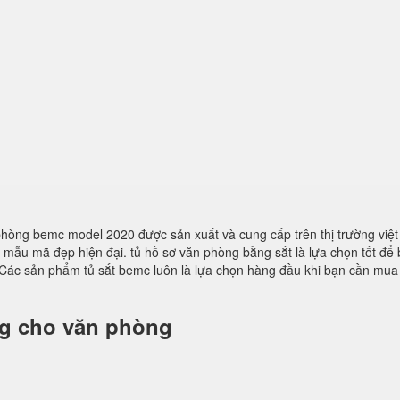
n phòng bemc model 2020 được sản xuất và cung cấp trên thị trường việ
ều mẫu mã đẹp hiện đại. tủ hồ sơ văn phòng bằng sắt là lựa chọn tốt để
Các sản phẩm tủ sắt bemc luôn là lựa chọn hàng đầu khi bạn cần mua
ng cho văn phòng