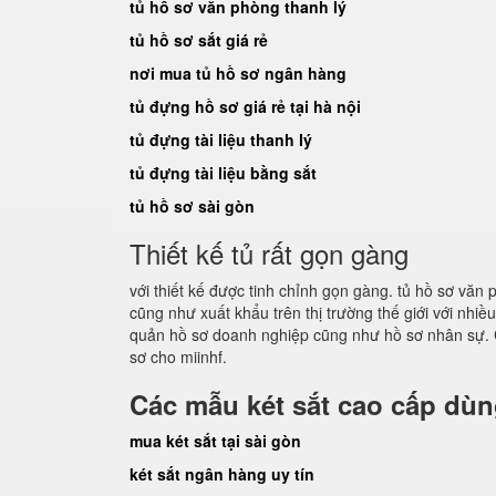
tủ hồ sơ văn phòng thanh lý
tủ hồ sơ sắt giá rẻ
nơi mua tủ hồ sơ ngân hàng
tủ đựng hồ sơ giá rẻ tại hà nội
tủ đựng tài liệu thanh lý
tủ đựng tài liệu bằng sắt
tủ hồ sơ sài gòn
Thiết kế tủ rất gọn gàng
với thiết kế được tinh chỉnh gọn gàng. tủ hồ sơ vă
cũng như xuất khẩu trên thị trường thế giới với nhi
quản hồ sơ doanh nghiệp cũng như hồ sơ nhân sự. 
sơ cho miinhf.
Các mẫu két sắt cao cấp dù
mua két sắt tại sài gòn
két sắt ngân hàng uy tín