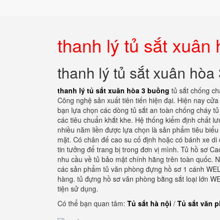
thanh lý tủ sắt xuân
thanh lý tủ sắt xuân hòa
thanh lý tủ sắt xuân hòa 3 buồng
tủ sắt chống ch
Công nghệ sản xuất tiên tiến hiện đại. Hiện nay cử
bạn lựa chọn các dòng tủ sắt an toàn chống cháy t
các tiêu chuẩn khắt khe. Hệ thống kiểm định chất l
nhiều năm liền được lựa chọn là sản phẩm tiêu biểu
mặt. Có chân đế cao su cố định hoặc có bánh xe di 
tin tưởng để trang bị trong đơn vị mình. Tủ hồ sơ 
nhu cầu về tủ bảo mật chính hãng trên toàn quốc. N
các sản phẩm tủ văn phòng đựng hồ sơ 1 cánh WELK
hàng. tủ đựng hồ sơ văn phòng bằng sắt loại lớn WEL
tiện sử dụng.
Có thể bạn quan tâm:
Tủ sắt hà nội
/
Tủ sắt văn 