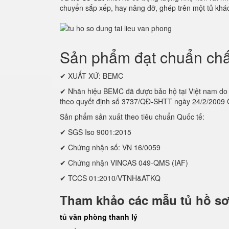
chuyển sắp xếp, hay nâng đỡ, ghép trên một tủ khác
Sản phẩm đạt chuẩn chấ
✔ XUẤT XỨ: BEMC
✔ Nhãn hiệu BEMC đã được bảo hộ tại Việt nam
theo quyết định số 3737/QĐ-SHTT ngày 24/2/2009
Sản phẩm sản xuất theo tiêu chuẩn Quốc tế:
✔ SGS Iso 9001:2015
✔ Chứng nhận số: VN 16/0059
✔ Chứng nhận VINCAS 049-QMS (IAF)
✔ TCCS 01:2010/VTNH&ATKQ
Tham khảo các mẫu tủ hồ sơ
tủ văn phòng thanh lý