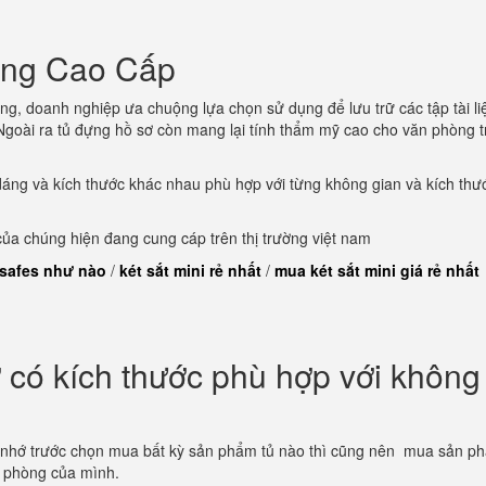
òng Cao Cấp
ng, doanh nghiệp ưa chuộng lựa chọn sử dụng để lưu trữ các tập tài li
goài ra tủ đựng hồ sơ còn mang lại tính thẩm mỹ cao cho văn phòng t
dáng và kích thước khác nhau phù hợp với từng không gian và kích thư
a chúng hiện đang cung cáp trên thị trường việt nam
 safes như nào
/
két sắt mini rẻ nhất
/
mua két sắt mini giá rẻ nhất
có kích thước phù hợp với không
 nhớ trước chọn mua bất kỳ sản phẩm tủ nào thì cũng nên mua sản p
n phòng của mình.