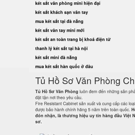
két sắt văn phòng mini hiện đại
két sắt khách sạn vân tay
mua két sắt tại đà nẵng
két sắt vân tay mini mới
két sắt an toàn trang bị khoá điện tử
thanh lý két sắt tại hà nội
két sắt mini đà nẵng
mua két sắt hàn quốc ở đâu
Tủ Hồ Sơ Văn Phòng C
Tủ Hồ Sơ Văn Phòng
luôn đem đến những sản phẩm
đặt tận nơi theo yêu cầu.
Fire Resistant Cabinet sản xuất và cung cấp các lo
được bảo hành chính hãng 5 năm trên toàn quốc.
H
đón nhận, là thương hiệu uy tín hàng đầu Việt N
sơ.