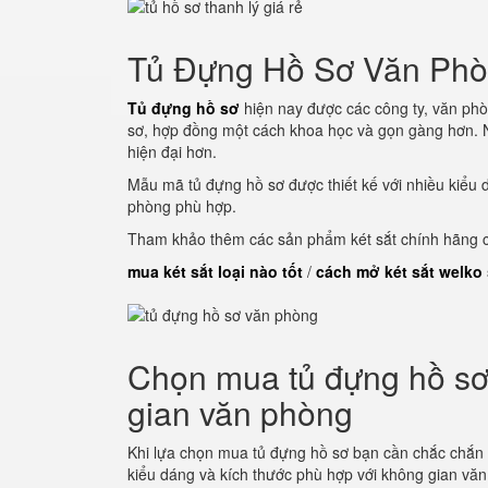
Tủ Đựng Hồ Sơ Văn Ph
Tủ đựng hồ sơ
hiện nay được các công ty, văn phò
sơ, hợp đồng một cách khoa học và gọn gàng hơn. N
hiện đại hơn.
Mẫu mã tủ đựng hồ sơ được thiết kế với nhiều kiểu 
phòng phù hợp.
Tham khảo thêm các sản phẩm két sắt chính hãng củ
mua két sắt loại nào tốt
/
cách mở két sắt welko
Chọn mua tủ đựng hồ sơ 
gian văn phòng
Khi lựa chọn mua tủ đựng hồ sơ bạn cần chắc chắn
kiểu dáng và kích thước phù hợp với không gian vă