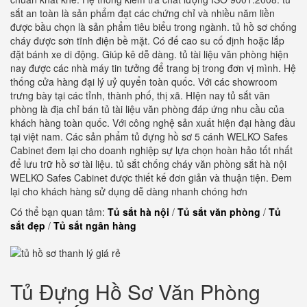
sắt an toàn là sản phẩm đạt các chứng chỉ và nhiều năm liền
được bầu chọn là sản phẩm tiêu biểu trong ngành. tủ hồ sơ chống
cháy được sơn tĩnh điện bề mặt. Có đế cao su cố định hoặc lắp
đặt bánh xe di động. Giúp kê dễ dàng. tủ tài liệu văn phòng hiện
nay được các nhà máy tin tưởng để trang bị trong đơn vị mình. Hệ
thống cửa hàng đại lý uỷ quyển toàn quốc. Với các showroom
trưng bày tại các tỉnh, thành phố, thị xã. HIện nay tủ sắt văn
phòng là địa chỉ bán tủ tài liệu văn phòng đáp ứng nhu cầu của
khách hàng toàn quốc. Với công nghệ sản xuất hiện đại hàng đầu
tại việt nam. Các sản phẩm tủ đựng hồ sơ 5 cánh WELKO Safes
Cabinet đem lại cho doanh nghiệp sự lựa chọn hoàn hảo tốt nhất
để lưu trữ hồ sơ tài liệu. tủ sắt chống cháy văn phòng sắt hà nội
WELKO Safes Cabinet được thiết kế đơn giản và thuận tiện. Đem
lại cho khách hàng sử dụng dễ dàng nhanh chóng hơn
Có thể bạn quan tâm:
Tủ sắt hà nội
/
Tủ sắt văn phòng
/
Tủ
sắt đẹp
/
Tủ sắt ngân hàng
Tủ Đựng Hồ Sơ Văn Phòng