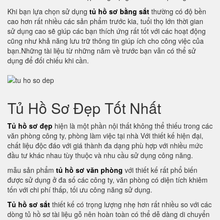
Khi bạn lựa chọn sử dụng
tủ hồ sơ bằng sắt
thường có độ bền
cao hơn rất nhiều các sản phẩm trước kia, tuổi thọ lớn thời gian
sử dụng cao sẽ giúp các bạn thích ứng rất tốt với các hoạt động
cũng như khả năng lưu trữ thông tin giúp ích cho công việc của
bạn.Những tài liệu từ những năm về trước bạn vẫn có thể sử
dụng để đối chiếu khi cần.
Tủ Hồ Sơ Đẹp Tốt Nhất
Tủ hồ sơ đẹp
hiện là một phần nội thất không thể thiếu trong các
văn phòng công ty, phòng làm việc tại nhà Với thiết kế hiện đại,
chất liệu độc đáo với giá thành đa dạng phù hợp với nhiều mức
đầu tư khác nhau tùy thuộc và nhu cầu sử dụng công năng.
mẫu sản phẩm
tủ hồ sơ văn phòng
với thiết kế rất phổ biến
được sử dụng ở đa số các công ty, văn phòng có diện tích khiêm
tốn với chi phí thấp, tối ưu công năng sử dụng.
Tủ hồ sơ sắt
thiết kế có trọng lượng nhẹ hơn rất nhiều so với các
dòng tủ hồ sơ tài liệu gỗ nên hoàn toàn có thể dễ dàng di chuyển