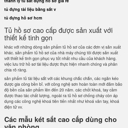
thanh lý tủ sắt đựng hồ sơ giá rẻ
tủ đựng tài liệu bằng sắt v
tủ đựng hồ sơ hcm
Tủ hồ sơ cao cấp được sản xuất với
thiết kế tinh gọn
khác với những dòng sản phẩm tủ hồ sơ của các đơn vị sản xuất
khác. sản phẩm tủ hồ sơ của nhà máy chúng tôi được sản xuất
với thiết kế tinh gọn phục vụ tốt nhất nhu cầu của khách hàng.
việc lưu trữ hồ sơ tài liệu được thực hiện nhanh chóng và phân
chia rõ ràng.
sản phẩm tủ tài liệu sắt với các khung chắc chắn, các ngăn kéo
được gia công bền bỉ. với công nghệ sơn hoàn toàn mới đảm bảo
độ bền của sản phẩm lên đến 20 năm. các chốt khoá, tay cầm
được thao tác chất lượng, ngoài ra tủ hồ sơ chống cháy còn áp
dụng các công nghệ khoá tiên tiến nhất như khoá vân tay, khoá
điện tử vv.
Các mẫu két sắt cao cấp dùng cho
văn phòng