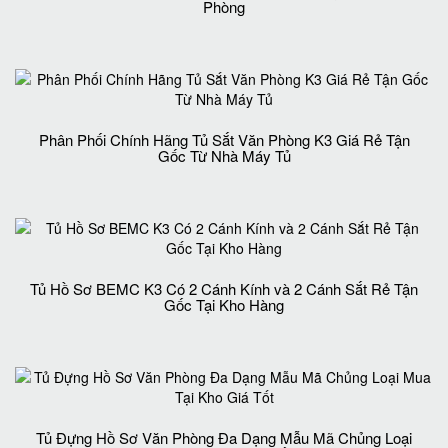
Phòng
Phân Phối Chính Hãng Tủ Sắt Văn Phòng K3 Giá Rẻ Tận
Gốc Từ Nhà Máy Tủ
Tủ Hồ Sơ BEMC K3 Có 2 Cánh Kính và 2 Cánh Sắt Rẻ Tận
Gốc Tại Kho Hàng
Tủ Đựng Hồ Sơ Văn Phòng Đa Dạng Mẫu Mã Chủng Loại