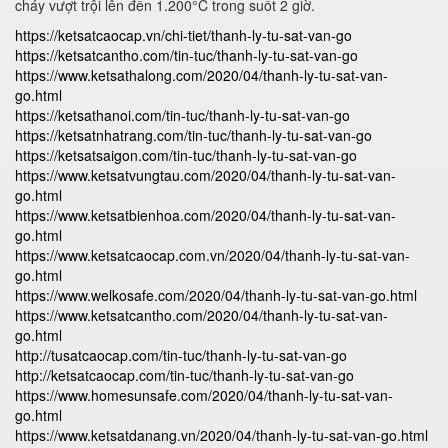
cháy vượt trội lên đến 1.200°C trong suốt 2 giờ.
https://ketsatcaocap.vn/chi-tiet/thanh-ly-tu-sat-van-go
https://ketsatcantho.com/tin-tuc/thanh-ly-tu-sat-van-go
https://www.ketsathalong.com/2020/04/thanh-ly-tu-sat-van-
go.html
https://ketsathanoi.com/tin-tuc/thanh-ly-tu-sat-van-go
https://ketsatnhatrang.com/tin-tuc/thanh-ly-tu-sat-van-go
https://ketsatsaigon.com/tin-tuc/thanh-ly-tu-sat-van-go
https://www.ketsatvungtau.com/2020/04/thanh-ly-tu-sat-van-
go.html
https://www.ketsatbienhoa.com/2020/04/thanh-ly-tu-sat-van-
go.html
https://www.ketsatcaocap.com.vn/2020/04/thanh-ly-tu-sat-van-
go.html
https://www.welkosafe.com/2020/04/thanh-ly-tu-sat-van-go.html
https://www.ketsatcantho.com/2020/04/thanh-ly-tu-sat-van-
go.html
http://tusatcaocap.com/tin-tuc/thanh-ly-tu-sat-van-go
http://ketsatcaocap.com/tin-tuc/thanh-ly-tu-sat-van-go
https://www.homesunsafe.com/2020/04/thanh-ly-tu-sat-van-
go.html
https://www.ketsatdanang.vn/2020/04/thanh-ly-tu-sat-van-go.html