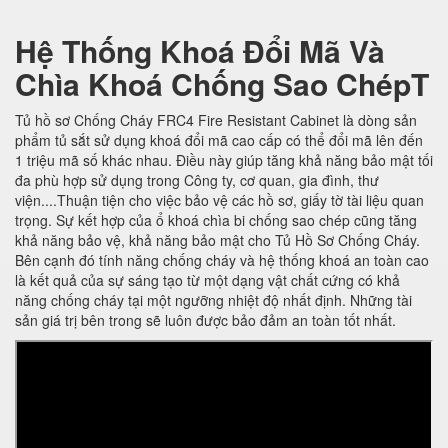
Hệ Thống Khoá Đổi Mã Và
Chìa Khoá Chống Sao ChépT
Tủ hồ sơ Chống Cháy FRC4 Fire Resistant Cabinet là dòng sản
phẩm tủ sắt sử dụng khoá đổi mã cao cấp có thể đổi mã lên đến
1 triệu mã số khác nhau. Điều này giúp tăng khả năng bảo mật tối
đa phù hợp sử dụng trong Công ty, cơ quan, gia đình, thư
viện....Thuận tiện cho việc bảo vệ các hồ sơ, giấy tờ tài liệu quan
trọng. Sự kết hợp của ổ khoá chìa bi chống sao chép cũng tăng
khả năng bảo vệ, khả năng bảo mật cho Tủ Hồ Sơ Chống Cháy.
Bên cạnh đó tính năng chống cháy và hệ thống khoá an toàn cao
là kết quả của sự sáng tạo từ một dạng vật chất cứng có khả
năng chống cháy tại một ngưỡng nhiệt độ nhất định. Những tài
sản giá trị bên trong sẽ luôn được bảo đảm an toàn tốt nhất.