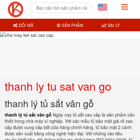
ĐỔI MÃ
SẢN PHẨM
ĐẠI LÝ
thanh ly tu sat van go
thanh lý tủ sắt vân gỗ
thanh lý tủ sắt vân gỗ
Ngày nay tủ sắt cao cấp là sản phẩm cần
thiết trong nhà máy xí nghiệp. Với các mẫu tủ bảo mật giá rẻ cao
cấp được cung cấp bởi cửa hàng chính hãng. tủ bảo mật 2 cánh
được sản xuất bằng công nghệ hiện đại. Với những các tiêu
chuẩn khắt khe. Hệ thống kiểm tra chất lượng ISO 9001:2008. tủ