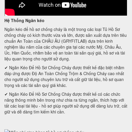
Hệ Thống Ngăn kéo
Ngăn kéo để hồ sơ chống cháy là một trong các loại Tủ Hồ Sơ
chống cháy có kích thước vừa và lớn, được sản xuất dựa trên tiêu
chuẩn An Toàn của CHÂU ÂU (GRYFITLAB) dựa trên kinh
nghiệm lâu năm của các chuyên gia tại các nước Mỹ, Châu Âu,
Úc, Hàn Quốc, nhằm bảo vệ an toàn tài sản quý giá, hồ sơ và tài
liệu quan trọng cho người sử dụng.
✔ Ngăn Kéo Để Hồ Sơ Chống Cháy được thiết kế đặc biệt nhằm
đáp ứng được Độ An Toàn Chống Trộm & Chống Cháy cao nhất
cho người sử dụng chuyên lưu trữ và cất giữ tài liệu, hồ sơ quan
trọng và các tài sản quý giá khác.
✔ Ngăn Kéo Để Hồ Sơ Chống Cháy được thiết kế có các chức
năng thông minh bên trong như chia ra từng ngăn, thích hợp với
tất các loại tài liệu - hồ sơ giúp người sử dụng dễ dàng lưu trữ, cất
giữ và dễ dàng tìm kiếm khi cần.