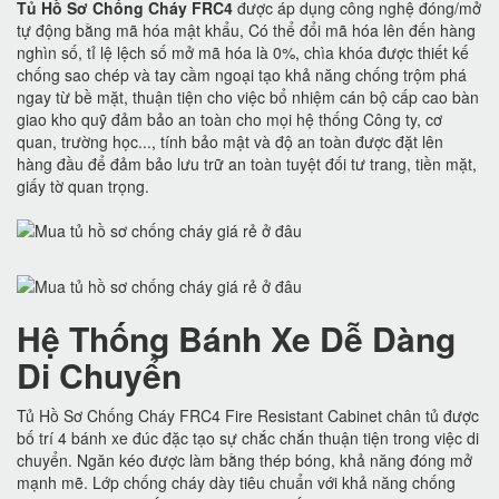
Tủ Hồ Sơ Chống Cháy FRC4
được áp dụng công nghệ đóng/mở
tự động bằng mã hóa mật khẩu, Có thể đổi mã hóa lên đến hàng
nghìn số, tỉ lệ lệch số mở mã hóa là 0%, chìa khóa được thiết kế
chống sao chép và tay cầm ngoại tạo khả năng chống trộm phá
ngay từ bề mặt, thuận tiện cho việc bổ nhiệm cán bộ cấp cao bàn
giao kho quỹ đảm bảo an toàn cho mọi hệ thống Công ty, cơ
quan, trường học..., tính bảo mật và độ an toàn được đặt lên
hàng đầu để đảm bảo lưu trữ an toàn tuyệt đối tư trang, tiền mặt,
giấy tờ quan trọng.
Hệ Thống Bánh Xe Dễ Dàng
Di Chuyển
Tủ Hồ Sơ Chống Cháy FRC4 Fire Resistant Cabinet chân tủ được
bố trí 4 bánh xe đúc đặc tạo sự chắc chắn thuận tiện trong việc di
chuyển. Ngăn kéo được làm bằng thép bóng, khả năng đóng mở
mạnh mẽ. Lớp chống cháy dày tiêu chuẩn với khả năng chống