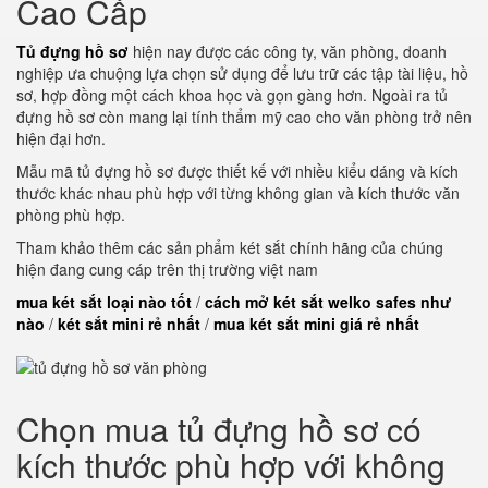
Cao Cấp
Tủ đựng hồ sơ
hiện nay được các công ty, văn phòng, doanh
nghiệp ưa chuộng lựa chọn sử dụng để lưu trữ các tập tài liệu, hồ
sơ, hợp đồng một cách khoa học và gọn gàng hơn. Ngoài ra tủ
đựng hồ sơ còn mang lại tính thẩm mỹ cao cho văn phòng trở nên
hiện đại hơn.
Mẫu mã tủ đựng hồ sơ được thiết kế với nhiều kiểu dáng và kích
thước khác nhau phù hợp với từng không gian và kích thước văn
phòng phù hợp.
Tham khảo thêm các sản phẩm két sắt chính hãng của chúng
hiện đang cung cáp trên thị trường việt nam
mua két sắt loại nào tốt
/
cách mở két sắt welko safes như
nào
/
két sắt mini rẻ nhất
/
mua két sắt mini giá rẻ nhất
Chọn mua tủ đựng hồ sơ có
kích thước phù hợp với không