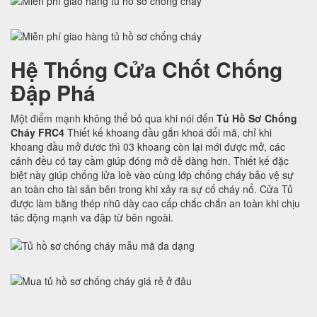
Hệ Thống Cửa Chốt Chống
Đập Phá
Một điểm mạnh không thể bỏ qua khi nói đến
Tủ Hồ Sơ Chống
Cháy FRC4
Thiết kế khoang đầu gắn khoá đổi mã, chỉ khi
khoang đầu mở đươc thì 03 khoang còn lại mới được mở, các
cánh đều có tay cầm giúp đóng mở dễ dàng hơn. Thiết kế đặc
biệt này giúp chống lửa loè vào cùng lớp chống cháy bảo vệ sự
an toàn cho tài sản bên trong khi xảy ra sự cố cháy nổ. Cửa Tủ
được làm bằng thép nhũ dày cao cấp chắc chắn an toàn khi chịu
tác động mạnh va đập từ bên ngoài.