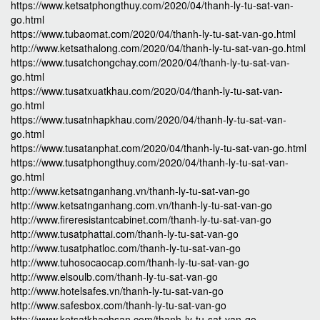
https://www.ketsatphongthuy.com/2020/04/thanh-ly-tu-sat-van-
go.html
https://www.tubaomat.com/2020/04/thanh-ly-tu-sat-van-go.html
http://www.ketsathalong.com/2020/04/thanh-ly-tu-sat-van-go.html
https://www.tusatchongchay.com/2020/04/thanh-ly-tu-sat-van-
go.html
https://www.tusatxuatkhau.com/2020/04/thanh-ly-tu-sat-van-
go.html
https://www.tusatnhapkhau.com/2020/04/thanh-ly-tu-sat-van-
go.html
https://www.tusatanphat.com/2020/04/thanh-ly-tu-sat-van-go.html
https://www.tusatphongthuy.com/2020/04/thanh-ly-tu-sat-van-
go.html
http://www.ketsatnganhang.vn/thanh-ly-tu-sat-van-go
http://www.ketsatnganhang.com.vn/thanh-ly-tu-sat-van-go
http://www.fireresistantcabinet.com/thanh-ly-tu-sat-van-go
http://www.tusatphattai.com/thanh-ly-tu-sat-van-go
http://www.tusatphatloc.com/thanh-ly-tu-sat-van-go
http://www.tuhosocaocap.com/thanh-ly-tu-sat-van-go
http://www.elsoulb.com/thanh-ly-tu-sat-van-go
http://www.hotelsafes.vn/thanh-ly-tu-sat-van-go
http://www.safesbox.com/thanh-ly-tu-sat-van-go
http://www.ketsatkhachsan.com/thanh-ly-tu-sat-van-go