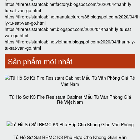
https://fireresistantcabinetfactory.blogspot.com/2020/04/thanh-ly-
tu-sat-van-go.html
https://fireresistantcabinetmanufacturers38.blogspot.com/2020/04/t
ly-tu-sat-van-go.html
https://fireresistantcabinet.blogspot.com/2020/04/thanh-ly-tu-sat-
van-go.html
https://fireresistantcabinetvietnam.blogspot.com/2020/04/thanh-ly-
tu-sat-van-go.html
Sản phẩm mới nhất
Tủ Hồ Sơ K3 Fire Resistant Cabinet Mẩu Tủ Văn Phòng Giá
Rẻ Việt Nam
Tủ Hồ Sơ Sắt BEMC K3 Phù Hợp Cho Không Gian Văn