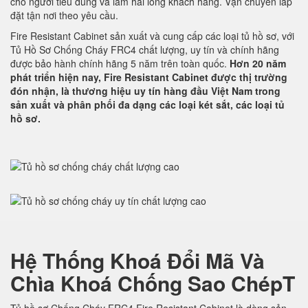
cho người tiêu dùng và làm hài lòng khách hàng. Vận chuyển lắp
đặt tận nơi theo yêu cầu.
Fire Resistant Cabinet sản xuất và cung cấp các loại tủ hồ sơ, với
Tủ Hồ Sơ Chống Cháy FRC4 chất lượng, uy tín và chính hãng
được bảo hành chính hãng 5 năm trên toàn quốc.
Hơn 20 năm
phát triển hiện nay, Fire Resistant Cabinet được thị trường
đón nhận, là thương hiệu uy tín hàng đầu Việt Nam trong
sản xuất và phân phối đa dạng các loại két sắt, các loại tủ
hồ sơ.
Hệ Thống Khoá Đổi Mã Và
Chìa Khoá Chống Sao ChépT