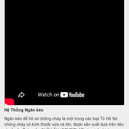
Hệ Thống Ngăn kéo
Ngăn kéo để hồ sơ chống cháy là một trong các loại Tủ Hồ Sơ
chống cháy có kích thước vừa và lớn, được sản xuất dựa trên tiêu