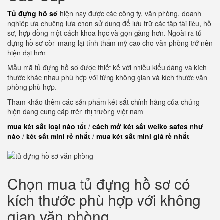
Tủ đựng hồ sơ
hiện nay được các công ty, văn phòng, doanh
nghiệp ưa chuộng lựa chọn sử dụng để lưu trữ các tập tài liệu, hồ
sơ, hợp đồng một cách khoa học và gọn gàng hơn. Ngoài ra tủ
đựng hồ sơ còn mang lại tính thẩm mỹ cao cho văn phòng trở nên
hiện đại hơn.
Mẫu mã tủ đựng hồ sơ được thiết kế với nhiều kiểu dáng và kích
thước khác nhau phù hợp với từng không gian và kích thước văn
phòng phù hợp.
Tham khảo thêm các sản phẩm két sắt chính hãng của chúng
hiện đang cung cáp trên thị trường việt nam
mua két sắt loại nào tốt
/
cách mở két sắt welko safes như
nào
/
két sắt mini rẻ nhất
/
mua két sắt mini giá rẻ nhất
Chọn mua tủ đựng hồ sơ có
kích thước phù hợp với không
gian văn phòng