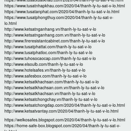
https://www.tusatnhapkhau.com/2020/04/thanh-ly-tu-sat-v-lo.html
https://www.tusatanphat.com/2020/04/thanh-ly-tu-sat-v-lo.html
https://www.tusatphongthuy.com/2020/04/thanh-ly-tu-sat-v-
lo.html
http://www.ketsatnganhang.vn/thanh-ly-tu-sat-v-lo
http://www.ketsatnganhang.com.vn/thanh-ly-tu-sat-v-lo
http://www.fireresistantcabinet.com/thanh-ly-tu-sat-v-lo
http://www.tusatphattai.com/thanh-ly-tu-sat-v-lo
http://www.tusatphatloc.com/thanh-ly-tu-sat-v-lo
http://www.tuhosocaocap.com/thanh-ly-tu-sat-v-lo
http://www.elsoulb.com/thanh-ly-tu-sat-v-lo
http://www.hotelsafes.vn/thanh-ly-tu-sat-v-lo
http://www.safesbox.com/thanh-ly-tu-sat-v-lo
http://www.ketsatkhachsan.com/thanh-ly-tu-sat-v-lo
http://www.ketsatkhachsan.com.vn/thanh-ly-tu-sat-v-lo
http://www.ketsatkhachsan.vn/thanh-ly-tu-sat-v-lo
http://www.ketsatchongchay.vn/thanh-ly-tu-sat-v-lo
http://www.ketsatchongdap.com/2020/04/thanh-ly-tu-sat-v-lo.html
http://www.ketsatvantay.com/2020/04/thanh-ly-tu-sat-v-lo.html
https://welkosafes.blogspot.com/2020/04/thanh-ly-tu-sat-v-lo.html
https://home-safe-box.blogspot.com/2020/04/thanh-ly-tu-sat-v-