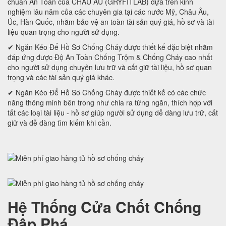
chuẩn An Toàn của CHÂU ÂU (GRYFITLAB) dựa trên kinh
nghiệm lâu năm của các chuyên gia tại các nước Mỹ, Châu Âu,
Úc, Hàn Quốc, nhằm bảo vệ an toàn tài sản quý giá, hồ sơ và tài
liệu quan trọng cho người sử dụng.
✔ Ngăn Kéo Để Hồ Sơ Chống Cháy được thiết kế đặc biệt nhằm
đáp ứng được Độ An Toàn Chống Trộm & Chống Cháy cao nhất
cho người sử dụng chuyên lưu trữ và cất giữ tài liệu, hồ sơ quan
trọng và các tài sản quý giá khác.
✔ Ngăn Kéo Để Hồ Sơ Chống Cháy được thiết kế có các chức
năng thông minh bên trong như chia ra từng ngăn, thích hợp với
tất các loại tài liệu - hồ sơ giúp người sử dụng dễ dàng lưu trữ, cất
giữ và dễ dàng tìm kiếm khi cần.
Hệ Thống Cửa Chốt Chống
Đập Phá