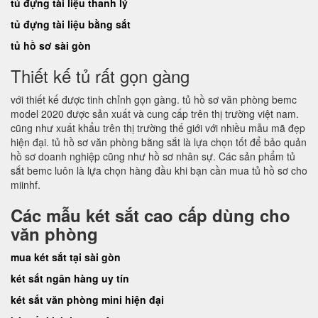
tủ đựng tài liệu thanh lý
tủ đựng tài liệu bằng sắt
tủ hồ sơ sài gòn
Thiết kế tủ rất gọn gàng
với thiết kế được tinh chỉnh gọn gàng. tủ hồ sơ văn phòng bemc
model 2020 được sản xuất và cung cấp trên thị trường việt nam.
cũng như xuất khẩu trên thị trường thế giới với nhiều mẫu mã đẹp
hiện đại. tủ hồ sơ văn phòng bằng sắt là lựa chọn tốt để bảo quản
hồ sơ doanh nghiệp cũng như hồ sơ nhân sự. Các sản phẩm tủ
sắt bemc luôn là lựa chọn hàng đầu khi bạn cần mua tủ hồ sơ cho
miinhf.
Các mẫu két sắt cao cấp dùng cho
văn phòng
mua két sắt tại sài gòn
két sắt ngân hàng uy tín
két sắt văn phòng mini hiện đại