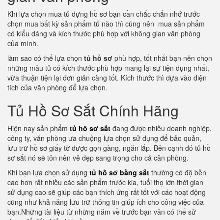
Khi lựa chọn mua tủ đựng hồ sơ bạn cần chắc chắn nhớ trước
chọn mua bất kỳ sản phẩm tủ nào thì cũng nên mua sản phẩm
có kiểu dáng và kích thước phù hợp với không gian văn phòng
của mình.
làm sao có thể lựa chọn
tủ hồ sơ
phù hợp, tốt nhất bạn nên chọn
những mẫu tủ có kích thước phù hợp mang lại sự tiện dụng nhất,
vừa thuận tiện lại đơn giản càng tốt. Kích thước thì dựa vào diện
tích của văn phòng để lựa chọn.
Tủ Hồ Sơ Sắt Chính Hãng
Hiện nay sản phẩm
tủ hồ sơ sắt
đang được nhiều doanh nghiệp,
công ty, văn phòng ưa chuộng lựa chọn sử dụng để bảo quản,
lưu trữ hồ sơ giấy tờ được gọn gàng, ngăn lắp. Bên cạnh đó tủ hồ
sơ sắt nó sẽ tôn nên vẻ đẹp sang trọng cho cả căn phòng.
Khi bạn lựa chọn sử dụng
tủ hồ sơ bằng sắt
thường có độ bền
cao hơn rất nhiều các sản phẩm trước kia, tuổi thọ lớn thời gian
sử dụng cao sẽ giúp các bạn thích ứng rất tốt với các hoạt động
cũng như khả năng lưu trữ thông tin giúp ích cho công việc của
bạn.Những tài liệu từ những năm về trước bạn vẫn có thể sử