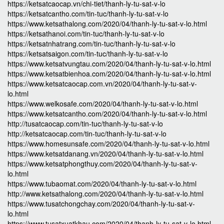
https://ketsatcaocap.vn/chi-tiet/thanh-ly-tu-sat-v-lo
https://ketsatcantho.com/tin-tuc/thanh-ly-tu-sat-v-lo
https://www.ketsathalong.com/2020/04/thanh-ly-tu-sat-v-lo.html
https://ketsathanoi.com/tin-tuc/thanh-ly-tu-sat-v-lo
https://ketsatnhatrang.com/tin-tuc/thanh-ly-tu-sat-v-lo
https://ketsatsaigon.com/tin-tuc/thanh-ly-tu-sat-v-lo
https://www.ketsatvungtau.com/2020/04/thanh-ly-tu-sat-v-lo.html
https://www.ketsatbienhoa.com/2020/04/thanh-ly-tu-sat-v-lo.html
https://www.ketsatcaocap.com.vn/2020/04/thanh-ly-tu-sat-v-
lo.html
https://www.welkosafe.com/2020/04/thanh-ly-tu-sat-v-lo.html
https://www.ketsatcantho.com/2020/04/thanh-ly-tu-sat-v-lo.html
http://tusatcaocap.com/tin-tuc/thanh-ly-tu-sat-v-lo
http://ketsatcaocap.com/tin-tuc/thanh-ly-tu-sat-v-lo
https://www.homesunsafe.com/2020/04/thanh-ly-tu-sat-v-lo.html
https://www.ketsatdanang.vn/2020/04/thanh-ly-tu-sat-v-lo.html
https://www.ketsatphongthuy.com/2020/04/thanh-ly-tu-sat-v-
lo.html
https://www.tubaomat.com/2020/04/thanh-ly-tu-sat-v-lo.html
http://www.ketsathalong.com/2020/04/thanh-ly-tu-sat-v-lo.html
https://www.tusatchongchay.com/2020/04/thanh-ly-tu-sat-v-
lo.html
https://www.tusatxuatkhau.com/2020/04/thanh-ly-tu-sat-v-lo.html