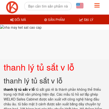
ĐỔI MÃ
SẢN PHẨM
ĐẠI LÝ
thanh lý tủ sắt v lỗ
thanh lý tủ sắt v lỗ
thanh lý tủ sắt v lỗ
tủ sắt giá rẻ là thành phần không thể thiếu
trọng nội thất văn phòng hiện đại. Các mẫu tủ hồ sơ lắp ghép
WELKO Safes Cabinet được sản xuất với công nghệ hàng đầu
châu âu. tủ bảo mật 3 cánh được sản xuất bằng dây chuyền tự
động hoá. Với hàng loạt các tiêu chuẩn khắt khe. Hệ thống kiểm