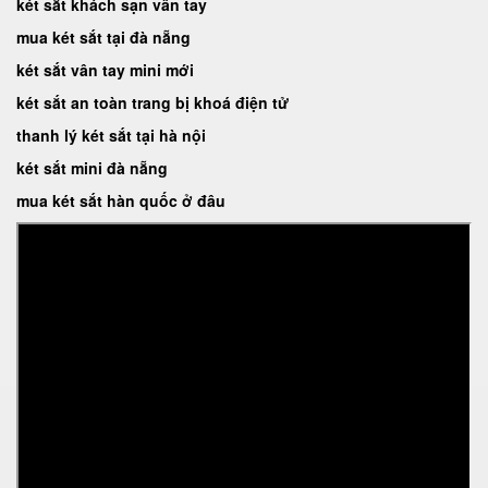
két sắt khách sạn vân tay
mua két sắt tại đà nẵng
két sắt vân tay mini mới
két sắt an toàn trang bị khoá điện tử
thanh lý két sắt tại hà nội
két sắt mini đà nẵng
mua két sắt hàn quốc ở đâu