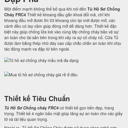
Một điểm mạnh không thể bỏ qua khi nói đến
Tủ Hồ Sơ Chống
Cháy FRC4
Thiết kế khoang đầu gắn khoá đổi mã, chỉ khi
khoang đầu mở đươc thì 03 khoang còn lại mới được mở, các
cánh đều có tay cầm giúp đóng mở dễ dàng hơn. Thiết kế đặc
biệt này giúp chống lửa loè vào cùng lớp chống cháy bảo vệ sự
an toàn cho tài sản bên trong khi xảy ra sự cố cháy nổ. Cửa Tủ
được làm bằng thép nhũ dày cao cấp chắc chắn an toàn khi chịu
tác động mạnh va đập từ bên ngoài.
Thiết kế Tiêu Chuẩn
Tủ Hồ Sơ Chống cháy FRC4
có thiết kế gọn bền đẹp, trang
trọng. Thiết kế 4 ngăn bảo mật giúp tăng sự an toàn cho các giấy
tờ và tài liệu quan trọng.
Ngoài ra, Tủ Hồ Sơ Chống Cháy được sử dụng công nghệ sơn