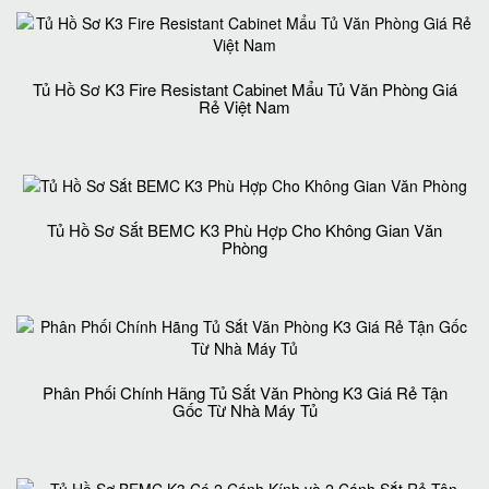
Tủ Hồ Sơ K3 Fire Resistant Cabinet Mẩu Tủ Văn Phòng Giá
Rẻ Việt Nam
Tủ Hồ Sơ Sắt BEMC K3 Phù Hợp Cho Không Gian Văn
Phòng
Phân Phối Chính Hãng Tủ Sắt Văn Phòng K3 Giá Rẻ Tận
Gốc Từ Nhà Máy Tủ