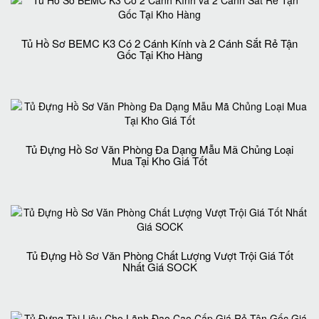
Tủ Hồ Sơ BEMC K3 Có 2 Cánh Kính và 2 Cánh Sắt Rẻ Tận
Gốc Tại Kho Hàng
Tủ Đựng Hồ Sơ Văn Phòng Đa Dạng Mẫu Mã Chủng Loại
Mua Tại Kho Giá Tốt
Tủ Đựng Hồ Sơ Văn Phòng Chất Lượng Vượt Trội Giá Tốt
Nhất Giá SOCK