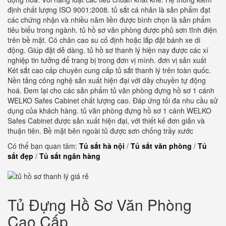
định chất lượng ISO 9001:2008. tủ sắt cá nhân là sản phẩm đạt
các chứng nhận và nhiều năm liền được bình chọn là sản phẩm
tiêu biểu trong ngành. tủ hồ sơ văn phòng được phủ sơn tĩnh điện
trên bề mặt. Có chân cao su cố định hoặc lắp đặt bánh xe di
động. Giúp đặt dễ dàng. tủ hồ sơ thanh lý hiện nay được các xí
nghiệp tin tưởng để trang bị trong đơn vị mình. đơn vị sản xuất
Két sắt cao cấp chuyên cung cấp tủ sắt thanh lý trên toàn quốc.
Nền tảng công nghệ sản xuất hiện đại với dây chuyền tự động
hoá. Đem lại cho các sản phẩm tủ văn phòng đựng hồ sơ 1 cánh
WELKO Safes Cabinet chất lượng cao. Đáp ứng tối đa nhu cầu sử
dụng của khách hàng. tủ văn phòng đựng hồ sơ 1 cánh WELKO
Safes Cabinet được sản xuất hiện đại, với thiết kế đơn giản và
thuận tiên. Bề mặt bên ngoài tủ được sơn chống trầy xước
Có thể bạn quan tâm:
Tủ sắt hà nội
/
Tủ sắt văn phòng
/
Tủ
sắt đẹp
/
Tủ sắt ngân hàng
Tủ Đựng Hồ Sơ Văn Phòng
Cao Cấp