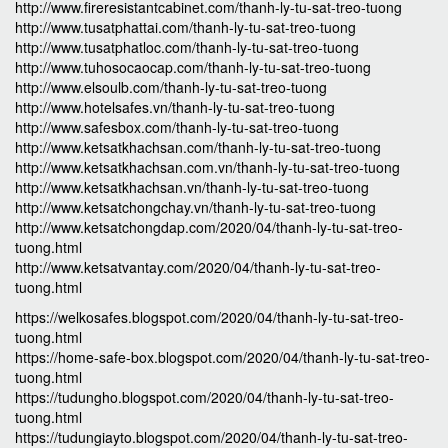
http://www.fireresistantcabinet.com/thanh-ly-tu-sat-treo-tuong
http://www.tusatphattai.com/thanh-ly-tu-sat-treo-tuong
http://www.tusatphatloc.com/thanh-ly-tu-sat-treo-tuong
http://www.tuhosocaocap.com/thanh-ly-tu-sat-treo-tuong
http://www.elsoulb.com/thanh-ly-tu-sat-treo-tuong
http://www.hotelsafes.vn/thanh-ly-tu-sat-treo-tuong
http://www.safesbox.com/thanh-ly-tu-sat-treo-tuong
http://www.ketsatkhachsan.com/thanh-ly-tu-sat-treo-tuong
http://www.ketsatkhachsan.com.vn/thanh-ly-tu-sat-treo-tuong
http://www.ketsatkhachsan.vn/thanh-ly-tu-sat-treo-tuong
http://www.ketsatchongchay.vn/thanh-ly-tu-sat-treo-tuong
http://www.ketsatchongdap.com/2020/04/thanh-ly-tu-sat-treo-
tuong.html
http://www.ketsatvantay.com/2020/04/thanh-ly-tu-sat-treo-
tuong.html
https://welkosafes.blogspot.com/2020/04/thanh-ly-tu-sat-treo-
tuong.html
https://home-safe-box.blogspot.com/2020/04/thanh-ly-tu-sat-treo-
tuong.html
https://tudungho.blogspot.com/2020/04/thanh-ly-tu-sat-treo-
tuong.html
https://tudungiayto.blogspot.com/2020/04/thanh-ly-tu-sat-treo-