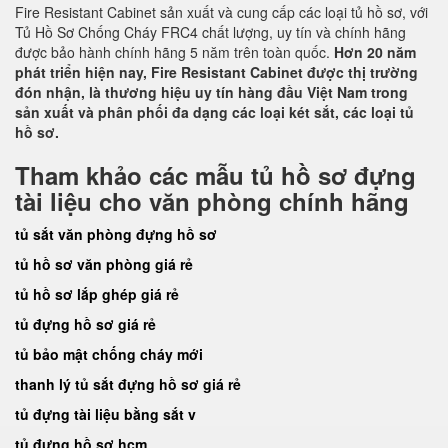
Fire Resistant Cabinet sản xuất và cung cấp các loại tủ hồ sơ, với
Tủ Hồ Sơ Chống Cháy FRC4 chất lượng, uy tín và chính hãng
được bảo hành chính hãng 5 năm trên toàn quốc.
Hơn 20 năm
phát triển hiện nay, Fire Resistant Cabinet được thị trường
đón nhận, là thương hiệu uy tín hàng đầu Việt Nam trong
sản xuất và phân phối đa dạng các loại két sắt, các loại tủ
hồ sơ.
Tham khảo các mẫu tủ hồ sơ đựng
tài liệu cho văn phòng chính hãng
tủ sắt văn phòng đựng hồ sơ
tủ hồ sơ văn phòng giá rẻ
tủ hồ sơ lắp ghép giá rẻ
tủ đựng hồ sơ giá rẻ
tủ bảo mật chống cháy mới
thanh lý tủ sắt đựng hồ sơ giá rẻ
tủ đựng tài liệu bằng sắt v
tủ đựng hồ sơ hcm