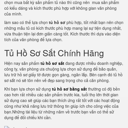
chọn mua bất kỳ sản phẩm tủ nào thì cũng nên mua sản phẩm
có kiểu dáng và kích thước phù hợp với không gian văn phòng
của mình.
làm sao có thể lựa chọn
tủ hồ sơ
phù hợp, tốt nhất bạn nên chọn
những mẫu tủ có kích thước phù hợp mang lại sự tiện dụng nhất,
vừa thuận tiện lại đơn giản càng tốt. Kích thước thì dựa vào diện
tích của văn phòng để lựa chọn.
Tủ Hồ Sơ Sắt Chính Hãng
Hiện nay sản phẩm
tủ hồ sơ sắt
đang được nhiều doanh nghiệp,
công ty, văn phòng ưa chuộng lựa chọn sử dụng để bảo quản,
lưu trữ hồ sơ giấy tờ được gọn gàng, ngăn lắp. Bên cạnh đó tủ hồ
sơ sắt nó sẽ tôn nên vẻ đẹp sang trọng cho cả căn phòng.
Khi bạn lựa chọn sử dụng
tủ hồ sơ bằng sắt
thường có độ bền
cao hơn rất nhiều các sản phẩm trước kia, tuổi thọ lớn thời gian
sử dụng cao sẽ giúp các bạn thích ứng rất tốt với các hoạt động
cũng như khả năng lưu trữ thông tin giúp ích cho công việc của
bạn.Những tài liệu từ những năm về trước bạn vẫn có thể sử
dụng để đối chiếu khi cần.