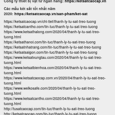
Công ty thiết bị vật tư ngân hàng:
https://ketsatcaocap.vn
Các mẫu két sắt tốt nhất năm
2020:
https://ketsatcaocap.vn/san-pham/ket-sat
https://ketsatcaocap.vn/chi-tiet/thanh-ly-tu-sat-treo-tuong
https://ketsatcantho.com/tin-tuc/thanh-ly-tu-sat-treo-tuong
https://www.ketsathalong.com/2020/04/thanh-ly-tu-sat-treo-
tuong.html
https://ketsathanoi.com/tin-tuc/thanh-ly-tu-sat-treo-tuong
https://ketsatnhatrang.com/tin-tuc/thanh-ly-tu-sat-treo-tuong
https://ketsatsaigon.com/tin-tuc/thanh-ly-tu-sat-treo-tuong
https://www.ketsatvungtau.com/2020/04/thanh-ly-tu-sat-treo-
tuong.html
https://www.ketsatbienhoa.com/2020/04/thanh-ly-tu-sat-treo-
tuong.html
https://www.ketsatcaocap.com.vn/2020/04/thanh-ly-tu-sat-treo-
tuong.html
https://www.welkosafe.com/2020/04/thanh-ly-tu-sat-treo-
tuong.html
https://www.ketsatcantho.com/2020/04/thanh-ly-tu-sat-treo-
tuong.html
http://tusatcaocap.com/tin-tuc/thanh-ly-tu-sat-treo-tuong
http://ketsatcaocap.com/tin-tuc/thanh-ly-tu-sat-treo-tuong