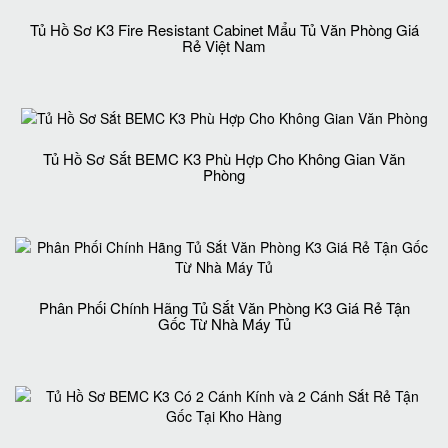
Tủ Hồ Sơ K3 Fire Resistant Cabinet Mẩu Tủ Văn Phòng Giá
Rẻ Việt Nam
Tủ Hồ Sơ Sắt BEMC K3 Phù Hợp Cho Không Gian Văn
Phòng
Phân Phối Chính Hãng Tủ Sắt Văn Phòng K3 Giá Rẻ Tận
Gốc Từ Nhà Máy Tủ