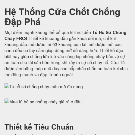
Hệ Thống Cửa Chốt Chống
Đập Phá
Một điểm mạnh không thể bỏ qua khi nói đến
Tủ Hồ Sơ Chống
Cháy FRC4
Thiết kế khoang đầu gắn khoá đổi mã, chỉ khi
khoang đầu mở đươc thì 03 khoang còn lại mới được mở, các
cánh đều có tay cầm giúp đóng mở dễ dàng hơn. Thiết kế đặc
biệt này giúp chống lửa loè vào cùng lớp chống cháy bảo vệ sự
an toàn cho tài sản bên trong khi xảy ra sự cố cháy nổ. Cửa Tủ
được làm bằng thép nhũ dày cao cấp chắc chắn an toàn khi chịu
tác động mạnh va đập từ bên ngoài.
Thiết kế Tiêu Chuẩn