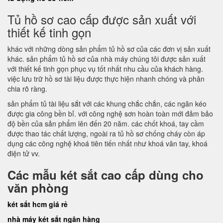
Tủ hồ sơ cao cấp được sản xuất với
thiết kế tinh gọn
khác với những dòng sản phẩm tủ hồ sơ của các đơn vị sản xuất
khác. sản phẩm tủ hồ sơ của nhà máy chúng tôi được sản xuất
với thiết kế tinh gọn phục vụ tốt nhất nhu cầu của khách hàng.
việc lưu trữ hồ sơ tài liệu được thực hiện nhanh chóng và phân
chia rõ ràng.
sản phẩm tủ tài liệu sắt với các khung chắc chắn, các ngăn kéo
được gia công bền bỉ. với công nghệ sơn hoàn toàn mới đảm bảo
độ bền của sản phẩm lên đến 20 năm. các chốt khoá, tay cầm
được thao tác chất lượng, ngoài ra tủ hồ sơ chống cháy còn áp
dụng các công nghệ khoá tiên tiến nhất như khoá vân tay, khoá
điện tử vv.
Các mẫu két sắt cao cấp dùng cho
văn phòng
két sắt hcm giá rẻ
nhà máy két sắt ngân hàng