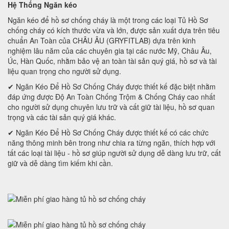
Hệ Thống Ngăn kéo
Ngăn kéo để hồ sơ chống cháy là một trong các loại Tủ Hồ Sơ
chống cháy có kích thước vừa và lớn, được sản xuất dựa trên tiêu
chuẩn An Toàn của CHÂU ÂU (GRYFITLAB) dựa trên kinh
nghiệm lâu năm của các chuyên gia tại các nước Mỹ, Châu Âu,
Úc, Hàn Quốc, nhằm bảo vệ an toàn tài sản quý giá, hồ sơ và tài
liệu quan trọng cho người sử dụng.
✔ Ngăn Kéo Để Hồ Sơ Chống Cháy được thiết kế đặc biệt nhằm
đáp ứng được Độ An Toàn Chống Trộm & Chống Cháy cao nhất
cho người sử dụng chuyên lưu trữ và cất giữ tài liệu, hồ sơ quan
trọng và các tài sản quý giá khác.
✔ Ngăn Kéo Để Hồ Sơ Chống Cháy được thiết kế có các chức
năng thông minh bên trong như chia ra từng ngăn, thích hợp với
tất các loại tài liệu - hồ sơ giúp người sử dụng dễ dàng lưu trữ, cất
giữ và dễ dàng tìm kiếm khi cần.