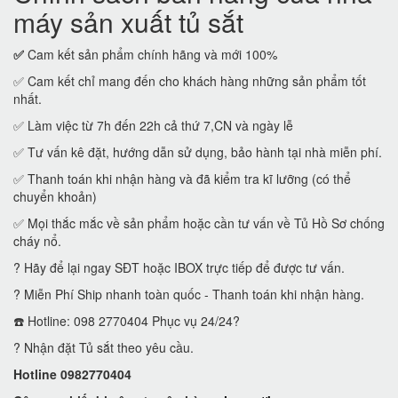
máy sản xuất tủ sắt
✅
Cam kết sản phẩm chính hãng và mới 100%
✅ Cam kết chỉ mang đến cho khách hàng những sản phẩm tốt
nhất.
✅ Làm việc từ 7h đến 22h cả thứ 7,CN và ngày lễ
✅ Tư vấn kê đặt, hướng dẫn sử dụng, bảo hành tại nhà miễn phí.
✅ Thanh toán khi nhận hàng và đã kiểm tra kĩ lưỡng (có thể
chuyển khoản)
✅ Mọi thắc mắc về sản phẩm hoặc cần tư vấn về Tủ Hồ Sơ chống
cháy nổ.
? Hãy để lại ngay SĐT hoặc IBOX trực tiếp để được tư vấn.
? Miễn Phí Ship nhanh toàn quốc - Thanh toán khi nhận hàng.
☎️ Hotline: 098 2770404 Phục vụ 24/24?
? Nhận đặt Tủ sắt theo yêu cầu.
Hotline 0982770404