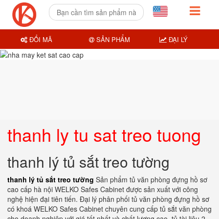
ĐỔI MÃ
SẢN PHẨM
ĐẠI LÝ
thanh ly tu sat treo tuong
thanh lý tủ sắt treo tường
thanh lý tủ sắt treo tường
Sản phẩm tủ văn phòng đựng hồ sơ
cao cấp hà nội WELKO Safes Cabinet được sản xuất với công
nghệ hiện đại tiên tiến. Đại lý phân phối tủ văn phòng đựng hồ sơ
có khoá WELKO Safes Cabinet chuyên cung cấp tủ sắt văn phòng
cho doanh nghiệp với giá tốt nhất và chất lượng cao. tủ tài liệu 2