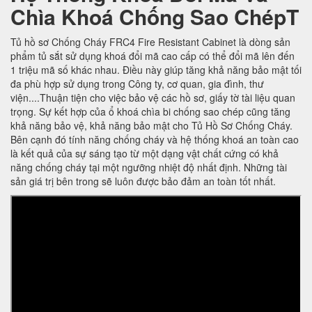
Chìa Khoá Chống Sao ChépT
Tủ hồ sơ Chống Cháy FRC4 Fire Resistant Cabinet là dòng sản
phẩm tủ sắt sử dụng khoá đổi mã cao cấp có thể đổi mã lên đến
1 triệu mã số khác nhau. Điều này giúp tăng khả năng bảo mật tối
đa phù hợp sử dụng trong Công ty, cơ quan, gia đình, thư
viện....Thuận tiện cho việc bảo vệ các hồ sơ, giấy tờ tài liệu quan
trọng. Sự kết hợp của ổ khoá chìa bi chống sao chép cũng tăng
khả năng bảo vệ, khả năng bảo mật cho Tủ Hồ Sơ Chống Cháy.
Bên cạnh đó tính năng chống cháy và hệ thống khoá an toàn cao
là kết quả của sự sáng tạo từ một dạng vật chất cứng có khả
năng chống cháy tại một ngưỡng nhiệt độ nhất định. Những tài
sản giá trị bên trong sẽ luôn được bảo đảm an toàn tốt nhất.