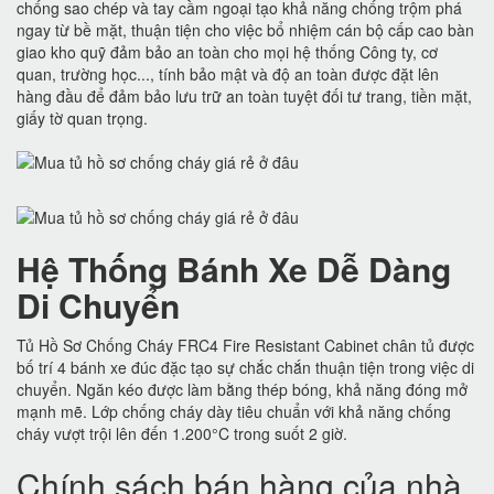
chống sao chép và tay cầm ngoại tạo khả năng chống trộm phá
ngay từ bề mặt, thuận tiện cho việc bổ nhiệm cán bộ cấp cao bàn
giao kho quỹ đảm bảo an toàn cho mọi hệ thống Công ty, cơ
quan, trường học..., tính bảo mật và độ an toàn được đặt lên
hàng đầu để đảm bảo lưu trữ an toàn tuyệt đối tư trang, tiền mặt,
giấy tờ quan trọng.
Hệ Thống Bánh Xe Dễ Dàng
Di Chuyển
Tủ Hồ Sơ Chống Cháy FRC4 Fire Resistant Cabinet chân tủ được
bố trí 4 bánh xe đúc đặc tạo sự chắc chắn thuận tiện trong việc di
chuyển. Ngăn kéo được làm bằng thép bóng, khả năng đóng mở
mạnh mẽ. Lớp chống cháy dày tiêu chuẩn với khả năng chống
cháy vượt trội lên đến 1.200°C trong suốt 2 giờ.
Chính sách bán hàng của nhà