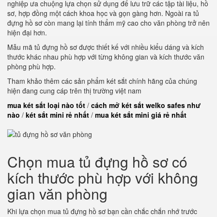
nghiệp ưa chuộng lựa chọn sử dụng để lưu trữ các tập tài liệu, hồ
sơ, hợp đồng một cách khoa học và gọn gàng hơn. Ngoài ra tủ
đựng hồ sơ còn mang lại tính thẩm mỹ cao cho văn phòng trở nên
hiện đại hơn.
Mẫu mã tủ đựng hồ sơ được thiết kế với nhiều kiểu dáng và kích
thước khác nhau phù hợp với từng không gian và kích thước văn
phòng phù hợp.
Tham khảo thêm các sản phẩm két sắt chính hãng của chúng
hiện đang cung cáp trên thị trường việt nam
mua két sắt loại nào tốt
/
cách mở két sắt welko safes như
nào
/
két sắt mini rẻ nhất
/
mua két sắt mini giá rẻ nhất
Chọn mua tủ đựng hồ sơ có
kích thước phù hợp với không
gian văn phòng
Khi lựa chọn mua tủ đựng hồ sơ bạn cần chắc chắn nhớ trước