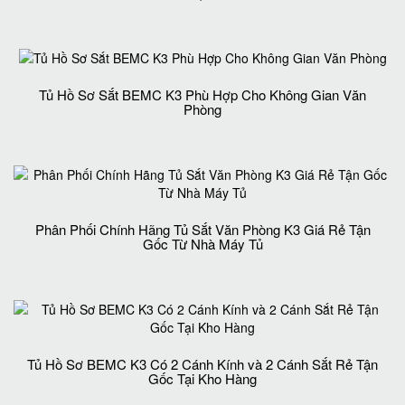
Tủ Hồ Sơ Sắt BEMC K3 Phù Hợp Cho Không Gian Văn
Phòng
Phân Phối Chính Hãng Tủ Sắt Văn Phòng K3 Giá Rẻ Tận
Gốc Từ Nhà Máy Tủ
Tủ Hồ Sơ BEMC K3 Có 2 Cánh Kính và 2 Cánh Sắt Rẻ Tận
Gốc Tại Kho Hàng