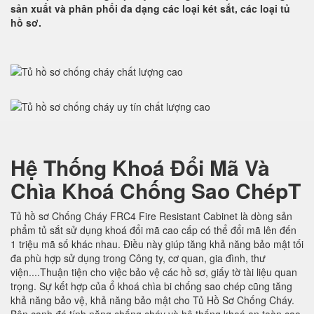
sản xuất và phân phối đa dạng các loại két sắt, các loại tủ
hồ sơ.
Hệ Thống Khoá Đổi Mã Và
Chìa Khoá Chống Sao ChépT
Tủ hồ sơ Chống Cháy FRC4 Fire Resistant Cabinet là dòng sản
phẩm tủ sắt sử dụng khoá đổi mã cao cấp có thể đổi mã lên đến
1 triệu mã số khác nhau. Điều này giúp tăng khả năng bảo mật tối
đa phù hợp sử dụng trong Công ty, cơ quan, gia đình, thư
viện....Thuận tiện cho việc bảo vệ các hồ sơ, giấy tờ tài liệu quan
trọng. Sự kết hợp của ổ khoá chìa bi chống sao chép cũng tăng
khả năng bảo vệ, khả năng bảo mật cho Tủ Hồ Sơ Chống Cháy.