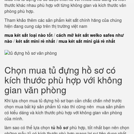
thước khác nhau phù hợp với từng không gian và kích thước văn
phòng phù hợp.
Tham khảo thêm các sản phẩm két sắt chính hãng của chúng
hiện đang cung cáp trên thị trường việt nam
mua két sắt loại nào tốt
/
cách mở két sắt welko safes như
nào
/
két sắt mini rẻ nhất
/
mua két sắt mini giá rẻ nhất
Chọn mua tủ đựng hồ sơ có
kích thước phù hợp với không
gian văn phòng
Khi lựa chọn mua tủ đựng hồ sơ bạn cần chắc chắn nhớ trước
chọn mua bất kỳ sản phẩm tủ nào thì cũng nên mua sản phẩm
có kiểu dáng và kích thước phù hợp với không gian văn phòng
của mình.
làm sao có thể lựa chọn
tủ hồ sơ
phù hợp, tốt nhất bạn nên chọn
những mẫu tủ có kích thước phù hợp mang lại sự tiện dụng nhất,