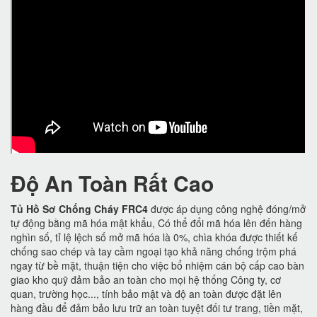
Độ An Toàn Rất Cao
Tủ Hồ Sơ Chống Cháy FRC4
được áp dụng công nghệ đóng/mở
tự động bằng mã hóa mật khẩu, Có thể đổi mã hóa lên đến hàng
nghìn số, tỉ lệ lệch số mở mã hóa là 0%, chìa khóa được thiết kế
chống sao chép và tay cầm ngoại tạo khả năng chống trộm phá
ngay từ bề mặt, thuận tiện cho việc bổ nhiệm cán bộ cấp cao bàn
giao kho quỹ đảm bảo an toàn cho mọi hệ thống Công ty, cơ
quan, trường học..., tính bảo mật và độ an toàn được đặt lên
hàng đầu để đảm bảo lưu trữ an toàn tuyệt đối tư trang, tiền mặt,