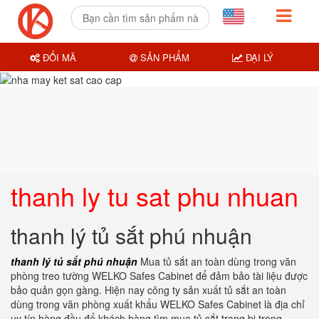
ĐỔI MÃ
SẢN PHẨM
ĐẠI LÝ
thanh ly tu sat phu nhuan
thanh lý tủ sắt phú nhuận
thanh lý tủ sắt phú nhuận
Mua tủ sắt an toàn dùng trong văn
phòng treo tường WELKO Safes Cabinet để đảm bảo tài liệu được
bảo quản gọn gàng. Hiện nay công ty sản xuất tủ sắt an toàn
dùng trong văn phòng xuất khẩu WELKO Safes Cabinet là địa chỉ
uy tín hàng đầu để khách hàng tìm mua tủ sắt trang bị trong