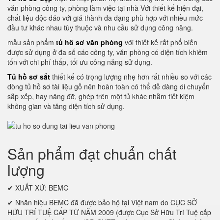
văn phòng công ty, phòng làm việc tại nhà Với thiết kế hiện đại,
chất liệu độc đáo với giá thành đa dạng phù hợp với nhiều mức
đầu tư khác nhau tùy thuộc và nhu cầu sử dụng công năng.
mẫu sản phẩm
tủ hồ sơ văn phòng
với thiết kế rất phổ biến
được sử dụng ở đa số các công ty, văn phòng có diện tích khiêm
tốn với chi phí thấp, tối ưu công năng sử dụng.
Tủ hồ sơ sắt
thiết kế có trọng lượng nhẹ hơn rất nhiều so với các
dòng tủ hồ sơ tài liệu gỗ nên hoàn toàn có thể dễ dàng di chuyển
sắp xếp, hay nâng đỡ, ghép trên một tủ khác nhằm tiết kiệm
không gian và tăng diện tích sử dụng.
Sản phẩm đạt chuẩn chất
lượng
✔ XUẤT XỨ: BEMC
✔ Nhãn hiệu BEMC đã được bảo hộ tại Việt nam do CỤC SỞ
HỮU TRÍ TUỆ CẤP TỪ NĂM 2009 (được Cục Sở Hữu Trí Tuệ cấp