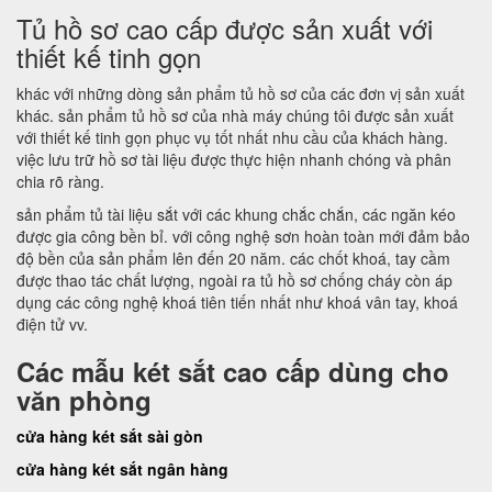
Tủ hồ sơ cao cấp được sản xuất với
thiết kế tinh gọn
khác với những dòng sản phẩm tủ hồ sơ của các đơn vị sản xuất
khác. sản phẩm tủ hồ sơ của nhà máy chúng tôi được sản xuất
với thiết kế tinh gọn phục vụ tốt nhất nhu cầu của khách hàng.
việc lưu trữ hồ sơ tài liệu được thực hiện nhanh chóng và phân
chia rõ ràng.
sản phẩm tủ tài liệu sắt với các khung chắc chắn, các ngăn kéo
được gia công bền bỉ. với công nghệ sơn hoàn toàn mới đảm bảo
độ bền của sản phẩm lên đến 20 năm. các chốt khoá, tay cầm
được thao tác chất lượng, ngoài ra tủ hồ sơ chống cháy còn áp
dụng các công nghệ khoá tiên tiến nhất như khoá vân tay, khoá
điện tử vv.
Các mẫu két sắt cao cấp dùng cho
văn phòng
cửa hàng két sắt sài gòn
cửa hàng két sắt ngân hàng