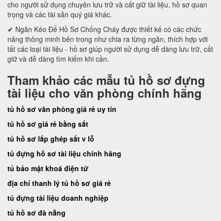
cho người sử dụng chuyên lưu trữ và cất giữ tài liệu, hồ sơ quan
trọng và các tài sản quý giá khác.
✔ Ngăn Kéo Để Hồ Sơ Chống Cháy được thiết kế có các chức
năng thông minh bên trong như chia ra từng ngăn, thích hợp với
tất các loại tài liệu - hồ sơ giúp người sử dụng dễ dàng lưu trữ, cất
giữ và dễ dàng tìm kiếm khi cần.
Tham khảo các mẫu tủ hồ sơ đựng
tài liệu cho văn phòng chính hãng
tủ hồ sơ văn phòng giá rẻ uy tín
tủ hồ sơ giá rẻ bằng sắt
tủ hồ sơ lắp ghép sắt v lỗ
tủ đựng hồ sơ tài liệu chính hãng
tủ bảo mật khoá điện tử
địa chỉ thanh lý tủ hồ sơ giá rẻ
tủ đựng tài liệu doanh nghiệp
tủ hồ sơ đà nẵng