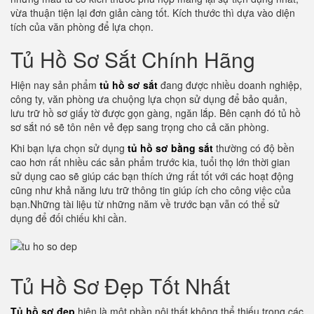
vừa thuận tiện lại đơn giản càng tốt. Kích thước thì dựa vào diện
tích của văn phòng để lựa chọn.
Tủ Hồ Sơ Sắt Chính Hãng
Hiện nay sản phẩm
tủ hồ sơ sắt
đang được nhiều doanh nghiệp,
công ty, văn phòng ưa chuộng lựa chọn sử dụng để bảo quản,
lưu trữ hồ sơ giấy tờ được gọn gàng, ngăn lắp. Bên cạnh đó tủ hồ
sơ sắt nó sẽ tôn nên vẻ đẹp sang trọng cho cả căn phòng.
Khi bạn lựa chọn sử dụng
tủ hồ sơ bằng sắt
thường có độ bền
cao hơn rất nhiều các sản phẩm trước kia, tuổi thọ lớn thời gian
sử dụng cao sẽ giúp các bạn thích ứng rất tốt với các hoạt động
cũng như khả năng lưu trữ thông tin giúp ích cho công việc của
bạn.Những tài liệu từ những năm về trước bạn vẫn có thể sử
dụng để đối chiếu khi cần.
Tủ Hồ Sơ Đẹp Tốt Nhất
Tủ hồ sơ đẹp
hiện là một phần nội thất không thể thiếu trong các