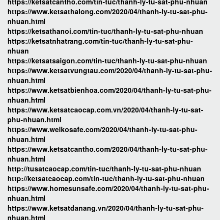
https://ketsatcantho.com/tin-tuc/thanh-ly-tu-sat-phu-nhuan
https://www.ketsathalong.com/2020/04/thanh-ly-tu-sat-phu-
nhuan.html
https://ketsathanoi.com/tin-tuc/thanh-ly-tu-sat-phu-nhuan
https://ketsatnhatrang.com/tin-tuc/thanh-ly-tu-sat-phu-
nhuan
https://ketsatsaigon.com/tin-tuc/thanh-ly-tu-sat-phu-nhuan
https://www.ketsatvungtau.com/2020/04/thanh-ly-tu-sat-phu-
nhuan.html
https://www.ketsatbienhoa.com/2020/04/thanh-ly-tu-sat-phu-
nhuan.html
https://www.ketsatcaocap.com.vn/2020/04/thanh-ly-tu-sat-
phu-nhuan.html
https://www.welkosafe.com/2020/04/thanh-ly-tu-sat-phu-
nhuan.html
https://www.ketsatcantho.com/2020/04/thanh-ly-tu-sat-phu-
nhuan.html
http://tusatcaocap.com/tin-tuc/thanh-ly-tu-sat-phu-nhuan
http://ketsatcaocap.com/tin-tuc/thanh-ly-tu-sat-phu-nhuan
https://www.homesunsafe.com/2020/04/thanh-ly-tu-sat-phu-
nhuan.html
https://www.ketsatdanang.vn/2020/04/thanh-ly-tu-sat-phu-
nhuan.html