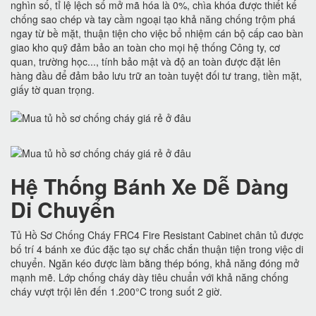
nghìn số, tỉ lệ lệch số mở mã hóa là 0%, chìa khóa được thiết kế
chống sao chép và tay cầm ngoại tạo khả năng chống trộm phá
ngay từ bề mặt, thuận tiện cho việc bổ nhiệm cán bộ cấp cao bàn
giao kho quỹ đảm bảo an toàn cho mọi hệ thống Công ty, cơ
quan, trường học..., tính bảo mật và độ an toàn được đặt lên
hàng đầu để đảm bảo lưu trữ an toàn tuyệt đối tư trang, tiền mặt,
giấy tờ quan trọng.
Hệ Thống Bánh Xe Dễ Dàng
Di Chuyển
Tủ Hồ Sơ Chống Cháy FRC4 Fire Resistant Cabinet chân tủ được
bố trí 4 bánh xe đúc đặc tạo sự chắc chắn thuận tiện trong việc di
chuyển. Ngăn kéo được làm bằng thép bóng, khả năng đóng mở
mạnh mẽ. Lớp chống cháy dày tiêu chuẩn với khả năng chống
cháy vượt trội lên đến 1.200°C trong suốt 2 giờ.