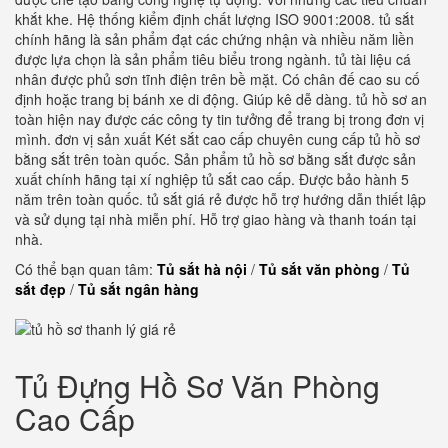
khắt khe. Hệ thống kiểm định chất lượng ISO 9001:2008. tủ sắt
chính hãng là sản phẩm đạt các chứng nhận và nhiều năm liền
được lựa chọn là sản phẩm tiêu biểu trong ngành. tủ tài liệu cá
nhân được phủ sơn tĩnh điện trên bề mặt. Có chân đế cao su cố
định hoặc trang bị bánh xe di động. Giúp kê dễ dàng. tủ hồ sơ an
toàn hiện nay được các công ty tin tưởng để trang bị trong đơn vị
mình. đơn vị sản xuất Két sắt cao cấp chuyên cung cấp tủ hồ sơ
bằng sắt trên toàn quốc. Sản phẩm tủ hồ sơ bằng sắt được sản
xuất chính hãng tại xí nghiệp tủ sắt cao cấp. Được bảo hành 5
năm trên toàn quốc. tủ sắt giá rẻ được hỗ trợ hướng dẫn thiết lập
và sử dụng tại nhà miễn phí. Hỗ trợ giao hàng và thanh toán tại
nhà.
Có thể bạn quan tâm:
Tủ sắt hà nội
/
Tủ sắt văn phòng
/
Tủ
sắt đẹp
/
Tủ sắt ngân hàng
Tủ Đựng Hồ Sơ Văn Phòng
Cao Cấp