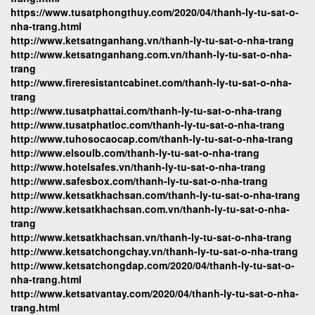
https://www.tusatphongthuy.com/2020/04/thanh-ly-tu-sat-o-
nha-trang.html
http://www.ketsatnganhang.vn/thanh-ly-tu-sat-o-nha-trang
http://www.ketsatnganhang.com.vn/thanh-ly-tu-sat-o-nha-
trang
http://www.fireresistantcabinet.com/thanh-ly-tu-sat-o-nha-
trang
http://www.tusatphattai.com/thanh-ly-tu-sat-o-nha-trang
http://www.tusatphatloc.com/thanh-ly-tu-sat-o-nha-trang
http://www.tuhosocaocap.com/thanh-ly-tu-sat-o-nha-trang
http://www.elsoulb.com/thanh-ly-tu-sat-o-nha-trang
http://www.hotelsafes.vn/thanh-ly-tu-sat-o-nha-trang
http://www.safesbox.com/thanh-ly-tu-sat-o-nha-trang
http://www.ketsatkhachsan.com/thanh-ly-tu-sat-o-nha-trang
http://www.ketsatkhachsan.com.vn/thanh-ly-tu-sat-o-nha-
trang
http://www.ketsatkhachsan.vn/thanh-ly-tu-sat-o-nha-trang
http://www.ketsatchongchay.vn/thanh-ly-tu-sat-o-nha-trang
http://www.ketsatchongdap.com/2020/04/thanh-ly-tu-sat-o-
nha-trang.html
http://www.ketsatvantay.com/2020/04/thanh-ly-tu-sat-o-nha-
trang.html