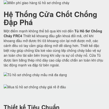
Hệ Thống Cửa Chốt Chống
Đập Phá
Một điểm mạnh không thể bỏ qua khi nói đến
Tủ Hồ Sơ Chống
Cháy FRC4
Thiết kế khoang đầu gắn khoá đổi mã, chỉ khi
khoang đầu mở đươc thì 03 khoang còn lại mới được mở, các
cánh đều có tay cầm giúp đóng mở dễ dàng hơn. Thiết kế đặc
biệt này giúp chống lửa loè vào cùng lớp chống cháy bảo vệ sự
an toàn cho tài sản bên trong khi xảy ra sự cố cháy nổ. Cửa Tủ
được làm bằng thép nhũ dày cao cấp chắc chắn an toàn khi chịu
tác động mạnh va đập từ bên ngoài.
Thiết kế Tiêu Chuẩn