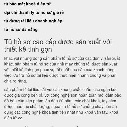
tủ bảo mật khoá điện tử
địa chỉ thanh lý tủ hồ sơ giá rẻ
tủ đựng tài liệu doanh nghiệp
tủ hồ sơ đà nẵng
Tủ hồ sơ cao cấp được sản xuất với
thiết kế tinh gọn
khác với những dòng sản phẩm tủ hồ sơ của các đơn vị sản xuất
khác. sản phẩm tủ hồ sơ của nhà máy chúng tôi được sản xuất
với thiết kế tinh gọn phục vụ tốt nhất nhu cầu của khách hàng.
việc lưu trữ hồ sơ tài liệu được thực hiện nhanh chóng và phân
chia rõ ràng.
sản phẩm tủ tài liệu sắt với các khung chắc chắn, các ngăn kéo
được gia công bền bỉ. với công nghệ sơn hoàn toàn mới đảm bảo
độ bền của sản phẩm lên đến 20 năm. các chốt khoá, tay cầm
được thao tác chất lượng, ngoài ra tủ hồ sơ chống cháy còn áp
dụng các công nghệ khoá tiên tiến nhất như khoá vân tay, khoá
điện tử vv.