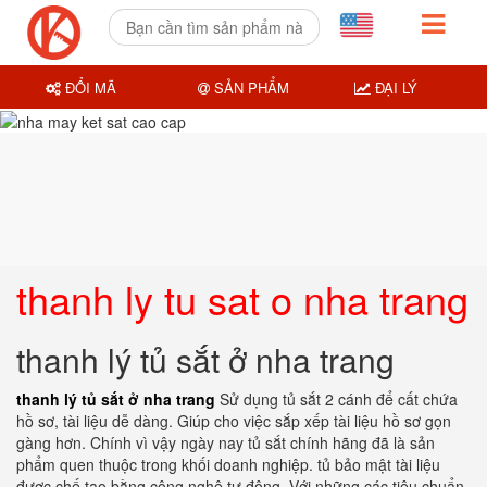
ĐỔI MÃ
SẢN PHẨM
ĐẠI LÝ
thanh ly tu sat o nha trang
thanh lý tủ sắt ở nha trang
thanh lý tủ sắt ở nha trang
Sử dụng tủ sắt 2 cánh để cất chứa
hồ sơ, tài liệu dễ dàng. Giúp cho việc sắp xếp tài liệu hồ sơ gọn
gàng hơn. Chính vì vậy ngày nay tủ sắt chính hãng đã là sản
phẩm quen thuộc trong khối doanh nghiệp. tủ bảo mật tài liệu
được chế tạo bằng công nghệ tự động. Với những các tiêu chuẩn