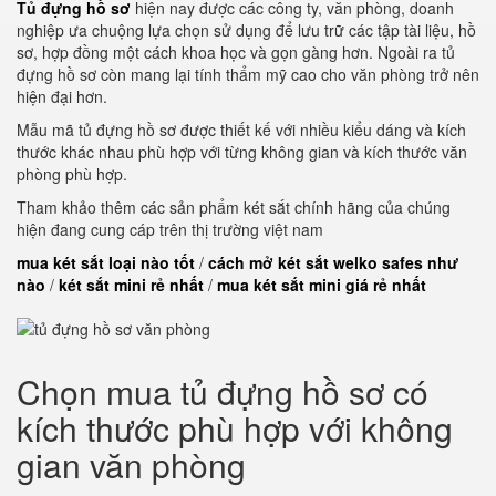
Tủ đựng hồ sơ
hiện nay được các công ty, văn phòng, doanh
nghiệp ưa chuộng lựa chọn sử dụng để lưu trữ các tập tài liệu, hồ
sơ, hợp đồng một cách khoa học và gọn gàng hơn. Ngoài ra tủ
đựng hồ sơ còn mang lại tính thẩm mỹ cao cho văn phòng trở nên
hiện đại hơn.
Mẫu mã tủ đựng hồ sơ được thiết kế với nhiều kiểu dáng và kích
thước khác nhau phù hợp với từng không gian và kích thước văn
phòng phù hợp.
Tham khảo thêm các sản phẩm két sắt chính hãng của chúng
hiện đang cung cáp trên thị trường việt nam
mua két sắt loại nào tốt
/
cách mở két sắt welko safes như
nào
/
két sắt mini rẻ nhất
/
mua két sắt mini giá rẻ nhất
Chọn mua tủ đựng hồ sơ có
kích thước phù hợp với không
gian văn phòng