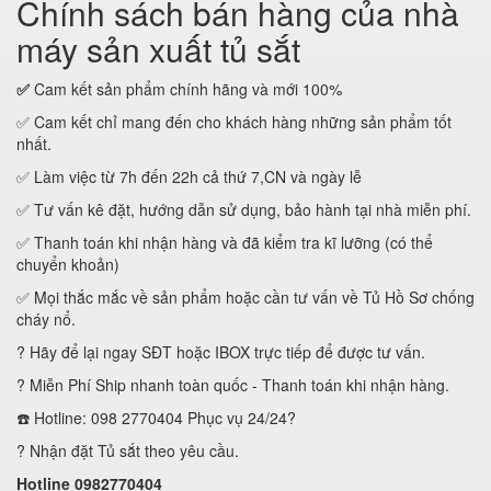
Chính sách bán hàng của nhà
máy sản xuất tủ sắt
✅
Cam kết sản phẩm chính hãng và mới 100%
✅ Cam kết chỉ mang đến cho khách hàng những sản phẩm tốt
nhất.
✅ Làm việc từ 7h đến 22h cả thứ 7,CN và ngày lễ
✅ Tư vấn kê đặt, hướng dẫn sử dụng, bảo hành tại nhà miễn phí.
✅ Thanh toán khi nhận hàng và đã kiểm tra kĩ lưỡng (có thể
chuyển khoản)
✅ Mọi thắc mắc về sản phẩm hoặc cần tư vấn về Tủ Hồ Sơ chống
cháy nổ.
? Hãy để lại ngay SĐT hoặc IBOX trực tiếp để được tư vấn.
? Miễn Phí Ship nhanh toàn quốc - Thanh toán khi nhận hàng.
☎️ Hotline: 098 2770404 Phục vụ 24/24?
? Nhận đặt Tủ sắt theo yêu cầu.
Hotline 0982770404