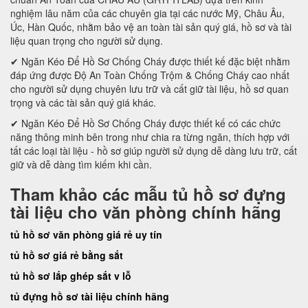
nghiệm lâu năm của các chuyên gia tại các nước Mỹ, Châu Âu,
Úc, Hàn Quốc, nhằm bảo vệ an toàn tài sản quý giá, hồ sơ và tài
liệu quan trọng cho người sử dụng.
✔ Ngăn Kéo Để Hồ Sơ Chống Cháy được thiết kế đặc biệt nhằm
đáp ứng được Độ An Toàn Chống Trộm & Chống Cháy cao nhất
cho người sử dụng chuyên lưu trữ và cất giữ tài liệu, hồ sơ quan
trọng và các tài sản quý giá khác.
✔ Ngăn Kéo Để Hồ Sơ Chống Cháy được thiết kế có các chức
năng thông minh bên trong như chia ra từng ngăn, thích hợp với
tất các loại tài liệu - hồ sơ giúp người sử dụng dễ dàng lưu trữ, cất
giữ và dễ dàng tìm kiếm khi cần.
Tham khảo các mẫu tủ hồ sơ đựng
tài liệu cho văn phòng chính hãng
tủ hồ sơ văn phòng giá rẻ uy tín
tủ hồ sơ giá rẻ bằng sắt
tủ hồ sơ lắp ghép sắt v lỗ
tủ đựng hồ sơ tài liệu chính hãng