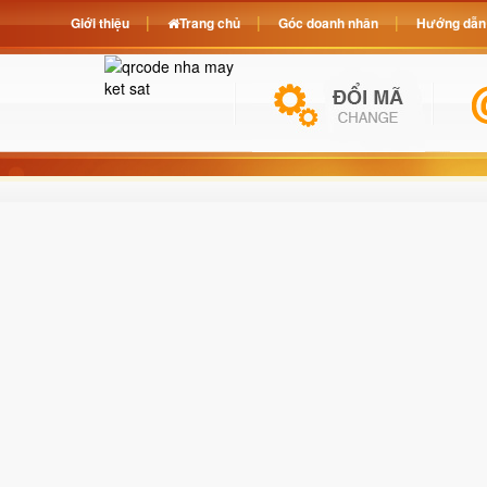
Giới thiệu
Trang chủ
Góc doanh nhân
Hướng dẫn 