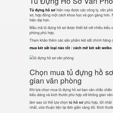
Tủ Đựng Hồ Sơ Văn Ph
Tủ đựng hồ sơ
hiện nay được các công ty, văn phò
sơ, hợp đồng một cách khoa học và gọn gàng hơn. N
hiện đại hơn.
Mẫu mã tủ đựng hồ sơ được thiết kế với nhiều kiểu 
phòng phù hợp.
Tham khảo thêm các sản phẩm két sắt chính hãng củ
mua két sắt loại nào tốt
/
cách mở két sắt welko
Chọn mua tủ đựng hồ sơ 
gian văn phòng
Khi lựa chọn mua tủ đựng hồ sơ bạn cần chắc chắn
kiểu dáng và kích thước phù hợp với không gian vă
làm sao có thể lựa chọn
tủ hồ sơ
phù hợp, tốt nhất
nhất, vừa thuận tiện lại đơn giản càng tốt. Kích thư