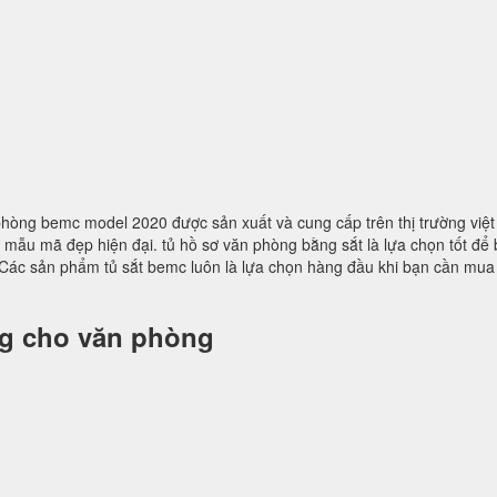
n phòng bemc model 2020 được sản xuất và cung cấp trên thị trường việ
ều mẫu mã đẹp hiện đại. tủ hồ sơ văn phòng bằng sắt là lựa chọn tốt để
Các sản phẩm tủ sắt bemc luôn là lựa chọn hàng đầu khi bạn cần mua
ng cho văn phòng