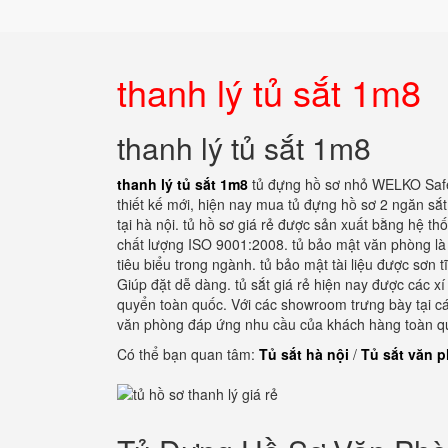
thanh lý tủ sắt 1m8
thanh lý tủ sắt 1m8
thanh lý tủ sắt 1m8
tủ đựng hồ sơ nhỏ WELKO Safe
thiết kế mới, hiện nay mua tủ đựng hồ sơ 2 ngăn sắ
tại hà nội. tủ hồ sơ giá rẻ được sản xuất bằng hệ th
chất lượng ISO 9001:2008. tủ bảo mật văn phòng là
tiêu biểu trong ngành. tủ bảo mật tài liệu được sơn 
Giúp đặt dễ dàng. tủ sắt giá rẻ hiện nay được các xí
quyển toàn quốc. Với các showroom trưng bày tại các 
văn phòng đáp ứng nhu cầu của khách hàng toàn qu
Có thể bạn quan tâm:
Tủ sắt hà nội
/
Tủ sắt văn 