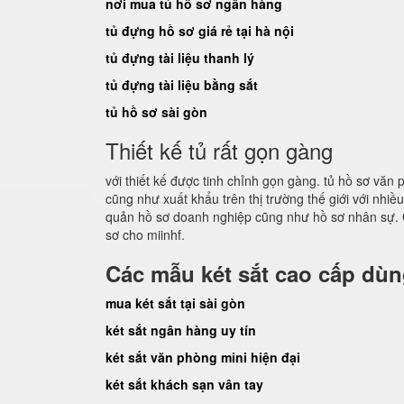
nơi mua tủ hồ sơ ngân hàng
tủ đựng hồ sơ giá rẻ tại hà nội
tủ đựng tài liệu thanh lý
tủ đựng tài liệu bằng sắt
tủ hồ sơ sài gòn
Thiết kế tủ rất gọn gàng
với thiết kế được tinh chỉnh gọn gàng. tủ hồ sơ vă
cũng như xuất khẩu trên thị trường thế giới với nhi
quản hồ sơ doanh nghiệp cũng như hồ sơ nhân sự. 
sơ cho miinhf.
Các mẫu két sắt cao cấp dù
mua két sắt tại sài gòn
két sắt ngân hàng uy tín
két sắt văn phòng mini hiện đại
két sắt khách sạn vân tay