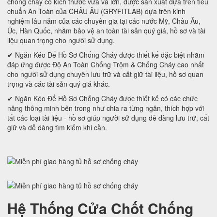
chống cháy có kích thước vừa và lớn, được sản xuất dựa trên tiêu
chuẩn An Toàn của CHÂU ÂU (GRYFITLAB) dựa trên kinh
nghiệm lâu năm của các chuyên gia tại các nước Mỹ, Châu Âu,
Úc, Hàn Quốc, nhằm bảo vệ an toàn tài sản quý giá, hồ sơ và tài
liệu quan trọng cho người sử dụng.
✔ Ngăn Kéo Để Hồ Sơ Chống Cháy được thiết kế đặc biệt nhằm
đáp ứng được Độ An Toàn Chống Trộm & Chống Cháy cao nhất
cho người sử dụng chuyên lưu trữ và cất giữ tài liệu, hồ sơ quan
trọng và các tài sản quý giá khác.
✔ Ngăn Kéo Để Hồ Sơ Chống Cháy được thiết kế có các chức
năng thông minh bên trong như chia ra từng ngăn, thích hợp với
tất các loại tài liệu - hồ sơ giúp người sử dụng dễ dàng lưu trữ, cất
giữ và dễ dàng tìm kiếm khi cần.
Hệ Thống Cửa Chốt Chống