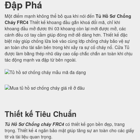
Đập Phá
Một điểm mạnh không thể bỏ qua khi nói đến
Tủ Hồ Sơ Chống
Cháy FRC4
Thiết kế khoang đầu gắn khoá đổi mã, chỉ khi
khoang đầu mở đươc thì 03 khoang còn lại mới được mở, các
cánh đều có tay cầm giúp đóng mở dễ dàng hơn. Thiết kế đặc
biệt này giúp chống lửa loè vào cùng lớp chống cháy bảo vệ sự
an toàn cho tài sản bên trong khi xảy ra sự cố cháy nổ. Cửa Tủ
được làm bằng thép nhũ dày cao cấp chắc chắn an toàn khi chịu
tác động mạnh va đập từ bên ngoài.
Thiết kế Tiêu Chuẩn
Tủ Hồ Sơ Chống cháy FRC4
có thiết kế gọn bền đẹp, trang
trọng. Thiết kế 4 ngăn bảo mật giúp tăng sự an toàn cho các giấy
tờ và tài liệu quan trọng.