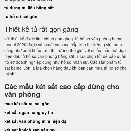
tủ đựng tài liệu bằng sắt
tủ hồ sơ sài gòn
Thiết kế tủ rất gọn gàng
với thiết kế được tinh chỉnh gọn gàng. tủ hồ sơ văn phòng bemc
model 2020 được sản xuất và cung cấp trên thị trường việt nam.
cũng như xuất khẩu trên thị trường thế giới với nhiều mẫu mã đẹp
hiện đại. tủ hồ sơ văn phòng bằng sắt là lựa chọn tốt để bảo quản
hồ sơ doanh nghiệp cũng như hồ sơ nhân sự. Các sản phẩm tủ
sắt bemc luôn là lựa chọn hàng đầu khi bạn cần mua tủ hồ sơ cho
miinhf.
Các mẫu két sắt cao cấp dùng cho
văn phòng
mua két sắt tại sài gòn
két sắt ngân hàng uy tín
két sắt văn phòng mini hiện đại
két sắt khách sạn vân tay