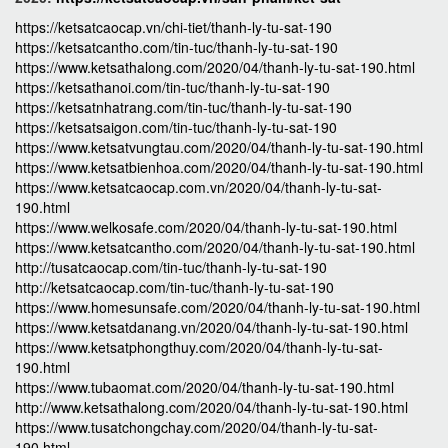
https://ketsatcaocap.vn/chi-tiet/thanh-ly-tu-sat-190
https://ketsatcantho.com/tin-tuc/thanh-ly-tu-sat-190
https://www.ketsathalong.com/2020/04/thanh-ly-tu-sat-190.html
https://ketsathanoi.com/tin-tuc/thanh-ly-tu-sat-190
https://ketsatnhatrang.com/tin-tuc/thanh-ly-tu-sat-190
https://ketsatsaigon.com/tin-tuc/thanh-ly-tu-sat-190
https://www.ketsatvungtau.com/2020/04/thanh-ly-tu-sat-190.html
https://www.ketsatbienhoa.com/2020/04/thanh-ly-tu-sat-190.html
https://www.ketsatcaocap.com.vn/2020/04/thanh-ly-tu-sat-
190.html
https://www.welkosafe.com/2020/04/thanh-ly-tu-sat-190.html
https://www.ketsatcantho.com/2020/04/thanh-ly-tu-sat-190.html
http://tusatcaocap.com/tin-tuc/thanh-ly-tu-sat-190
http://ketsatcaocap.com/tin-tuc/thanh-ly-tu-sat-190
https://www.homesunsafe.com/2020/04/thanh-ly-tu-sat-190.html
https://www.ketsatdanang.vn/2020/04/thanh-ly-tu-sat-190.html
https://www.ketsatphongthuy.com/2020/04/thanh-ly-tu-sat-
190.html
https://www.tubaomat.com/2020/04/thanh-ly-tu-sat-190.html
http://www.ketsathalong.com/2020/04/thanh-ly-tu-sat-190.html
https://www.tusatchongchay.com/2020/04/thanh-ly-tu-sat-
190.html