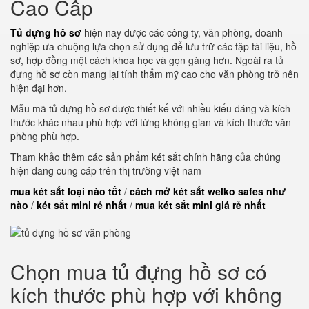
Cao Cấp
Tủ đựng hồ sơ
hiện nay được các công ty, văn phòng, doanh
nghiệp ưa chuộng lựa chọn sử dụng để lưu trữ các tập tài liệu, hồ
sơ, hợp đồng một cách khoa học và gọn gàng hơn. Ngoài ra tủ
đựng hồ sơ còn mang lại tính thẩm mỹ cao cho văn phòng trở nên
hiện đại hơn.
Mẫu mã tủ đựng hồ sơ được thiết kế với nhiều kiểu dáng và kích
thước khác nhau phù hợp với từng không gian và kích thước văn
phòng phù hợp.
Tham khảo thêm các sản phẩm két sắt chính hãng của chúng
hiện đang cung cáp trên thị trường việt nam
mua két sắt loại nào tốt
/
cách mở két sắt welko safes như
nào
/
két sắt mini rẻ nhất
/
mua két sắt mini giá rẻ nhất
Chọn mua tủ đựng hồ sơ có
kích thước phù hợp với không