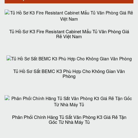
Tủ Hồ Sơ K3 Fire Resistant Cabinet Mẩu Tủ Văn Phòng Giá
Rẻ Việt Nam
Tủ Hồ Sơ Sắt BEMC K3 Phù Hợp Cho Không Gian Văn
Phòng
Phân Phối Chính Hãng Tủ Sắt Văn Phòng K3 Giá Rẻ Tận
Gốc Từ Nhà Máy Tủ