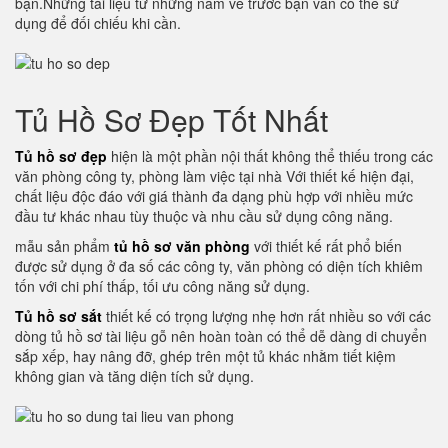
bạn.Những tài liệu từ những năm về trước bạn vẫn có thể sử
dụng để đối chiếu khi cần.
Tủ Hồ Sơ Đẹp Tốt Nhất
Tủ hồ sơ đẹp
hiện là một phần nội thất không thể thiếu trong các
văn phòng công ty, phòng làm việc tại nhà Với thiết kế hiện đại,
chất liệu độc đáo với giá thành đa dạng phù hợp với nhiều mức
đầu tư khác nhau tùy thuộc và nhu cầu sử dụng công năng.
mẫu sản phẩm
tủ hồ sơ văn phòng
với thiết kế rất phổ biến
được sử dụng ở đa số các công ty, văn phòng có diện tích khiêm
tốn với chi phí thấp, tối ưu công năng sử dụng.
Tủ hồ sơ sắt
thiết kế có trọng lượng nhẹ hơn rất nhiều so với các
dòng tủ hồ sơ tài liệu gỗ nên hoàn toàn có thể dễ dàng di chuyển
sắp xếp, hay nâng đỡ, ghép trên một tủ khác nhằm tiết kiệm
không gian và tăng diện tích sử dụng.