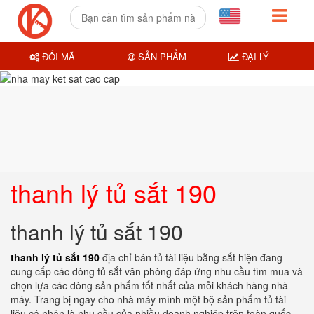
ĐỔI MÃ
SẢN PHẨM
ĐẠI LÝ
thanh lý tủ sắt 190
thanh lý tủ sắt 190
thanh lý tủ sắt 190
địa chỉ bán tủ tài liệu bằng sắt hiện đang
cung cấp các dòng tủ sắt văn phòng đáp ứng nhu cầu tìm mua và
chọn lựa các dòng sản phẩm tốt nhất của mỗi khách hàng nhà
máy. Trang bị ngay cho nhà máy mình một bộ sản phẩm tủ tài
liệu cá nhân là nhu cầu của nhiều doanh nghiệp trên toàn quốc,