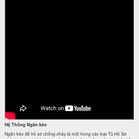
Hệ Thống Ngăn kéo
Ngăn kéo để hồ sơ chống cháy là một trong các loại Tủ Hồ Sơ