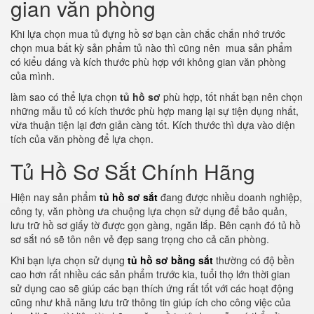
gian văn phòng
Khi lựa chọn mua tủ đựng hồ sơ bạn cần chắc chắn nhớ trước
chọn mua bất kỳ sản phẩm tủ nào thì cũng nên mua sản phẩm
có kiểu dáng và kích thước phù hợp với không gian văn phòng
của mình.
làm sao có thể lựa chọn
tủ hồ sơ
phù hợp, tốt nhất bạn nên chọn
những mẫu tủ có kích thước phù hợp mang lại sự tiện dụng nhất,
vừa thuận tiện lại đơn giản càng tốt. Kích thước thì dựa vào diện
tích của văn phòng để lựa chọn.
Tủ Hồ Sơ Sắt Chính Hãng
Hiện nay sản phẩm
tủ hồ sơ sắt
đang được nhiều doanh nghiệp,
công ty, văn phòng ưa chuộng lựa chọn sử dụng để bảo quản,
lưu trữ hồ sơ giấy tờ được gọn gàng, ngăn lắp. Bên cạnh đó tủ hồ
sơ sắt nó sẽ tôn nên vẻ đẹp sang trọng cho cả căn phòng.
Khi bạn lựa chọn sử dụng
tủ hồ sơ bằng sắt
thường có độ bền
cao hơn rất nhiều các sản phẩm trước kia, tuổi thọ lớn thời gian
sử dụng cao sẽ giúp các bạn thích ứng rất tốt với các hoạt động
cũng như khả năng lưu trữ thông tin giúp ích cho công việc của