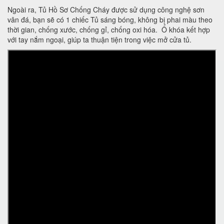
Ngoài ra, Tủ Hồ Sơ Chống Cháy được sử dụng công nghệ sơn
vân đá, bạn sẽ có 1 chiếc Tủ sáng bóng, không bị phai màu theo
thời gian, chống xước, chống gỉ, chống oxi hóa. Ổ khóa kết hợp
với tay nắm ngoại, giúp ta thuận tiện trong việc mở cửa tủ.