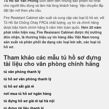
Tủ Hồ Sơ Văn Phòng
luôn đem đến những sản phẩm tốt nhất
cho người tiêu dùng và làm hài lòng khách hàng. Vận chuyển lắp
đặt tận nơi theo yêu cầu.
Fire Resistant Cabinet sản xuất và cung cấp các loại tủ hồ sơ, với
Tủ Hồ Sơ Chống Cháy FRC4 chất lượng, uy tín và chính hãng
được bảo hành chính hãng 5 năm trên toàn quốc.
Hơn 20 năm
phát triển hiện nay, Fire Resistant Cabinet được thị trường
đón nhận, là thương hiệu uy tín hàng đầu Việt Nam trong
sản xuất và phân phối đa dạng các loại két sắt, các loại tủ
hồ sơ.
Tham khảo các mẫu tủ hồ sơ đựng
tài liệu cho văn phòng chính hãng
tủ văn phòng thanh lý
tủ hồ sơ văn phòng thanh lý
tủ hồ sơ sắt giá rẻ
nơi mua tủ hồ sơ ngân hàng
tủ đựng hồ sơ giá rẻ tại hà nội
tủ đựng tài liệu thanh lý