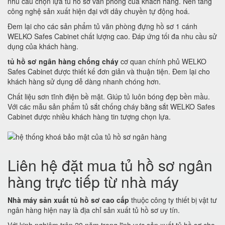
nhu cầu chọn lựa tủ hồ sơ văn phòng của khách hàng. Nền tảng
công nghệ sản xuất hiện đại với dây chuyền tự động hoá.
Đem lại cho các sản phẩm tủ văn phòng đựng hồ sơ 1 cánh
WELKO Safes Cabinet chất lượng cao. Đáp ứng tối đa nhu cầu sử
dụng của khách hàng.
tủ hồ sơ ngân hàng chống cháy
cơ quan chính phủ WELKO
Safes Cabinet được thiết kế đơn giản và thuận tiện. Đem lại cho
khách hàng sử dụng dễ dàng nhanh chóng hơn.
Chất liệu sơn tĩnh điện bề mặt. Giúp tủ luôn bóng đẹp bền mầu.
Với các mẫu sản phẩm tủ sắt chống cháy bằng sắt WELKO Safes
Cabinet được nhiều khách hàng tin tượng chọn lựa.
Liên hệ đặt mua tủ hồ sơ ngân
hàng trực tiếp từ nhà máy
Nhà máy sản xuất tủ hồ sơ cao cấp
thuộc công ty thiết bị vật tư
ngân hàng hiện nay là địa chỉ sản xuất tủ hồ sơ uy tín.