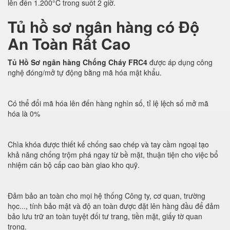
lên đến 1.200°C trong suốt 2 giờ.
Tủ hồ sơ ngân hàng có Độ
An Toàn Rất Cao
Tủ Hồ Sơ ngân hàng Chống Cháy FRC4
được áp dụng công
nghệ đóng/mở tự động bằng mã hóa mật khẩu.
Có thể đổi mã hóa lên đến hàng nghìn số, tỉ lệ lệch số mở mã
hóa là 0%
Chìa khóa được thiết kế chống sao chép và tay cầm ngoại tạo
khả năng chống trộm phá ngay từ bề mặt, thuận tiện cho việc bổ
nhiệm cán bộ cấp cao bàn giao kho quỹ.
Đảm bảo an toàn cho mọi hệ thống Công ty, cơ quan, trường
học..., tính bảo mật và độ an toàn được đặt lên hàng đầu để đảm
bảo lưu trữ an toàn tuyệt đối tư trang, tiền mặt, giấy tờ quan
trọng.