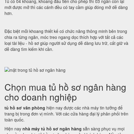
Tủ có 04 khoang, khoang đầu tiên cho phép thì 03 ngăn còn lại
mới được mở thì các cánh đều có tay cầm giúp đóng mở dễ dàng
hơn.
Đặc biệt mỗi khoang thiết kế có chức năng thông minh bên trong
chia ra từng ngăn, móc treo ngang dọc thích hợp với tất cả các
loại tài liệu - hồ sơ giúp người sử dụng dễ dàng lưu trữ, cất giữ và
dễ dàng tìm kiếm khi cần.
Chọn mua tủ hồ sơ ngân hàng
cho doanh nghiệp
tủ hồ sơ văn phòng
hiện nay được các nhà máy tin tưởng để
trang bị trong đơn vị mình. Với các cửa hàng đại lý phân phối trên
toàn quốc.
Hiện nay
nhà máy tủ hồ sơ ngân hàng
sẵn sàng phục vụ mọi