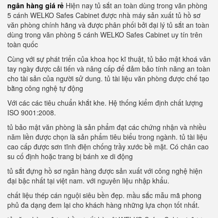
ngân hàng giá rẻ
Hiện nay tủ sắt an toàn dùng trong văn phòng
5 cánh WELKO Safes Cabinet được nhà máy sản xuất tủ hồ sơ
văn phòng chính hãng và được phân phối bởi đại lý tủ sắt an toàn
dùng trong văn phòng 5 cánh WELKO Safes Cabinet uy tín trên
toàn quốc
Cùng với sự phát triển của khoa học kĩ thuật, tủ bảo mật khoá vân
tay ngày được cải tiến và nâng cấp để đảm bảo tính năng an toàn
cho tài sản của người sử dung. tủ tài liệu văn phòng được chế tạo
bằng công nghệ tự động
Với các các tiêu chuẩn khắt khe. Hệ thống kiểm định chất lượng
ISO 9001:2008.
tủ bảo mật văn phòng là sản phẩm đạt các chứng nhận và nhiều
năm liền được chọn là sản phẩm tiêu biểu trong ngành. tủ tài liệu
cao cấp được sơn tĩnh điện chống trầy xước bề mặt. Có chân cao
su cố định hoặc trang bị bánh xe di động
tủ sắt đựng hồ sơ ngân hàng được sản xuất với công nghệ hiện
đại bậc nhất tại việt nam. với nguyên liệu nhập khẩu.
chất liệu thép cán nguội siêu bền đẹp. mầu sắc mẫu mã phong
phủ đa dạng đem lại cho khách hàng những lựa chọn tốt nhất.