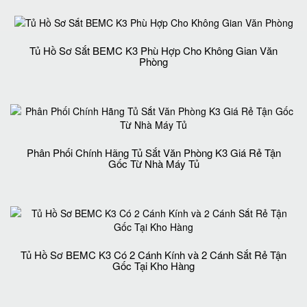
Tủ Hồ Sơ Sắt BEMC K3 Phù Hợp Cho Không Gian Văn
Phòng
Phân Phối Chính Hãng Tủ Sắt Văn Phòng K3 Giá Rẻ Tận
Gốc Từ Nhà Máy Tủ
Tủ Hồ Sơ BEMC K3 Có 2 Cánh Kính và 2 Cánh Sắt Rẻ Tận
Gốc Tại Kho Hàng