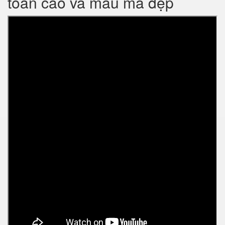
toàn cao và mẫu mã đẹp