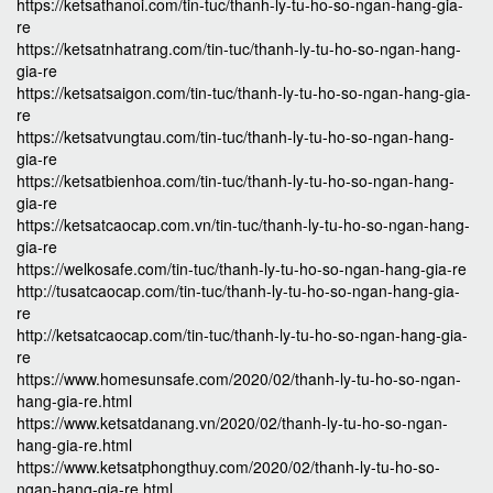
https://ketsathanoi.com/tin-tuc/thanh-ly-tu-ho-so-ngan-hang-gia-
re
https://ketsatnhatrang.com/tin-tuc/thanh-ly-tu-ho-so-ngan-hang-
gia-re
https://ketsatsaigon.com/tin-tuc/thanh-ly-tu-ho-so-ngan-hang-gia-
re
https://ketsatvungtau.com/tin-tuc/thanh-ly-tu-ho-so-ngan-hang-
gia-re
https://ketsatbienhoa.com/tin-tuc/thanh-ly-tu-ho-so-ngan-hang-
gia-re
https://ketsatcaocap.com.vn/tin-tuc/thanh-ly-tu-ho-so-ngan-hang-
gia-re
https://welkosafe.com/tin-tuc/thanh-ly-tu-ho-so-ngan-hang-gia-re
http://tusatcaocap.com/tin-tuc/thanh-ly-tu-ho-so-ngan-hang-gia-
re
http://ketsatcaocap.com/tin-tuc/thanh-ly-tu-ho-so-ngan-hang-gia-
re
https://www.homesunsafe.com/2020/02/thanh-ly-tu-ho-so-ngan-
hang-gia-re.html
https://www.ketsatdanang.vn/2020/02/thanh-ly-tu-ho-so-ngan-
hang-gia-re.html
https://www.ketsatphongthuy.com/2020/02/thanh-ly-tu-ho-so-
ngan-hang-gia-re.html