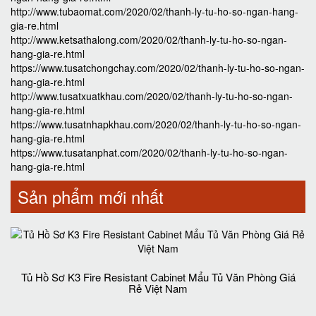
http://www.tubaomat.com/2020/02/thanh-ly-tu-ho-so-ngan-hang-
gia-re.html
http://www.ketsathalong.com/2020/02/thanh-ly-tu-ho-so-ngan-
hang-gia-re.html
https://www.tusatchongchay.com/2020/02/thanh-ly-tu-ho-so-ngan-
hang-gia-re.html
http://www.tusatxuatkhau.com/2020/02/thanh-ly-tu-ho-so-ngan-
hang-gia-re.html
https://www.tusatnhapkhau.com/2020/02/thanh-ly-tu-ho-so-ngan-
hang-gia-re.html
https://www.tusatanphat.com/2020/02/thanh-ly-tu-ho-so-ngan-
hang-gia-re.html
Sản phẩm mới nhất
Tủ Hồ Sơ K3 Fire Resistant Cabinet Mẩu Tủ Văn Phòng Giá
Rẻ Việt Nam