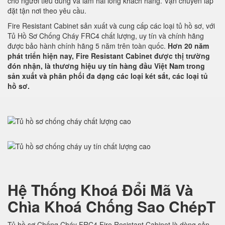
cho người tiêu dùng và làm hài lòng khách hàng. Vận chuyển lắp
đặt tận nơi theo yêu cầu.
Fire Resistant Cabinet sản xuất và cung cấp các loại tủ hồ sơ, với
Tủ Hồ Sơ Chống Cháy FRC4 chất lượng, uy tín và chính hãng
được bảo hành chính hãng 5 năm trên toàn quốc.
Hơn 20 năm
phát triển hiện nay, Fire Resistant Cabinet được thị trường
đón nhận, là thương hiệu uy tín hàng đầu Việt Nam trong
sản xuất và phân phối đa dạng các loại két sắt, các loại tủ
hồ sơ.
Hệ Thống Khoá Đổi Mã Và
Chìa Khoá Chống Sao ChépT
Tủ hồ sơ Chống Cháy FRC4 Fire Resistant Cabinet là dòng sản