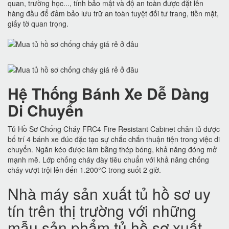
quan, trường học..., tính bảo mật và độ an toàn được đặt lên
hàng đầu để đảm bảo lưu trữ an toàn tuyệt đối tư trang, tiền mặt,
giấy tờ quan trọng.
Hệ Thống Bánh Xe Dễ Dàng
Di Chuyển
Tủ Hồ Sơ Chống Cháy FRC4 Fire Resistant Cabinet chân tủ được
bố trí 4 bánh xe đúc đặc tạo sự chắc chắn thuận tiện trong việc di
chuyển. Ngăn kéo được làm bằng thép bóng, khả năng đóng mở
mạnh mẽ. Lớp chống cháy dày tiêu chuẩn với khả năng chống
cháy vượt trội lên đến 1.200°C trong suốt 2 giờ.
Nhà máy sản xuất tủ hồ sơ uy
tín trên thị trường với những
mẫu sản phẩm tủ hồ sơ xuất