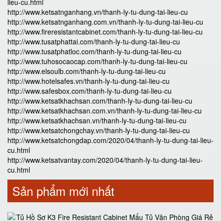
lieu-cu.html
http://www.ketsatnganhang.vn/thanh-ly-tu-dung-tai-lieu-cu
http://www.ketsatnganhang.com.vn/thanh-ly-tu-dung-tai-lieu-cu
http://www.fireresistantcabinet.com/thanh-ly-tu-dung-tai-lieu-cu
http://www.tusatphattai.com/thanh-ly-tu-dung-tai-lieu-cu
http://www.tusatphatloc.com/thanh-ly-tu-dung-tai-lieu-cu
http://www.tuhosocaocap.com/thanh-ly-tu-dung-tai-lieu-cu
http://www.elsoulb.com/thanh-ly-tu-dung-tai-lieu-cu
http://www.hotelsafes.vn/thanh-ly-tu-dung-tai-lieu-cu
http://www.safesbox.com/thanh-ly-tu-dung-tai-lieu-cu
http://www.ketsatkhachsan.com/thanh-ly-tu-dung-tai-lieu-cu
http://www.ketsatkhachsan.com.vn/thanh-ly-tu-dung-tai-lieu-cu
http://www.ketsatkhachsan.vn/thanh-ly-tu-dung-tai-lieu-cu
http://www.ketsatchongchay.vn/thanh-ly-tu-dung-tai-lieu-cu
http://www.ketsatchongdap.com/2020/04/thanh-ly-tu-dung-tai-lieu-
cu.html
http://www.ketsatvantay.com/2020/04/thanh-ly-tu-dung-tai-lieu-
cu.html
Sản phẩm mới nhất