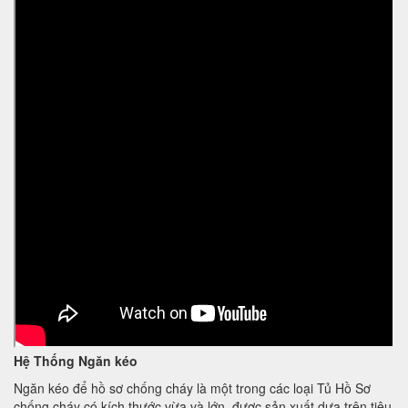
Hệ Thống Ngăn kéo
Ngăn kéo để hồ sơ chống cháy là một trong các loại Tủ Hồ Sơ
chống cháy có kích thước vừa và lớn, được sản xuất dựa trên tiêu