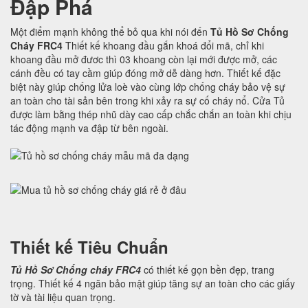
Đập Phá
Một điểm mạnh không thể bỏ qua khi nói đến
Tủ Hồ Sơ Chống
Cháy FRC4
Thiết kế khoang đầu gắn khoá đổi mã, chỉ khi
khoang đầu mở đươc thì 03 khoang còn lại mới được mở, các
cánh đều có tay cầm giúp đóng mở dễ dàng hơn. Thiết kế đặc
biệt này giúp chống lửa loè vào cùng lớp chống cháy bảo vệ sự
an toàn cho tài sản bên trong khi xảy ra sự cố cháy nổ. Cửa Tủ
được làm bằng thép nhũ dày cao cấp chắc chắn an toàn khi chịu
tác động mạnh va đập từ bên ngoài.
Thiết kế Tiêu Chuẩn
Tủ Hồ Sơ Chống cháy FRC4
có thiết kế gọn bền đẹp, trang
trọng. Thiết kế 4 ngăn bảo mật giúp tăng sự an toàn cho các giấy
tờ và tài liệu quan trọng.