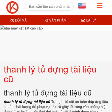
ĐỔI MÃ
SẢN PHẨM
ĐẠI LÝ
thanh lý tủ đựng tài liệu
cũ
thanh lý tủ đựng tài liệu cũ
thanh lý tủ đựng tài liệu cũ
Trang bị tủ sắt an toàn đáp ứng tiêu
chuẩn chất lượng để phục vụ lưu trữ giấy tờ trong văn phòng hiện
đang là xu hướng của thời đại mới. tủ sắt 2 cánh được sản xuất