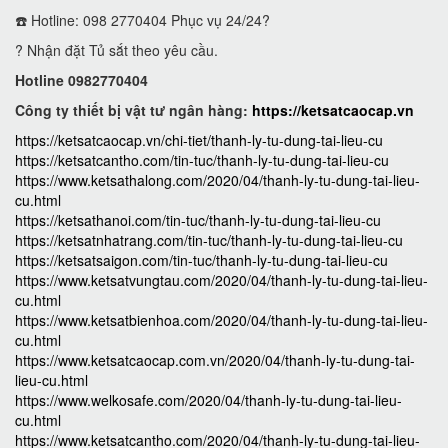
☎️ Hotline: 098 2770404 Phục vụ 24/24?
? Nhận đặt Tủ sắt theo yêu cầu.
Hotline 0982770404
Công ty thiết bị vật tư ngân hàng:
https://ketsatcaocap.vn
https://ketsatcaocap.vn/chi-tiet/thanh-ly-tu-dung-tai-lieu-cu
https://ketsatcantho.com/tin-tuc/thanh-ly-tu-dung-tai-lieu-cu
https://www.ketsathalong.com/2020/04/thanh-ly-tu-dung-tai-lieu-
cu.html
https://ketsathanoi.com/tin-tuc/thanh-ly-tu-dung-tai-lieu-cu
https://ketsatnhatrang.com/tin-tuc/thanh-ly-tu-dung-tai-lieu-cu
https://ketsatsaigon.com/tin-tuc/thanh-ly-tu-dung-tai-lieu-cu
https://www.ketsatvungtau.com/2020/04/thanh-ly-tu-dung-tai-lieu-
cu.html
https://www.ketsatbienhoa.com/2020/04/thanh-ly-tu-dung-tai-lieu-
cu.html
https://www.ketsatcaocap.com.vn/2020/04/thanh-ly-tu-dung-tai-
lieu-cu.html
https://www.welkosafe.com/2020/04/thanh-ly-tu-dung-tai-lieu-
cu.html
https://www.ketsatcantho.com/2020/04/thanh-ly-tu-dung-tai-lieu-