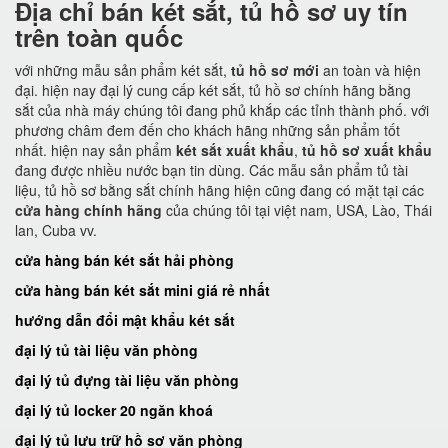
Địa chỉ bán két sắt, tủ hồ sơ uy tín
trên toàn quốc
với những mẫu sản phẩm két sắt,
tủ hồ sơ mới
an toàn và hiện
đại. hiện nay đại lý cung cấp két sắt, tủ hồ sơ chính hãng bằng
sắt của nhà máy chúng tôi đang phủ khắp các tỉnh thành phố. với
phương châm đem đến cho khách hãng những sản phẩm tốt
nhất. hiện nay sản phẩm
két sắt xuất khẩu
,
tủ hồ sơ xuất khẩu
đang được nhiều nước bạn tin dùng. Các mẫu sản phẩm tủ tài
liệu, tủ hồ sơ bằng sắt chính hãng hiện cũng đang có mặt tại các
cửa hàng chính hãng
của chúng tôi tại việt nam, USA, Lào, Thái
lan, Cuba vv.
cửa hàng bán két sắt hải phòng
cửa hàng bán két sắt mini giá rẻ nhất
hướng dẫn đổi mật khẩu két sắt
đại lý tủ tài liệu văn phòng
đại lý tủ đựng tài liệu văn phòng
đại lý tủ locker 20 ngăn khoá
đại lý tủ lưu trữ hồ sơ văn phòng