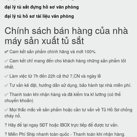
đại lý tủ sắt đựng hồ sơ văn phòng
đại lý tủ hồ sơ tài liệu văn phòng
Chính sách bán hàng của nhà
máy sản xuất tủ sắt
✅
Cam kết sản phẩm chính hãng và mới 100%
✅ Cam kết chỉ mang đến cho khách hàng những sản phẩm tốt
nhất.
✅ Làm việc từ 7h đến 22h cả thứ 7,CN và ngày lễ
✅ Tư vấn kê đặt, hướng dẫn sử dụng, bảo hành tại nhà miễn phí.
✅ Thanh toán khi nhận hàng và đã kiểm tra kĩ lưỡng (có thể
chuyển khoản)
✅ Mọi thắc mắc về sản phẩm hoặc cần tư vấn về Tủ Hồ Sơ chống
cháy nổ.
? Hãy để lại ngay SĐT hoặc IBOX trực tiếp để được tư vấn.
? Miễn Phí Ship nhanh toàn quốc - Thanh toán khi nhận hàng.