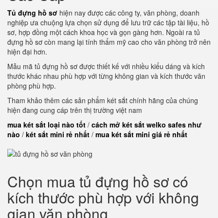
Tủ đựng hồ sơ
hiện nay được các công ty, văn phòng, doanh
nghiệp ưa chuộng lựa chọn sử dụng để lưu trữ các tập tài liệu, hồ
sơ, hợp đồng một cách khoa học và gọn gàng hơn. Ngoài ra tủ
đựng hồ sơ còn mang lại tính thẩm mỹ cao cho văn phòng trở nên
hiện đại hơn.
Mẫu mã tủ đựng hồ sơ được thiết kế với nhiều kiểu dáng và kích
thước khác nhau phù hợp với từng không gian và kích thước văn
phòng phù hợp.
Tham khảo thêm các sản phẩm két sắt chính hãng của chúng
hiện đang cung cáp trên thị trường việt nam
mua két sắt loại nào tốt
/
cách mở két sắt welko safes như
nào
/
két sắt mini rẻ nhất
/
mua két sắt mini giá rẻ nhất
Chọn mua tủ đựng hồ sơ có
kích thước phù hợp với không
gian văn phòng