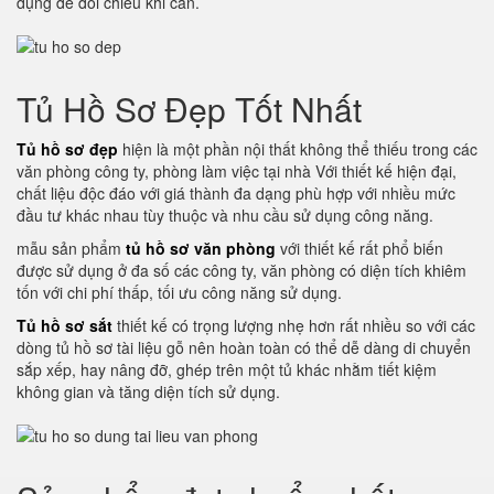
dụng để đối chiếu khi cần.
Tủ Hồ Sơ Đẹp Tốt Nhất
Tủ hồ sơ đẹp
hiện là một phần nội thất không thể thiếu trong các
văn phòng công ty, phòng làm việc tại nhà Với thiết kế hiện đại,
chất liệu độc đáo với giá thành đa dạng phù hợp với nhiều mức
đầu tư khác nhau tùy thuộc và nhu cầu sử dụng công năng.
mẫu sản phẩm
tủ hồ sơ văn phòng
với thiết kế rất phổ biến
được sử dụng ở đa số các công ty, văn phòng có diện tích khiêm
tốn với chi phí thấp, tối ưu công năng sử dụng.
Tủ hồ sơ sắt
thiết kế có trọng lượng nhẹ hơn rất nhiều so với các
dòng tủ hồ sơ tài liệu gỗ nên hoàn toàn có thể dễ dàng di chuyển
sắp xếp, hay nâng đỡ, ghép trên một tủ khác nhằm tiết kiệm
không gian và tăng diện tích sử dụng.