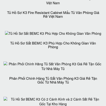
Tủ Hồ Sơ K3 Fire Resistant Cabinet Mẩu Tủ Văn Phòng Giá
Rẻ Việt Nam
Tủ Hồ Sơ Sắt BEMC K3 Phù Hợp Cho Không Gian Văn
Phòng
Phân Phối Chính Hãng Tủ Sắt Văn Phòng K3 Giá Rẻ Tận
Gốc Từ Nhà Máy Tủ