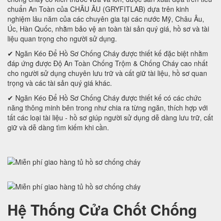
chuẩn An Toàn của CHÂU ÂU (GRYFITLAB) dựa trên kinh
nghiệm lâu năm của các chuyên gia tại các nước Mỹ, Châu Âu,
Úc, Hàn Quốc, nhằm bảo vệ an toàn tài sản quý giá, hồ sơ và tài
liệu quan trọng cho người sử dụng.
✔ Ngăn Kéo Để Hồ Sơ Chống Cháy được thiết kế đặc biệt nhằm
đáp ứng được Độ An Toàn Chống Trộm & Chống Cháy cao nhất
cho người sử dụng chuyên lưu trữ và cất giữ tài liệu, hồ sơ quan
trọng và các tài sản quý giá khác.
✔ Ngăn Kéo Để Hồ Sơ Chống Cháy được thiết kế có các chức
năng thông minh bên trong như chia ra từng ngăn, thích hợp với
tất các loại tài liệu - hồ sơ giúp người sử dụng dễ dàng lưu trữ, cất
giữ và dễ dàng tìm kiếm khi cần.
Hệ Thống Cửa Chốt Chống