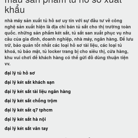
khẩu
nhà máy sản xuất tủ hồ sơ uy tín với sự đầu tư về công
nghệ sản xuất hiện là địa chỉ bán tủ sắt cho thị trường toàn
quốc. những sản phẩm két sắt, tủ sắt san xuất phục vụ nhu
cầu của gia đình, doanh nghiệp, nhà máy, ngân hàng. Để lưu
trữ, bảo quản tốt nhất các loại hồ sơ tài liệu, các loại tủ
khoá, tủ bảo mật, tủ locker trang bị cho siêu thị, cửa hàng,
khu vui chơi để khách hàng có thể gửi đồ dùng thuận tiện
vv.
đại lý tủ hồ sơ
đại lý két sắt khách sạn
đại lý két sắt tài liệu ngân hàng
đại lý két sắt chống trộm
đại lý két sắt q7 tphcm
đại lý két sắt hà nội
đại lý két sắt vân tay