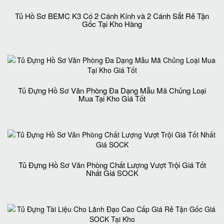
Tủ Hồ Sơ BEMC K3 Có 2 Cánh Kính và 2 Cánh Sắt Rẻ Tận
Gốc Tại Kho Hàng
Tủ Đựng Hồ Sơ Văn Phòng Đa Dạng Mẫu Mã Chủng Loại
Mua Tại Kho Giá Tốt
Tủ Đựng Hồ Sơ Văn Phòng Chất Lượng Vượt Trội Giá Tốt
Nhất Giá SOCK