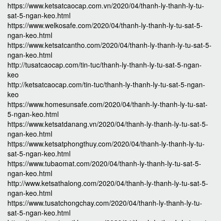
https://www.ketsatcaocap.com.vn/2020/04/thanh-ly-thanh-ly-tu-
sat-5-ngan-keo.html
https://www.welkosafe.com/2020/04/thanh-ly-thanh-ly-tu-sat-5-
ngan-keo.html
https://www.ketsatcantho.com/2020/04/thanh-ly-thanh-ly-tu-sat-5-
ngan-keo.html
http://tusatcaocap.com/tin-tuc/thanh-ly-thanh-ly-tu-sat-5-ngan-
keo
http://ketsatcaocap.com/tin-tuc/thanh-ly-thanh-ly-tu-sat-5-ngan-
keo
https://www.homesunsafe.com/2020/04/thanh-ly-thanh-ly-tu-sat-
5-ngan-keo.html
https://www.ketsatdanang.vn/2020/04/thanh-ly-thanh-ly-tu-sat-5-
ngan-keo.html
https://www.ketsatphongthuy.com/2020/04/thanh-ly-thanh-ly-tu-
sat-5-ngan-keo.html
https://www.tubaomat.com/2020/04/thanh-ly-thanh-ly-tu-sat-5-
ngan-keo.html
http://www.ketsathalong.com/2020/04/thanh-ly-thanh-ly-tu-sat-5-
ngan-keo.html
https://www.tusatchongchay.com/2020/04/thanh-ly-thanh-ly-tu-
sat-5-ngan-keo.html