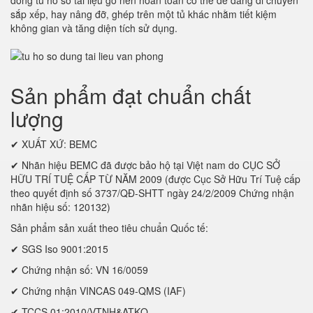
dòng tủ hồ sơ tài liệu gỗ nên hoàn toàn có thể dễ dàng di chuyển
sắp xếp, hay nâng đỡ, ghép trên một tủ khác nhằm tiết kiệm
không gian và tăng diện tích sử dụng.
Sản phẩm đạt chuẩn chất
lượng
✔ XUẤT XỨ: BEMC
✔ Nhãn hiệu BEMC đã được bảo hộ tại Việt nam do CỤC SỞ
HỮU TRÍ TUỆ CẤP TỪ NĂM 2009 (được Cục Sở Hữu Trí Tuệ cấp
theo quyết định số 3737/QĐ-SHTT ngày 24/2/2009 Chứng nhận
nhãn hiệu số: 120132)
Sản phẩm sản xuất theo tiêu chuẩn Quốc tế:
✔ SGS Iso 9001:2015
✔ Chứng nhận số: VN 16/0059
✔ Chứng nhận VINCAS 049-QMS (IAF)
✔ TCCS 01:2010/VTNH&ATKQ