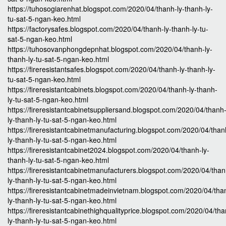
https://tuhosogiarenhat.blogspot.com/2020/04/thanh-ly-thanh-ly-
tu-sat-5-ngan-keo.html
https://factorysafes.blogspot.com/2020/04/thanh-ly-thanh-ly-tu-
sat-5-ngan-keo.html
https://tuhosovanphongdepnhat.blogspot.com/2020/04/thanh-ly-
thanh-ly-tu-sat-5-ngan-keo.html
https://fireresistantsafes.blogspot.com/2020/04/thanh-ly-thanh-ly-
tu-sat-5-ngan-keo.html
https://fireresistantcabinets.blogspot.com/2020/04/thanh-ly-thanh-
ly-tu-sat-5-ngan-keo.html
https://fireresistantcabinetsuppliersand.blogspot.com/2020/04/thanh
ly-thanh-ly-tu-sat-5-ngan-keo.html
https://fireresistantcabinetmanufacturing.blogspot.com/2020/04/than
ly-thanh-ly-tu-sat-5-ngan-keo.html
https://fireresistantcabinet2024.blogspot.com/2020/04/thanh-ly-
thanh-ly-tu-sat-5-ngan-keo.html
https://fireresistantcabinetmanufacturers.blogspot.com/2020/04/than
ly-thanh-ly-tu-sat-5-ngan-keo.html
https://fireresistantcabinetmadeinvietnam.blogspot.com/2020/04/tha
ly-thanh-ly-tu-sat-5-ngan-keo.html
https://fireresistantcabinethighqualityprice.blogspot.com/2020/04/th
ly-thanh-ly-tu-sat-5-ngan-keo.html