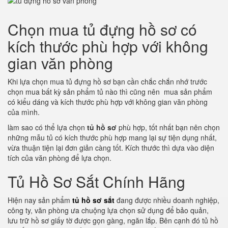
Chọn mua tủ đựng hồ sơ có
kích thước phù hợp với không
gian văn phòng
Khi lựa chọn mua tủ đựng hồ sơ bạn cần chắc chắn nhớ trước
chọn mua bất kỳ sản phẩm tủ nào thì cũng nên mua sản phẩm
có kiểu dáng và kích thước phù hợp với không gian văn phòng
của mình.
làm sao có thể lựa chọn
tủ hồ sơ
phù hợp, tốt nhất bạn nên chọn
những mẫu tủ có kích thước phù hợp mang lại sự tiện dụng nhất,
vừa thuận tiện lại đơn giản càng tốt. Kích thước thì dựa vào diện
tích của văn phòng để lựa chọn.
Tủ Hồ Sơ Sắt Chính Hãng
Hiện nay sản phẩm
tủ hồ sơ sắt
đang được nhiều doanh nghiệp,
công ty, văn phòng ưa chuộng lựa chọn sử dụng để bảo quản,
lưu trữ hồ sơ giấy tờ được gọn gàng, ngăn lắp. Bên cạnh đó tủ hồ