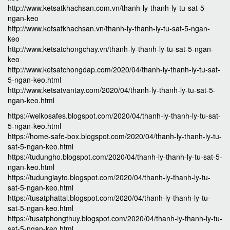
http://www.ketsatkhachsan.com.vn/thanh-ly-thanh-ly-tu-sat-5-
ngan-keo
http://www.ketsatkhachsan.vn/thanh-ly-thanh-ly-tu-sat-5-ngan-
keo
http://www.ketsatchongchay.vn/thanh-ly-thanh-ly-tu-sat-5-ngan-
keo
http://www.ketsatchongdap.com/2020/04/thanh-ly-thanh-ly-tu-sat-
5-ngan-keo.html
http://www.ketsatvantay.com/2020/04/thanh-ly-thanh-ly-tu-sat-5-
ngan-keo.html
https://welkosafes.blogspot.com/2020/04/thanh-ly-thanh-ly-tu-sat-
5-ngan-keo.html
https://home-safe-box.blogspot.com/2020/04/thanh-ly-thanh-ly-tu-
sat-5-ngan-keo.html
https://tudungho.blogspot.com/2020/04/thanh-ly-thanh-ly-tu-sat-5-
ngan-keo.html
https://tudungiayto.blogspot.com/2020/04/thanh-ly-thanh-ly-tu-
sat-5-ngan-keo.html
https://tusatphattai.blogspot.com/2020/04/thanh-ly-thanh-ly-tu-
sat-5-ngan-keo.html
https://tusatphongthuy.blogspot.com/2020/04/thanh-ly-thanh-ly-tu-
sat-5-ngan-keo.html