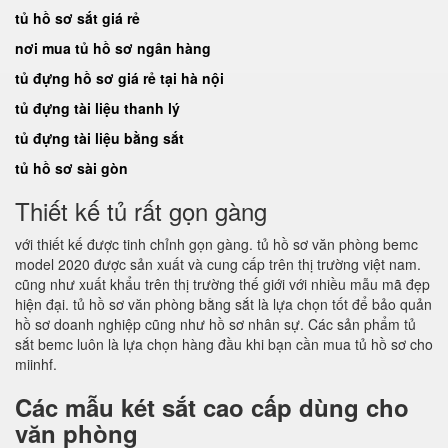
tủ hồ sơ sắt giá rẻ
nơi mua tủ hồ sơ ngân hàng
tủ đựng hồ sơ giá rẻ tại hà nội
tủ đựng tài liệu thanh lý
tủ đựng tài liệu bằng sắt
tủ hồ sơ sài gòn
Thiết kế tủ rất gọn gàng
với thiết kế được tinh chỉnh gọn gàng. tủ hồ sơ văn phòng bemc
model 2020 được sản xuất và cung cấp trên thị trường việt nam.
cũng như xuất khẩu trên thị trường thế giới với nhiều mẫu mã đẹp
hiện đại. tủ hồ sơ văn phòng bằng sắt là lựa chọn tốt để bảo quản
hồ sơ doanh nghiệp cũng như hồ sơ nhân sự. Các sản phẩm tủ
sắt bemc luôn là lựa chọn hàng đầu khi bạn cần mua tủ hồ sơ cho
miinhf.
Các mẫu két sắt cao cấp dùng cho
văn phòng