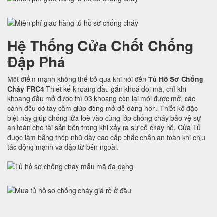
Hệ Thống Cửa Chốt Chống
Đập Phá
Một điểm mạnh không thể bỏ qua khi nói đến
Tủ Hồ Sơ Chống
Cháy FRC4
Thiết kế khoang đầu gắn khoá đổi mã, chỉ khi
khoang đầu mở đươc thì 03 khoang còn lại mới được mở, các
cánh đều có tay cầm giúp đóng mở dễ dàng hơn. Thiết kế đặc
biệt này giúp chống lửa loè vào cùng lớp chống cháy bảo vệ sự
an toàn cho tài sản bên trong khi xảy ra sự cố cháy nổ. Cửa Tủ
được làm bằng thép nhũ dày cao cấp chắc chắn an toàn khi chịu
tác động mạnh va đập từ bên ngoài.