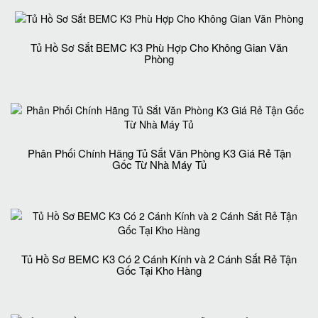
Tủ Hồ Sơ Sắt BEMC K3 Phù Hợp Cho Không Gian Văn
Phòng
Phân Phối Chính Hãng Tủ Sắt Văn Phòng K3 Giá Rẻ Tận
Gốc Từ Nhà Máy Tủ
Tủ Hồ Sơ BEMC K3 Có 2 Cánh Kính và 2 Cánh Sắt Rẻ Tận
Gốc Tại Kho Hàng