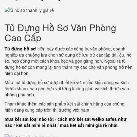
Tủ Đựng Hồ Sơ Văn Phòng
Cao Cấp
Tủ đựng hồ sơ
hiện nay được các công ty, văn phòng, doanh
nghiệp ưa chuộng lựa chọn sử dụng để lưu trữ các tập tài liệu, hồ
sơ, hợp đồng một cách khoa học và gọn gàng hơn. Ngoài ra tủ
đựng hồ sơ còn mang lại tính thẩm mỹ cao cho văn phòng trở nên
hiện đại hơn.
Mẫu mã tủ đựng hồ sơ được thiết kế với nhiều kiểu dáng và kích
thước khác nhau phù hợp với từng không gian và kích thước văn
phòng phù hợp.
Tham khảo thêm các sản phẩm két sắt chính hãng của chúng
hiện đang cung cáp trên thị trường việt nam
mua két sắt loại nào tốt
/
cách mở két sắt welko safes như
nào
/
két sắt mini rẻ nhất
/
mua két sắt mini giá rẻ nhất