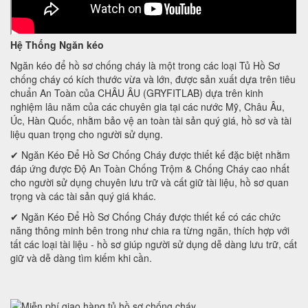
Hệ Thống Ngăn kéo
Ngăn kéo để hồ sơ chống cháy là một trong các loại Tủ Hồ Sơ
chống cháy có kích thước vừa và lớn, được sản xuất dựa trên tiêu
chuẩn An Toàn của CHÂU ÂU (GRYFITLAB) dựa trên kinh
nghiệm lâu năm của các chuyên gia tại các nước Mỹ, Châu Âu,
Úc, Hàn Quốc, nhằm bảo vệ an toàn tài sản quý giá, hồ sơ và tài
liệu quan trọng cho người sử dụng.
✔ Ngăn Kéo Để Hồ Sơ Chống Cháy được thiết kế đặc biệt nhằm
đáp ứng được Độ An Toàn Chống Trộm & Chống Cháy cao nhất
cho người sử dụng chuyên lưu trữ và cất giữ tài liệu, hồ sơ quan
trọng và các tài sản quý giá khác.
✔ Ngăn Kéo Để Hồ Sơ Chống Cháy được thiết kế có các chức
năng thông minh bên trong như chia ra từng ngăn, thích hợp với
tất các loại tài liệu - hồ sơ giúp người sử dụng dễ dàng lưu trữ, cất
giữ và dễ dàng tìm kiếm khi cần.