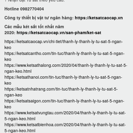
Hotline 0982770404
Công ty thiết bị vật tư ngân hàng:
https://ketsatcaocap.vn
Các mẫu két sắt tốt nhất năm
2020:
https://ketsatcaocap.vn/san-pham/ket-sat
https://ketsatcaocap.vn/chi-tiet/thanh-ly-thanh-ly-tu-sat-5-ngan-
keo
https://ketsatcantho.com/tin-tuc/thanh-ly-thanh-ly-tu-sat-5-ngan-
keo
https://www.ketsathalong.com/2020/04/thanh-ly-thanh-ly-tu-sat-5-
ngan-keo.html
https://ketsathanoi.com/tin-tuc/thanh-ly-thanh-ly-tu-sat-5-ngan-
keo
https://ketsatnhatrang.com/tin-tuc/thanh-ly-thanh-ly-tu-sat-5-
ngan-keo
https://ketsatsaigon.com/tin-tuc/thanh-ly-thanh-ly-tu-sat-5-ngan-
keo
https://www.ketsatvungtau.com/2020/04/thanh-ly-thanh-ly-tu-sat-
5-ngan-keo.html
https://www.ketsatbienhoa.com/2020/04/thanh-ly-thanh-ly-tu-sat-
5-ngan-keo.html