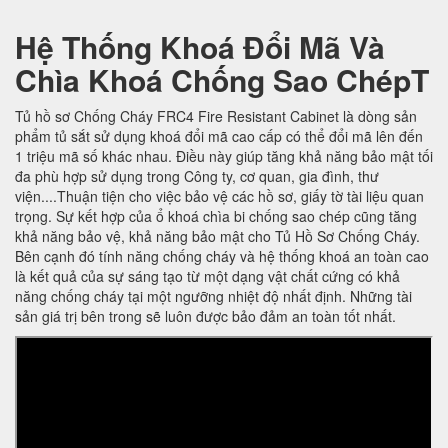
Hệ Thống Khoá Đổi Mã Và
Chìa Khoá Chống Sao ChépT
Tủ hồ sơ Chống Cháy FRC4 Fire Resistant Cabinet là dòng sản
phẩm tủ sắt sử dụng khoá đổi mã cao cấp có thể đổi mã lên đến
1 triệu mã số khác nhau. Điều này giúp tăng khả năng bảo mật tối
đa phù hợp sử dụng trong Công ty, cơ quan, gia đình, thư
viện....Thuận tiện cho việc bảo vệ các hồ sơ, giấy tờ tài liệu quan
trọng. Sự kết hợp của ổ khoá chìa bi chống sao chép cũng tăng
khả năng bảo vệ, khả năng bảo mật cho Tủ Hồ Sơ Chống Cháy.
Bên cạnh đó tính năng chống cháy và hệ thống khoá an toàn cao
là kết quả của sự sáng tạo từ một dạng vật chất cứng có khả
năng chống cháy tại một ngưỡng nhiệt độ nhất định. Những tài
sản giá trị bên trong sẽ luôn được bảo đảm an toàn tốt nhất.