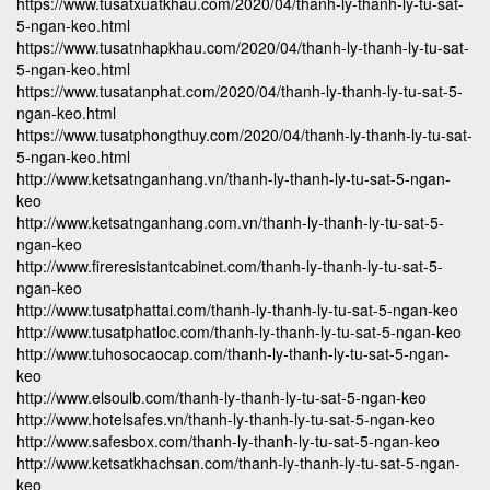
https://www.tusatxuatkhau.com/2020/04/thanh-ly-thanh-ly-tu-sat-
5-ngan-keo.html
https://www.tusatnhapkhau.com/2020/04/thanh-ly-thanh-ly-tu-sat-
5-ngan-keo.html
https://www.tusatanphat.com/2020/04/thanh-ly-thanh-ly-tu-sat-5-
ngan-keo.html
https://www.tusatphongthuy.com/2020/04/thanh-ly-thanh-ly-tu-sat-
5-ngan-keo.html
http://www.ketsatnganhang.vn/thanh-ly-thanh-ly-tu-sat-5-ngan-
keo
http://www.ketsatnganhang.com.vn/thanh-ly-thanh-ly-tu-sat-5-
ngan-keo
http://www.fireresistantcabinet.com/thanh-ly-thanh-ly-tu-sat-5-
ngan-keo
http://www.tusatphattai.com/thanh-ly-thanh-ly-tu-sat-5-ngan-keo
http://www.tusatphatloc.com/thanh-ly-thanh-ly-tu-sat-5-ngan-keo
http://www.tuhosocaocap.com/thanh-ly-thanh-ly-tu-sat-5-ngan-
keo
http://www.elsoulb.com/thanh-ly-thanh-ly-tu-sat-5-ngan-keo
http://www.hotelsafes.vn/thanh-ly-thanh-ly-tu-sat-5-ngan-keo
http://www.safesbox.com/thanh-ly-thanh-ly-tu-sat-5-ngan-keo
http://www.ketsatkhachsan.com/thanh-ly-thanh-ly-tu-sat-5-ngan-
keo