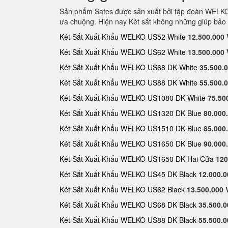
Sản phẩm Safes được sản xuất bởi tập đoàn WELKO S
ưa chuộng. Hiện nay Két sắt không những giúp bảo 
Két Sắt Xuất Khẩu WELKO US52 White
12.500.000
Két Sắt Xuất Khẩu WELKO US62 White
13.500.000
Két Sắt Xuất Khẩu WELKO US68 DK White
35.500.
Két Sắt Xuất Khẩu WELKO US88 DK White
55.500.
Két Sắt Xuất Khẩu WELKO US1080 DK White
75.50
Két Sắt Xuất Khẩu WELKO US1320 DK Blue
80.000
Két Sắt Xuất Khẩu WELKO US1510 DK Blue
85.000
Két Sắt Xuất Khẩu WELKO US1650 DK Blue
90.000
Két Sắt Xuất Khẩu WELKO US1650 DK Hai Cửa
120
Két Sắt Xuất Khẩu WELKO US45 DK Black
12.000.
Két Sắt Xuất Khẩu WELKO US62 Black
13.500.000
Két Sắt Xuất Khẩu WELKO US68 DK Black
35.500.
Két Sắt Xuất Khẩu WELKO US88 DK Black
55.500.