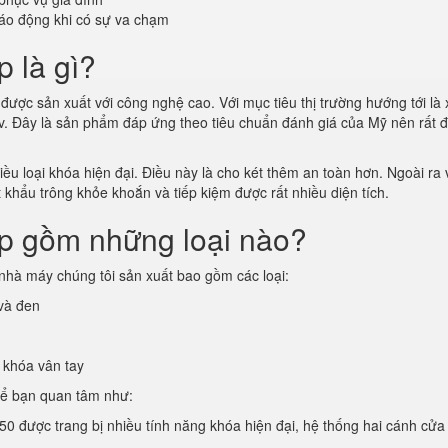
áo động khi có sự va chạm
p là gì?
được sản xuất với công nghệ cao. Với mục tiêu thị trường hướng tới là 
vv. Đây là sản phẩm đáp ứng theo tiêu chuẩn đánh giá của Mỹ nên rất 
u loại khóa hiện đại. Điều này là cho két thêm an toàn hơn. Ngoài ra v
t khẩu trông khỏe khoắn và tiếp kiệm được rất nhiều diện tích.
ấp gồm những loại nào?
nhà máy chúng tôi sản xuất bao gồm các loại:
 và đen
 khóa vân tay
hể bạn quan tâm như:
50 được trang bị nhiều tính năng khóa hiện đại, hệ thống hai cánh cửa