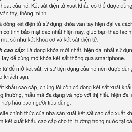
h hoạt của nó. Két sắt điện tử xuất khẩu có thể được dùng
 vân tay, thông minh.
à dòng két điện tử sử dụng khóa vân tay hiện đại và các
 có tính bảo mật cao nhất hiện nay. giúp bạn thao tác 
ộ mã số như két khóa cơ và két sắt điện tử.
h cao cấp
: Là dòng khóa mới nhất, hiện đại nhất sử dụn
ân tay để cùng mở khóa két sắt thông qua smartphone.
 từ để mở két sắt, vì sự tiện dụng của nó nên được dùn
ho khách sạn.
ất khẩu cao cấp, chúng tôi còn có dòng két sắt xuất khẩ
ng thường, mẫu mã đa dạng và hợp với thị hiếu hiện đại
, hợp hầu bao người tiêu dùng.
site chính thức của nhà sản xuất két sắt cao cấp xuất k
 két xuất khẩu cao cấp cho thị trường trong nước tại cá