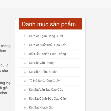
Danh mục sản phẩm
Két Sắt Ngân Hàng BEMC
t chống
Két Sắt Xuất Khẩu Cao Cấp
 đem
Bốt Điều Khiển Giao Thông
Két Sắt Văn Phòng
yếu tố
o cho
Két Sắt Chống Cháy
Tủ Hồ Sơ Chống Cháy
ng loại
à giải
Két Sắt Vân Tay Cao Cấp
 nhất
Két Sắt Cánh Đúc Cao Cấp
Két Sắt Khách Sạn