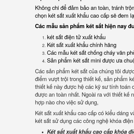
Không chi để đảm bảo an toàn, tránh trộm
chọn két sắt xuất khẩu cao cấp sẽ đem lại
Các mẫu sản phẩm két sắt hiện nay đ
két sắt điện tử xuất khẩu
Két sắt xuất khẩu chính hãng
Các mẫu két sắt chống cháy văn ph
Sản phẩm két sắt mini được ưa chu
Các sản phẩm két sắt của chúng tôi được
điểm vượt trội trong thiết kế, sản phẩm k
thiết kế này được hệ các kỹ sư tính toán
được an toàn nhất. Ngoài ra với thiết kế nh
hợp nào cho việc sử dụng,
Két sắt xuất khẩu cao cấp có kiểu dáng 
két sắt sử dụng các công nghệ khóa điện 
Két sắt xuất khẩu cao cấp khóa đi