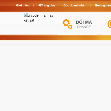
Giới thiệu
Trang chủ
Góc doanh nhân
Hướng dẫn 