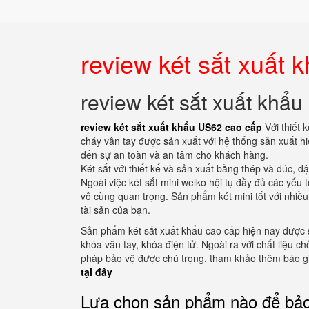
review két sắt xuất
review két sắt xuất khẩ
review két sắt xuất khẩu US62 cao cấp
Với thiết
cháy vân tay được sản xuất với hệ thống sản xuất h
đến sự an toàn và an tâm cho khách hàng.
Két sắt với thiết kế và sản xuất bằng thép và đúc, 
Ngoài việc két sắt mini welko hội tụ đầy đủ các yếu t
vô cùng quan trọng. Sản phẩm két mini tốt với nhiề
tài sản của bạn.
Sản phẩm két sắt xuất khẩu cao cấp hiện nay được 
khóa vân tay, khóa điện tử. Ngoài ra với chất liệu ch
pháp bảo vệ được chú trọng. tham khảo thêm báo gi
tại đây
Lựa chọn sản phẩm nào để bảo