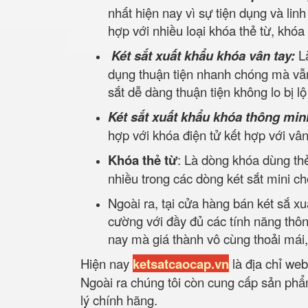
nhất hiện nay vì sự tiện dụng và lin
hợp với nhiều loại khóa thẻ từ, khóa
Két sắt xuất khẩu khóa vân tay:
L
dụng thuận tiện nhanh chóng mà vẫn
sắt dễ dàng thuận tiện không lo bị l
Két sắt xuất khẩu khóa thông min
hợp với khóa điện tử kết hợp với v
Khóa thẻ từ
: Là dòng khóa dùng thẻ
nhiều trong các dòng két sắt mini c
Ngoài ra, tại cửa hàng bán két sắ xu
cường với đầy đủ các tính năng thô
nay mà giá thành vô cùng thoải mái
Hiện nay
ketsatcaocap.vn
là địa chỉ web
Ngoài ra chúng tôi còn cung cấp sản phẩm
lý chính hãng.