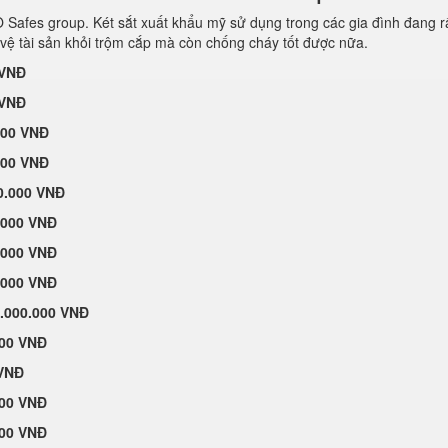
afes group. Két sắt xuất khẩu mỹ sử dụng trong các gia đình đang r
vệ tài sản khỏi trộm cắp mà còn chống cháy tốt được nữa.
 VNĐ
 VNĐ
000 VNĐ
000 VNĐ
0.000 VNĐ
.000 VNĐ
.000 VNĐ
.000 VNĐ
.000.000 VNĐ
000 VNĐ
 VNĐ
000 VNĐ
000 VNĐ