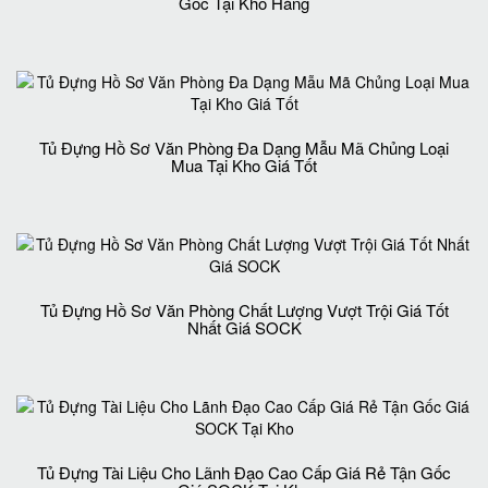
Gốc Tại Kho Hàng
Tủ Đựng Hồ Sơ Văn Phòng Đa Dạng Mẫu Mã Chủng Loại
Mua Tại Kho Giá Tốt
Tủ Đựng Hồ Sơ Văn Phòng Chất Lượng Vượt Trội Giá Tốt
Nhất Giá SOCK
Tủ Đựng Tài Liệu Cho Lãnh Đạo Cao Cấp Giá Rẻ Tận Gốc