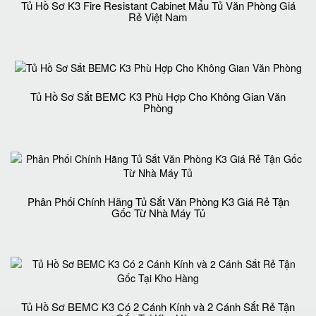
Tủ Hồ Sơ K3 Fire Resistant Cabinet Mẩu Tủ Văn Phòng Giá
Rẻ Việt Nam
Tủ Hồ Sơ Sắt BEMC K3 Phù Hợp Cho Không Gian Văn
Phòng
Phân Phối Chính Hãng Tủ Sắt Văn Phòng K3 Giá Rẻ Tận
Gốc Từ Nhà Máy Tủ
Tủ Hồ Sơ BEMC K3 Có 2 Cánh Kính và 2 Cánh Sắt Rẻ Tận