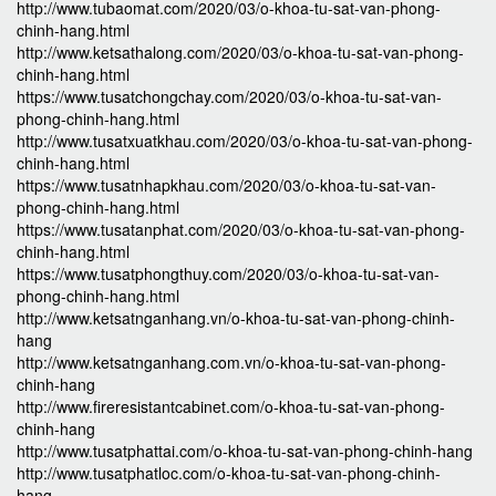
http://www.tubaomat.com/2020/03/o-khoa-tu-sat-van-phong-
chinh-hang.html
http://www.ketsathalong.com/2020/03/o-khoa-tu-sat-van-phong-
chinh-hang.html
https://www.tusatchongchay.com/2020/03/o-khoa-tu-sat-van-
phong-chinh-hang.html
http://www.tusatxuatkhau.com/2020/03/o-khoa-tu-sat-van-phong-
chinh-hang.html
https://www.tusatnhapkhau.com/2020/03/o-khoa-tu-sat-van-
phong-chinh-hang.html
https://www.tusatanphat.com/2020/03/o-khoa-tu-sat-van-phong-
chinh-hang.html
https://www.tusatphongthuy.com/2020/03/o-khoa-tu-sat-van-
phong-chinh-hang.html
http://www.ketsatnganhang.vn/o-khoa-tu-sat-van-phong-chinh-
hang
http://www.ketsatnganhang.com.vn/o-khoa-tu-sat-van-phong-
chinh-hang
http://www.fireresistantcabinet.com/o-khoa-tu-sat-van-phong-
chinh-hang
http://www.tusatphattai.com/o-khoa-tu-sat-van-phong-chinh-hang
http://www.tusatphatloc.com/o-khoa-tu-sat-van-phong-chinh-
hang