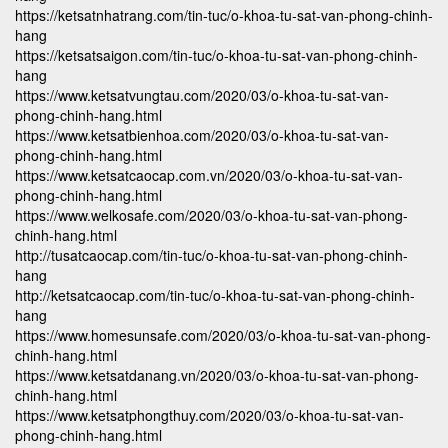
https://ketsatnhatrang.com/tin-tuc/o-khoa-tu-sat-van-phong-chinh-
hang
https://ketsatsaigon.com/tin-tuc/o-khoa-tu-sat-van-phong-chinh-
hang
https://www.ketsatvungtau.com/2020/03/o-khoa-tu-sat-van-
phong-chinh-hang.html
https://www.ketsatbienhoa.com/2020/03/o-khoa-tu-sat-van-
phong-chinh-hang.html
https://www.ketsatcaocap.com.vn/2020/03/o-khoa-tu-sat-van-
phong-chinh-hang.html
https://www.welkosafe.com/2020/03/o-khoa-tu-sat-van-phong-
chinh-hang.html
http://tusatcaocap.com/tin-tuc/o-khoa-tu-sat-van-phong-chinh-
hang
http://ketsatcaocap.com/tin-tuc/o-khoa-tu-sat-van-phong-chinh-
hang
https://www.homesunsafe.com/2020/03/o-khoa-tu-sat-van-phong-
chinh-hang.html
https://www.ketsatdanang.vn/2020/03/o-khoa-tu-sat-van-phong-
chinh-hang.html
https://www.ketsatphongthuy.com/2020/03/o-khoa-tu-sat-van-
phong-chinh-hang.html