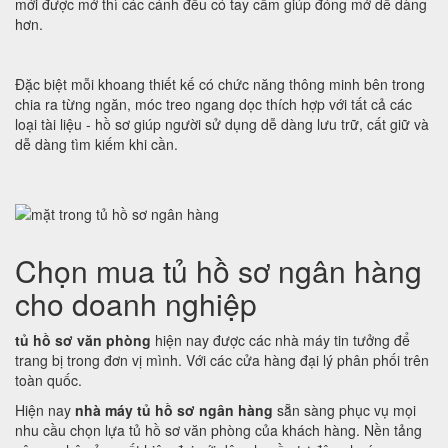
mới được mở thì các cánh đều có tay cầm giúp đóng mở dễ dàng
hơn.
Đặc biệt mỗi khoang thiết kế có chức năng thông minh bên trong
chia ra từng ngăn, móc treo ngang dọc thích hợp với tất cả các
loại tài liệu - hồ sơ giúp người sử dụng dễ dàng lưu trữ, cất giữ và
dễ dàng tìm kiếm khi cần.
Chọn mua tủ hồ sơ ngân hàng
cho doanh nghiệp
tủ hồ sơ văn phòng
hiện nay được các nhà máy tin tưởng để
trang bị trong đơn vị mình. Với các cửa hàng đại lý phân phối trên
toàn quốc.
Hiện nay
nhà máy tủ hồ sơ ngân hàng
sẵn sàng phục vụ mọi
nhu cầu chọn lựa tủ hồ sơ văn phòng của khách hàng. Nền tảng