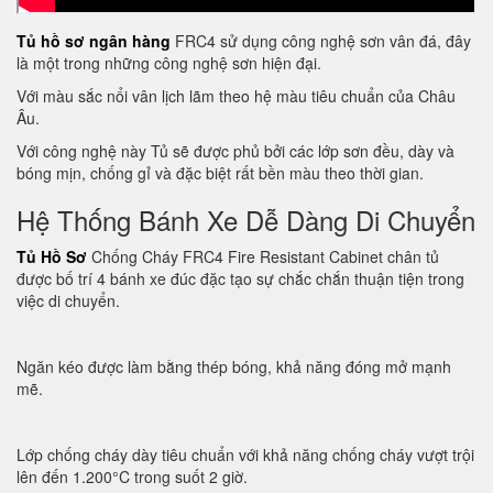
Tủ hồ sơ ngân hàng
FRC4 sử dụng công nghệ sơn vân đá, đây
là một trong những công nghệ sơn hiện đại.
Với màu sắc nổi vân lịch lãm theo hệ màu tiêu chuẩn của Châu
Âu.
Với công nghệ này Tủ sẽ được phủ bởi các lớp sơn đều, dày và
bóng mịn, chống gỉ và đặc biệt rất bền màu theo thời gian.
Hệ Thống Bánh Xe Dễ Dàng Di Chuyển
Tủ Hồ Sơ
Chống Cháy FRC4 Fire Resistant Cabinet chân tủ
được bố trí 4 bánh xe đúc đặc tạo sự chắc chắn thuận tiện trong
việc di chuyển.
Ngăn kéo được làm bằng thép bóng, khả năng đóng mở mạnh
mẽ.
Lớp chống cháy dày tiêu chuẩn với khả năng chống cháy vượt trội
lên đến 1.200°C trong suốt 2 giờ.