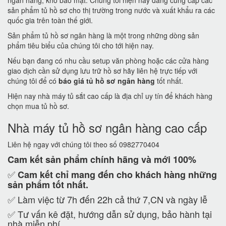
ngân hàng, kho bảo mật. Chúng tôi hiện nay đang cung cấp các
sản phẩm tủ hồ sơ cho thị trường trong nước và xuất khẩu ra các
quốc gia trên toàn thế giới.
Sản phẩm tủ hồ sơ ngân hàng là một trong những dòng sản
phẩm tiêu biểu của chúng tôi cho tới hiện nay.
Nếu bạn đang có nhu cầu setup văn phòng hoặc các cửa hàng
giao dịch cần sử dụng lưu trữ hồ sơ hãy liên hệ trực tiếp với
chúng tôi để có
báo giá tủ hồ sơ ngân hàng
tốt nhất.
Hiện nay nhà máy tủ sắt cao cấp là địa chỉ uy tín để khách hàng
chọn mua tủ hồ sơ.
Nhà máy tủ hồ sơ ngân hàng cao cấp
Liên hệ ngay với chúng tôi theo số 0982770404
Cam kết
sản phẩm chính hãng và mới 100%
✅
Cam kết
chỉ mang đến cho khách hàng những
sản phẩm tốt nhất.
✅ Làm việc từ 7h đến 22h cả thứ 7,CN và ngày lễ
✅ Tư vấn kê đặt, hướng dẫn sử dụng, bảo hành tại
nhà miễn phí.