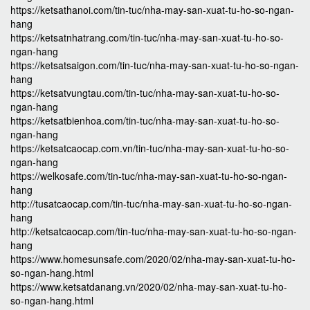
https://ketsathanoi.com/tin-tuc/nha-may-san-xuat-tu-ho-so-ngan-
hang
https://ketsatnhatrang.com/tin-tuc/nha-may-san-xuat-tu-ho-so-
ngan-hang
https://ketsatsaigon.com/tin-tuc/nha-may-san-xuat-tu-ho-so-ngan-
hang
https://ketsatvungtau.com/tin-tuc/nha-may-san-xuat-tu-ho-so-
ngan-hang
https://ketsatbienhoa.com/tin-tuc/nha-may-san-xuat-tu-ho-so-
ngan-hang
https://ketsatcaocap.com.vn/tin-tuc/nha-may-san-xuat-tu-ho-so-
ngan-hang
https://welkosafe.com/tin-tuc/nha-may-san-xuat-tu-ho-so-ngan-
hang
http://tusatcaocap.com/tin-tuc/nha-may-san-xuat-tu-ho-so-ngan-
hang
http://ketsatcaocap.com/tin-tuc/nha-may-san-xuat-tu-ho-so-ngan-
hang
https://www.homesunsafe.com/2020/02/nha-may-san-xuat-tu-ho-
so-ngan-hang.html
https://www.ketsatdanang.vn/2020/02/nha-may-san-xuat-tu-ho-
so-ngan-hang.html