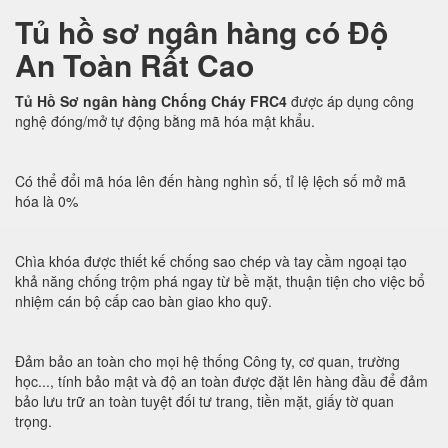
Tủ hồ sơ ngân hàng có Độ
An Toàn Rất Cao
Tủ Hồ Sơ ngân hàng Chống Cháy FRC4
được áp dụng công
nghệ đóng/mở tự động bằng mã hóa mật khẩu.
Có thể đổi mã hóa lên đến hàng nghìn số, tỉ lệ lệch số mở mã
hóa là 0%
Chìa khóa được thiết kế chống sao chép và tay cầm ngoại tạo
khả năng chống trộm phá ngay từ bề mặt, thuận tiện cho việc bổ
nhiệm cán bộ cấp cao bàn giao kho quỹ.
Đảm bảo an toàn cho mọi hệ thống Công ty, cơ quan, trường
học..., tính bảo mật và độ an toàn được đặt lên hàng đầu để đảm
bảo lưu trữ an toàn tuyệt đối tư trang, tiền mặt, giấy tờ quan
trọng.