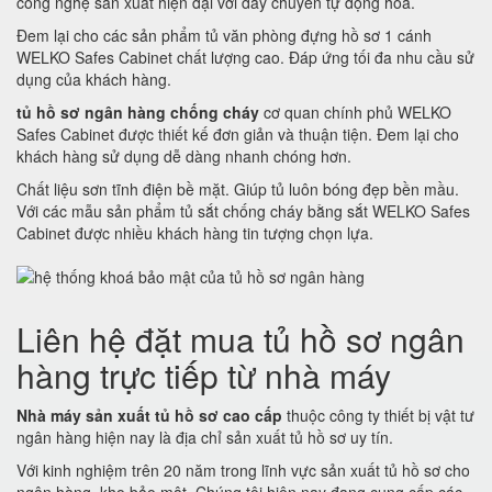
công nghệ sản xuất hiện đại với dây chuyền tự động hoá.
Đem lại cho các sản phẩm tủ văn phòng đựng hồ sơ 1 cánh
WELKO Safes Cabinet chất lượng cao. Đáp ứng tối đa nhu cầu sử
dụng của khách hàng.
tủ hồ sơ ngân hàng chống cháy
cơ quan chính phủ WELKO
Safes Cabinet được thiết kế đơn giản và thuận tiện. Đem lại cho
khách hàng sử dụng dễ dàng nhanh chóng hơn.
Chất liệu sơn tĩnh điện bề mặt. Giúp tủ luôn bóng đẹp bền mầu.
Với các mẫu sản phẩm tủ sắt chống cháy bằng sắt WELKO Safes
Cabinet được nhiều khách hàng tin tượng chọn lựa.
Liên hệ đặt mua tủ hồ sơ ngân
hàng trực tiếp từ nhà máy
Nhà máy sản xuất tủ hồ sơ cao cấp
thuộc công ty thiết bị vật tư
ngân hàng hiện nay là địa chỉ sản xuất tủ hồ sơ uy tín.
Với kinh nghiệm trên 20 năm trong lĩnh vực sản xuất tủ hồ sơ cho