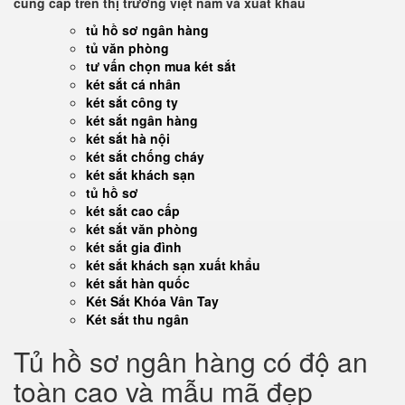
cung cấp trên thị trường việt nam và xuất khẩu
tủ hồ sơ ngân hàng
tủ văn phòng
tư vấn chọn mua két sắt
két sắt cá nhân
két sắt công ty
két sắt ngân hàng
két sắt hà nội
két sắt chống cháy
két sắt khách sạn
tủ hồ sơ
két sắt cao cấp
két sắt văn phòng
két sắt gia đình
két sắt khách sạn xuất khẩu
két sắt hàn quốc
Két Sắt Khóa Vân Tay
Két sắt thu ngân
Tủ hồ sơ ngân hàng có độ an
toàn cao và mẫu mã đẹp