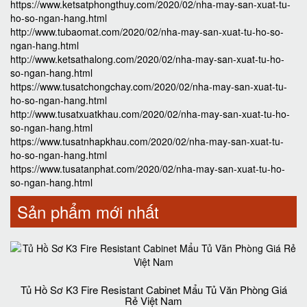
https://www.ketsatphongthuy.com/2020/02/nha-may-san-xuat-tu-
ho-so-ngan-hang.html
http://www.tubaomat.com/2020/02/nha-may-san-xuat-tu-ho-so-
ngan-hang.html
http://www.ketsathalong.com/2020/02/nha-may-san-xuat-tu-ho-
so-ngan-hang.html
https://www.tusatchongchay.com/2020/02/nha-may-san-xuat-tu-
ho-so-ngan-hang.html
http://www.tusatxuatkhau.com/2020/02/nha-may-san-xuat-tu-ho-
so-ngan-hang.html
https://www.tusatnhapkhau.com/2020/02/nha-may-san-xuat-tu-
ho-so-ngan-hang.html
https://www.tusatanphat.com/2020/02/nha-may-san-xuat-tu-ho-
so-ngan-hang.html
Sản phẩm mới nhất
Tủ Hồ Sơ K3 Fire Resistant Cabinet Mẩu Tủ Văn Phòng Giá
Rẻ Việt Nam