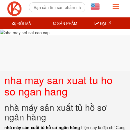
ĐỔI MÃ
SẢN PHẨM
ĐẠI LÝ
nha may san xuat tu ho
so ngan hang
nhà máy sản xuất tủ hồ sơ
ngân hàng
nhà máy sản xuất tủ hồ sơ ngân hàng
hiện nay là địa chỉ Cung