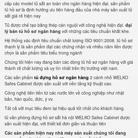
cấp các model tủ sắt an toàn cho ngân hàng hiện đại. sản phẩm
tủ hồ sơ là định hướng ưu tiên hàng đầu của nhà máy sản xuất tủ
sắt giá rẻ hiện nay
Tủ được chế tạo bằng thép cán nguội với công nghệ hiện đại.
đại
lý bán tủ hồ sơ ngân hàng
với những các tiêu chuẩn khắt khe.
Hệ thống xác định tiêu chuẩn chất lượng ISO 9001:2008. tủ hồ sơ
thanh lý là sản phẩm đạt các chứng nhận và nhiều năm liền được
chọn là sản phẩm tiêu biểu trong ngành
Chúng tôi hiện nay đang bán các dòng tủ hồ sơ ngân hàng với giá
thành rẻ chất lượng và uy tín nhất trên thị trường việt nam.
Các sản phẩm
tủ đựng hồ sơ ngân hàng
2 cánh nhỏ WELKO
Safes Cabinet được sản xuất với nền tảng kỹ thuật cao.
Công nghệ tiên tiến từ các nước lớn về công nghiệp như nhật
bản, hàn quốc, đức, ý vv.
Tất cả với mục tiêu đem lại hiệu quả tốt nhất cho khách hàng.
tủ văn phòng đựng hồ sơ sắt hà nội WELKO Safes Cabinet được
sản xuất hiện đại, với thiết kế đơn giản và thuận tiên
Các sản phẩm hiện nay nhà máy sản xuất chúng tôi đang