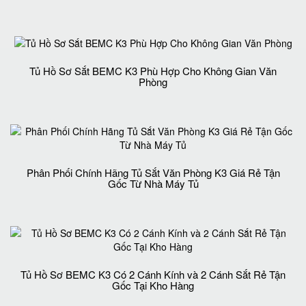
Tủ Hồ Sơ Sắt BEMC K3 Phù Hợp Cho Không Gian Văn
Phòng
Phân Phối Chính Hãng Tủ Sắt Văn Phòng K3 Giá Rẻ Tận
Gốc Từ Nhà Máy Tủ
Tủ Hồ Sơ BEMC K3 Có 2 Cánh Kính và 2 Cánh Sắt Rẻ Tận
Gốc Tại Kho Hàng