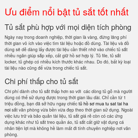
Ưu điểm nổi bật tủ sắt tốt nhất
Tủ sắt phù hợp với mọi diện tích phòng
Ngày nay trong doanh nghiệp, thời gian là vàng, đừng lãng phí
thời gian vô ích vào việc tìm tài liệu hoặc đồ dùng. Tài liệu và đồ
dùng sẽ dễ dàng lấy được tài liệu cần thiết nhờ vào chiếc tủ sắt
nhiều ngăn giúp sắp xếp, cất giữ hồ sơ hợp lý. Tủ file, tủ sắt
locker, tủ ghép có nhiều kích thước khác nhau. Do đó, bất kỳ loại
tài liệu nào cũng để vừa trong chiếc tủ sắt.
Chi phí thấp cho tủ sắt
Chi phí dành cho tủ sắt thấp hơn so với các dòng tủ gỗ mà người
dùng có thể sử dụng được trong thời gian lâu dài. Chỉ cần từ 1
triệu đồng, bạn đã sở hữu ngay chiếc
tủ hồ sơ mua tu sat tai ha
noi
sắt văn phòng vừa bền vừa đẹp theo thời gian sử dụng. Ngoài
việc lưu trữ và bảo quản tài liệu, tủ sắt giá rẻ còn có các ứng
dụng khác như tủ sắt treo quần áo, tủ sắt cất giữ vật dụng cá
nhân tiện lợi mà không hề làm mất đi tính chuyên nghiệp nơi văn
phòng.