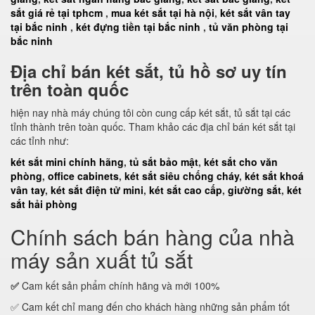
sắt giá rẻ tại tphcm
,
mua két sắt tại hà nội
,
két sắt vân tay
tại bắc ninh
,
két đựng tiền tại bắc ninh
,
tủ văn phòng tại
bắc ninh
Địa chỉ bán két sắt, tủ hồ sơ uy tín
trên toàn quốc
hiện nay nhà máy chúng tôi còn cung cấp két sắt, tủ sắt tại các
tỉnh thành trên toàn quốc. Tham khảo các địa chỉ bán két sắt tại
các tỉnh như:
két sắt mini chính hãng
,
tủ sắt bảo mật
,
két sắt cho văn
phòng
,
office cabinets
,
két sắt siêu chống cháy
,
két sắt khoá
vân tay
,
két sắt điện tử mini
,
két sắt cao cấp
,
giường sắt
,
két
sắt hải phòng
Chính sách bán hàng của nhà
máy sản xuất tủ sắt
✅
Cam kết sản phẩm chính hãng và mới 100%
✅ Cam kết chỉ mang đến cho khách hàng những sản phẩm tốt