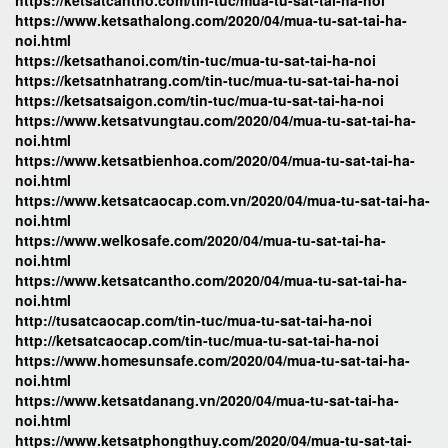
https://ketsatcantho.com/tin-tuc/mua-tu-sat-tai-ha-noi
https://www.ketsathalong.com/2020/04/mua-tu-sat-tai-ha-
noi.html
https://ketsathanoi.com/tin-tuc/mua-tu-sat-tai-ha-noi
https://ketsatnhatrang.com/tin-tuc/mua-tu-sat-tai-ha-noi
https://ketsatsaigon.com/tin-tuc/mua-tu-sat-tai-ha-noi
https://www.ketsatvungtau.com/2020/04/mua-tu-sat-tai-ha-
noi.html
https://www.ketsatbienhoa.com/2020/04/mua-tu-sat-tai-ha-
noi.html
https://www.ketsatcaocap.com.vn/2020/04/mua-tu-sat-tai-ha-
noi.html
https://www.welkosafe.com/2020/04/mua-tu-sat-tai-ha-
noi.html
https://www.ketsatcantho.com/2020/04/mua-tu-sat-tai-ha-
noi.html
http://tusatcaocap.com/tin-tuc/mua-tu-sat-tai-ha-noi
http://ketsatcaocap.com/tin-tuc/mua-tu-sat-tai-ha-noi
https://www.homesunsafe.com/2020/04/mua-tu-sat-tai-ha-
noi.html
https://www.ketsatdanang.vn/2020/04/mua-tu-sat-tai-ha-
noi.html
https://www.ketsatphongthuy.com/2020/04/mua-tu-sat-tai-