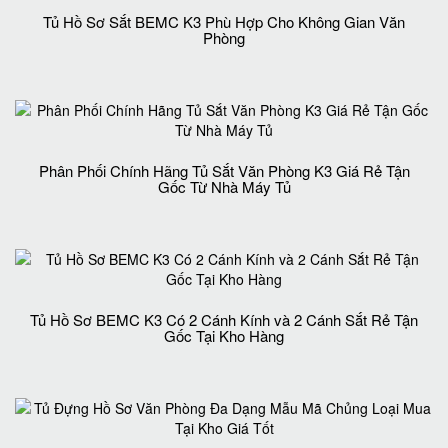
Tủ Hồ Sơ Sắt BEMC K3 Phù Hợp Cho Không Gian Văn
Phòng
Phân Phối Chính Hãng Tủ Sắt Văn Phòng K3 Giá Rẻ Tận
Gốc Từ Nhà Máy Tủ
Tủ Hồ Sơ BEMC K3 Có 2 Cánh Kính và 2 Cánh Sắt Rẻ Tận
Gốc Tại Kho Hàng