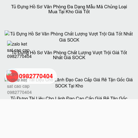
Tủ Đựng Hồ Sơ Văn Phòng Đa Dạng Mẫu Mã Chủng Loại
Mua Tại Kho Giá Tốt
Tủ Đựng Hồ Sơ Văn Phòng Chất Lượng Vượt Trội Giá Tốt
Nhất Giá SOCK
0982770404
back
Tủ Đựng Tài Liệu Cho Lãnh Đạo Cao Cấp Giá Rẻ Tận Gốc
Giá SOCK Tại Kho
to
top