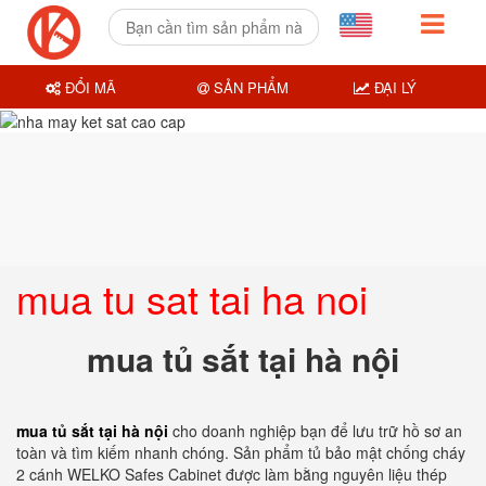
ĐỔI MÃ
SẢN PHẨM
ĐẠI LÝ
mua tu sat tai ha noi
mua tủ sắt tại hà nội
mua tủ sắt tại hà nội
cho doanh nghiệp bạn để lưu trữ hồ sơ an
toàn và tìm kiếm nhanh chóng. Sản phẩm tủ bảo mật chống cháy
2 cánh WELKO Safes Cabinet được làm bằng nguyên liệu thép