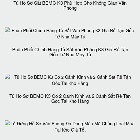
Tủ Hồ Sơ Sắt BEMC K3 Phù Hợp Cho Không Gian Văn
Phòng
Phân Phối Chính Hãng Tủ Sắt Văn Phòng K3 Giá Rẻ Tận
Gốc Từ Nhà Máy Tủ
Tủ Hồ Sơ BEMC K3 Có 2 Cánh Kính và 2 Cánh Sắt Rẻ Tận
Gốc Tại Kho Hàng