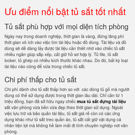
Ưu điểm nổi bật tủ sắt tốt nhất
Tủ sắt phù hợp với mọi diện tích phòng
Ngày nay trong doanh nghiệp, thời gian là vàng, đừng lãng phí
thời gian vô ích vào việc tìm tài liệu hoặc đồ dùng. Tài liệu và đồ
dùng sẽ dễ dàng lấy được tài liệu cần thiết nhờ vào chiếc tủ sắt
nhiều ngăn giúp sắp xếp, cất giữ hồ sơ hợp lý. Tủ file, tủ sắt
locker, tủ ghép có nhiều kích thước khác nhau. Do đó, bất kỳ loại
tài liệu nào cũng để vừa trong chiếc tủ sắt.
Chi phí thấp cho tủ sắt
Chi phí dành cho tủ sắt thấp hơn so với các dòng tủ gỗ mà người
dùng có thể sử dụng được trong thời gian lâu dài. Chỉ cần từ 1
triệu đồng, bạn đã sở hữu ngay chiếc
mua tủ sắt đựng tài liệu
sắt văn phòng vừa bền vừa đẹp theo thời gian sử dụng. Ngoài
việc lưu trữ và bảo quản tài liệu, tủ sắt giá rẻ còn có các ứng
dụng khác như tủ sắt treo quần áo, tủ sắt cất giữ vật dụng cá
nhân tiện lợi mà không hề làm mất đi tính chuyên nghiệp nơi văn
phòng.