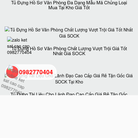
Tủ Đựng Hồ Sơ Văn Phòng Đa Dạng Mẫu Mã Chủng Loại
Mua Tại Kho Giá Tốt
Tủ Đựng Hồ Sơ Văn Phòng Chất Lượng Vượt Trội Giá Tốt
Nhất Giá SOCK
0982770404
back
Tủ Đựng Tài Liệu Cho Lãnh Đạo Cao Cấp Giá Rẻ Tận Gốc
Giá SOCK Tại Kho
to
top