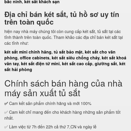
bắc ninh
,
két sắt khách sạn
Địa chỉ bán két sắt, tủ hồ sơ uy tín
trên toàn quốc
hiện nay nhà máy chúng tôi còn cung cấp két sắt, tủ sắt tại các
tỉnh thành trên toàn quốc. Tham khảo các địa chỉ bán két sắt tại
các tỉnh như:
két sắt mini chính hãng
,
tủ sắt bảo mật
,
két sắt cho văn
phòng
,
office cabinets
,
két sắt siêu chống cháy
,
két sắt khoá
vân tay
,
két sắt điện tử mini
,
két sắt cao cấp
,
giường sắt
,
két
sắt hải phòng
Chính sách bán hàng của nhà
máy sản xuất tủ sắt
✅
Cam kết sản phẩm chính hãng và mới 100%
✅ Cam kết chỉ mang đến cho khách hàng những sản phẩm tốt
nhất.
✅ Làm việc từ 7h đến 22h cả thứ 7,CN và ngày lễ