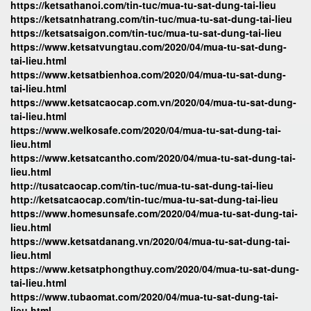
https://ketsathanoi.com/tin-tuc/mua-tu-sat-dung-tai-lieu
https://ketsatnhatrang.com/tin-tuc/mua-tu-sat-dung-tai-lieu
https://ketsatsaigon.com/tin-tuc/mua-tu-sat-dung-tai-lieu
https://www.ketsatvungtau.com/2020/04/mua-tu-sat-dung-
tai-lieu.html
https://www.ketsatbienhoa.com/2020/04/mua-tu-sat-dung-
tai-lieu.html
https://www.ketsatcaocap.com.vn/2020/04/mua-tu-sat-dung-
tai-lieu.html
https://www.welkosafe.com/2020/04/mua-tu-sat-dung-tai-
lieu.html
https://www.ketsatcantho.com/2020/04/mua-tu-sat-dung-tai-
lieu.html
http://tusatcaocap.com/tin-tuc/mua-tu-sat-dung-tai-lieu
http://ketsatcaocap.com/tin-tuc/mua-tu-sat-dung-tai-lieu
https://www.homesunsafe.com/2020/04/mua-tu-sat-dung-tai-
lieu.html
https://www.ketsatdanang.vn/2020/04/mua-tu-sat-dung-tai-
lieu.html
https://www.ketsatphongthuy.com/2020/04/mua-tu-sat-dung-
tai-lieu.html
https://www.tubaomat.com/2020/04/mua-tu-sat-dung-tai-
lieu.html