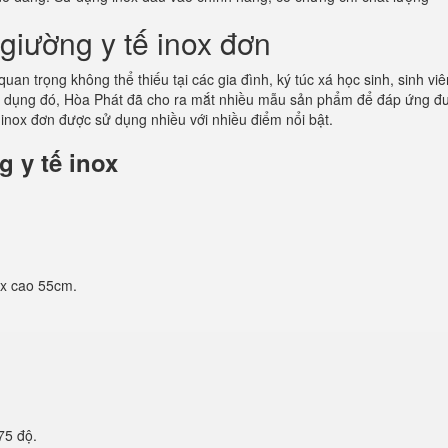
giường y tế inox đơn
uan trọng không thể thiếu tại các gia đình, ký túc xá học sinh, sinh viê
 dụng đó, Hòa Phát đã cho ra mắt nhiều mẫu sản phẩm để đáp ứng đ
inox đơn được sử dụng nhiều với nhiều điểm nổi bật.
 y tế inox
 x cao 55cm.
.
75 độ.