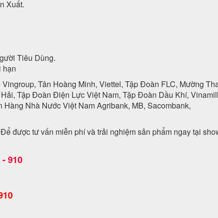
n Xuất.
gười Tiêu Dùng.
i hạn
n
Vingroup, Tân Hoàng Minh, Viettel, Tập Đoàn FLC, Mường Th
 Hải, Tập Đoàn Điện Lực Việt Nam, Tập Đoàn Dầu Khí, Vinamil
ân Hàng Nhà Nước Việt Nam Agribank, MB, Sacombank,
. Để được tư vấn miễn phí và trải nghiệm sản phẩm ngay tại sh
- 910
910