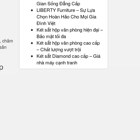
Gian Sống Đẳng Cấp
LIBERTY Furniture – Sự Lựa
Chọn Hoàn Hảo Cho Mọi Gia
Đình Việt
Két sắt hộp văn phòng hiện đại –
Bảo mật tối đa
n, chăm
Két sắt hộp văn phòng cao cấp
 sản
– Chất lượng vượt trội
Két sắt Diamond cao cấp – Giá
nhà máy cạnh tranh
p