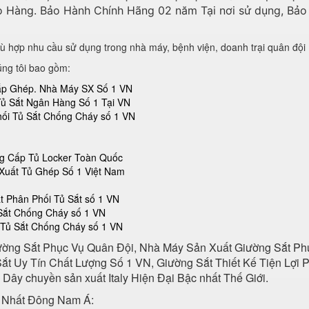
 Hàng. Bảo Hành Chính Hãng 02 năm Tại nơi sử dụng, Bảo 
ù hợp nhu cầu sử dụng trong nhà máy, bệnh viện, doanh trại quân đội
úng tôi bao gồm:
Lắp Ghép. Nhà Máy SX Số 1 VN
Tủ Sắt Ngân Hàng Số 1 Tại VN
hối Tủ Sắt Chống Cháy số 1 VN
ng Cấp Tủ Locker Toàn Quốc
Xuất Tủ Ghép Số 1 Việt Nam
 Phân Phối Tủ Sắt số 1 VN
 Sắt Chống Cháy số 1 VN
 Tủ Sắt Chống Cháy số 1 VN
ường Sắt Phục Vụ Quân Đội, Nhà Máy Sản Xuất Giường Sắt Ph
 Uy Tín Chất Lượng Số 1 VN, Giường Sắt Thiết Kế Tiện Lợi 
ây chuyền sản xuất Italy Hiện Đại Bậc nhất Thế Giới.
 Nhất Đông Nam Á: