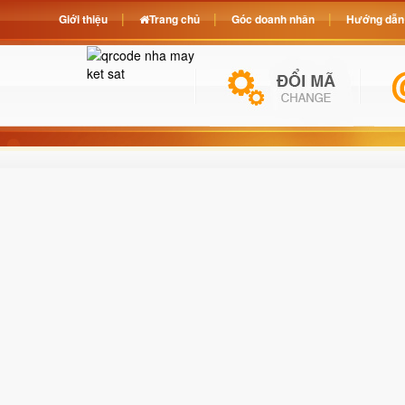
Giới thiệu
Trang chủ
Góc doanh nhân
Hướng dẫn 