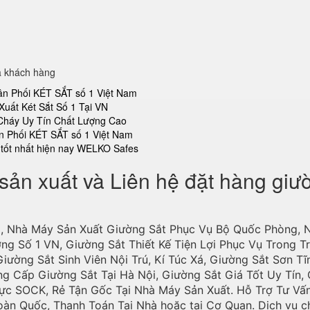
a khách hàng
ân Phối KÉT SẮT số 1 Việt Nam
Xuất Két Sắt Số 1 Tại VN
 Cháy Uy Tín Chất Lượng Cao
n Phối KÉT SẮT số 1 Việt Nam
tốt nhất hiện nay WELKO Safes
 sản xuất và Liên hệ đặt hàng giư
, Nhà Máy Sản Xuất Giường Sắt Phục Vụ Bộ Quốc Phòng, 
g Số 1 VN, Giường Sắt Thiết Kế Tiện Lợi Phục Vụ Trong T
iường Sắt Sinh Viên Nội Trú, Kí Túc Xá, Giường Sắt Sơn Tĩ
ng Cấp Giường Sắt Tại Hà Nội, Giường Sắt Giá Tốt Uy Tín,
ực SOCK, Rẻ Tận Gốc Tại Nhà Máy Sản Xuất. Hỗ Trợ Tư Vấ
oàn Quốc, Thanh Toán Tại Nhà hoặc tại Cơ Quan. Dịch vụ c