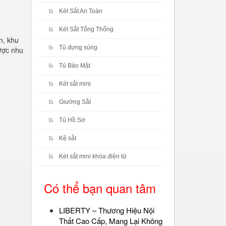
Két Sắt An Toàn
Két Sắt Tổng Thống
n, khu
Tủ đựng súng
ược nhu
Tủ Bảo Mật
Két sắt mini
Giường Sắt
Tủ Hồ Sơ
Kệ sắt
Két sắt mini khóa điện tử
Có thể bạn quan tâm
LIBERTY – Thương Hiệu Nội
Thất Cao Cấp, Mang Lại Không