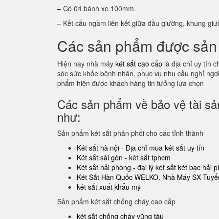
– Có 04 bánh xe 100mm.
– Kết cấu ngàm liên kết giữa đầu giường, khung giư
Các sản phẩm được sản 
Hiện nay nhà máy
két sắt cao cấp
là địa chỉ uy tín
sóc sức khỏe bệnh nhân, phục vụ nhu cầu nghỉ ngơi 
phẩm hiện được khách hàng tin tưởng lựa chọn
Các sản phẩm về bảo vệ tài sản
như:
Sản phẩm két sắt phân phối cho các tỉnh thành
Két sắt hà nội - Địa chỉ mua két sắt uy tín
Két sắt sài gòn - két sắt tphcm
Két sắt hải phòng - đại lý két sắt két bạc hải 
Két Sắt Hàn Quốc WELKO. Nhà Máy SX Tuyển
két sắt xuất khẩu mỹ
Sản phẩm két sắt chống cháy cao cấp
két sắt chống cháy vũng tàu