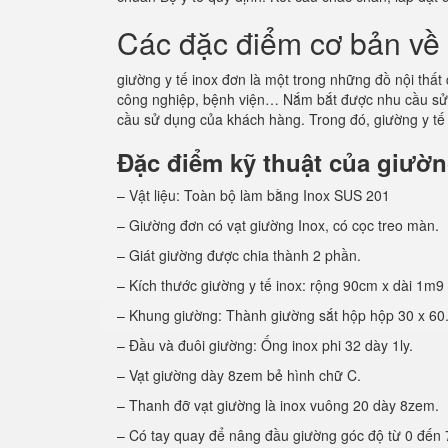
Các đặc điểm cơ bản về 
giường y tế inox đơn là một trong những đồ nội thất q
công nghiệp, bệnh viện… Nắm bắt được nhu cầu sử
cầu sử dụng của khách hàng. Trong đó, giường y tế 
Đặc điểm kỹ thuật của giường
– Vật liệu: Toàn bộ làm bằng Inox SUS 201
– Giường đơn có vạt giường Inox, có cọc treo màn.
– Giát giường được chia thành 2 phần.
– Kích thước giường y tế inox: rộng 90cm x dài 1m9
– Khung giường: Thành giường sắt hộp hộp 30 x 60
– Đầu và đuôi giường: Ống inox phi 32 dày 1ly.
– Vạt giường dày 8zem bẻ hình chữ C.
– Thanh đỡ vạt giường là inox vuông 20 dày 8zem.
– Có tay quay để nâng đầu giường góc độ từ 0 đến 