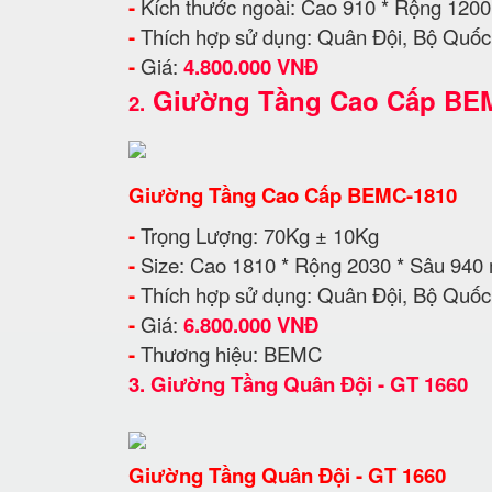
-
Kích thước ngoài: Cao 910 * Rộng 120
-
Thích hợp sử dụng: Quân Đội, Bộ Quốc 
-
Giá:
4.800.000 VNĐ
Giường Tầng Cao Cấp BE
2.
Giường Tầng Cao Cấp BEMC-1810
-
Trọng Lượng: 70Kg ± 10Kg
-
Size: Cao 1810 * Rộng 2030 * Sâu 94
-
Thích hợp sử dụng: Quân Đội, Bộ Quốc 
-
Giá:
6.800.000 VNĐ
-
Thương hiệu: BEMC
3.
Giường Tầng Quân Đội - GT 1660
Giường Tầng Quân Đội - GT 1660