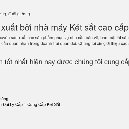
ờng, đuôi giường.
xuất bởi nhà máy Két sắt cao cấp
 chuyên sản xuất các sản phẩm phục vụ nhu cầu bảo vệ, bảo mật tài sả
của quân nhân trong doanh trại quân đội. Chúng tôi xin giới thiệu các
 tốt nhất hiện nay được chúng tôi cung cấ
phòng
 Đại Lý Cấp 1 Cung Cấp Két Sắt