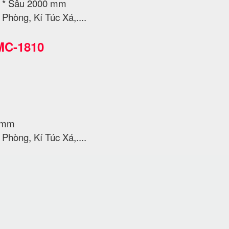
0 * Sâu 2000 mm
Phòng, Kí Túc Xá,....
MC-1810
0 mm
Phòng, Kí Túc Xá,....