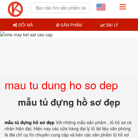
ĐỔI MÃ
SẢN PHẨM
ĐẠI LÝ
mau tu dung ho so dep
mẫu tủ đựng hồ sơ đẹp
mẫu tủ đựng hồ sơ đẹp
Với những mẫu sản phẩm , tủ hồ sơ cá
nhân hiện đại, Hiện nay các cửa hàng đại lý tủ tài liệu văn phòng
là đia chỉ uy tín chuyên cung cấp và bán các sản phẩm tủ hồ sơ