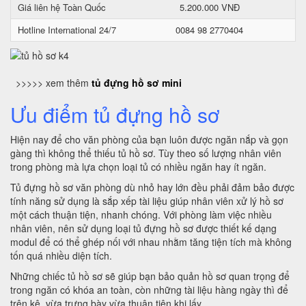
Giá liên hệ Toàn Quốc
5.200.000 VNĐ
Hotline International 24/7
0084 98 2770404
>>>>> xem thêm
tủ đựng hồ sơ mini
Ưu điểm tủ đựng hồ sơ
Hiện nay để cho văn phòng của bạn luôn được ngăn nắp và gọn
gàng thì không thể thiếu tủ hồ sơ. Tùy theo số lượng nhân viên
trong phòng mà lựa chọn loại tủ có nhiều ngăn hay ít ngăn.
Tủ đựng hồ sơ văn phòng dù nhỏ hay lớn đều phải đảm bảo được
tính năng sử dụng là sắp xếp tài liệu giúp nhân viên xử lý hồ sơ
một cách thuận tiện, nhanh chóng. Với phòng làm việc nhiều
nhân viên, nên sử dụng loại tủ đựng hồ sơ được thiết kế dạng
modul để có thể ghép nối với nhau nhằm tăng tiện tích mà không
tốn quá nhiều diện tích.
Những chiếc tủ hồ sơ sẽ giúp bạn bảo quản hồ sơ quan trọng để
trong ngăn có khóa an toàn, còn những tài liệu hàng ngày thì để
trên kệ, vừa trưng bày vừa thuận tiện khi lấy.