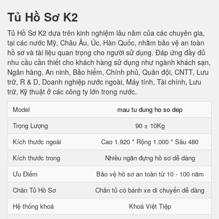
Tủ Hồ Sơ K2
Tủ Hồ Sơ K2 dựa trên kinh nghiệm lâu năm của các chuyên gia,
tại các nước Mỹ, Châu Âu, Úc, Hàn Quốc, nhằm bảo vệ an toàn
hồ sơ và tài liệu quan trọng cho người sử dụng. Đáp ứng đầy đủ
nhu cầu cần thiết cho khách hàng sử dụng như ngành khách sạn,
Ngân hàng, An ninh, Bảo hiểm, Chính phủ, Quân đội, CNTT, Lưu
trữ, R & D, Doanh nghiệp nước ngoài, Máy tính, Tài chính, Lưu
trữ, Kỹ thuật ở các công ty lớn trong nước.
Model
mau tu dung ho so dep
Trọng Lượng
90 ± 10Kg
Kích thước ngoài
Cao 1.920 * Rộng 1.000 * Sâu 480
Kích thước trong
Nhiều ngăn đựng hồ sơ dễ dàng
Ưu Điểm
Bảo vệ hồ sơ an toàn từ 10 - 100 năm
Chân Tủ Hồ Sơ
Chân tủ có bánh xe di chuyển dễ dàng
Hệ thống khoá
Khoá Việt Tiệp