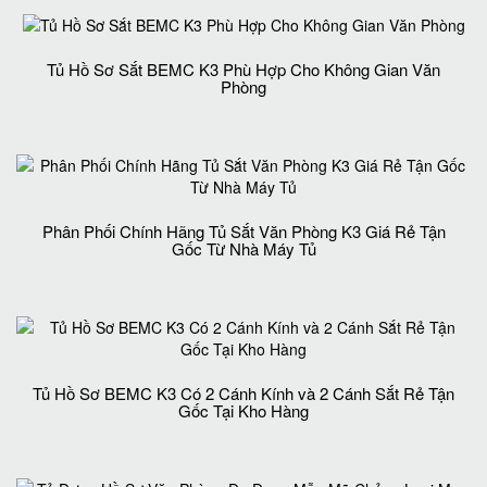
Tủ Hồ Sơ Sắt BEMC K3 Phù Hợp Cho Không Gian Văn
Phòng
Phân Phối Chính Hãng Tủ Sắt Văn Phòng K3 Giá Rẻ Tận
Gốc Từ Nhà Máy Tủ
Tủ Hồ Sơ BEMC K3 Có 2 Cánh Kính và 2 Cánh Sắt Rẻ Tận
Gốc Tại Kho Hàng