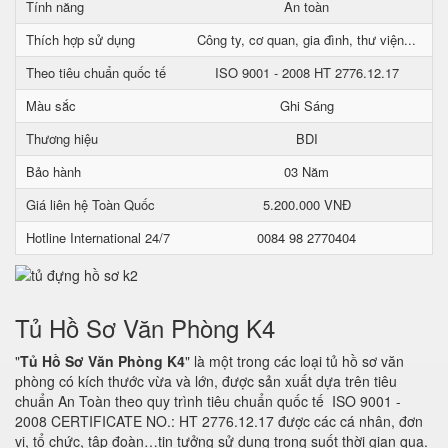
Tính năng
An toàn
Thích hợp sử dụng
Công ty, cơ quan, gia đình, thư viện...
Theo tiêu chuẩn quốc tế
ISO 9001 - 2008 HT 2776.12.17
Màu sắc
Ghi Sáng
Thương hiệu
BDI
Bảo hành
03 Năm
Giá liên hệ Toàn Quốc
5.200.000 VNĐ
Hotline International 24/7
0084 98 2770404
Tủ Hồ Sơ Văn Phòng K4
"
Tủ Hồ Sơ Văn Phòng K4
" là một trong các loại tủ hồ sơ văn
phòng có kích thước vừa và lớn, được sản xuất dựa trên tiêu
chuẩn An Toàn theo quy trình tiêu chuẩn quốc tế ISO 9001 -
2008 CERTIFICATE NO.: HT 2776.12.17 được các cá nhân, đơn
vị, tổ chức, tập đoàn…tin tưởng sử dụng trong suốt thời gian qua.