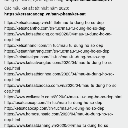
Các mẫu két sắt tốt nhất năm 2020:
https://ketsatcaocap.vn/san-pham/ket-sat
https://ketsatcaocap.vn/chi-tiet/mau-tu-dung-ho-so-dep
https://ketsatcantho.com/tin-tuc/mau-tu-dung-ho-so-dep
https://www.ketsathalong.com/2020/04/mau-tu-dung-ho-so-
dep.html
https://ketsathanoi.com/tin-tuc/mau-tu-dung-ho-so-dep
https://ketsatnhatrang.com/tin-tuc/mau-tu-dung-ho-so-dep
https://ketsatsaigon.com/tin-tuc/mau-tu-dung-ho-so-dep
https://www.ketsatvungtau.com/2020/04/mau-tu-dung-ho-so-
dep.html
https://www.ketsatbienhoa.com/2020/04/mau-tu-dung-ho-so-
dep.html
https://www.ketsatcaocap.com.vn/2020/04/mau-tu-dung-ho-so-
dep.html
https://www.welkosafe.com/2020/04/mau-tu-dung-ho-so-dep.html
http://tusatcaocap.com/tin-tuc/mau-tu-dung-ho-so-dep
http://ketsatcaocap.com/tin-tuc/mau-tu-dung-ho-so-dep
https://www.homesunsafe.com/2020/04/mau-tu-dung-ho-so-
dep.html
https://www.ketsatdanang.vn/2020/04/mau-tu-dung-ho-so-