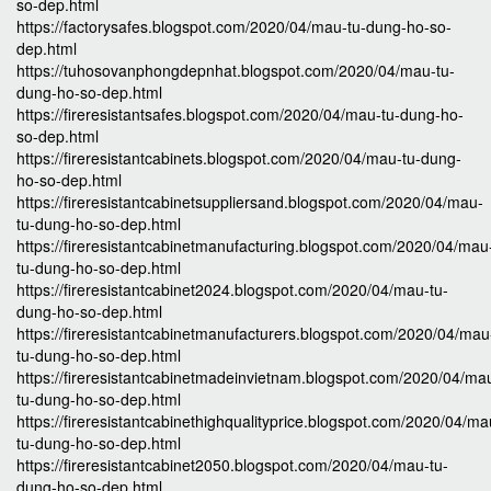
so-dep.html
https://factorysafes.blogspot.com/2020/04/mau-tu-dung-ho-so-
dep.html
https://tuhosovanphongdepnhat.blogspot.com/2020/04/mau-tu-
dung-ho-so-dep.html
https://fireresistantsafes.blogspot.com/2020/04/mau-tu-dung-ho-
so-dep.html
https://fireresistantcabinets.blogspot.com/2020/04/mau-tu-dung-
ho-so-dep.html
https://fireresistantcabinetsuppliersand.blogspot.com/2020/04/mau-
tu-dung-ho-so-dep.html
https://fireresistantcabinetmanufacturing.blogspot.com/2020/04/mau
tu-dung-ho-so-dep.html
https://fireresistantcabinet2024.blogspot.com/2020/04/mau-tu-
dung-ho-so-dep.html
https://fireresistantcabinetmanufacturers.blogspot.com/2020/04/mau
tu-dung-ho-so-dep.html
https://fireresistantcabinetmadeinvietnam.blogspot.com/2020/04/ma
tu-dung-ho-so-dep.html
https://fireresistantcabinethighqualityprice.blogspot.com/2020/04/ma
tu-dung-ho-so-dep.html
https://fireresistantcabinet2050.blogspot.com/2020/04/mau-tu-
dung-ho-so-dep.html