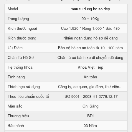
Model
mau tu dung ho so dep
Trọng Lượng
90 ± 10Kg
Kích thước ngoài
Cao 1.920 * Rộng 1.000 * Sâu 480
Kích thước trong
Nhiều ngăn đựng hồ sơ dễ dàng
Ưu Điểm
Bảo vệ hồ sơ an toàn từ 10 - 100 năm
Chân Tủ Hồ Sơ
Chân tủ có bánh xe di chuyển dễ dàng
Hệ thống khoá
Khoá Việt Tiệp
Tính năng
An toàn
Thích hợp sử dụng
Công ty, cơ quan, gia đình, thư viện...
Theo tiêu chuẩn quốc tế
ISO 9001 - 2008 HT 2776.12.17
Màu sắc
Ghi Sáng
Thương hiệu
BDI
Bảo hành
03 Năm