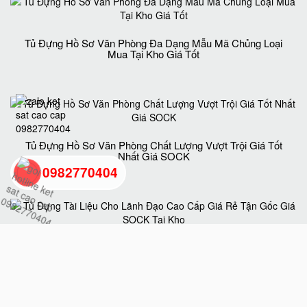
Tủ Đựng Hồ Sơ Văn Phòng Đa Dạng Mẫu Mã Chủng Loại
Mua Tại Kho Giá Tốt
Tủ Đựng Hồ Sơ Văn Phòng Chất Lượng Vượt Trội Giá Tốt
Nhất Giá SOCK
0982770404
back
to
Tủ Đựng Tài Liệu Cho Lãnh Đạo Cao Cấp Giá Rẻ Tận Gốc
Giá SOCK Tại Kho
top