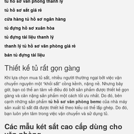
tủ hồ sơ văn phòng thanh lý
tủ hồ sơ sắt giá rẻ
cửa hàng tủ hồ sơ ngân hàng
tủ đựng hồ sơ xuân hòa
tủ đựng tài liệu thanh lý
thanh lý tủ hồ sơ văn phòng giá rẻ
bán tủ đựng tài liệu
Thiết kế tủ rất gọn gàng
Khi lựa chọn mua tủ sắt, nhiều người thường ngại bởi việc vận
chuyển nguyên một “khối sắt” cồng kềnh, nặng nề. Nhưng bây
giờ, bạn có thể an tâm về điều đó bởi sản phẩm được thiết kế gọn
gàng và cân nặng sản phẩm một cách tối ưu nhất. Do đó, bên
cạnh những sản phẩm
tủ hồ sơ văn phòng bemc
của nhà máy
sản xuất tủ sắt đã được thiết kế theo kiểu có thể lắp ghép. Do đó,
bạn luôn yên tâm trong việc vận chuyển và sử dụng tủ.
Các mẫu két sắt cao cấp dùng cho