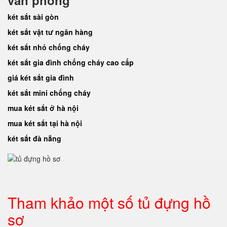
văn phòng
két sắt sài gòn
két sắt vật tư ngân hàng
két sắt nhỏ chống cháy
két sắt gia đình chống cháy cao cấp
giá két sắt gia đình
két sắt mini chống cháy
mua két sắt ở hà nội
mua két sắt tại hà nội
két sắt đà nẵng
Tham khảo một số tủ đựng hồ
sơ