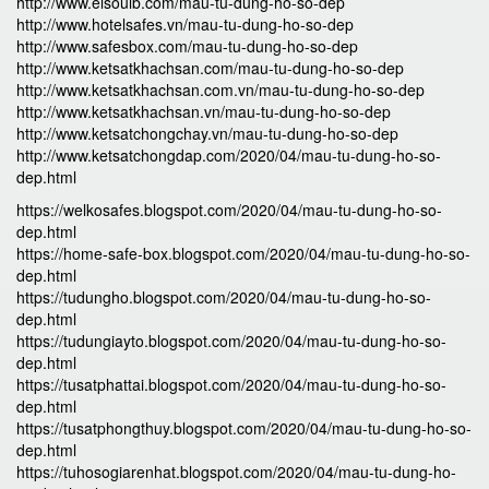
http://www.elsoulb.com/mau-tu-dung-ho-so-dep
http://www.hotelsafes.vn/mau-tu-dung-ho-so-dep
http://www.safesbox.com/mau-tu-dung-ho-so-dep
http://www.ketsatkhachsan.com/mau-tu-dung-ho-so-dep
http://www.ketsatkhachsan.com.vn/mau-tu-dung-ho-so-dep
http://www.ketsatkhachsan.vn/mau-tu-dung-ho-so-dep
http://www.ketsatchongchay.vn/mau-tu-dung-ho-so-dep
http://www.ketsatchongdap.com/2020/04/mau-tu-dung-ho-so-
dep.html
https://welkosafes.blogspot.com/2020/04/mau-tu-dung-ho-so-
dep.html
https://home-safe-box.blogspot.com/2020/04/mau-tu-dung-ho-so-
dep.html
https://tudungho.blogspot.com/2020/04/mau-tu-dung-ho-so-
dep.html
https://tudungiayto.blogspot.com/2020/04/mau-tu-dung-ho-so-
dep.html
https://tusatphattai.blogspot.com/2020/04/mau-tu-dung-ho-so-
dep.html
https://tusatphongthuy.blogspot.com/2020/04/mau-tu-dung-ho-so-
dep.html
https://tuhosogiarenhat.blogspot.com/2020/04/mau-tu-dung-ho-