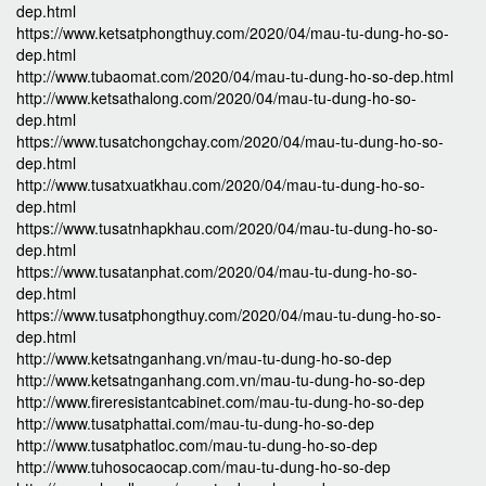
dep.html
https://www.ketsatphongthuy.com/2020/04/mau-tu-dung-ho-so-
dep.html
http://www.tubaomat.com/2020/04/mau-tu-dung-ho-so-dep.html
http://www.ketsathalong.com/2020/04/mau-tu-dung-ho-so-
dep.html
https://www.tusatchongchay.com/2020/04/mau-tu-dung-ho-so-
dep.html
http://www.tusatxuatkhau.com/2020/04/mau-tu-dung-ho-so-
dep.html
https://www.tusatnhapkhau.com/2020/04/mau-tu-dung-ho-so-
dep.html
https://www.tusatanphat.com/2020/04/mau-tu-dung-ho-so-
dep.html
https://www.tusatphongthuy.com/2020/04/mau-tu-dung-ho-so-
dep.html
http://www.ketsatnganhang.vn/mau-tu-dung-ho-so-dep
http://www.ketsatnganhang.com.vn/mau-tu-dung-ho-so-dep
http://www.fireresistantcabinet.com/mau-tu-dung-ho-so-dep
http://www.tusatphattai.com/mau-tu-dung-ho-so-dep
http://www.tusatphatloc.com/mau-tu-dung-ho-so-dep
http://www.tuhosocaocap.com/mau-tu-dung-ho-so-dep