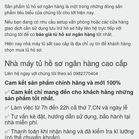
Sản phẩm tủ hồ sơ ngân hàng là một trong những dòng sản
phẩm tiêu biểu của chúng tôi cho tới hiện nay.
Nếu bạn đang có nhu cầu setup văn phòng hoặc các cửa hàng
giao dịch cần sử dụng lưu trữ hồ sơ hãy liên hệ trực tiếp với
chúng tôi để có
báo giá tủ hồ sơ ngân hàng
tốt nhất.
Hiện nay nhà máy tủ sắt cao cấp là địa chỉ uy tín để khách hàng
chọn mua tủ hồ sơ.
Nhà máy tủ hồ sơ ngân hàng cao cấp
Liên hệ ngay với chúng tôi theo số 0982770404
Cam kết
sản phẩm chính hãng và mới 100%
✅
Cam kết
chỉ mang đến cho khách hàng những
sản phẩm tốt nhất.
✅ Làm việc từ 7h đến 22h cả thứ 7,CN và ngày lễ
✅ Tư vấn kê đặt, hướng dẫn sử dụng, bảo hành tại
nhà miễn phí.
✅ Thanh toán khi nhận hàng và đã kiểm tra kĩ lưỡng
(có thể chuyển khoản)