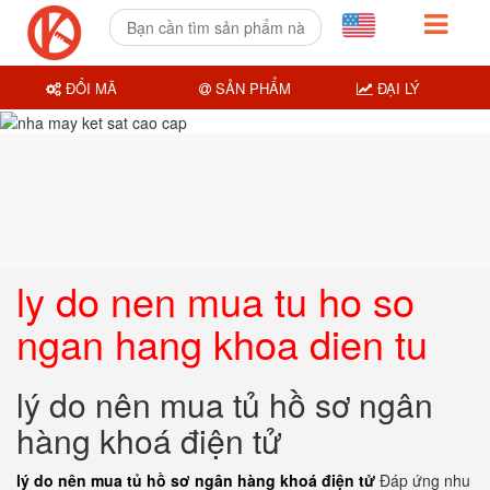
ĐỔI MÃ
SẢN PHẨM
ĐẠI LÝ
ly do nen mua tu ho so
ngan hang khoa dien tu
lý do nên mua tủ hồ sơ ngân
hàng khoá điện tử
lý do nên mua tủ hồ sơ ngân hàng khoá điện tử
Đáp ứng nhu