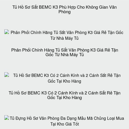
Tủ Hồ Sơ Sắt BEMC K3 Phù Hợp Cho Không Gian Văn
Phòng
Phân Phối Chính Hãng Tủ Sắt Văn Phòng K3 Giá Rẻ Tận
Gốc Từ Nhà Máy Tủ
Tủ Hồ Sơ BEMC K3 Có 2 Cánh Kính và 2 Cánh Sắt Rẻ Tận
Gốc Tại Kho Hàng