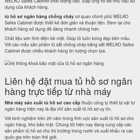
WELKO Safes Cabinet chất lượng cao. Đáp ứng tối đa nhu cầu sử
dụng của khách hàng.
tủ hồ sơ ngân hàng chống cháy
cơ quan chính phủ WELKO
Safes Cabinet được thiết kế đơn giản và thuận tiện. Đem lại cho
khách hàng sử dụng dễ dàng nhanh chóng hơn.
Chất liệu sơn tĩnh điện bề mặt. Giúp tủ luôn bóng đẹp bền mầu.
Với các mẫu sản phẩm tủ sắt chống cháy bằng sắt WELKO Safes
Cabinet được nhiều khách hàng tin tượng chọn lựa.
Liên hệ đặt mua tủ hồ sơ ngân
hàng trực tiếp từ nhà máy
Nhà máy sản xuất tủ hồ sơ cao cấp
thuộc công ty thiết bị vật tư
ngân hàng hiện nay là địa chỉ sản xuất tủ hồ sơ uy tín.
Với kinh nghiệm trên 20 năm trong lĩnh vực sản xuất tủ hồ sơ cho
ngân hàng, kho bảo mật. Chúng tôi hiện nay đang cung cấp các
sản phẩm tủ hồ sơ cho thị trường trong nước và xuất khẩu ra các
quốc gia trên toàn thế giới.