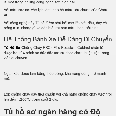
là một trong những công nghệ sơn hiện đại.
Với màu sắc nổi vân lịch lãm theo hệ màu tiêu chuẩn của Châu
Âu.
Với công nghệ này Tủ sẽ được phủ bởi các lớp sơn đều, dày và
bóng mịn, chống gỉ và đặc biệt rất bền màu theo thời gian.
Hệ Thống Bánh Xe Dễ Dàng Di Chuyển
Tủ Hồ Sơ
Chống Cháy FRC4 Fire Resistant Cabinet chân tủ
được bố trí 4 bánh xe đúc đặc tạo sự chắc chắn thuận tiện trong
việc di chuyển.
Ngăn kéo được làm bằng thép bóng, khả năng đóng mở mạnh
mẽ.
Lớp chống cháy dày tiêu chuẩn với khả năng chống cháy vượt trội
lên đến 1.200°C trong suốt 2 giờ.
Tủ hồ sơ ngân hàng có Độ