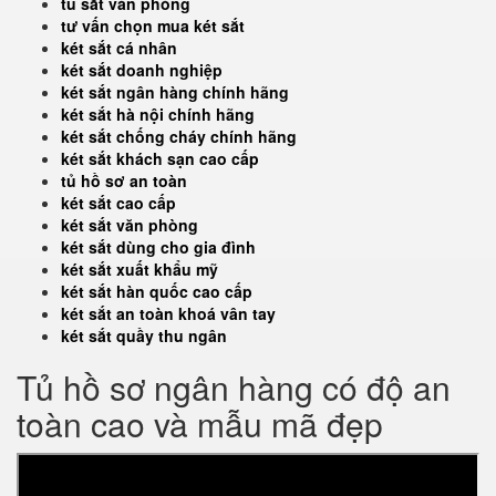
tủ sắt văn phòng
tư vấn chọn mua két sắt
két sắt cá nhân
két sắt doanh nghiệp
két sắt ngân hàng chính hãng
két sắt hà nội chính hãng
két sắt chống cháy chính hãng
két sắt khách sạn cao cấp
tủ hồ sơ an toàn
két sắt cao cấp
két sắt văn phòng
két sắt dùng cho gia đình
két sắt xuất khẩu mỹ
két sắt hàn quốc cao cấp
két sắt an toàn khoá vân tay
két sắt quầy thu ngân
Tủ hồ sơ ngân hàng có độ an
toàn cao và mẫu mã đẹp