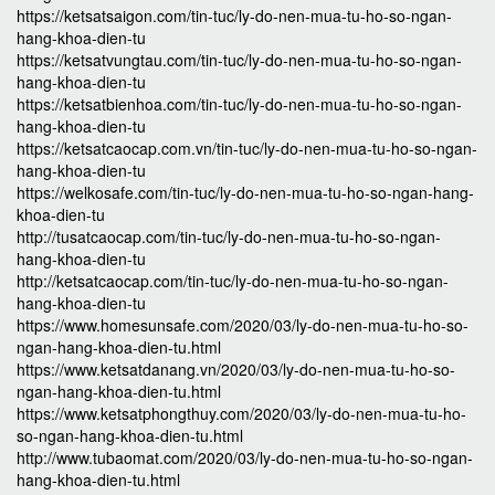
https://ketsatsaigon.com/tin-tuc/ly-do-nen-mua-tu-ho-so-ngan-
hang-khoa-dien-tu
https://ketsatvungtau.com/tin-tuc/ly-do-nen-mua-tu-ho-so-ngan-
hang-khoa-dien-tu
https://ketsatbienhoa.com/tin-tuc/ly-do-nen-mua-tu-ho-so-ngan-
hang-khoa-dien-tu
https://ketsatcaocap.com.vn/tin-tuc/ly-do-nen-mua-tu-ho-so-ngan-
hang-khoa-dien-tu
https://welkosafe.com/tin-tuc/ly-do-nen-mua-tu-ho-so-ngan-hang-
khoa-dien-tu
http://tusatcaocap.com/tin-tuc/ly-do-nen-mua-tu-ho-so-ngan-
hang-khoa-dien-tu
http://ketsatcaocap.com/tin-tuc/ly-do-nen-mua-tu-ho-so-ngan-
hang-khoa-dien-tu
https://www.homesunsafe.com/2020/03/ly-do-nen-mua-tu-ho-so-
ngan-hang-khoa-dien-tu.html
https://www.ketsatdanang.vn/2020/03/ly-do-nen-mua-tu-ho-so-
ngan-hang-khoa-dien-tu.html
https://www.ketsatphongthuy.com/2020/03/ly-do-nen-mua-tu-ho-
so-ngan-hang-khoa-dien-tu.html
http://www.tubaomat.com/2020/03/ly-do-nen-mua-tu-ho-so-ngan-
hang-khoa-dien-tu.html