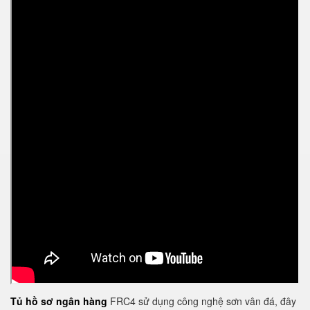
Tủ hồ sơ ngân hàng
FRC4 sử dụng công nghệ sơn vân đá, đây