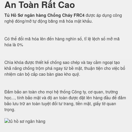
An Toàn Rất Cao
Tủ Hồ Sơ ngân hàng Chống Cháy FRC4
được áp dụng công
nghệ đóng/mở tự động bằng mã hóa mật khẩu.
Có thể đổi mã hóa lên đến hàng nghìn số, tỉ lệ lệch số mở mã
hóa là 0%
Chìa khóa được thiết kế chống sao chép và tay cầm ngoại tạo
khả năng chống trộm phá ngay từ bề mặt, thuận tiện cho việc bổ
nhiệm cán bộ cấp cao bàn giao kho quỹ.
Đảm bảo an toàn cho mọi hệ thống Công ty, cơ quan, trường
học..., tính bảo mật và độ an toàn được đặt lên hàng đầu để đảm
bảo lưu trữ an toàn tuyệt đối tư trang, tiền mặt, giấy tờ quan
trọng.