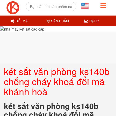
ĐỔI MÃ
SẢN PHẨM
ĐẠI LÝ
két sắt văn phòng ks140b
chống cháy khoá đổi mã
khánh hoà
két sắt văn phòng ks140b
chống cháy khoá đổi mã