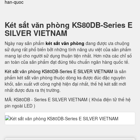
han-quoc
Két sắt văn phòng KS80DB-Series E
SILVER VIETNAM
Ngày nay sản phẩm
két sắt văn phòng
đang được ưa chuộng
sử dụng rất phổ biến bởi những tính năng ưu việt của sản phẩm
mang lại cho người sử dụng thuận tiện nhất. Hơn nữa các chỉ số
an toàn của sản phẩm đạt đúng tiêu chuẩn ngân hàng quốc tế.
Két sắt văn phòng KS80DB-Series E SILVER VIETNAM
là sản
phẩm két sắt văn phòng thuộc dòng ks được đúc đặc nguyên
khối, sản xuất với công nghệ hiện đại nhất, thế hệ két sắt mới
nhất được đưa ra thị trường.
MÃ: KS80DB - Series E SILVER VIETNAM ( Khóa điện tử thế hệ
pin ngoài LED )