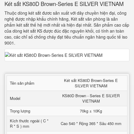
Két sắt KS80D Brown-Series E SILVER VIETNAM
Thuộc dòng két sắt đươc sản xuất với dây chuyền hiện đại, công
nghệ được nhập khẩu chính hãng, Két sắt văn phòng là sản
phẩm két sắt thế hệ mới nhất và hiện đại nhất. Sản phẩm cao cấp
của dòng két sắt KS được đúc đặc nguyên khối, có tính an toàn
cao, các chỉ số chống cháy đạt tiêu chuẩn ngân hàng quốc tế iso
9001.
Két sắt KS80D Brown-Series E
Tên sản phẩm
SILVER VIETNAM
KS80D Brown - Series E SILVER
Model
VIETNAM
Trọng lượng
70kg ± 10Kg
Kích thước ngoài ( C *
Cao 540 * Rộng 365 * Sâu 450 mm
R * S ) mm