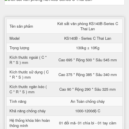
Két sắt văn phòng KS140B-Series C
Tên sản phẩm
Thai Lan
Model
KS140B - Series C Thai Lan
Trọng lượng
130kg ± 10Kg
Kích thước ngoài ( C *
Cao 695 * Rộng 500 * Sâu 545 mm
R * S ) mm
Kích thước sử dụng ( C
Cao 375 * Rộng 385 * Sâu 340 mm
* R * S ) mm
Kích thước ngăn kéo (
Cao 90 * Rộng 290 * Sâu 325 mm
C * R * S ) mm
Tính năng
An Toàn chống cháy
Khả năng chống cháy
1000-1200độ C
Hệ thống khóa liên hoàn
01 đổi mã- 01 chìa bi - 01 tay cầm
thông minh