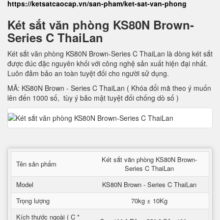
https://ketsatcaocap.vn/san-pham/ket-sat-van-phong
Két sắt văn phòng KS80N Brown-
Series C ThaiLan
Két sắt văn phòng KS80N Brown-Series C ThaiLan là dòng két sắt
được đúc đặc nguyên khối với công nghệ sản xuất hiện đại nhất.
Luôn đảm bảo an toàn tuyệt đối cho người sử dụng.
MÃ: KS80N Brown - Series C ThaiLan ( Khóa đổi mã theo ý muốn
lên đến 1000 số, tùy ý bảo mật tuyệt đối chống dò số )
Két sắt văn phòng KS80N Brown-
Tên sản phẩm
Series C ThaiLan
Model
KS80N Brown - Series C ThaiLan
Trọng lượng
70kg ± 10Kg
Kích thước ngoài ( C *