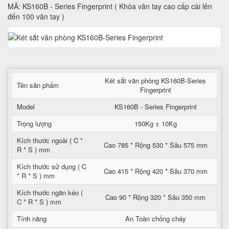
MÃ: KS160B - Series Fingerprint ( Khóa vân tay cao cấp cài lên
đến 100 vân tay )
Két sắt văn phòng KS160B-Series
Tên sản phẩm
Fingerprint
Model
KS160B - Series Fingerprint
Trọng lượng
150Kg ± 10Kg
Kích thước ngoài ( C *
Cao 785 * Rộng 530 * Sâu 575 mm
R * S ) mm
Kích thước sử dụng ( C
Cao 415 * Rộng 420 * Sâu 370 mm
* R * S ) mm
Kích thước ngăn kéo (
Cao 90 * Rộng 320 * Sâu 350 mm
C * R * S ) mm
Tính năng
An Toàn chống cháy