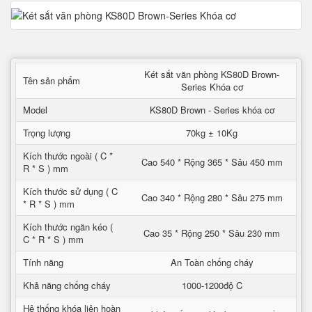
Két sắt văn phòng KS80D Brown-
Tên sản phẩm
Series Khóa cơ
Model
KS80D Brown - Series khóa cơ
Trọng lượng
70kg ± 10Kg
Kích thước ngoài ( C *
Cao 540 * Rộng 365 * Sâu 450 mm
R * S ) mm
Kích thước sử dụng ( C
Cao 340 * Rộng 280 * Sâu 275 mm
* R * S ) mm
Kích thước ngăn kéo (
Cao 35 * Rộng 250 * Sâu 230 mm
C * R * S ) mm
Tính năng
An Toàn chống cháy
Khả năng chống cháy
1000-1200độ C
Hệ thống khóa liên hoàn