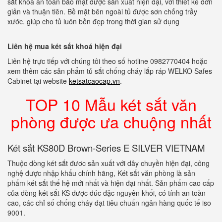
sắt khoá an toàn bảo mật được sản xuất hiện đại, với thiết kế đơn
giản và thuận tiên. Bề mặt bên ngoài tủ được sơn chống trầy
xước. giúp cho tủ luôn bền đẹp trong thời gian sử dụng
Liên hệ mua két sắt khoá hiện đại
Liên hệ trực tiếp với chúng tôi theo số hotline 0982770404 hoặc
xem thêm các sản phẩm tủ sắt chống cháy lắp ráp WELKO Safes
Cabinet tại website
ketsatcaocap.vn
.
TOP 10 Mẫu két sắt văn
phòng được ưa chuộng nhất
Két sắt KS80D Brown-Series E SILVER VIETNAM
Thuộc dòng két sắt đươc sản xuất với dây chuyền hiện đại, công
nghệ được nhập khẩu chính hãng, Két sắt văn phòng là sản
phẩm két sắt thế hệ mới nhất và hiện đại nhất. Sản phẩm cao cấp
của dòng két sắt KS được đúc đặc nguyên khối, có tính an toàn
cao, các chỉ số chống cháy đạt tiêu chuẩn ngân hàng quốc tế iso
9001.