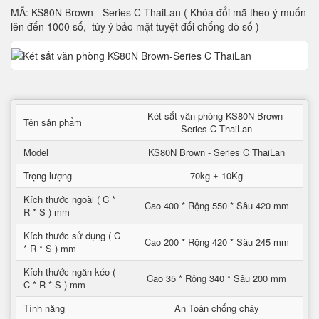
MÃ: KS80N Brown - Series C ThaiLan ( Khóa đổi mã theo ý muốn
lên đến 1000 số, tùy ý bảo mật tuyệt đối chống dò số )
Két sắt văn phòng KS80N Brown-
Tên sản phẩm
Series C ThaiLan
Model
KS80N Brown - Series C ThaiLan
Trọng lượng
70kg ± 10Kg
Kích thước ngoài ( C *
Cao 400 * Rộng 550 * Sâu 420 mm
R * S ) mm
Kích thước sử dụng ( C
Cao 200 * Rộng 420 * Sâu 245 mm
* R * S ) mm
Kích thước ngăn kéo (
Cao 35 * Rộng 340 * Sâu 200 mm
C * R * S ) mm
Tính năng
An Toàn chống cháy