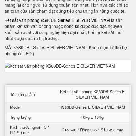
mang lại cho người sử dụng thuận tiện nhất. Hơn nữa các chỉ số
an toàn của sản phẩm đạt đúng tiêu chuẩn ngân hàng quốc tế.
Két sắt văn phòng KS80DB-Series E SILVER VIETNAM
là sản
phẩm két sắt văn phòng thuộc dòng ks được đúc đặc nguyên
khối, sản xuất với công nghệ hiện đại nhất, thế hệ két sắt mới
nhất được đưa ra thị trường.
MÃ: KS80DB - Series E SILVER VIETNAM ( Khóa điện tử thế hệ
pin ngoài LED )
Két sắt văn phòng KS80DB-Series E
Tên sản phẩm
SILVER VIETNAM
Model
KS80DB-Series E SILVER VIETNAM
Trọng lượng
70kg ± 10Kg
Kích thước ngoài ( C *
Cao 540 * Rộng 365 * Sâu 450 mm
R * S ) mm