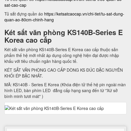
sat-cao-cap
Tủ sắt đựng quần áo
https://ketsatcaocap.vn/chi-tiet/tu-sat-dung-
quan-ao-80cm-chinh-hang
Két sắt văn phòng KS140B-Series E
Korea cao cấp
Két sắt văn phòng KS140B-Series E Korea cao cấp thuộc sản
phẩm thế hệ mới nhất áp dụng công nghệ hiện đại được nhập
khẩu với tiêu chuẩn ngân hàng quốc tế.
KÉT SẮT VĂN PHÒNG CAO CẤP DÒNG KS ĐÚC ĐẶC NGUYÊN
KHỐI ÉP BẬC NHẤT.
MÃ: KS140B - Series E Korea (Khóa điện tử thế hệ pin ngoài màn
hình LED, bàn phím LED đẳng cấp hạng sang đến từ "Xứ sở
bình minh tươi mát" )