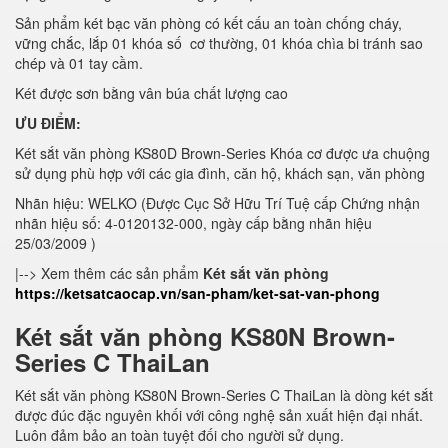
Sản phẩm két bạc văn phòng có kết cấu an toàn chống cháy,
vững chắc, lắp 01 khóa số cơ thường, 01 khóa chìa bi tránh sao
chép và 01 tay cầm.
Két được sơn bằng vân búa chất lượng cao
ƯU ĐIỂM:
Két sắt văn phòng KS80D Brown-Series Khóa cơ được ưa chuộng
sử dụng phù hợp với các gia đình, căn hộ, khách sạn, văn phòng
Nhãn hiệu: WELKO (Được Cục Sở Hữu Trí Tuệ cấp Chứng nhận
nhãn hiệu số: 4-0120132-000, ngày cấp bằng nhãn hiệu
25/03/2009 )
|--> Xem thêm các sản phẩm
Két sắt văn phòng
https://ketsatcaocap.vn/san-pham/ket-sat-van-phong
Két sắt văn phòng KS80N Brown-
Series C ThaiLan
Két sắt văn phòng KS80N Brown-Series C ThaiLan là dòng két sắt
được đúc đặc nguyên khối với công nghệ sản xuất hiện đại nhất.
Luôn đảm bảo an toàn tuyệt đối cho người sử dụng.