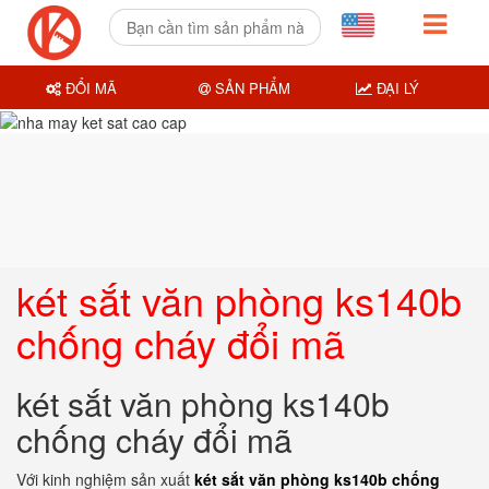
ĐỔI MÃ
SẢN PHẨM
ĐẠI LÝ
két sắt văn phòng ks140b
chống cháy đổi mã
két sắt văn phòng ks140b
chống cháy đổi mã
Với kinh nghiệm sản xuất
két sắt văn phòng ks140b chống