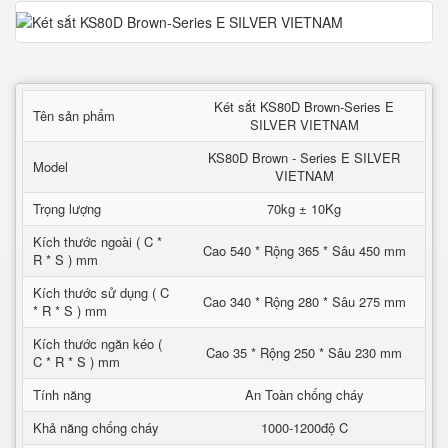
Két sắt KS80D Brown-Series E
Tên sản phẩm
SILVER VIETNAM
KS80D Brown - Series E SILVER
Model
VIETNAM
Trọng lượng
70kg ± 10Kg
Kích thước ngoài ( C *
Cao 540 * Rộng 365 * Sâu 450 mm
R * S ) mm
Kích thước sử dụng ( C
Cao 340 * Rộng 280 * Sâu 275 mm
* R * S ) mm
Kích thước ngăn kéo (
Cao 35 * Rộng 250 * Sâu 230 mm
C * R * S ) mm
Tính năng
An Toàn chống cháy
Khả năng chống cháy
1000-1200độ C