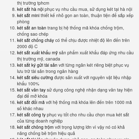
thị trường tphcm
két sắt hà nội
phục vụ nhu cầu mua, sử dụng két tại hà nội
két sắt mini
thiết kế nhỏ gọn an toàn, thuận tiện để sắp xếp
phòng
két sắt an toàn
trang bị hệ thống mã khóa chống trộm,
chống sao chép
két sắt chống cháy
có thể chịu được nhiệt độ lên đến trên
2000 độ C
két sắt xuất khẩu mỹ
sản phẩm xuất khẩu đáp ứng nhu cầu
thị trường mỹ, canada
két sắt ký gửi tài sản
với từng ngăn két riêng biệt phục vụ
lưu trữ tài sản trong ngân hàng
két sắt siêu cường
được sản xuất với nguyên vật liệu nhập
khẩu 100%
két sắt vân tay
sử dụng công nghệ nhận dạng vân tay hiện
đại để mở khóa
két sắt đổi mã
với hệ thống mã khóa lên đến trên 1000 mã
số khác nhau
két sắt công ty
phục vụ tốt cho nhu cầu chọn mua két sắt
của từng doanh nghiệp
két sắt chông trộm
với trọng lượng lớn vì vậy nó có khả
năng chống bê trộm hiệu quả