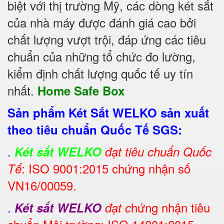
biệt với thị trường Mỹ, các dòng két sắt
của nhà máy được đánh giá cao bởi
chất lượng vượt trội, đáp ứng các tiêu
chuẩn của những tổ chức đo lường,
kiểm định chất lượng quốc tế uy tín
nhất.
Home Safe Box
Sản phẩm Két Sắt WELKO sản xuất
theo tiêu chuẩn Quốc Tế SGS:
.
Két sắt WELKO
đạt tiêu chuẩn Quốc
: ISO 9001:2015 chứng nhận số
Tế
VN16/00059.
.
hứng nhận tiêu
Két sắt WELKO
đạt c