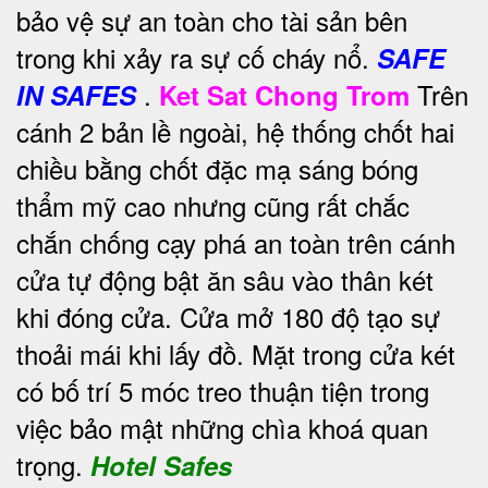
bảo vệ sự an toàn cho tài sản bên
trong khi xảy ra sự cố cháy nổ.
SAFE
.
Trên
IN SAFES
Ket Sat Chong Trom
cánh 2 bản lề ngoài, hệ thống chốt hai
chiều bằng chốt đặc mạ sáng bóng
thẩm mỹ cao nhưng cũng rất chắc
chắn chống cạy phá an toàn trên cánh
cửa tự động bật ăn sâu vào thân két
khi đóng cửa. Cửa mở 180 độ tạo sự
thoải mái khi lấy đồ. Mặt trong cửa két
có bố trí 5 móc treo thuận tiện trong
việc bảo mật những chìa khoá quan
trọng.
Hotel Safes