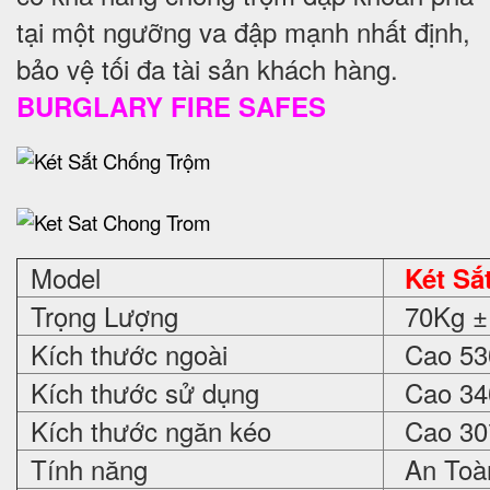
tại một ngưỡng va đập mạnh nhất định,
bảo vệ tối đa tài sản khách hàng.
BURGLARY FIRE SAFES
Model
Két Sắ
Trọng Lượng
70Kg ±
Kích thước ngoài
Cao 530
Kích thước sử dụng
Cao 340
Kích thước ngăn kéo
Cao 30*
Tính năng
An Toàn