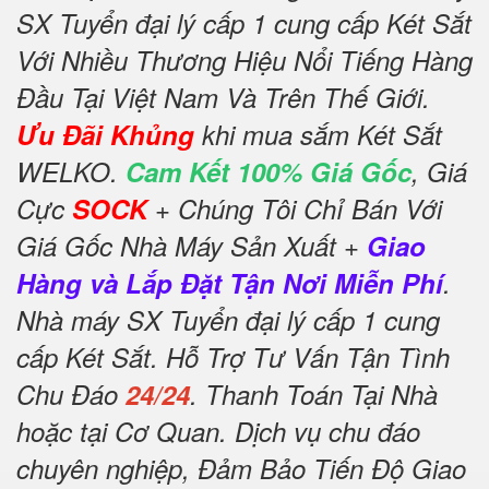
SX Tuyển đại lý cấp 1 cung cấp Két Sắt
Với Nhiều Thương Hiệu Nổi Tiếng Hàng
Đầu Tại Việt Nam Và Trên Thế Giới.
Ưu Đãi Khủng
khi mua sắm Két Sắt
WELKO.
Cam Kết 100% Giá Gốc
, Giá
Cực
SOCK
+ Chúng Tôi Chỉ Bán Với
Giá Gốc Nhà Máy Sản Xuất +
Giao
Hàng và Lắp Đặt Tận Nơi Miễn Phí
.
Nhà máy SX Tuyển đại lý cấp 1 cung
cấp Két Sắt. Hỗ Trợ Tư Vấn Tận Tình
Chu Đáo
24/24
. Thanh Toán Tại Nhà
hoặc tại Cơ Quan. Dịch vụ chu đáo
chuyên nghiệp, Đảm Bảo Tiến Độ Giao