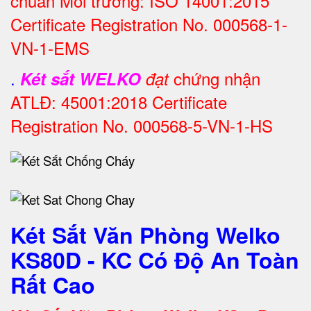
chuẩn Môi trường: ISO 14001:2015
Certificate Registration No. 000568-1-
VN-1-EMS
.
chứng nhận
Két sắt WELKO
đạt
ATLĐ: 45001:2018 Certificate
Registration No. 000568-5-VN-1-HS
Két Sắt Văn Phòng Welko
KS80D - KC Có Độ An Toàn
Rất Cao