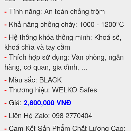
Tính năng: An toàn chống trộm
-
Khả năng chống cháy: 1000 - 1200°C
-
Hệ thống khóa thông minh: Khoá số,
-
khoá chìa và tay cầm
Thích hợp sử dụng: Văn phòng, ngân
-
hàng, cơ quan, gia đình, ...
Màu sắc: BLACK
-
Thương hiệu: WELKO Safes
-
Giá:
-
2,800,000 VNĐ
Liên Hệ Zalo: 098 2770404
-
Cam Kết Sản Phẩm Chất Lượng Cao:
-