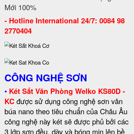
Mới 100%
-
Hotline International 24/7: 0084 98
2770404
CÔNG NGHỆ SƠN
•
Két Sắt Văn Phòng Welko KS80D -
được sử dụng công nghệ sơn vân
KC
búa nano theo tiêu chuẩn của Châu Âu
công nghệ này két sẽ được phủ bởi các
3 lớp sơn đều, dày và bóng mịn lên bề