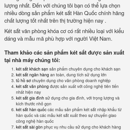
lượng nhất. Đến với chúng tôi bạn có thể lựa chọn
nhiều dòng sản phẩm két sắt Hàn Quốc chính hãng
chất lượng tốt nhất trên thị trường hiện nay .
Két sắt văn phòng khóa cơ có rất nhiều loại với kiểu
dáng và mẫu mã phù hợp với người Việt Nam.
Tham khảo các sản phẩm két sắt được sản xuất
tại nhà máy chúng tôi:
két sắt khách sạn
sản phẩm chuyên dụng cho khách sạn
két sắt ngân hàng
an toàn, dung tích sử dụng lớn
tủ hồ sơ
chuyên dụng cho văn phòng doanh nghiệp
két sắt văn phòng
được sản xuất với công nghệ tiên tiến
nhất hiện nay
két sắt gia đình
sử dụng cho gia đình, với trọng lượng và
kích thước nhỏ gọn
két sắt hàn quốc
các mẫu sản phẩm két sắt nhập khẩu từ
hàn quốc và các mẫu két sắt xuất theo sự chuyển giao
công nghệ hàn quốc
két sắt sài gòn
phục vụ nhu cầu sử dụng cho khách hàng