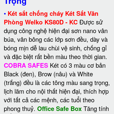
Trọng
•
Két sắt chống cháy Két Sắt Văn
Được sử
Phòng Welko KS80D - KC
dụng công nghệ hiện đại sơn nano vân
búa, vân bông các lớp sơn đều, dày và
bóng mịn dễ lau chùi vệ sinh, chống gỉ
và đặc biệt rất bền màu theo thời gian.
Két có 3 màu cơ bản
COBRA SAFES
Black (đen), Brow (nâu) và White
(trắng) đều là các tông màu sang trọng,
lịch lãm cho nội thất hiện đại, thích hợp
với tất cả các mệnh, các tuổi theo
phong thuỷ.
Tăng tính
Office Safe Box