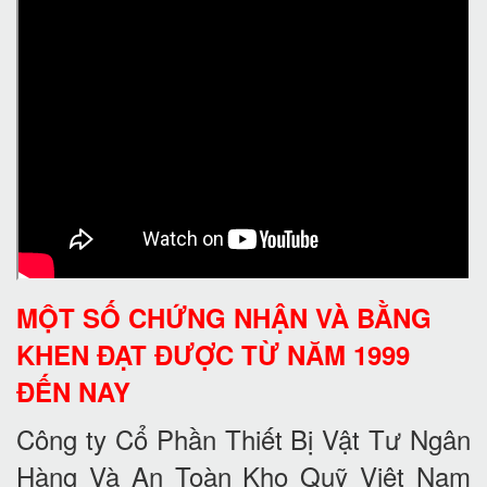
MỘT SỐ CHỨNG NHẬN VÀ BẰNG
KHEN ĐẠT ĐƯỢC TỪ NĂM 1999
ĐẾN NAY
Công ty Cổ Phần Thiết Bị Vật Tư Ngân
Hàng Và An Toàn Kho Quỹ Việt Nam