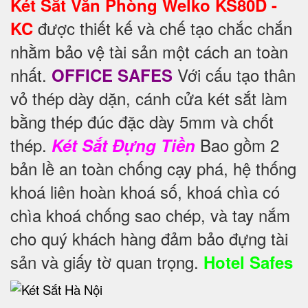
Két Sắt Văn Phòng Welko KS80D -
được thiết kế và chế tạo chắc chắn
KC
nhằm bảo vệ tài sản một cách an toàn
nhất.
Với cấu tạo thân
OFFICE SAFES
vỏ thép dày dặn, cánh cửa két sắt làm
bằng thép đúc đặc dày 5mm và chốt
thép.
Bao gồm 2
Két Sắt Đựng Tiền
bản lề an toàn chống cạy phá, hệ thống
khoá liên hoàn khoá số, khoá chìa có
chìa khoá chống sao chép, và tay nắm
cho quý khách hàng đảm bảo đựng tài
sản và giấy tờ quan trọng.
Hotel Safes