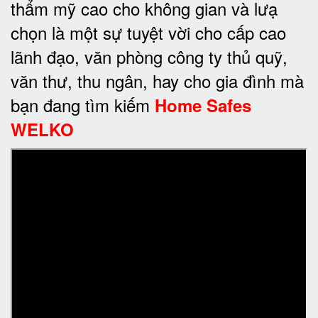
thẩm mỹ cao cho không gian và lưạ
chọn là một sự tuyệt vời cho cấp cao
lãnh đạo, văn phòng công ty thủ quỹ,
văn thư, thu ngân, hay cho gia đình mà
bạn đang tìm kiếm
Home Safes
WELKO