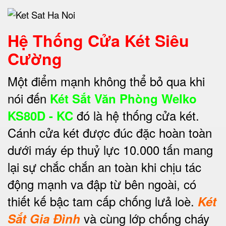
Hệ Thống Cửa Két Siêu
Cường
Một điểm mạnh không thể bỏ qua khi
nói đến
Két Sắt Văn Phòng Welko
đó là hệ thống cửa két.
KS80D - KC
Cánh cửa két được đúc đặc hoàn toàn
dưới máy ép thuỷ lực 10.000 tấn mang
lại sự chắc chắn an toàn khi chịu tác
động mạnh va đập từ bên ngoài, có
thiết kế bậc tam cấp chống lưả loè.
Két
và cùng lớp chống cháy
Sắt Gia Đình