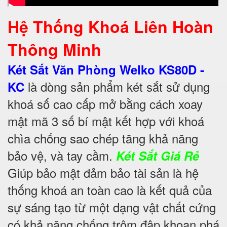
Hệ Thống Khoá Liên Hoàn
Thông Minh
Két Sắt Văn Phòng Welko KS80D -
là dòng sản phẩm két sắt sử dụng
KC
khoá số cao cấp mở bằng cách xoay
mật mã 3 số bí mật kết hợp với khoá
chìa chống sao chép tăng khả năng
bảo vệ, và tay cầm.
Két Sắt Giá Rẻ
Giúp bảo mật đảm bảo tài sản là hệ
thống khoá an toàn cao là kết quả của
sự sáng tạo từ một dạng vật chất cứng
có khả năng chống trộm đập khoan phá