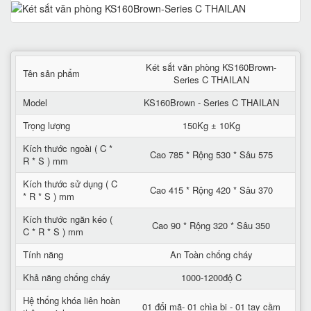
Két sắt văn phòng KS160Brown-
Tên sản phẩm
Series C THAILAN
Model
KS160Brown - Series C THAILAN
Trọng lượng
150Kg ± 10Kg
Kích thước ngoài ( C *
Cao 785 * Rộng 530 * Sâu 575
R * S ) mm
Kích thước sử dụng ( C
Cao 415 * Rộng 420 * Sâu 370
* R * S ) mm
Kích thước ngăn kéo (
Cao 90 * Rộng 320 * Sâu 350
C * R * S ) mm
Tính năng
An Toàn chống cháy
Khả năng chống cháy
1000-1200độ C
Hệ thống khóa liên hoàn
01 đổi mã- 01 chìa bi - 01 tay cầm