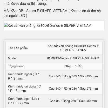
nhất được đưa ra thị trường.
MÃ: KS80DB - Series E SILVER VIETNAM ( Khóa điện tử thế hệ
pin ngoài LED )
Két sắt văn phòng KS80DB-Series E
Tên sản phẩm
SILVER VIETNAM
Model
KS80DB-Series E SILVER VIETNAM
Trọng lượng
70kg ± 10Kg
Kích thước ngoài ( C *
Cao 540 * Rộng 365 * Sâu 450 mm
R * S ) mm
Kích thước sử dụng ( C
Cao 340 * Rộng 280 * Sâu 275 mm
* R * S ) mm
Kích thước ngăn kéo (
Cao 35 * Rộng 250 * Sâu 230 mm
C * R * S ) mm