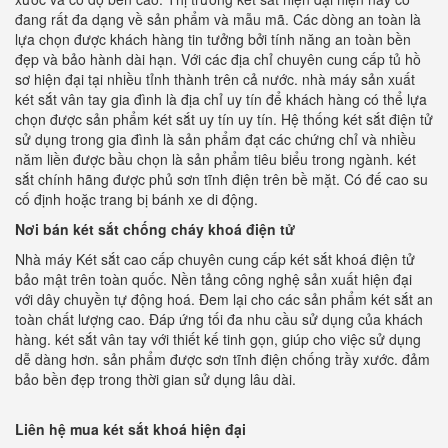
đang rất đa dạng về sản phẩm và mẫu mã. Các dòng an toàn là
lựa chọn được khách hàng tin tưởng bởi tính năng an toàn bền
đẹp và bảo hành dài hạn. Với các địa chỉ chuyên cung cấp tủ hồ
sơ hiện đại tại nhiều tỉnh thành trên cả nước. nhà máy sản xuất
két sắt vân tay gia đình là địa chỉ uy tín để khách hàng có thể lựa
chọn được sản phẩm két sắt uy tín uy tín. Hệ thống két sắt điện tử
sử dụng trong gia đình là sản phẩm đạt các chứng chỉ và nhiều
năm liền được bầu chọn là sản phẩm tiêu biểu trong ngành. két
sắt chính hãng được phủ sơn tĩnh điện trên bề mặt. Có đế cao su
cố định hoặc trang bị bánh xe di động.
Nơi bán két sắt chống cháy khoá điện tử
Nhà máy Két sắt cao cấp chuyên cung cấp két sắt khoá điện tử
bảo mật trên toàn quốc. Nền tảng công nghệ sản xuất hiện đại
với dây chuyền tự động hoá. Đem lại cho các sản phẩm két sắt an
toàn chất lượng cao. Đáp ứng tối đa nhu cầu sử dụng của khách
hàng. két sắt vân tay với thiết kế tinh gọn, giúp cho việc sử dụng
dễ dàng hơn. sản phẩm được sơn tĩnh điện chống trầy xước. đảm
bảo bền đẹp trong thời gian sử dụng lâu dài.
Liên hệ mua két sắt khoá hiện đại