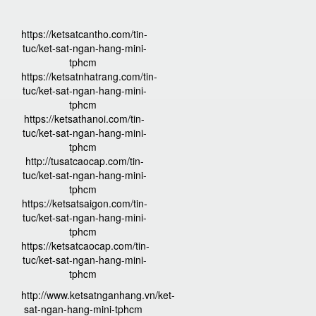
https://ketsatcantho.com/tin-
tuc/ket-sat-ngan-hang-mini-
tphcm
https://ketsatnhatrang.com/tin-
tuc/ket-sat-ngan-hang-mini-
tphcm
https://ketsathanoi.com/tin-
tuc/ket-sat-ngan-hang-mini-
tphcm
http://tusatcaocap.com/tin-
tuc/ket-sat-ngan-hang-mini-
tphcm
https://ketsatsaigon.com/tin-
tuc/ket-sat-ngan-hang-mini-
tphcm
https://ketsatcaocap.com/tin-
tuc/ket-sat-ngan-hang-mini-
tphcm
http://www.ketsatnganhang.vn/ket-
sat-ngan-hang-mini-tphcm