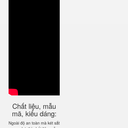
Chất liệu, mẫu
mã, kiểu dáng:
Ngoài độ an toàn mà két sắt