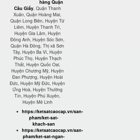
hàng Quận
Cầu Giấy
, Quận Thanh
Xuân, Quận Hoàng Mai,
Quận Long Biên, Huyện Từ
Liêm, Huyện Thanh Trì,
Huyện Gia Lâm, Huyện
Đông Anh, Huyện Sóc Sơn,
Quận Hà Đông, Thị xã Sơn
Tây, Huyện Ba Vì, Huyện
Phúc Thọ, Huyện Thạch
Thất, Huyện Quốc Oai,
Huyện Chương Mỹ, Huyện
Đan Phượng, Huyện Hoài
Đức, Huyện Mỹ Đức, Huyện
Ứng Hoà, Huyện Thường
Tín, Huyện Phú Xuyên,
Huyện Mê Linh
https://ketsatcaocap.vn/san-
pham/ket-sat-
khach-san
https://ketsatcaocap.vn/san-
pham/ket-sat-ngan-