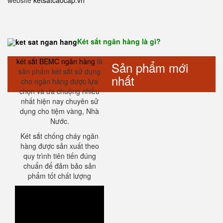
website
ketsatcaocap.vn
Két sắt ngân hàng là gì?
két sắt BEMC ngân hàng
là
Sản phẩm mới
sản phẩm két sắt sử dụng
nhất
cho ngân hàng được lựa
chọn và ưa chuộng nhiều
nhất hiện nay chuyên sử
dụng cho tiệm vàng, Nhà
Nước.
Két sắt chống cháy ngân
hàng được sản xuất theo
quy trình tiên tiến đúng
chuẩn để đảm bảo sản
phẩm tốt chất lượng