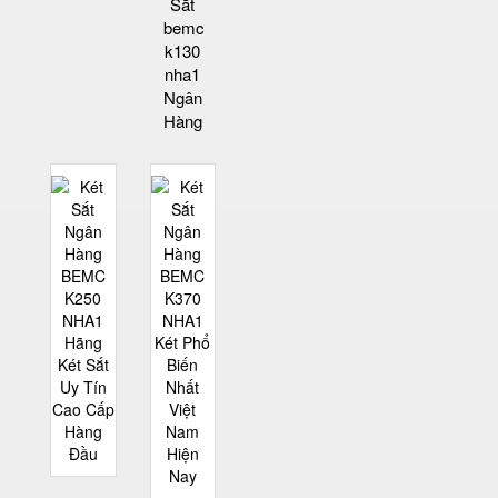
Sắt
bemc
k130
nha1
Ngân
Hàng