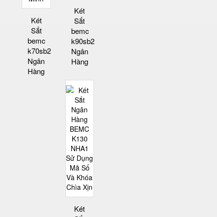
Két
Két
Sắt
Sắt
bemc
bemc
k90sb2
k70sb2
Ngân
Ngân
Hàng
Hàng
Két