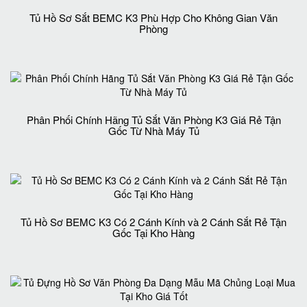
Tủ Hồ Sơ Sắt BEMC K3 Phù Hợp Cho Không Gian Văn
Phòng
Phân Phối Chính Hãng Tủ Sắt Văn Phòng K3 Giá Rẻ Tận
Gốc Từ Nhà Máy Tủ
Tủ Hồ Sơ BEMC K3 Có 2 Cánh Kính và 2 Cánh Sắt Rẻ Tận
Gốc Tại Kho Hàng