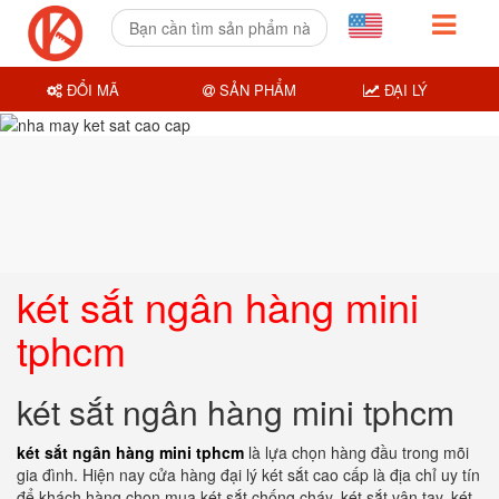
ĐỔI MÃ
SẢN PHẨM
ĐẠI LÝ
két sắt ngân hàng mini
tphcm
két sắt ngân hàng mini tphcm
két sắt ngân hàng mini tphcm
là lựa chọn hàng đầu trong mõi
gia đình. Hiện nay cửa hàng đại lý két sắt cao cấp là địa chỉ uy tín
để khách hàng chọn mua két sắt chống cháy, két sắt vân tay, két