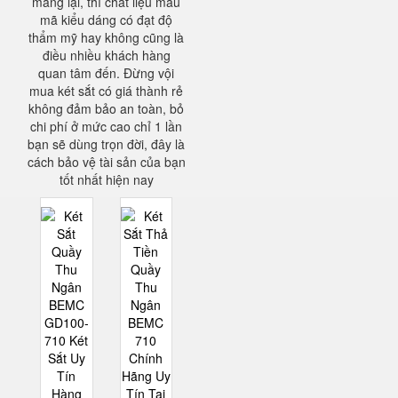
mang lại, thì chất liệu mẫu
mã kiểu dáng có đạt độ
thẩm mỹ hay không cũng là
điều nhiều khách hàng
quan tâm đến. Đừng vội
mua két sắt có giá thành rẻ
không đảm bảo an toàn, bỏ
chi phí ở mức cao chỉ 1 lần
bạn sẽ dùng trọn đời, đây là
cách bảo vệ tài sản của bạn
tốt nhất hiện nay