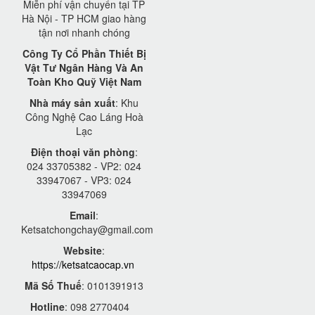
Miễn phí vận chuyển tại TP
Hà Nội - TP HCM giao hàng
tận nơi nhanh chóng
Công Ty Cổ Phần Thiết Bị
Vật Tư Ngân Hàng Và An
Toàn Kho Quỹ Việt Nam
Nhà máy sản xuất
: Khu
Công Nghệ Cao Láng Hoà
Lạc
Điện thoại văn phòng
:
024 33705382 - VP2: 024
33947067 - VP3: 024
33947069
Email
:
Ketsatchongchay@gmail.com
Website
:
https://ketsatcaocap.vn
Mã Số Thuế
: 0101391913
Hotline
: 098 2770404