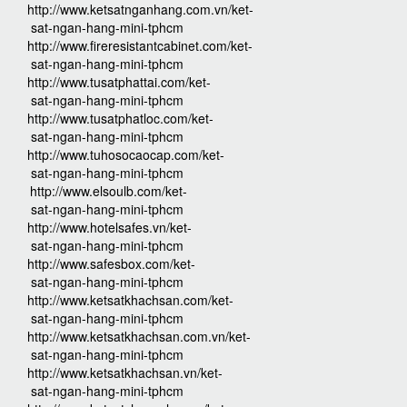
http://www.ketsatnganhang.com.vn/ket-
sat-ngan-hang-mini-tphcm
http://www.fireresistantcabinet.com/ket-
sat-ngan-hang-mini-tphcm
http://www.tusatphattai.com/ket-
sat-ngan-hang-mini-tphcm
http://www.tusatphatloc.com/ket-
sat-ngan-hang-mini-tphcm
http://www.tuhosocaocap.com/ket-
sat-ngan-hang-mini-tphcm
http://www.elsoulb.com/ket-
sat-ngan-hang-mini-tphcm
http://www.hotelsafes.vn/ket-
sat-ngan-hang-mini-tphcm
http://www.safesbox.com/ket-
sat-ngan-hang-mini-tphcm
http://www.ketsatkhachsan.com/ket-
sat-ngan-hang-mini-tphcm
http://www.ketsatkhachsan.com.vn/ket-
sat-ngan-hang-mini-tphcm
http://www.ketsatkhachsan.vn/ket-
sat-ngan-hang-mini-tphcm