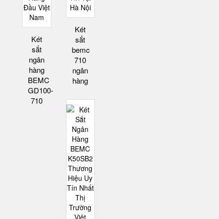
Két
Két
sắt
sắt
bemc
ngân
710
hàng
ngân
BEMC
hàng
GD100-
710