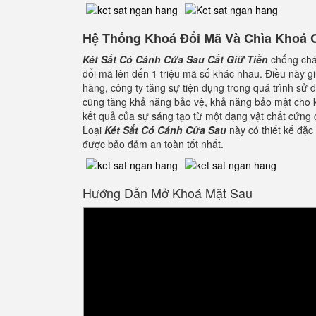
Hệ Thống Khoá Đổi Mã Và Chìa Khoá
Két Sắt Có Cánh Cửa Sau Cất Giữ Tiền
chống chá
đổi mã lên đến 1 triệu mã số khác nhau. Điều này gi
hàng, công ty tăng sự tiện dụng trong quá trình sử
cũng tăng khả năng bảo vệ, khả năng bảo mật cho k
kết quả của sự sáng tạo từ một dạng vật chất cứng
Loại
Két Sắt Có Cánh Cửa Sau
này có thiết kế đặc
được bảo đảm an toàn tốt nhất.
Hướng Dẫn Mở Khoá Mặt Sau