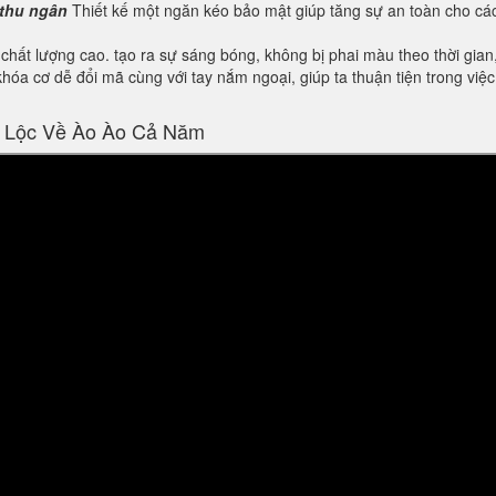
 thu ngân
Thiết kế một ngăn kéo bảo mật giúp tăng sự an toàn cho các
hất lượng cao. tạo ra sự sáng bóng, không bị phai màu theo thời gian
hóa cơ dễ đổi mã cùng với tay nắm ngoại, giúp ta thuận tiện trong việ
 Lộc Về Ào Ào Cả Năm