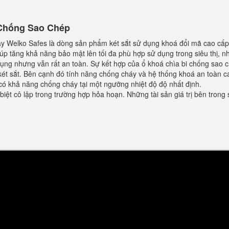
 Chống Sao Chép
y Welko Safes là dòng sản phẩm két sắt sử dụng khoá đổi mã cao cấp
úp tăng khả năng bảo mật lên tối đa phù hợp sử dụng trong siêu thị, n
 dụng nhưng vẫn rất an toàn. Sự kết hợp của ổ khoá chìa bi chống sao 
ét sắt. Bên cạnh đó tính năng chống cháy và hệ thống khoá an toàn c
 có khả năng chống cháy tại một ngưỡng nhiệt độ độ nhất định.
 biệt cô lập trong trường hợp hỏa hoạn. Những tài sản giá trị bên trong 