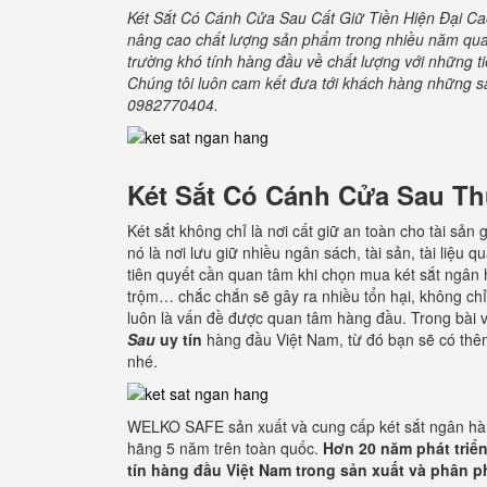
Két Sắt Có Cánh Cửa Sau Cất Giữ Tiền Hiện Đại C
nâng cao chất lượng sản phẩm trong nhiều năm qua,
trường khó tính hàng đầu về chất lượng với những t
Chúng tôi luôn cam kết đưa tới khách hàng những sản
0982770404.
Két Sắt Có Cánh Cửa Sau
Thư
Két sắt không chỉ là nơi cất giữ an toàn cho tài sả
nó là nơi lưu giữ nhiều ngân sách, tài sản, tài liệu q
tiên quyết cần quan tâm khi chọn mua két sắt ngân
trộm… chắc chắn sẽ gây ra nhiều tổn hại, không chỉ v
luôn là vấn đề được quan tâm hàng đầu. Trong bài v
Sau
uy tín
hàng đầu Việt Nam, từ đó bạn sẽ có thêm 
nhé.
WELKO SAFE sản xuất và cung cấp két sắt ngân hàng
hãng 5 năm trên toàn quốc.
Hơn 20 năm phát triển
tín hàng đầu Việt Nam trong sản xuất và phân p