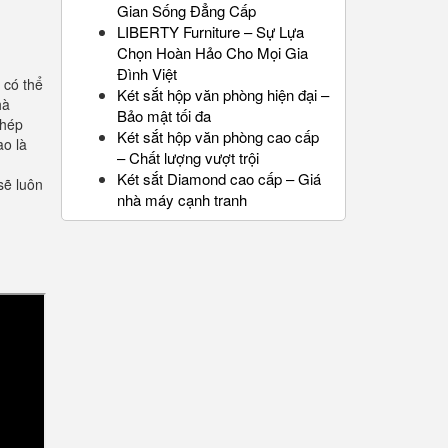
Gian Sống Đẳng Cấp
LIBERTY Furniture – Sự Lựa
Chọn Hoàn Hảo Cho Mọi Gia
Đình Việt
 có thể
Két sắt hộp văn phòng hiện đại –
hà
Bảo mật tối đa
chép
Két sắt hộp văn phòng cao cấp
ao là
– Chất lượng vượt trội
Két sắt Diamond cao cấp – Giá
sẽ luôn
nhà máy cạnh tranh