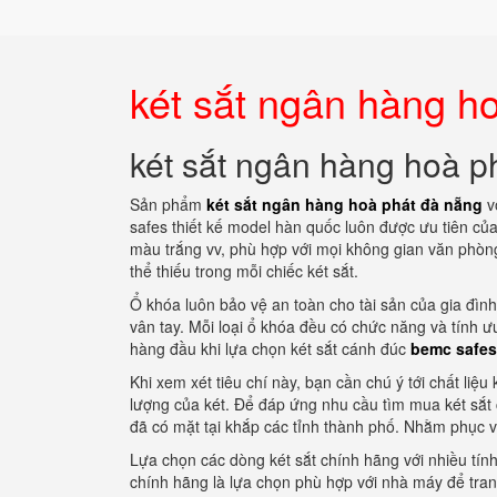
két sắt ngân hàng h
két sắt ngân hàng hoà p
Sản phẩm
két sắt ngân hàng hoà phát đà nẵng
v
safes thiết kế model hàn quốc luôn được ưu tiên của
màu trắng vv, phù hợp với mọi không gian văn phòn
thể thiếu trong mỗi chiếc két sắt.
Ổ khóa luôn bảo vệ an toàn cho tài sản của gia đình
vân tay. Mỗi loại ổ khóa đều có chức năng và tính ư
hàng đầu khi lựa chọn két sắt cánh đúc
bemc safes
Khi xem xét tiêu chí này, bạn cần chú ý tới chất liệ
lượng của két. Để đáp ứng nhu cầu tìm mua két sắt
đã có mặt tại khắp các tỉnh thành phố. Nhằm phục v
Lựa chọn các dòng két sắt chính hãng với nhiều tí
chính hãng là lựa chọn phù hợp với nhà máy để tran