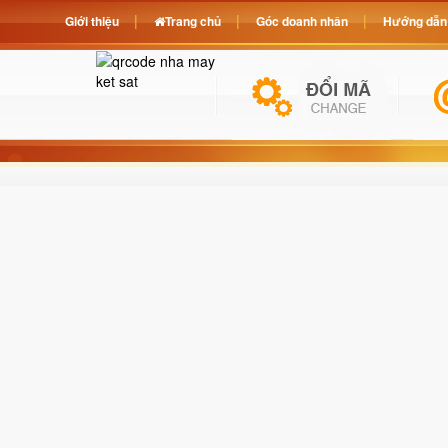
Giới thiệu
Trang chủ
Góc doanh nhân
Hướng dẫn 