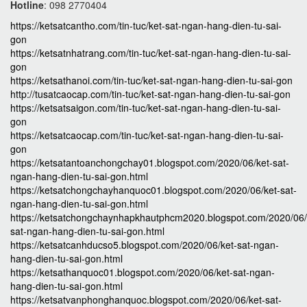
Hotline
: 098 2770404
https://ketsatcantho.com/tin-tuc/ket-sat-ngan-hang-dien-tu-sai-
gon
https://ketsatnhatrang.com/tin-tuc/ket-sat-ngan-hang-dien-tu-sai-
gon
https://ketsathanoi.com/tin-tuc/ket-sat-ngan-hang-dien-tu-sai-gon
http://tusatcaocap.com/tin-tuc/ket-sat-ngan-hang-dien-tu-sai-gon
https://ketsatsaigon.com/tin-tuc/ket-sat-ngan-hang-dien-tu-sai-
gon
https://ketsatcaocap.com/tin-tuc/ket-sat-ngan-hang-dien-tu-sai-
gon
https://ketsatantoanchongchay01.blogspot.com/2020/06/ket-sat-
ngan-hang-dien-tu-sai-gon.html
https://ketsatchongchayhanquoc01.blogspot.com/2020/06/ket-sat-
ngan-hang-dien-tu-sai-gon.html
https://ketsatchongchaynhapkhautphcm2020.blogspot.com/2020/06/
sat-ngan-hang-dien-tu-sai-gon.html
https://ketsatcanhducso5.blogspot.com/2020/06/ket-sat-ngan-
hang-dien-tu-sai-gon.html
https://ketsathanquoc01.blogspot.com/2020/06/ket-sat-ngan-
hang-dien-tu-sai-gon.html
https://ketsatvanphonghanquoc.blogspot.com/2020/06/ket-sat-