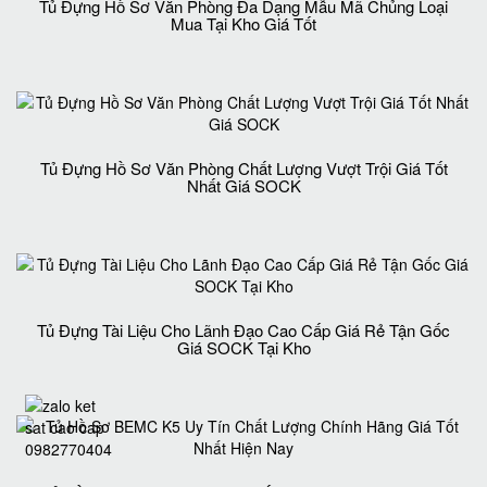
Tủ Đựng Hồ Sơ Văn Phòng Đa Dạng Mẫu Mã Chủng Loại
Mua Tại Kho Giá Tốt
Tủ Đựng Hồ Sơ Văn Phòng Chất Lượng Vượt Trội Giá Tốt
Nhất Giá SOCK
Tủ Đựng Tài Liệu Cho Lãnh Đạo Cao Cấp Giá Rẻ Tận Gốc
Giá SOCK Tại Kho