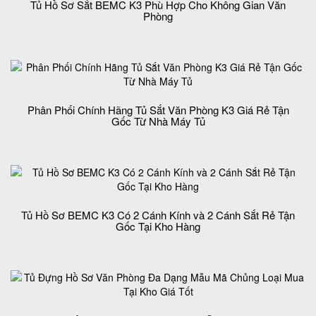
Tủ Hồ Sơ Sắt BEMC K3 Phù Hợp Cho Không Gian Văn
Phòng
Phân Phối Chính Hãng Tủ Sắt Văn Phòng K3 Giá Rẻ Tận
Gốc Từ Nhà Máy Tủ
Tủ Hồ Sơ BEMC K3 Có 2 Cánh Kính và 2 Cánh Sắt Rẻ Tận
Gốc Tại Kho Hàng