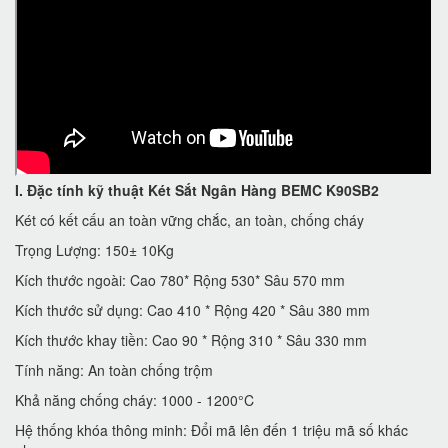
I. Đặc tính kỹ thuật
Két Sắt Ngân Hàng BEMC K90SB2
Két có kết cấu an toàn vững chắc, an toàn, chống cháy
Trọng Lượng: 150± 10Kg
Kích thước ngoài: Cao 780* Rộng 530* Sâu 570 mm
Kích thước sử dụng: Cao 410 * Rộng 420 * Sâu 380 mm
Kích thước khay tiền: Cao 90 * Rộng 310 * Sâu 330 mm
Tính năng: An toàn chống trộm
Khả năng chống cháy: 1000 - 1200°C
Hệ thống khóa thông minh: Đổi mã lên đến 1 triệu mã số khác