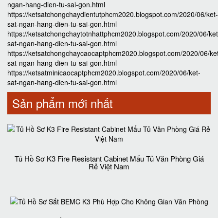
ngan-hang-dien-tu-sai-gon.html
https://ketsatchongchaydientutphcm2020.blogspot.com/2020/06/ket-
sat-ngan-hang-dien-tu-sai-gon.html
https://ketsatchongchaytotnhattphcm2020.blogspot.com/2020/06/ket
sat-ngan-hang-dien-tu-sai-gon.html
https://ketsatchongchaycaocaptphcm2020.blogspot.com/2020/06/ke
sat-ngan-hang-dien-tu-sai-gon.html
https://ketsatminicaocaptphcm2020.blogspot.com/2020/06/ket-
sat-ngan-hang-dien-tu-sai-gon.html
Sản phẩm mới nhất
Tủ Hồ Sơ K3 Fire Resistant Cabinet Mẩu Tủ Văn Phòng Giá
Rẻ Việt Nam