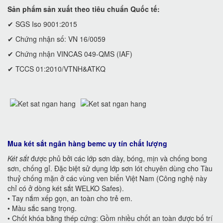
Sản phẩm sản xuất theo tiêu chuẩn Quốc tế:
✔ SGS Iso 9001:2015
✔ Chứng nhận số: VN 16/0059
✔ Chứng nhận VINCAS 049-QMS (IAF)
✔ TCCS 01:2010/VTNH&ATKQ
Mua két sắt ngân hàng bemc uy tín chất lượng
Két sắt
được phủ bởi các lớp sơn dày, bóng, mịn và chống bong
sơn, chống gỉ. Đặc biệt sử dụng lớp sơn lót chuyên dùng cho Tàu
thuỷ chống mặn ở các vùng ven biển Việt Nam (Công nghệ này
chỉ có ở dòng két sắt WELKO Safes).
• Tay nắm xếp gọn, an toàn cho trẻ em.
• Màu sắc sang trọng.
• Chốt khóa bằng thép cứng: Gồm nhiều chốt an toàn được bố trí