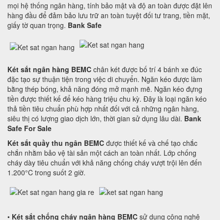
mọi hệ thống ngân hàng, tính bảo mật và độ an toàn được đặt lên
hàng đầu để đảm bảo lưu trữ an toàn tuyệt đối tư trang, tiền mặt,
giấy tờ quan trọng.
Bank Safe
Két sắt ngân hàng BEMC
chân két được bố trí 4 bánh xe đúc
đặc tạo sự thuận tiện trong việc di chuyển. Ngăn kéo được làm
bằng thép bóng, khả năng đóng mở mạnh mẽ. Ngăn kéo đựng
tiền được thiết kế để kéo hàng triệu chu kỳ. Đây là loại ngăn kéo
thả tiền tiêu chuẩn phù hợp nhất đối với cả những ngân hàng,
siêu thị có lượng giao dịch lớn, thời gian sử dụng lâu dài.
Bank
Safe For Sale
Két sắt quầy thu ngân BEMC
được thiết kế và chế tạo chắc
chắn nhằm bảo vệ tài sản một cách an toàn nhất. Lớp chống
cháy dày tiêu chuẩn với khả năng chống cháy vượt trội lên đến
1.200°C trong suốt 2 giờ.
•
Két sắt chống cháy ngân hàng BEMC
sử dụng công nghệ