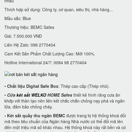
nhau
Thích hợp sử dụng: Công ty, cơ quan, siêu thị, nhà hàng...
Mầu sắc: Blue
Thương hiệu: BEMC Safes
Giá: 7.500.000 VNĐ
Liên Hệ Zalo: 098 2770404
Cam Kết Sản Phẩm Chất Lượng Cao: Mới 100%
Hotline International 24/7: 0084 98 2770404
•
Chất liệu Digital Safe Box
: Thép cao cấp (Thép nhũ).
•
Cửa
két sắt WELKO
HOME Safes
thiết kế hình răng cưa ăn
khớp với thân tạo nên liên kết chắc chắn chống nạy phá và ngăn
lửa, đảm bảo chống cháy.
• Két sắt quầy thu ngân BEMC
được trang bị hệ thống khoá đổi
mã theo tiêu chuẩn của Ngân hàng Nhà nước có thể đổi mã lên
đến một triệu mã số khác nhau. Hệ thống khoá này rất bền và có