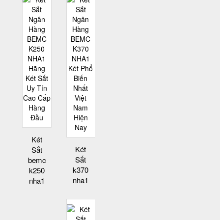
Két
Két
Sắt
Sắt
bemc
k370
k250
nha1
nha1