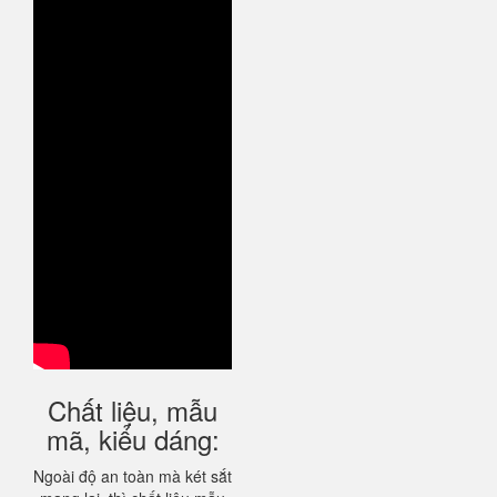
Chất liệu, mẫu
mã, kiểu dáng:
Ngoài độ an toàn mà két sắt