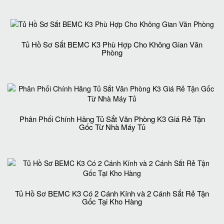
Tủ Hồ Sơ Sắt BEMC K3 Phù Hợp Cho Không Gian Văn
Phòng
Phân Phối Chính Hãng Tủ Sắt Văn Phòng K3 Giá Rẻ Tận
Gốc Từ Nhà Máy Tủ
Tủ Hồ Sơ BEMC K3 Có 2 Cánh Kính và 2 Cánh Sắt Rẻ Tận
Gốc Tại Kho Hàng