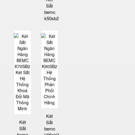
Sắt
bemc
k50sb2
Két
Két
Sắt
Sắt
bemc
bemc
k90sb2