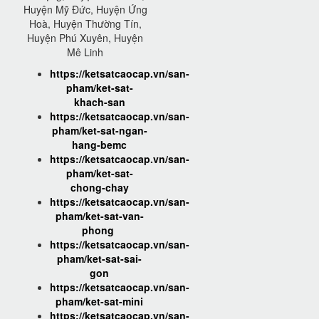
Huyện Mỹ Đức, Huyện Ứng
Hoà, Huyện Thường Tín,
Huyện Phú Xuyên, Huyện
Mê Linh
https://ketsatcaocap.vn/san-
pham/ket-sat-
khach-san
https://ketsatcaocap.vn/san-
pham/ket-sat-ngan-
hang-bemc
https://ketsatcaocap.vn/san-
pham/ket-sat-
chong-chay
https://ketsatcaocap.vn/san-
pham/ket-sat-van-
phong
https://ketsatcaocap.vn/san-
pham/ket-sat-sai-
gon
https://ketsatcaocap.vn/san-
pham/ket-sat-mini
https://ketsatcaocap.vn/san-