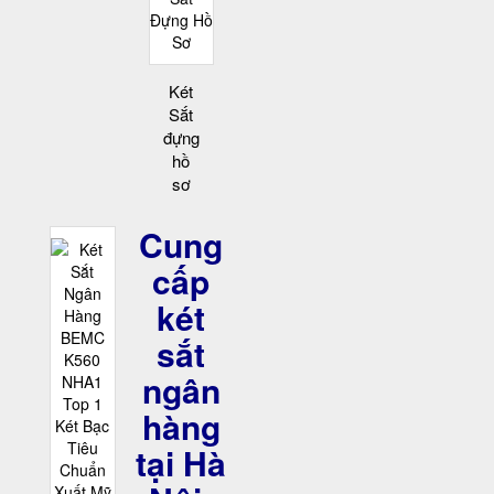
Két
Sắt
đựng
hồ
sơ
Cung
cấp
két
sắt
ngân
hàng
tại Hà