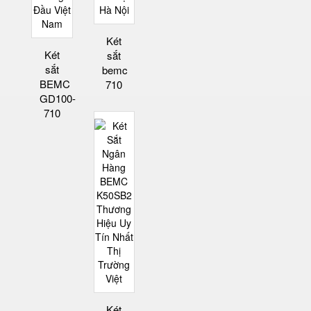
Két
Két
sắt
sắt
bemc
BEMC
710
GD100-
710
Két