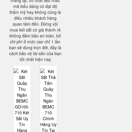
mang lại, thì chất liệu mẫu
mã kiểu dáng có đạt độ
thẩm mỹ hay không cũng là
điều nhiều khách hàng
quan tâm đến. Đừng vội
mua két sắt có giá thành rẻ
không đảm bảo an toàn, bỏ
chi phí ở mức cao chỉ 1 lần
bạn sẽ dùng trọn đời, đây là
cách bảo vệ tài sản của bạn
tốt nhất hiện nay