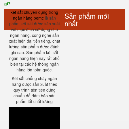
gì?
két sắt chuyên dụng trong
Sản phẩm mới
ngân hàng bemc
là sản
nhất
phẩm két sắt được sản xuất
với mục đích sử dụng cho
ngân hàng. công nghệ sản
xuất hiện đại tiên tiếng, chất
lượng sản phẩm được đánh
giá cao. Sản phẩm két sắt
ngân hàng hiện nay rất phổ
biến tại các hệ thống ngân
hàng lớn toàn quốc.
Két sắt chống cháy ngân
hàng được sản xuất theo
quy trình tiên tiến đúng
chuẩn để đảm bảo sản
phẩm tốt chất lượng