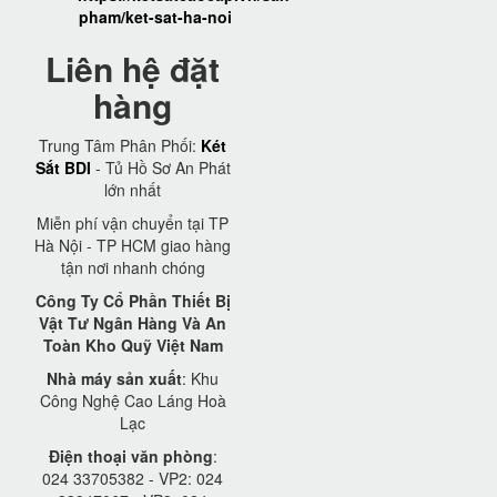
pham/ket-sat-ha-noi
Liên hệ đặt
hàng
Trung Tâm Phân Phối:
Két
Sắt BDI
- Tủ Hồ Sơ An Phát
lớn nhất
Miễn phí vận chuyển tại TP
Hà Nội - TP HCM giao hàng
tận nơi nhanh chóng
Công Ty Cổ Phần Thiết Bị
Vật Tư Ngân Hàng Và An
Toàn Kho Quỹ Việt Nam
Nhà máy sản xuất
: Khu
Công Nghệ Cao Láng Hoà
Lạc
Điện thoại văn phòng
:
024 33705382 - VP2: 024