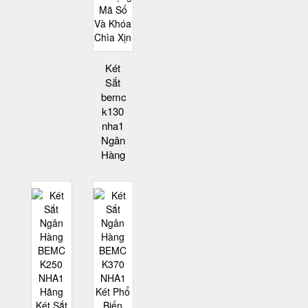
Két
Sắt
bemc
k130
nha1
Ngân
Hàng