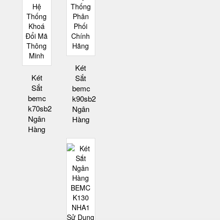
Két
Két
Sắt
Sắt
bemc
bemc
k90sb2
k70sb2
Ngân
Ngân
Hàng
Hàng