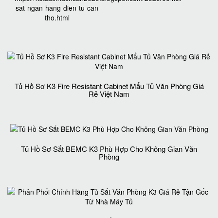
sat-ngan-hang-dien-tu-can-
tho.html
Tủ Hồ Sơ K3 Fire Resistant Cabinet Mẩu Tủ Văn Phòng Giá
Rẻ Việt Nam
Tủ Hồ Sơ Sắt BEMC K3 Phù Hợp Cho Không Gian Văn
Phòng