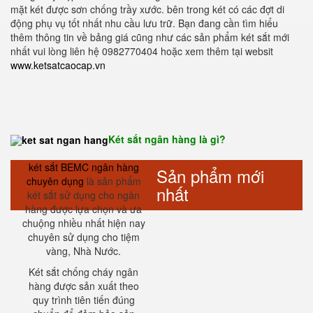
mặt két được sơn chống trầy xước. bên trong két có các đợt di
động phụ vụ tốt nhất nhu cầu lưu trữ. Bạn đang cần tìm hiểu
thêm thông tin về bảng giá cũng như các sản phẩm két sắt mới
nhất vui lòng liên hệ 0982770404 hoặc xem thêm tại websit
www.ketsatcaocap.vn
Két sắt ngân hàng là gì?
két sắt BEMC ngân hàng
Sản phẩm mới
chuyên dụng
là sản phẩm
nhất
két sắt sử dụng cho ngân
hàng được lựa chọn và ưa
chuộng nhiều nhất hiện nay
chuyên sử dụng cho tiệm
vàng, Nhà Nước.
Két sắt chống cháy ngân
hàng được sản xuất theo
quy trình tiên tiến đúng