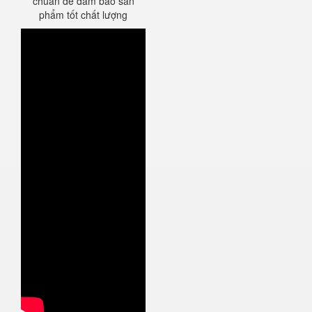
chuẩn để đảm bảo sản
phẩm tốt chất lượng