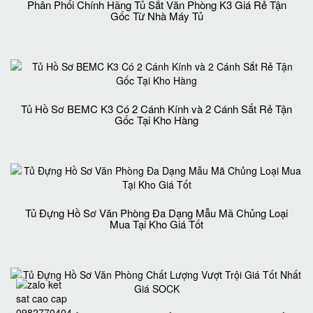
Phân Phối Chính Hãng Tủ Sắt Văn Phòng K3 Giá Rẻ Tận
Gốc Từ Nhà Máy Tủ
Tủ Hồ Sơ BEMC K3 Có 2 Cánh Kính và 2 Cánh Sắt Rẻ Tận
Gốc Tại Kho Hàng
Tủ Đựng Hồ Sơ Văn Phòng Đa Dạng Mẫu Mã Chủng Loại
Mua Tại Kho Giá Tốt