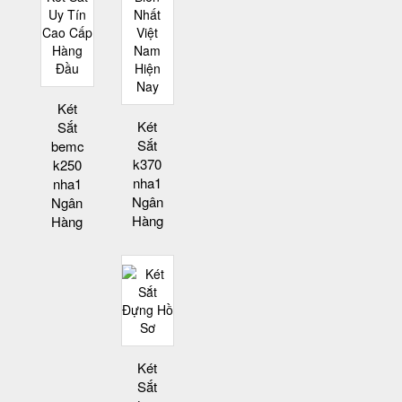
Két
Két
Sắt
Sắt
bemc
k370
k250
nha1
nha1
Ngân
Ngân
Hàng
Hàng
Két
Sắt