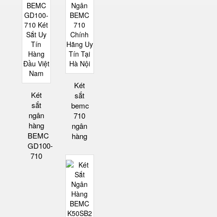
Két
Két
sắt
sắt
bemc
ngân
710
hàng
ngân
BEMC
hàng
GD100-
710