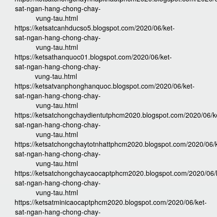
sat-ngan-hang-chong-chay-
vung-tau.html
https://ketsatcanhducso5.blogspot.com/2020/06/ket-
sat-ngan-hang-chong-chay-
vung-tau.html
https://ketsathanquoc01.blogspot.com/2020/06/ket-
sat-ngan-hang-chong-chay-
vung-tau.html
https://ketsatvanphonghanquoc.blogspot.com/2020/06/ket-
sat-ngan-hang-chong-chay-
vung-tau.html
https://ketsatchongchaydientutphcm2020.blogspot.com/2020/06/k
sat-ngan-hang-chong-chay-
vung-tau.html
https://ketsatchongchaytotnhattphcm2020.blogspot.com/2020/06/k
sat-ngan-hang-chong-chay-
vung-tau.html
https://ketsatchongchaycaocaptphcm2020.blogspot.com/2020/06/
sat-ngan-hang-chong-chay-
vung-tau.html
https://ketsatminicaocaptphcm2020.blogspot.com/2020/06/ket-
sat-ngan-hang-chong-chay-