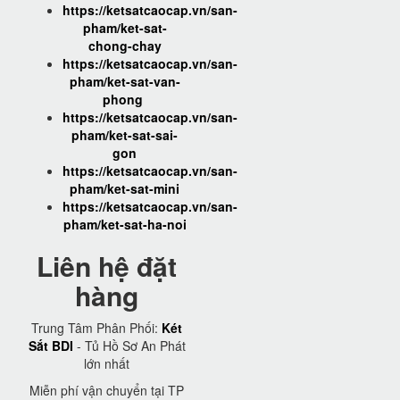
https://ketsatcaocap.vn/san-
pham/ket-sat-
chong-chay
https://ketsatcaocap.vn/san-
pham/ket-sat-van-
phong
https://ketsatcaocap.vn/san-
pham/ket-sat-sai-
gon
https://ketsatcaocap.vn/san-
pham/ket-sat-mini
https://ketsatcaocap.vn/san-
pham/ket-sat-ha-noi
Liên hệ đặt
hàng
Trung Tâm Phân Phối:
Két
Sắt BDI
- Tủ Hồ Sơ An Phát
lớn nhất
Miễn phí vận chuyển tại TP