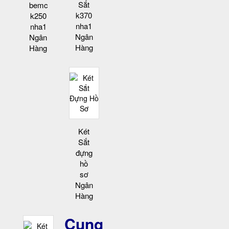
Sắt
bemc
k370
k250
nha1
nha1
Ngân
Ngân
Hàng
Hàng
Két
Sắt
đựng
hồ
sơ
Ngân
Hàng
Cung