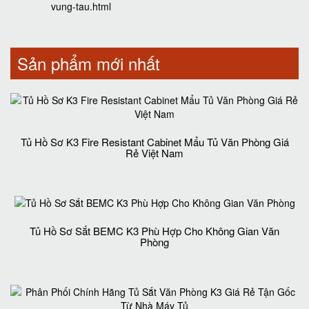
vung-tau.html
Sản phẩm mới nhất
Tủ Hồ Sơ K3 Fire Resistant Cabinet Mẩu Tủ Văn Phòng Giá
Rẻ Việt Nam
Tủ Hồ Sơ Sắt BEMC K3 Phù Hợp Cho Không Gian Văn
Phòng