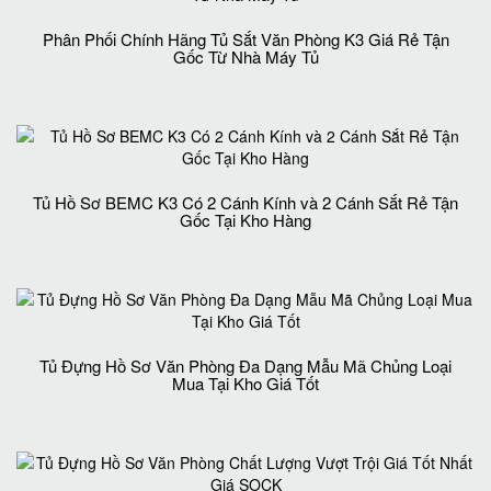
Phân Phối Chính Hãng Tủ Sắt Văn Phòng K3 Giá Rẻ Tận
Gốc Từ Nhà Máy Tủ
Tủ Hồ Sơ BEMC K3 Có 2 Cánh Kính và 2 Cánh Sắt Rẻ Tận
Gốc Tại Kho Hàng
Tủ Đựng Hồ Sơ Văn Phòng Đa Dạng Mẫu Mã Chủng Loại
Mua Tại Kho Giá Tốt