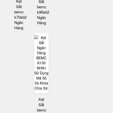
Két
Sắt
Sắt
bemc
bemc
k90sb2
k70sb2
Ngân
Ngân
Hàng
Hàng
Két
Sắt
bemc