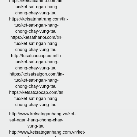
https://ketsatcantho.com/tin-
tuc/ket-sat-ngan-hang-
chong-chay-vung-tau
https://ketsatnhatrang.com/tin-
tuc/ket-sat-ngan-hang-
chong-chay-vung-tau
https://ketsathanoi.com/tin-
tuc/ket-sat-ngan-hang-
chong-chay-vung-tau
http://tusatcaocap.com/tin-
tuc/ket-sat-ngan-hang-
chong-chay-vung-tau
https://ketsatsaigon.com/tin-
tuc/ket-sat-ngan-hang-
chong-chay-vung-tau
https://ketsatcaocap.com/tin-
tuc/ket-sat-ngan-hang-
chong-chay-vung-tau
http://www.ketsatnganhang.vn/ket-
sat-ngan-hang-chong-chay-
vung-tau
http://www.ketsatnganhang.com.vn/ket-