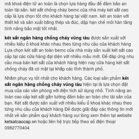
mã khoá điện tử an toàn là chọn lựa hàng đầu để đảm bảo an
toàn tài sản. két sắt chống cháy bemc của nhà máy két sắt cao
cấp là lựa chọn tốt cho khách hàng tại việt nam. két an toàn với
thiết kế và sản xuất bằng thép và đúc, dập hạn chế mối hàn tăng
tính năng bảo mật tốt nhất.
két sắt ngân hàng chống cháy vũng tàu
được sản xuất với
nhiều kiểu ổ khoá khác nhau theo từng nhu cầu của khách hàng
Lựa chọn két sắt an toàn bemc của nhà máy sản xuất két sắt cao
cấp tại các cửa hàng đại diện với nhiều mẫu mới. Để đáp ứng nhu
cầu mua bán két sắt của khách hàng hiện nay cửa hàng két sắt
chống cháy đã có mặt tại khắp các tỉnh thành phố.
Nhằm phục vụ tốt nhất cho khách hàng. Các loại sản phẩm
két
sắt ngân hàng chống cháy vũng tàu
hiện tại là lựa chọn đặt
mua của các văn phòng với diện tích sử dụng nhỏ. Tính năng an
toàn cao cấp két sắt gắn tường đảm bảo an toàn cho tài sản của
bạn. Két sắt được sản xuất với nhiều kiểu ổ khoá khác nhau theo
từng nhu cầu của khách hàng Để được giải đáp các thông tin mới
nhất về sản phẩm quý khách hàng vui lòng xem thêm tại website
ketsatcaocap.vn
hoặc liên hệ trực tiếp theo số điện thoại
0982770404