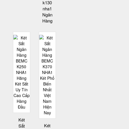
k130
nha1
Ngân
Hàng
Két
Két
Sắt