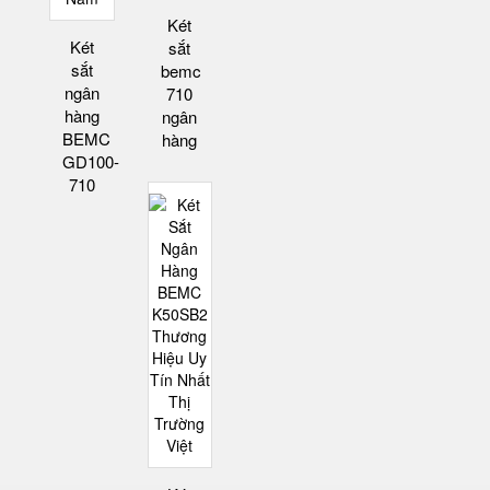
Két
Két
sắt
sắt
bemc
ngân
710
hàng
ngân
BEMC
hàng
GD100-
710