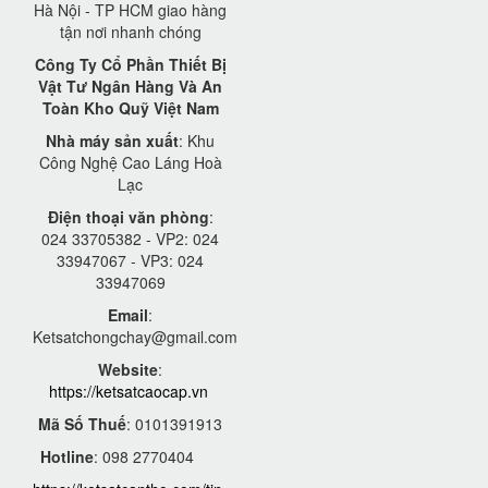
Hà Nội - TP HCM giao hàng
tận nơi nhanh chóng
Công Ty Cổ Phần Thiết Bị
Vật Tư Ngân Hàng Và An
Toàn Kho Quỹ Việt Nam
Nhà máy sản xuất
: Khu
Công Nghệ Cao Láng Hoà
Lạc
Điện thoại văn phòng
:
024 33705382 - VP2: 024
33947067 - VP3: 024
33947069
Email
:
Ketsatchongchay@gmail.com
Website
:
https://ketsatcaocap.vn
Mã Số Thuế
: 0101391913
Hotline
: 098 2770404