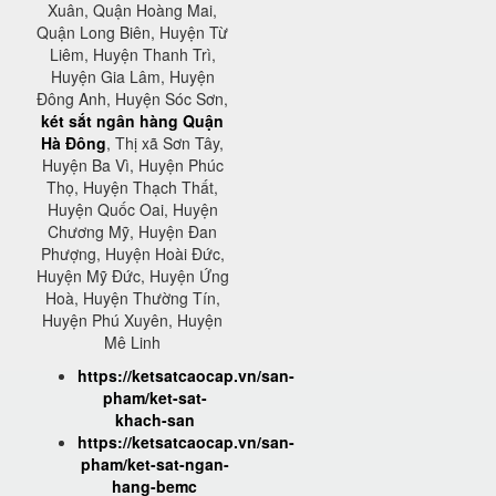
Xuân, Quận Hoàng Mai,
Quận Long Biên, Huyện Từ
Liêm, Huyện Thanh Trì,
Huyện Gia Lâm, Huyện
Đông Anh, Huyện Sóc Sơn,
két sắt ngân hàng Quận
Hà Đông
, Thị xã Sơn Tây,
Huyện Ba Vì, Huyện Phúc
Thọ, Huyện Thạch Thất,
Huyện Quốc Oai, Huyện
Chương Mỹ, Huyện Đan
Phượng, Huyện Hoài Đức,
Huyện Mỹ Đức, Huyện Ứng
Hoà, Huyện Thường Tín,
Huyện Phú Xuyên, Huyện
Mê Linh
https://ketsatcaocap.vn/san-
pham/ket-sat-
khach-san
https://ketsatcaocap.vn/san-
pham/ket-sat-ngan-
hang-bemc