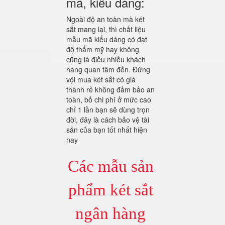
mã, kiểu dáng:
Ngoài độ an toàn mà két
sắt mang lại, thì chất liệu
mẫu mã kiểu dáng có đạt
độ thẩm mỹ hay không
cũng là điều nhiều khách
hàng quan tâm đến. Đừng
vội mua két sắt có giá
thành rẻ không đảm bảo an
toàn, bỏ chi phí ở mức cao
chỉ 1 lần bạn sẽ dùng trọn
đời, đây là cách bảo vệ tài
sản của bạn tốt nhất hiện
nay
Các mẫu sản
phẩm két sắt
ngân hàng