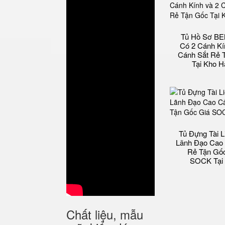
Tủ Hồ Sơ B
Có 2 Cánh Kí
Cánh Sắt Rẻ 
Tại Kho 
Tủ Đựng Tài L
Lãnh Đạo Cao
Rẻ Tận Gố
SOCK Tại
Chất liệu, mẫu