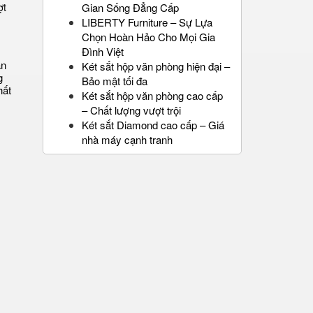
Gian Sống Đẳng Cấp
LIBERTY Furniture – Sự Lựa
Chọn Hoàn Hảo Cho Mọi Gia
Đình Việt
ăn
Két sắt hộp văn phòng hiện đại –
g
Bảo mật tối đa
hất
Két sắt hộp văn phòng cao cấp
– Chất lượng vượt trội
Két sắt Diamond cao cấp – Giá
nhà máy cạnh tranh