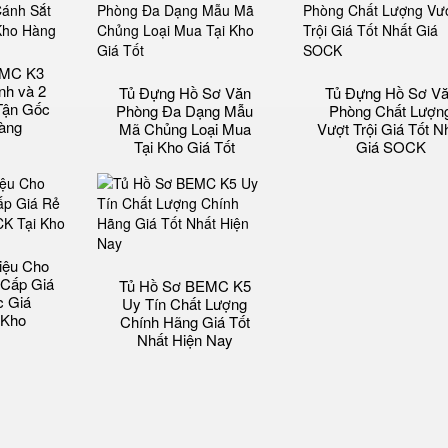
EMC K3
nh và 2
Tủ Đựng Hồ Sơ Văn
Tủ Đựng Hồ Sơ V
Tận Gốc
Phòng Đa Dạng Mẫu
Phòng Chất Lượn
Hàng
Mã Chủng Loại Mua
Vượt Trội Giá Tốt N
Tại Kho Giá Tốt
Giá SOCK
iệu Cho
 Cấp Giá
Tủ Hồ Sơ BEMC K5
c Giá
Uy Tín Chất Lượng
 Kho
Chính Hãng Giá Tốt
Nhất Hiện Nay