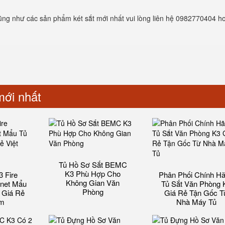
cũng như các sản phẩm két sắt mới nhất vui lòng liên hệ 0982770404 h
ới nhất
Tủ Hồ Sơ Sắt BEMC
K3 Phù Hợp Cho
 Fire
Phân Phối Chính H
Không Gian Văn
inet Mẩu
Tủ Sắt Văn Phòng 
Phòng
 Giá Rẻ
Giá Rẻ Tận Gốc T
am
Nhà Máy Tủ