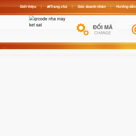
Giới thiệu
Trang chủ
Góc doanh nhân
Hướng dẫn 